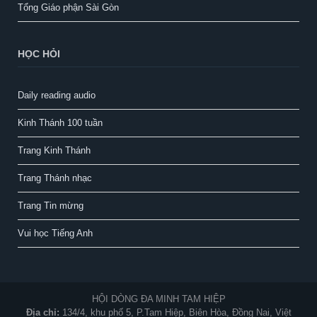
Tổng Giáo phận Sài Gòn
HỌC HỎI
Daily reading audio
Kinh Thánh 100 tuần
Trang Kinh Thánh
Trang Thánh nhạc
Trang Tin mừng
Vui học Tiếng Anh
HỘI DÒNG ĐA MINH TAM HIỆP
Địa chỉ:
134/4, khu phố 5, P.Tam Hiệp, Biên Hòa, Đồng Nai, Việt