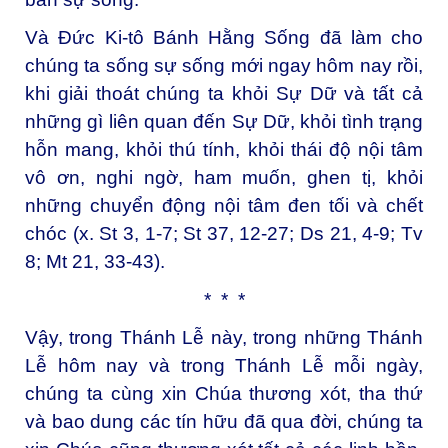
Và Đức Ki-tô Bánh Hằng Sống đã làm cho
chúng ta sống sự sống mới ngay hôm nay rồi,
khi giải thoát chúng ta khỏi Sự Dữ và tất cả
những gì liên quan đến Sự Dữ, khỏi tình trạng
hỗn mang, khỏi thú tính, khỏi thái độ nội tâm
vô ơn, nghi ngờ, ham muốn, ghen tị, khỏi
những chuyển động nội tâm đen tối và chết
chóc (x. St 3, 1-7; St 37, 12-27; Ds 21, 4-9; Tv
8; Mt 21, 33-43).
* * *
Vậy, trong Thánh Lễ này, trong những Thánh
Lễ hôm nay và trong Thánh Lễ mỗi ngày,
chúng ta cùng xin Chúa thương xót, tha thứ
và bao dung các tín hữu đã qua đời, chúng ta