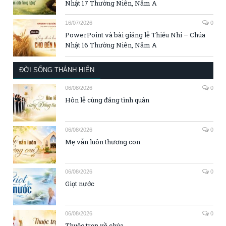
Nhật 17 Thường Niên, Năm A
16/07/2026
0
PowerPoint và bài giảng lễ Thiếu Nhi – Chúa
Nhật 16 Thường Niên, Năm A
ĐỜI SỐNG THÁNH HIẾN
06/08/2026
0
Hôn lễ cùng đấng tình quân
06/08/2026
0
Mẹ vẫn luôn thương con
06/08/2026
0
Giọt nước
06/08/2026
0
Thuộc trọn về chúa