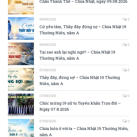
Chầu Thánh Thể – Chúa Nhật, ngày 09.08.2026
08/08/2026
0
Cứ yên tâm, Thầy đây đừng sợ – Chúa Nhật 19
Thường Niên, năm A
08/08/2026
0
Tại sao anh lại nghi ngờ? – Chúa Nhật 19
Thường Niên, năm A
07/08/2026
0
Thầy đây, đừng sợ! – Chúa Nhật 19 Thường
Niên, năm A
07/08/2026
0
Chúc mừng 19 nữ tu Tuyên khấn Trọn đời –
Ngày 07.8.2026
07/08/2026
0
Chúa luôn ở với ta – Chúa Nhật 19 Thường Niên,
năm A