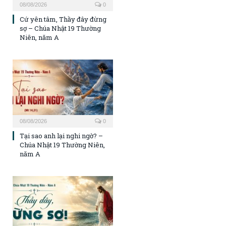
08/08/2026
0
Cứ yên tâm, Thầy đây đừng
sợ – Chúa Nhật 19 Thường
Niên, năm A
08/08/2026
0
Tại sao anh lại nghi ngờ? –
Chúa Nhật 19 Thường Niên,
năm A