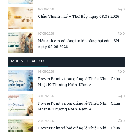
07/08/2026
0
Chầu Thánh Thể – Thứ Bảy, ngày 08.08.2026
07/08/2026
0
Nếu anh em có lòng tin lớn bằng hạt cải – SN
ngày 08.08.2026
MỤC VỤ GIÁO XỨ
06/08/2026
0
PowerPoint và bài giảng lễ Thiếu Nhi – Chúa
Nhật 19 Thường Niên, Năm A
30/07/2026
0
PowerPoint và bài giảng lễ Thiếu Nhi – Chúa
Nhật 18 Thường Niên, Năm A
23/07/2026
0
PowerPoint và bài giảng lễ Thiếu Nhi – Chúa