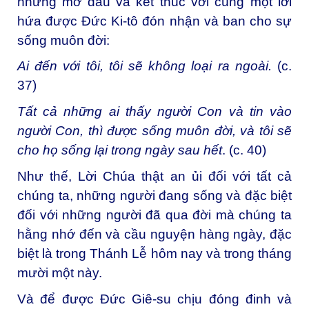
nhưng mở đầu và kết thúc với cùng một lời
hứa được Đức Ki-tô đón nhận và ban cho sự
sống muôn đời:
Ai đến với tôi, tôi sẽ không loại ra ngoài.
(c.
37)
Tất cả những ai thấy người Con và tin vào
người Con, thì được sống muôn đời, và tôi sẽ
cho họ sống lại trong ngày sau hết
.
(c. 40)
Như thế, Lời Chúa thật an ủi đối với tất cả
chúng ta, những người đang sống và đặc biệt
đối với những người đã qua đời mà chúng ta
hằng nhớ đến và cầu nguyện hàng ngày, đặc
biệt là trong Thánh Lễ hôm nay và trong tháng
mười một này.
Và để được Đức Giê-su chịu đóng đinh và