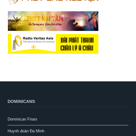
DOMINICANS
Dominican Friars
Huynh đoàn Đa Minh