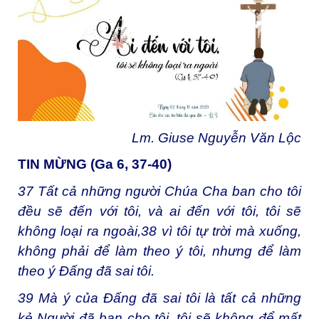
Lm. Giuse Nguyễn Văn Lộc
TIN MỪNG (Ga 6, 37-40)
37
Tất cả những người Chúa Cha ban cho tôi
đều sẽ đến với tôi, và ai đến với tôi, tôi sẽ
không loại ra ngoài,
38
vì tôi tự trời mà xuống,
không phải để làm theo ý tôi, nhưng để làm
theo ý Đấng đã sai tôi.
39
Mà ý của Đấng đã sai tôi là tất cả những
kẻ Người đã ban cho tôi, tôi sẽ không để mất