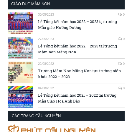
GIÁO DỤC MẦM NON
30/05/2023
0
Lễ Tổng kết năm học 2022 – 2023 tại trường
Mẫu giáo Hướng Dương
27/05/2023
0
Lễ Tổng kết năm học 2022 – 2023 tại trường
Mầm non Măng Non
22/08/2022
0
Trường Mầm Non Măng Non tựu trường niên
khóa 2022 – 2023
04/08/2022
0
Lễ Tổng kết năm học 2021 – 2022 tại trường
Mẫu Giáo Hoa Anh Đào
CÁC TRANG CẦU NGUYỆN