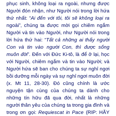
phục sinh, không loại ra ngoài, nhưng được
Người đón nhận, như Người nói trong lời hứa
thứ nhất: “
Ai đến với tôi, tôi sẽ không loại ra
ngoài”, chúng ta được mời gọi chiêm ngắm
Người và tin vào Người, như Người nói trong
lời hứa thứ hai: “
Tất cả những ai thấy người
Con và tin vào người Con, thì được sống
muôn đời
”. Đến với Đức Ki-tô, là để ở lại, học
với Người, chiêm ngắm và tin vào Người; và
Người hứa sẽ ban cho chúng ta sự nghỉ ngơi
bồi dưỡng mỗi ngày và sự nghỉ ngơi muôn đời
(x. Mt 11, 28-30). Đó cũng chính là ước
nguyện tận cùng của chúng ta dành cho
những tín hữu đã qua đời, nhất là những
người thân yêu của chúng ta trong gia đình và
trong ơn gọi:
Requiescat in Pace
(RIP: HÃY