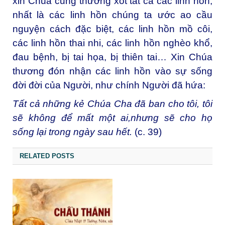
xin Chúa cũng thương xót tất cả các linh hồn,
nhất là các linh hồn chúng ta ước ao cầu
nguyện cách đặc biệt, các linh hồn mồ côi,
các linh hồn thai nhi, các linh hồn nghèo khổ,
đau bệnh, bị tai họa, bị thiên tai… Xin Chúa
thương đón nhận các linh hồn vào sự sống
đời đời của Người, như chính Người đã hứa:
Tất cả những kẻ Chúa Cha đã ban cho tôi, tôi
sẽ không để mất một ai,nhưng sẽ cho họ
sống lại trong ngày sau hết.
(c. 39)
RELATED POSTS