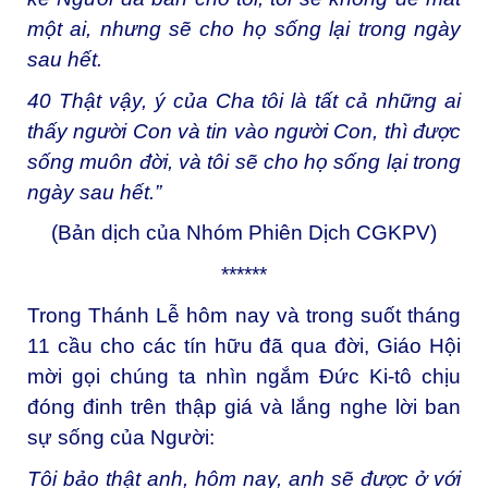
một ai, nhưng sẽ cho họ sống lại trong ngày
sau hết.
40
Thật vậy, ý của Cha tôi là tất cả những ai
thấy người Con và tin vào người Con, thì được
sống muôn đời, và tôi sẽ cho họ sống lại trong
ngày sau hết.”
(Bản dịch của Nhóm Phiên Dịch CGKPV)
******
Trong Thánh Lễ hôm nay và trong suốt tháng
11 cầu cho các tín hữu đã qua đời, Giáo Hội
mời gọi chúng ta nhìn ngắm Đức Ki-tô chịu
đóng đinh trên thập giá và lắng nghe lời ban
sự sống của Người:
Tôi bảo thật anh, hôm nay, anh sẽ được ở với