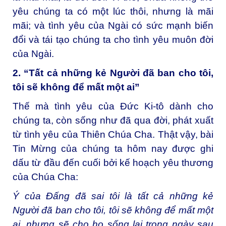
yêu chúng ta có một lúc thôi, nhưng là mãi
mãi; và tình yêu của Ngài có sức mạnh biến
đổi và tái tạo chúng ta cho tình yêu muôn đời
của Ngài.
2. “Tất cả những kẻ Người đã ban cho tôi,
tôi sẽ không để mất một ai”
Thế mà tình yêu của Đức Ki-tô dành cho
chúng ta, còn sống như đã qua đời, phát xuất
từ tình yêu của Thiên Chúa Cha. Thật vậy, bài
Tin Mừng của chúng ta hôm nay được ghi
dấu từ đầu đến cuối bởi kế hoạch yêu thương
của Chúa Cha:
Ý của Đấng đã sai tôi là tất cả những kẻ
Người đã ban cho tôi, tôi sẽ không để mất một
ai, nhưng sẽ cho họ sống lại trong ngày sau