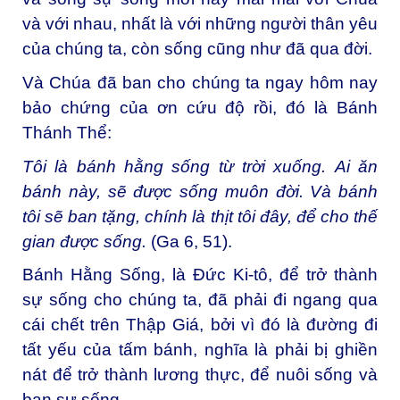
và với nhau, nhất là với những người thân yêu
của chúng ta, còn sống cũng như đã qua đời.
Và Chúa đã ban cho chúng ta ngay hôm nay
bảo chứng của ơn cứu độ rồi, đó là Bánh
Thánh Thể:
Tôi là bánh hằng sống từ trời xuống.
Ai ăn
bánh này, sẽ được sống muôn đời. Và bánh
tôi sẽ ban tặng, chính là thịt tôi đây, để cho thế
gian được sống.
(Ga 6, 51).
Bánh Hằng Sống, là Đức Ki-tô, để trở thành
sự sống cho chúng ta, đã phải đi ngang qua
cái chết trên Thập Giá, bởi vì đó là đường đi
tất yếu của tấm bánh, nghĩa là phải bị ghiền
nát để trở thành lương thực, để nuôi sống và
ban sự sống.