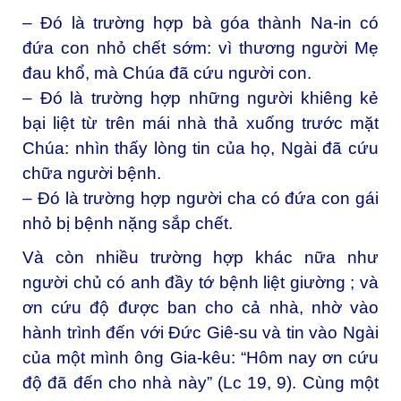
– Đó là trường hợp bà góa thành Na-in có
đứa con nhỏ chết sớm: vì thương người Mẹ
đau khổ, mà Chúa đã cứu người con.
– Đó là trường hợp những người khiêng kẻ
bại liệt từ trên mái nhà thả xuống trước mặt
Chúa: nhìn thấy lòng tin của họ, Ngài đã cứu
chữa người bệnh.
– Đó là trường hợp người cha có đứa con gái
nhỏ bị bệnh nặng sắp chết.
Và còn nhiều trường hợp khác nữa như
người chủ có anh đầy tớ bệnh liệt giường ; và
ơn cứu độ được ban cho cả nhà, nhờ vào
hành trình đến với Đức Giê-su và tin vào Ngài
của một mình ông Gia-kêu: “Hôm nay ơn cứu
độ đã đến cho nhà này” (Lc 19, 9). Cùng một