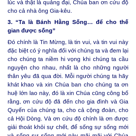
lúc và thật là quảng đại, Chúa ban ơn cứu độ
cho cả nhà ông Gia-kêu.
3. “Ta là Bánh Hằng Sống… để cho thế
gian được sống”
Đó chính là Tin Mừng, là tin vui, và tin vui này
đặc biệt có ý nghĩa đối với chúng ta và đem lại
cho chúng ta niềm hi vọng khi chúng ta cầu
nguyện cho nhau, nhất là cho những người
thân yêu đã qua đời. Mỗi người chúng ta hãy
khát khao và xin Chúa ban cho chúng ta ơn
huệ lớn lao này, đó là xin Chúa cũng công bố
rằng, ơn cứu độ đã đến cho gia đình và Gia
Quyến của chúng ta, cho cả cộng đoàn, cho
cả Hội Dòng. Và ơn cứu độ chính là ơn được
giải thoát khỏi sự chết, để sống sự sống mới
và sống sự sống mới này mãi mãi với Chúa