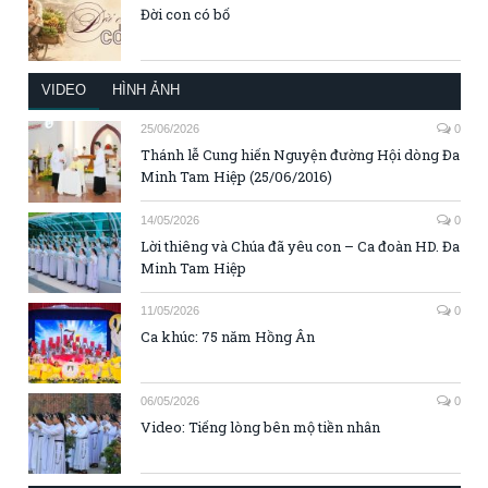
Đời con có bố
VIDEO
HÌNH ẢNH
25/06/2026
0
Thánh lễ Cung hiến Nguyện đường Hội dòng Đa
Minh Tam Hiệp (25/06/2016)
14/05/2026
0
Lời thiêng và Chúa đã yêu con – Ca đoàn HD. Đa
Minh Tam Hiệp
11/05/2026
0
Ca khúc: 75 năm Hồng Ân
06/05/2026
0
Video: Tiếng lòng bên mộ tiền nhân