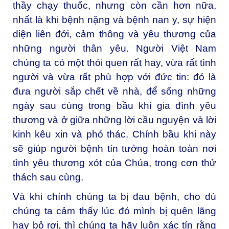
thầy chạy thuốc, nhưng còn cần hơn nữa,
nhất là khi bệnh nặng và bệnh nan y, sự hiện
diện liên đới, cảm thông và yêu thương của
những người thân yêu. Người Việt Nam
chúng ta có một thói quen rất hay, vừa rất tình
người và vừa rất phù hợp với đức tin: đó là
đưa người sắp chết về nhà, để sống những
ngày sau cùng trong bầu khí gia đình yêu
thương và ở giữa những lời cầu nguyện và lời
kinh kêu xin và phó thác. Chính bầu khi này
sẽ giúp người bệnh tín tưởng hoàn toàn nơi
tình yêu thương xót của Chúa, trong cơn thử
thách sau cùng.
Và khi chính chúng ta bị đau bệnh, cho dù
chúng ta cảm thấy lúc đó mình bị quên lãng
hay bỏ rơi, thì chúng ta hãy luôn xác tín rằng