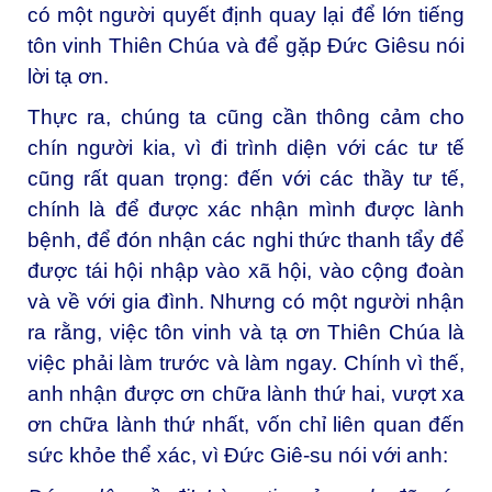
có một người quyết định quay lại để lớn tiếng
tôn vinh Thiên Chúa và để gặp Đức Giêsu nói
lời tạ ơn.
Thực ra, chúng ta cũng cần thông cảm cho
chín người kia, vì đi trình diện với các tư tế
cũng rất quan trọng: đến với các thầy tư tế,
chính là để được xác nhận mình được lành
bệnh, để đón nhận các nghi thức thanh tẩy để
được tái hội nhập vào xã hội, vào cộng đoàn
và về với gia đình. Nhưng có một người nhận
ra rằng, việc tôn vinh và tạ ơn Thiên Chúa là
việc phải làm trước và làm ngay. Chính vì thế,
anh nhận được ơn chữa lành thứ hai, vượt xa
ơn chữa lành thứ nhất, vốn chỉ liên quan đến
sức khỏe thể xác, vì Đức Giê-su nói với anh: