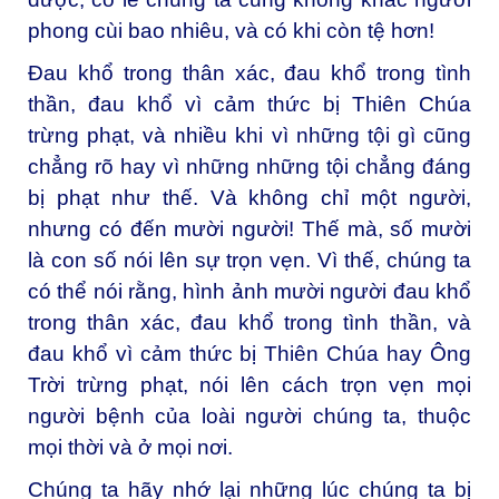
phong cùi bao nhiêu, và có khi còn tệ hơn!
Đau khổ trong thân xác, đau khổ trong tình
thần, đau khổ vì cảm thức bị Thiên Chúa
trừng phạt, và nhiều khi vì những tội gì cũng
chẳng rõ hay vì những những tội chẳng đáng
bị phạt như thế. Và không chỉ một người,
nhưng có đến mười người! Thế mà, số mười
là con số nói lên sự trọn vẹn. Vì thế, chúng ta
có thể nói rằng, hình ảnh mười người đau khổ
trong thân xác, đau khổ trong tình thần, và
đau khổ vì cảm thức bị Thiên Chúa hay Ông
Trời trừng phạt, nói lên cách trọn vẹn mọi
người bệnh của loài người chúng ta, thuộc
mọi thời và ở mọi nơi.
Chúng ta hãy nhớ lại những lúc chúng ta bị