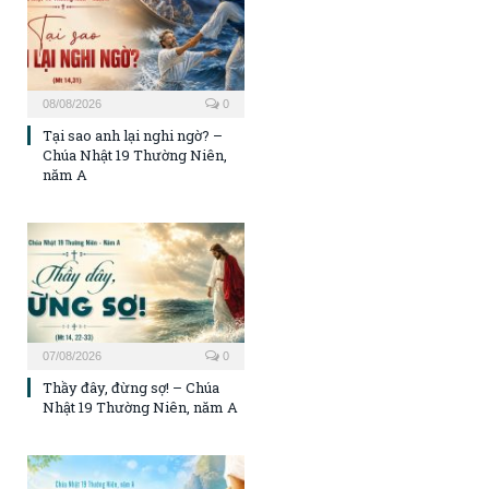
08/08/2026
0
Tại sao anh lại nghi ngờ? –
Chúa Nhật 19 Thường Niên,
năm A
07/08/2026
0
Thầy đây, đừng sợ! – Chúa
Nhật 19 Thường Niên, năm A