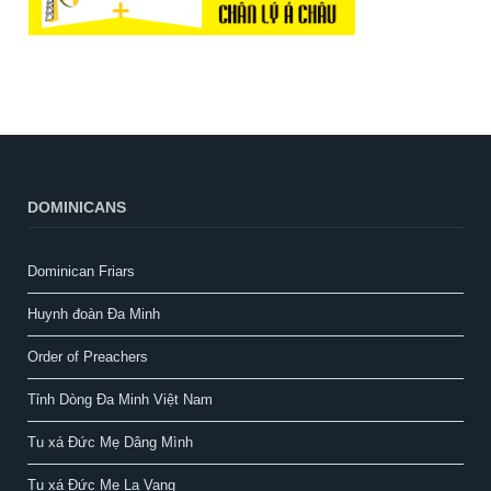
DOMINICANS
Dominican Friars
Huynh đoàn Đa Minh
Order of Preachers
Tỉnh Dòng Đa Minh Việt Nam
Tu xá Đức Mẹ Dâng Mình
Tu xá Đức Mẹ La Vang