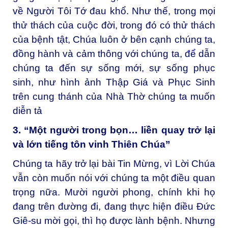
về Người Tôi Tớ đau khổ. Như thế, trong mọi
thử thách của cuộc đời, trong đó có thử thách
của bệnh tật, Chúa luôn ở bên cạnh chúng ta,
đồng hành và cảm thông với chúng ta, để dẫn
chúng ta đến sự sống mới, sự sống phục
sinh, như hình ảnh Thập Giá và Phục Sinh
trên cung thánh của Nhà Thờ chúng ta muốn
diễn tả
3. “Một người trong bọn… liền quay trở lại
và lớn tiếng tôn vinh Thiên Chúa”
Chúng ta hãy trở lại bài Tin Mừng, vì Lời Chúa
vẫn còn muốn nói với chúng ta một điều quan
trọng nữa. Mười người phong, chính khi họ
đang trên đường đi, đang thực hiện điều Đức
Giê-su mời gọi, thì họ được lành bệnh. Nhưng