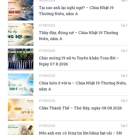
08/08/2026
0
Tại sao anh lại nghi ngờ? – Chúa Nhật 19
Thường Niên, năm A
07/08/2026
0
Thầy đây, đừng sợ! – Chúa Nhật 19 Thường
Niên, năm A
07/08/2026
0
Chúc mừng 19 nữ tu Tuyên khấn Trọn đời –
Ngày 07.8.2026
07/08/2026
0
Chúa luôn ở với ta – Chúa Nhật 19 Thường Niên,
năm A
07/08/2026
0
Chầu Thánh Thể – Thứ Bảy, ngày 08.08.2026
07/08/2026
0
Nếu anh em có lòng tin lớn bằng hạt cải – SN