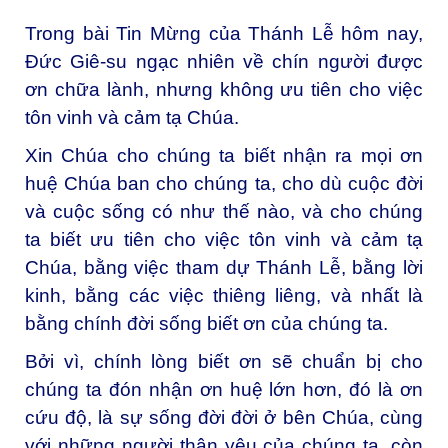
Trong bài Tin Mừng của Thánh Lễ hôm nay,
Đức Giê-su ngạc nhiên về chín người được
ơn chữa lành, nhưng không ưu tiên cho việc
tôn vinh và cảm tạ Chúa.
Xin Chúa cho chúng ta biết nhận ra mọi ơn
huệ Chúa ban cho chúng ta, cho dù cuộc đời
và cuộc sống có như thế nào, và cho chúng
ta biết ưu tiên cho việc tôn vinh và cảm tạ
Chúa, bằng việc tham dự Thánh Lễ, bằng lời
kinh, bằng các việc thiêng liêng, và nhất là
bằng chính đời sống biết ơn của chúng ta.
Bởi vì, chính lòng biết ơn sẽ chuẩn bị cho
chúng ta đón nhận ơn huệ lớn hơn, đó là ơn
cứu độ, là sự sống đời đời ở bên Chúa, cùng
với những người thân yêu của chúng ta, còn