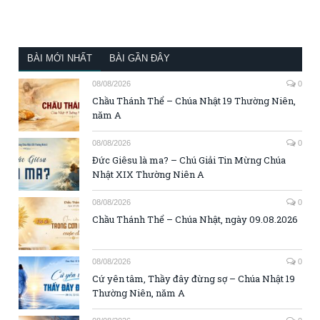
BÀI MỚI NHẤT
BÀI GẦN ĐÂY
08/08/2026
0
Chầu Thánh Thể – Chúa Nhật 19 Thường Niên,
năm A
08/08/2026
0
Đức Giêsu là ma? – Chú Giải Tin Mừng Chúa
Nhật XIX Thường Niên A
08/08/2026
0
Chầu Thánh Thể – Chúa Nhật, ngày 09.08.2026
08/08/2026
0
Cứ yên tâm, Thầy đây đừng sợ – Chúa Nhật 19
Thường Niên, năm A