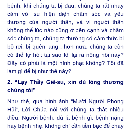
bệnh: khi chúng ta bị đau, chúng ta rất nhạy
cảm với sự hiện diện chăm sóc và yêu
thương của người thân, và vì người thân
không thể lúc nào cũng ở bên cạnh và chăm
sóc chúng ta, chúng ta thường có cảm thức bị
bỏ rơi, bị quên lãng ; hơn nữa, chúng ta còn
có thể tự hỏi: tại sao tôi lại ra nông nỗi này?
Đây có phải là một hình phạt không? Tôi đã
làm gì để bị như thế này?
2. “Lạy Thầy Giê-su, xin dủ lòng thương
chúng tôi”
Như thế, qua hình ảnh “Mười Người Phong
Hủi”, Lời Chúa nói với chúng ta thật nhiều
điều. Người bệnh, dù là bệnh gì, bệnh nặng
hay bệnh nhẹ, không chỉ cần tiền bạc để chạy