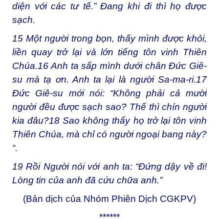
diện với các tư tế.” Đang khi đi thì họ được
sạch.
15
Một người trong bọn, thấy mình được khỏi,
liền quay trở lại và lớn tiếng tôn vinh Thiên
Chúa.
16
Anh ta sấp mình dưới chân Đức Giê-
su mà tạ ơn. Anh ta lại là người Sa-ma-ri.
17
Đức Giê-su mới nói: “Không phải cả mười
người đều được sạch sao? Thế thì chín người
kia đâu?
18
Sao không thấy họ trở lại tôn vinh
Thiên Chúa, mà chỉ có người ngoại bang này?
“.
19
Rồi Người nói với anh ta: “Đứng dậy về đi!
Lòng tin của anh đã cứu chữa anh.”
(Bản dịch của Nhóm Phiên Dịch CGKPV)
******