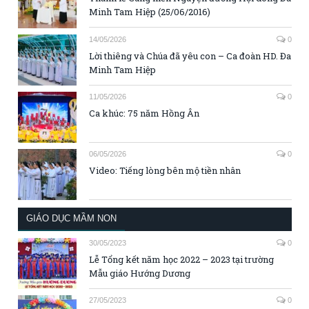
Minh Tam Hiệp (25/06/2016)
14/05/2026
0
Lời thiêng và Chúa đã yêu con – Ca đoàn HD. Đa
Minh Tam Hiệp
11/05/2026
0
Ca khúc: 75 năm Hồng Ân
06/05/2026
0
Video: Tiếng lòng bên mộ tiền nhân
GIÁO DỤC MẦM NON
30/05/2023
0
Lễ Tổng kết năm học 2022 – 2023 tại trường
Mẫu giáo Hướng Dương
27/05/2023
0