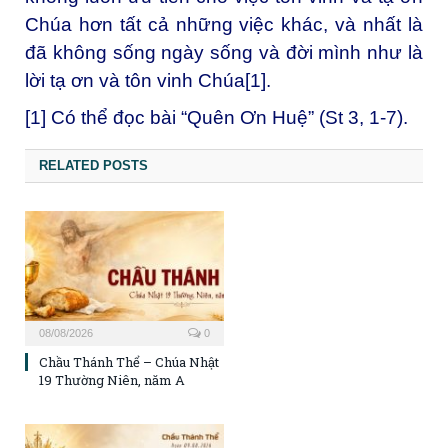
Chúa hơn tất cả những việc khác, và nhất là
đã không sống ngày sống và đời mình như là
lời tạ ơn và tôn vinh Chúa
[1]
.
[1]
Có thể đọc bài “
Quên Ơn Huệ
” (St 3, 1-7).
RELATED POSTS
08/08/2026
0
Chầu Thánh Thể – Chúa Nhật
19 Thường Niên, năm A