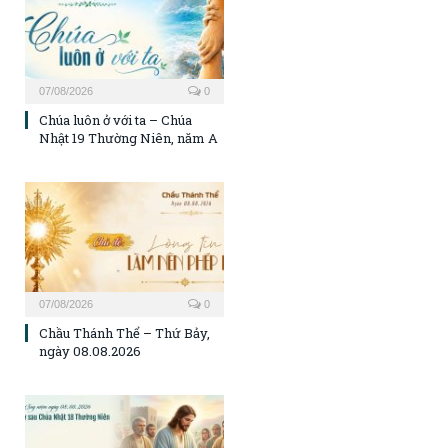
07/08/2026
0
Chúa luôn ở với ta – Chúa
Nhật 19 Thường Niên, năm A
07/08/2026
0
Chầu Thánh Thể – Thứ Bảy,
ngày 08.08.2026