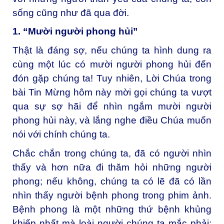
sống cũng như đã qua đời.
1. “Mười người phong hủi”
Thật là đáng sợ, nếu chúng ta hình dung ra
cùng một lúc có mười người phong hủi đến
đón gặp chúng ta! Tuy nhiên, Lời Chúa trong
bài Tin Mừng hôm này mời gọi chúng ta vượt
qua sự sợ hãi để nhìn ngắm mười người
phong hủi này, và lắng nghe điều Chúa muốn
nói với chính chúng ta.
Chắc chắn trong chúng ta, đã có người nhìn
thấy và hơn nữa đi thăm hỏi những người
phong; nếu không, chúng ta có lẽ đã có lần
nhìn thấy người bệnh phong trong phim ảnh.
Bệnh phong là một những thứ bệnh khủng
khiếp nhất mà loài người chúng ta mắc phải: