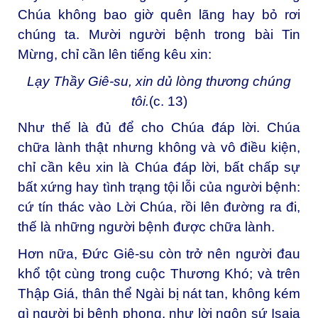
Chúa không bao giờ quên lãng hay bỏ rơi
chúng ta. Mười người bệnh trong bài Tin
Mừng, chỉ cần lên tiếng kêu xin:
Lạy Thầy Giê-su, xin dủ lòng thương chúng
tôi.
(c. 13)
Như thế là đủ để cho Chúa đáp lời. Chúa
chữa lành thật nhưng không và vô điều kiện,
chỉ cần kêu xin là Chúa đáp lời, bất chấp sự
bất xứng hay tình trạng tội lỗi của người bệnh:
cứ tín thác vào Lời Chúa, rồi lên đường ra đi,
thế là những người bệnh được chữa lành.
Hơn nữa, Đức Giê-su còn trở nên người đau
khổ tột cùng trong cuộc Thương Khó; và trên
Thập Giá, thân thể Ngài bị nát tan, không kém
gì người bị bệnh phong, như lời ngôn sứ Isaia