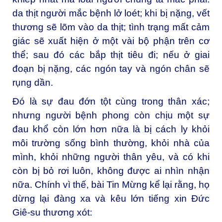
da thịt người mắc bệnh lở loét; khi bị nặng, vết
thương sẽ lõm vào da thịt; tình trạng mất cảm
giác sẽ xuất hiện ở một vài bộ phận trên cơ
thể; sau đó các bắp thịt tiêu đi; nếu ở giai
đoạn bị nặng, các ngón tay và ngón chân sẽ
rụng dần.
Đó là sự đau đớn tột cùng trong thân xác;
nhưng người bệnh phong còn chịu một sự
đau khổ còn lớn hơn nữa là bị cách ly khỏi
môi trường sống bình thường, khỏi nhà của
mình, khỏi những người thân yêu, và có khi
còn bị bỏ rơi luôn, không được ai nhìn nhận
nữa. Chính vì thế, bài Tin Mừng kể lại rằng, họ
dừng lại đàng xa và kêu lớn tiếng xin Đức
Giê-su thương xót: