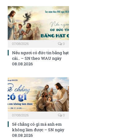
07/08/2026
0
Nếu ngươi có đức tin bằng hạt
cải… – SN theo WAU ngày
08.08.2026
07/08/2026
0
Sẽ chẳng có gì mà anh em
không làm được – SN ngày
08.08.2026