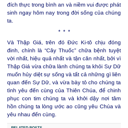
đích thực trong bình an và niềm vui được phát
sinh ngay hôm nay trong đời sống của chúng
ta.
* * *
Và Thập Giá, trên đó Đức Ki-tô chịu đóng
đinh, chính là “Cây Thuốc” chữa bệnh tuyệt
vời nhất, hiệu quả nhất và tận căn nhất, bởi vì
Thập Giá vừa chữa lành chúng ta khỏi Sự Dữ
muốn hủy diệt sự sống và tất cả những gì liên
quan đến Sự Dữ, và vừa bày tỏ cho chúng ta
tình yêu đến cùng của Thiên Chúa, để chinh
phục con tim chúng ta và khởi dậy nơi tâm
hồn chúng ta lòng ước ao cũng yêu Chúa và
yêu nhau đến cùng.
RELATED POSTS