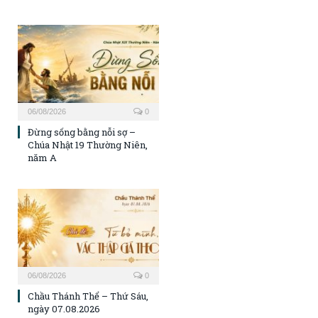
06/08/2026
0
Đừng sống bằng nỗi sợ –
Chúa Nhật 19 Thường Niên,
năm A
06/08/2026
0
Chầu Thánh Thể – Thứ Sáu,
ngày 07.08.2026