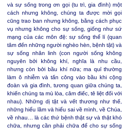
và sự sống trong ơn gọi (tu trì, gia đình) một
cách nhưng không, chúng ta được mời gọi
cũng trao ban nhưng không, bằng cách phục
vụ nhưng không cho sự sống, giống như sứ
mạng của các môn đệ: sự sống thể lí (quan
tâm đến những người nghèo hèn, bệnh tật) và
sự sống nhân linh (con người sống không
nguyên bởi không khí, nghĩa là nhu cầu,
nhưng còn bởi bầu khí nữa; ma quỉ thường
làm ô nhiễm và tấn công vào bầu khi cộng
đoàn và gia đình, tương quan giữa chúng ta,
khiến chúng ta mù lòa, câm điếc, tê liệt đối với
nhau). Những dị tật và vết thương như thế,
những hiểu lầm và hiểu sai về mình, về Chúa,
về nhau… là các thứ bệnh thật sự và thật khó
chữa, nhưng cần phải chữa để cho sự sống