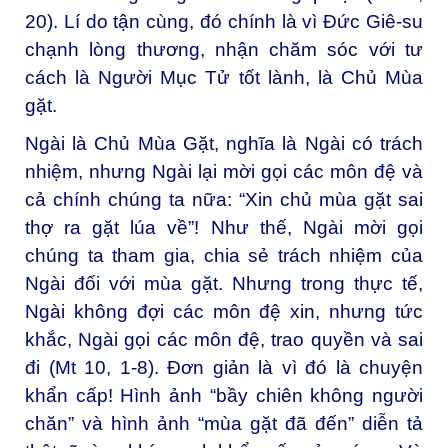
20). Lí do tận cùng, đó chính là vì Đức Giê-su
chạnh lòng thương, nhận chăm sóc với tư
cách là Người Mục Tử tốt lành, là Chủ Mùa
gặt.
Ngài là Chủ Mùa Gặt, nghĩa là Ngài có trách
nhiệm, nhưng Ngài lại mời gọi các môn đệ và
cả chính chúng ta nữa: “Xin chủ mùa gặt sai
thợ ra gặt lúa về”! Như thế, Ngài mời gọi
chúng ta tham gia, chia sẻ trách nhiệm của
Ngài đối với mùa gặt. Nhưng trong thực tế,
Ngài không đợi các môn đệ xin, nhưng tức
khắc, Ngài gọi các môn đệ, trao quyền và sai
đi (Mt 10, 1-8). Đơn giản là vì đó là chuyện
khẩn cấp! Hình ảnh “bầy chiên không người
chăn” và hình ảnh “mùa gặt đã đến” diễn tả