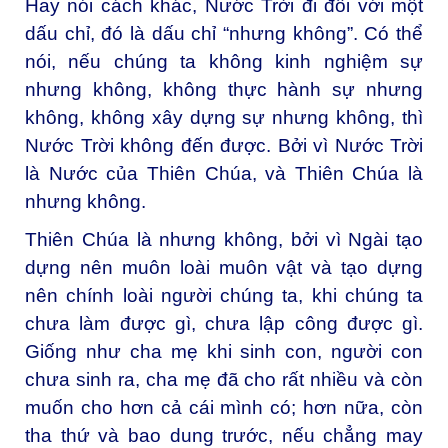
Hay nói cách khác, Nước Trời đi đôi với một
dấu chỉ, đó là dấu chỉ “nhưng không”. Có thể
nói, nếu chúng ta không kinh nghiệm sự
nhưng không, không thực hành sự nhưng
không, không xây dựng sự nhưng không, thì
Nước Trời không đến được. Bởi vì Nước Trời
là Nước của Thiên Chúa, và Thiên Chúa là
nhưng không.
Thiên Chúa là nhưng không, bởi vì Ngài tạo
dựng nên muôn loài muôn vật và tạo dựng
nên chính loài người chúng ta, khi chúng ta
chưa làm được gì, chưa lập công được gì.
Giống như cha mẹ khi sinh con, người con
chưa sinh ra, cha mẹ đã cho rất nhiều và còn
muốn cho hơn cả cái mình có; hơn nữa, còn
tha thứ và bao dung trước, nếu chẳng may