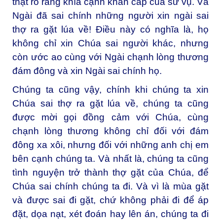
thật rõ ràng khía cạnh khẩn cấp của sứ vụ. Và
Ngài đã sai chính những người xin ngài sai
thợ ra gặt lúa về! Điều này có nghĩa là, họ
không chỉ xin Chúa sai người khác, nhưng
còn ước ao cùng với Ngài chạnh lòng thương
đám đông và xin Ngài sai chính họ.
Chúng ta cũng vậy, chính khi chúng ta xin
Chúa sai thợ ra gặt lúa về, chúng ta cũng
được mời gọi đồng cảm với Chúa, cùng
chạnh lòng thương không chỉ đối với đám
đông xa xôi, nhưng đối với những anh chị em
bên cạnh chúng ta. Và nhất là, chúng ta cũng
tình nguyện trở thành thợ gặt của Chúa, để
Chúa sai chính chúng ta đi. Và vì là mùa gặt
và được sai đi gặt, chứ không phải đi để áp
đặt, dọa nạt, xét đoán hay lên án, chúng ta đi