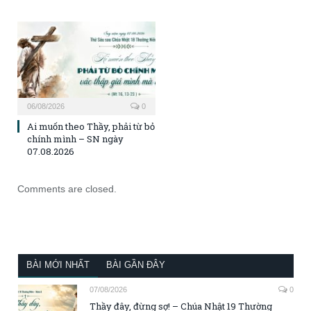
06/08/2026
0
Ai muốn theo Thầy, phải từ bỏ
chính mình – SN ngày
07.08.2026
Comments are closed.
BÀI MỚI NHẤT
BÀI GẦN ĐÂY
07/08/2026
0
Thầy đây, đừng sợ! – Chúa Nhật 19 Thường