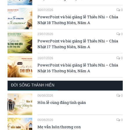
30/07/2026
0
PowerPoint và bài giảng lễ Thiếu Nhi – Chúa
Nhật 18 Thường Niên, Năm A
23/07/2026
0
PowerPoint và bài giảng lễ Thiếu Nhi – Chúa
Nhật 17 Thường Niên, Năm A
16/07/2026
0
PowerPoint và bài giảng lễ Thiếu Nhi – Chúa
Nhật 16 Thường Niên, Năm A
ĐỜI SỐNG THÁNH HIẾN
06/08/2026
0
Hôn lễ cùng đấng tình quân
06/08/2026
0
Mẹ vẫn luôn thương con