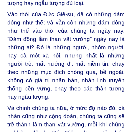
tượng hay ngẫu tượng đủ loại.
Vào thời của Đức Giê-su, đã có những đám
đông như thế; và vẫn còn những đám đông
như thế vào thời của chúng ta ngày nay.
“Đám đông lầm than vất vưởng” ngày nay là
những ai? Đó là những người, nhóm người,
hay cả một xã hội, nhưng nhất là những
người trẻ, mất hướng đi, mất niềm tin, chạy
theo những mục đích chóng qua, bề ngoài,
không có giá trị nhân bản, nhân linh truyền
thống bền vững, chạy theo các thần tượng
hay ngẫu tượng.
Và chính chúng ta nữa, ở mức độ nào đó, cá
nhân cũng như cộng đoàn, chúng ta cũng sẽ
trở thành lầm than vất vưởng, mỗi khi chúng