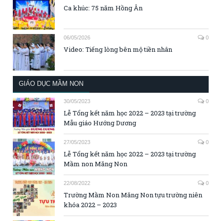
Ca khúc: 75 năm Hồng Ân
06/05/2026
0
Video: Tiếng lòng bên mộ tiền nhân
GIÁO DỤC MẦM NON
30/05/2023
0
Lễ Tổng kết năm học 2022 – 2023 tại trường
Mẫu giáo Hướng Dương
27/05/2023
0
Lễ Tổng kết năm học 2022 – 2023 tại trường
Mầm non Măng Non
22/08/2022
0
Trường Mầm Non Măng Non tựu trường niên
khóa 2022 – 2023