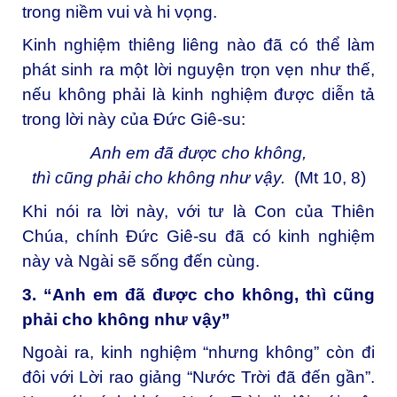
trong niềm vui và hi vọng.
Kinh nghiệm thiêng liêng nào đã có thể làm
phát sinh ra một lời nguyện trọn vẹn như thế,
nếu không phải là kinh nghiệm được diễn tả
trong lời này của Đức Giê-su:
Anh em đã được cho không,
thì cũng phải cho không như vậy.
(Mt 10, 8)
Khi nói ra lời này, với tư là Con của Thiên
Chúa, chính Đức Giê-su đã có kinh nghiệm
này và Ngài sẽ sống đến cùng.
3. “
Anh em đã được cho không, thì cũng
phải cho không như vậy
”
Ngoài ra, kinh nghiệm “nhưng không” còn đi
đôi với Lời rao giảng “Nước Trời đã đến gần”.