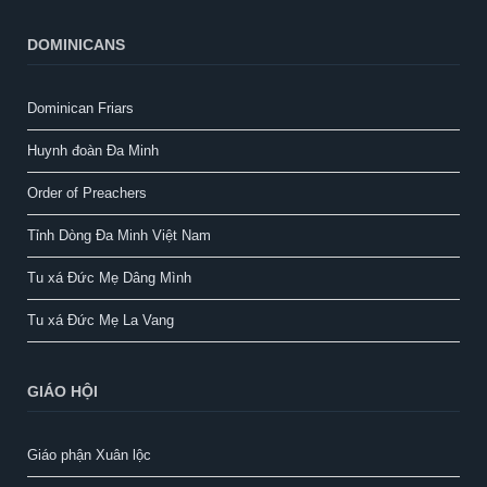
DOMINICANS
Dominican Friars
Huynh đoàn Đa Minh
Order of Preachers
Tỉnh Dòng Đa Minh Việt Nam
Tu xá Đức Mẹ Dâng Mình
Tu xá Đức Mẹ La Vang
GIÁO HỘI
Giáo phận Xuân lộc