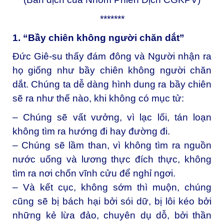
*******
1. “Bầy chiên không người chăn dắt”
Đức Giê-su thấy đám đông và Người nhận ra
họ giống như bầy chiên không người chăn
dắt. Chúng ta dễ dàng hình dung ra bầy chiên
sẽ ra như thế nào, khi không có mục tử:
– Chúng sẽ vất vưởng, vì lạc lối, tán loạn
không tìm ra hướng đi hay đường đi.
– Chúng sẽ lầm than, vì không tìm ra nguồn
nước uống và lương thực đích thực, không
tìm ra nơi chốn vĩnh cửu để nghỉ ngơi.
– Và kết cục, không sớm thì muộn, chúng
cũng sẽ bị bách hại bởi sói dữ, bị lôi kéo bởi
những kẻ lừa đảo, chuyên dụ dỗ, bởi thần