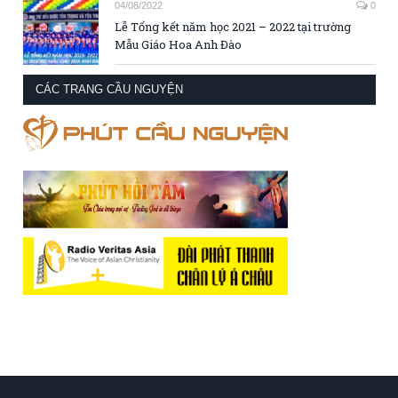
04/08/2022
0
Lễ Tổng kết năm học 2021 – 2022 tại trường
Mẫu Giáo Hoa Anh Đào
CÁC TRANG CẦU NGUYỆN