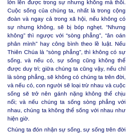
lớn lên được trong sự nhưng không mà thôi.
Cuộc sống của chúng ta, nhất là trong cộng
đoàn và ngay cả trong xã hội, nếu không có
sự nhưng không, sẽ bị bóp nghẹt. “Nhưng
không” thì ngược với “sòng phẳng”, “ân oán
phân mình” hay công bình theo lề luật. Nếu
Thiên Chúa là “sòng phẳng”, thì không có sự
sống, và nếu có, sự sống cũng không thể
được duy trì; giữa chúng ta cũng vậy, nếu chỉ
là sòng phẳng, sẽ không có chúng ta trên đời,
và nếu có, con người sẽ loại trừ nhau và cuộc
sống sẽ trở nên gánh nặng không thể chịu
nổi; và nếu chúng ta sống sòng phẳng với
nhau, chúng ta không thể sống với nhau như
hiện giờ.
Chúng ta đón nhận sự sống, sự sống trên đời