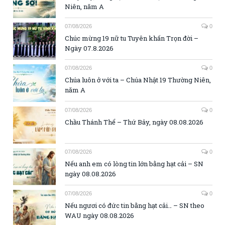
Niên, năm A
07/08/2026
0
Chúc mừng 19 nữ tu Tuyên khấn Trọn đời –
Ngày 07.8.2026
07/08/2026
0
Chúa luôn ở với ta – Chúa Nhật 19 Thường Niên,
năm A
07/08/2026
0
Chầu Thánh Thể – Thứ Bảy, ngày 08.08.2026
07/08/2026
0
Nếu anh em có lòng tin lớn bằng hạt cải – SN
ngày 08.08.2026
07/08/2026
0
Nếu ngươi có đức tin bằng hạt cải… – SN theo
WAU ngày 08.08.2026