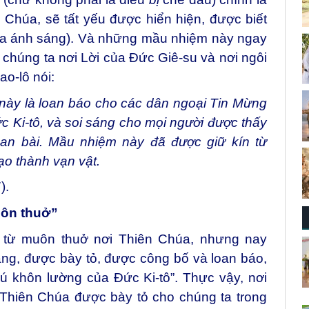
Chúa, sẽ tất yếu được hiển hiện, được biết
 ra ánh sáng). Và những mầu nhiệm này ngay
chúng ta nơi Lời của Đức Giê-su và nơi ngôi
ao-lô nói:
này là loan báo cho các dân ngoại Tin Mừng
 Ki-tô, và soi sáng cho mọi người được thấy
an bài. Mầu nhiệm này đã được giữ kín từ
ạo thành vạn vật.
).
uôn thuở”
 từ muôn thuở nơi Thiên Chúa, nhưng nay
ng, được bày tỏ, được công bố và loan báo,
ú khôn lường của Đức Ki-tô”. Thực vậy, nơi
 Thiên Chúa được bày tỏ cho chúng ta trong