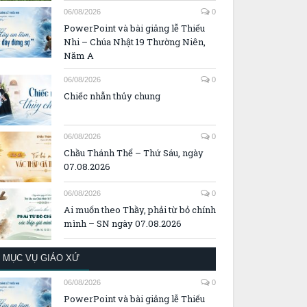
06/08/2026
0
PowerPoint và bài giảng lễ Thiếu
Nhi – Chúa Nhật 19 Thường Niên,
Năm A
06/08/2026
0
Chiếc nhẫn thủy chung
06/08/2026
0
Chầu Thánh Thể – Thứ Sáu, ngày
07.08.2026
06/08/2026
0
Ai muốn theo Thầy, phải từ bỏ chính
mình – SN ngày 07.08.2026
MỤC VỤ GIÁO XỨ
06/08/2026
0
PowerPoint và bài giảng lễ Thiếu