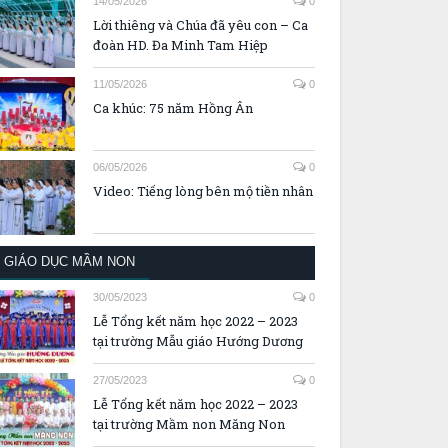
14/05/2026
0
Lời thiêng và Chúa đã yêu con – Ca
đoàn HD. Đa Minh Tam Hiệp
11/05/2026
0
Ca khúc: 75 năm Hồng Ân
06/05/2026
0
Video: Tiếng lòng bên mộ tiền nhân
GIÁO DỤC MẦM NON
30/05/2023
0
Lễ Tổng kết năm học 2022 – 2023
tại trường Mẫu giáo Hướng Dương
27/05/2023
0
Lễ Tổng kết năm học 2022 – 2023
tại trường Mầm non Măng Non