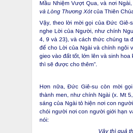
Mầu Nhiệm Vượt Qua, và nơi Ngài, 
và Lòng Thương Xót
của Thiên Chú
Vậy, theo lời mời gọi của Đức Giê-s
nghe Lời của Người, như chính Người 
4, 9 và 23), và cách thức chúng ta 
để cho Lời của Ngài và chính ngôi 
gieo vào đất tốt, lớn lên và sinh hoa 
thì sẽ được cho thêm”.
Hơn nữa, Đức Giê-su còn mời gọi 
thành men, như chính Ngài (x. Mt 5
sáng của Ngài tỏ hiện nơi con người 
chói người nơi con người giới hạn v
nói:
Vậy thì quả t