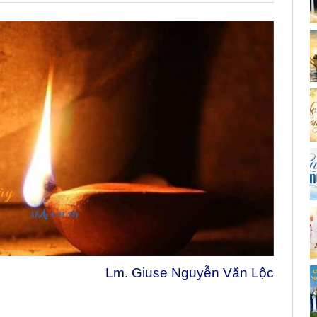
Lm. Giuse Nguyễn Văn Lộc