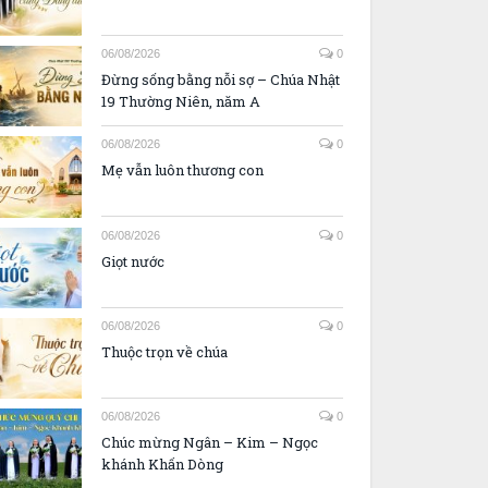
06/08/2026
0
Đừng sống bằng nỗi sợ – Chúa Nhật
19 Thường Niên, năm A
06/08/2026
0
Mẹ vẫn luôn thương con
06/08/2026
0
Giọt nước
06/08/2026
0
Thuộc trọn về chúa
06/08/2026
0
Chúc mừng Ngân – Kim – Ngọc
khánh Khấn Dòng