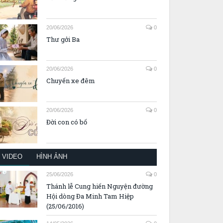
20/06/2026
0
Thư gởi Ba
20/06/2026
0
Chuyến xe đêm
20/06/2026
0
Đời con có bố
VIDEO
HÌNH ẢNH
25/06/2026
0
Thánh lễ Cung hiến Nguyện đường
Hội dòng Đa Minh Tam Hiệp
(25/06/2016)