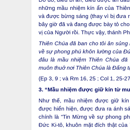
những mầu nhiệm kín ẩn của Thiên 
và được bừng sáng (thay vì bị đưa
bây giờ đã và đang được bày tỏ cho 
vị của Người rồi. Thực vậy, thánh Ph
Thiên Chúa đã ban cho tôi ân sủng 
về sự phong phú khôn lường của Đức
đâu là mầu nhiệm Thiên Chúa đã 
muôn thuở nơi Thiên Chúa là Đấng t
(Ep 3, 9 ; và Rm 16, 25 ; Col 1, 25-27
3. “Mầu nhiệm được giữ kín từ m
Như thế, mầu nhiệm được giữ kín
được hiển hiện, được đưa ra ánh sá
chính là “Tin Mừng về sự phong ph
Đức Ki-tô, khuôn mặt đích thật của