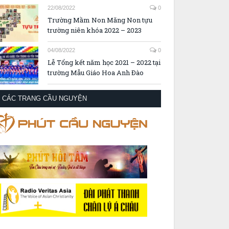
22/08/2022
0
Trường Mầm Non Măng Non tựu
trường niên khóa 2022 – 2023
04/08/2022
0
Lễ Tổng kết năm học 2021 – 2022 tại
trường Mẫu Giáo Hoa Anh Đào
CÁC TRANG CẦU NGUYỆN