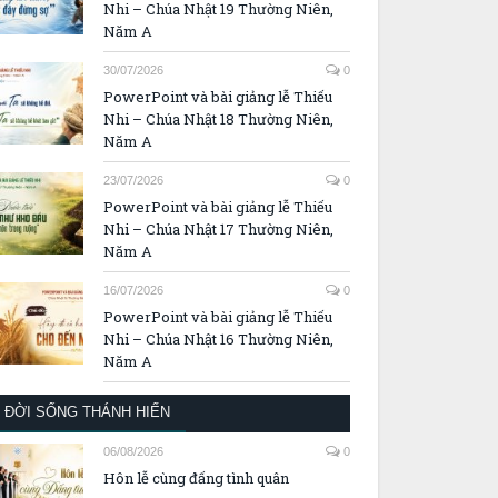
Nhi – Chúa Nhật 19 Thường Niên,
Năm A
30/07/2026
0
PowerPoint và bài giảng lễ Thiếu
Nhi – Chúa Nhật 18 Thường Niên,
Năm A
23/07/2026
0
PowerPoint và bài giảng lễ Thiếu
Nhi – Chúa Nhật 17 Thường Niên,
Năm A
16/07/2026
0
PowerPoint và bài giảng lễ Thiếu
Nhi – Chúa Nhật 16 Thường Niên,
Năm A
ĐỜI SỐNG THÁNH HIẾN
06/08/2026
0
Hôn lễ cùng đấng tình quân