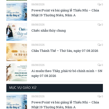
06/08/2026
0
PowerPoint và bài giảng lễ Thiếu Nhi – Chúa
Nhật 19 Thường Niên, Năm A
06/08/2026
0
Chiếc nhẫn thủy chung
06/08/2026
0
Chầu Thánh Thể – Thứ Sáu, ngày 07.08.2026
06/08/2026
0
Ai muốn theo Thầy, phải từ bỏ chính mình – SN
ngày 07.08.2026
MỤC VỤ GIÁO XỨ
06/08/2026
0
PowerPoint và bài giảng lễ Thiếu Nhi – Chúa
Nhật 19 Thường Niên, Năm A