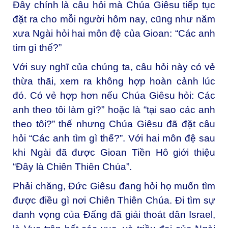
Đây chính là câu hỏi mà Chúa Giêsu tiếp tục
đặt ra cho mỗi người hôm nay, cũng như năm
xưa Ngài hỏi hai môn đệ của Gioan: “Các anh
tìm gì thế?”
Với suy nghĩ của chúng ta, câu hỏi này có vẻ
thừa thãi, xem ra không hợp hoàn cảnh lúc
đó. Có vẻ hợp hơn nếu Chúa Giêsu hỏi: Các
anh theo tôi làm gì?” hoặc là “tại sao các anh
theo tôi?” thế nhưng Chúa Giêsu đã đặt câu
hỏi “Các anh tìm gì thế?”. Với hai môn đệ sau
khi Ngài đã được Gioan Tiền Hô giới thiệu
“Đây là Chiên Thiên Chúa”.
Phải chăng, Đức Giêsu đang hỏi họ muốn tìm
được điều gì nơi Chiên Thiên Chúa. Đi tìm sự
danh vọng của Đấng đã giải thoát dân Israel,