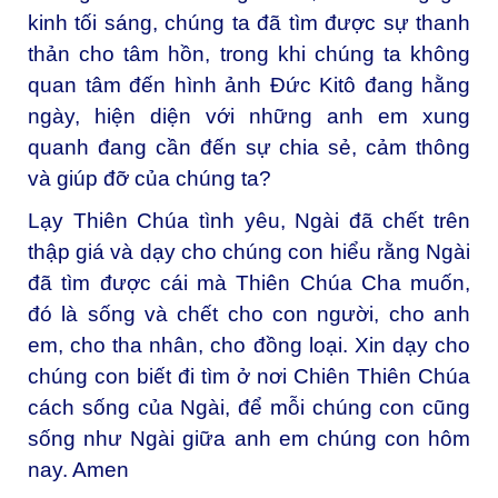
kinh tối sáng, chúng ta đã tìm được sự thanh
thản cho tâm hồn, trong khi chúng ta không
quan tâm đến hình ảnh Đức Kitô đang hằng
ngày, hiện diện với những anh em xung
quanh đang cần đến sự chia sẻ, cảm thông
và giúp đỡ của chúng ta?
Lạy Thiên Chúa tình yêu, Ngài đã chết trên
thập giá và dạy cho chúng con hiểu rằng Ngài
đã tìm được cái mà Thiên Chúa Cha muốn,
đó là sống và chết cho con người, cho anh
em, cho tha nhân, cho đồng loại. Xin dạy cho
chúng con biết đi tìm ở nơi Chiên Thiên Chúa
cách sống của Ngài, để mỗi chúng con cũng
sống như Ngài giữa anh em chúng con hôm
nay. Amen