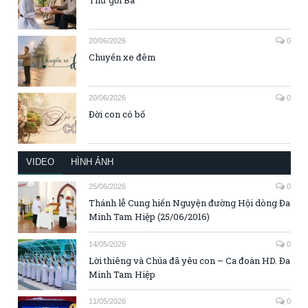
20/06/2026
0
Chuyến xe đêm
20/06/2026
0
Đời con có bố
VIDEO
HÌNH ẢNH
25/06/2026
0
Thánh lễ Cung hiến Nguyện đường Hội dòng Đa
Minh Tam Hiệp (25/06/2016)
14/05/2026
0
Lời thiêng và Chúa đã yêu con – Ca đoàn HD. Đa
Minh Tam Hiệp
11/05/2026
0