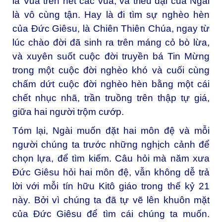
là Vua trên hết các vua, và triều đại của Ngài
là vô cùng tận. Hay là đi tìm sự nghèo hèn
của Đức Giêsu, là Chiên Thiên Chúa, ngay từ
lúc chào đời đã sinh ra trên máng cỏ bò lừa,
và xuyên suốt cuộc đời truyền bá Tin Mừng
trong một cuộc đời nghèo khó và cuối cùng
chấm dứt cuộc đời nghèo hèn bằng một cái
chết nhục nhã, trần truồng trên thập tự giá,
giữa hai người trộm cướp.
Tóm lại, Ngài muốn đặt hai môn đệ và mỗi
người chúng ta trước những nghịch cảnh để
chọn lựa, để tìm kiếm. Câu hỏi mà năm xưa
Đức Giêsu hỏi hai môn đệ, vẫn không dễ trả
lời với mỗi tín hữu Kitô giáo trong thế kỷ 21
này. Bởi vì chúng ta đã tự vẽ lên khuôn mặt
của Đức Giêsu để tìm cái chúng ta muốn.