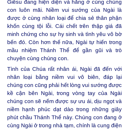
Giêsu đang hiện diện và hằng ở cùng chúng
con luôn mãi. Niềm vui sướng của Ngài là
được ở cùng nhân loại để chia sẻ thân phận
khốn cùng tội lỗi. Cái chết trên thập giá đã
minh chứng cho sự hy sinh và tình yêu vô bờ
bến đó. Còn hơn thế nữa, Ngài tự hiến trong
mầu nhiệm Thánh Thể để gần gũi và trò
chuyện cùng chúng con.
Tình của Chúa rất nhân ái, Ngài đã đến với
nhân loại bằng niềm vui vô biên, đáp lại
chúng con cũng phải hết lòng vui sướng được
kề cận bên Ngài, trong vòng tay của Ngài
chúng con sẽ nếm được sự ưu ái, dịu ngọt và
niềm hạnh phúc dạt dào trong những giây
phút chầu Thánh Thể này. Chúng con đang ở
cùng Ngài ở trong nhà tạm, chính là cung điện