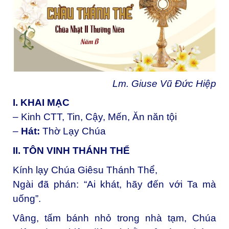
Lm. Giuse Vũ Đức Hiệp
I. KHAI MẠC
– Kinh CTT, Tin, Cậy, Mến, Ăn năn tội
–
Hát:
Thờ Lạy Chúa
II. TÔN VINH THÁNH THỂ
Kính lạy Chúa Giêsu Thánh Thể,
Ngài đã phán: “Ai khát, hãy đến với Ta mà
uống”.
Vâng, tấm bánh nhỏ trong nhà tạm, Chúa