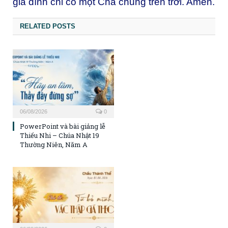
gia đình chỉ có một Cha chung trên trời. Amen.
RELATED POSTS
06/08/2026
0
PowerPoint và bài giảng lễ
Thiếu Nhi – Chúa Nhật 19
Thường Niên, Năm A