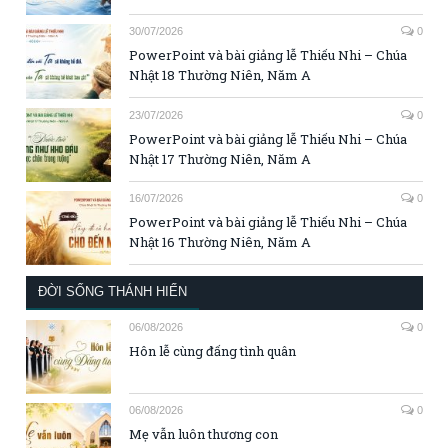
30/07/2026
0
PowerPoint và bài giảng lễ Thiếu Nhi – Chúa
Nhật 18 Thường Niên, Năm A
23/07/2026
0
PowerPoint và bài giảng lễ Thiếu Nhi – Chúa
Nhật 17 Thường Niên, Năm A
16/07/2026
0
PowerPoint và bài giảng lễ Thiếu Nhi – Chúa
Nhật 16 Thường Niên, Năm A
ĐỜI SỐNG THÁNH HIẾN
06/08/2026
0
Hôn lễ cùng đấng tình quân
06/08/2026
0
Mẹ vẫn luôn thương con