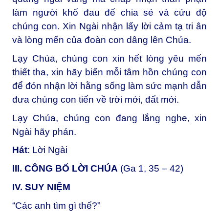
làm người khổ đau để chia sẻ và cứu độ
chúng con. Xin Ngài nhận lấy lời cảm tạ tri ân
và lòng mến của đoàn con dâng lên Chúa.
Lạy Chúa, chúng con xin hết lòng yêu mến
thiết tha, xin hãy biến mỗi tâm hồn chúng con
để đón nhận lời hằng sống làm sức mạnh dẫn
đưa chúng con tiến về trời mới, đất mới.
Lạy Chúa, chúng con đang lắng nghe, xin
Ngài hãy phán.
Hát
: Lời Ngài
III. CÔNG BỐ LỜI CHÚA
(Ga 1, 35 – 42)
IV. SUY NIỆM
“Các anh tìm gì thế?”