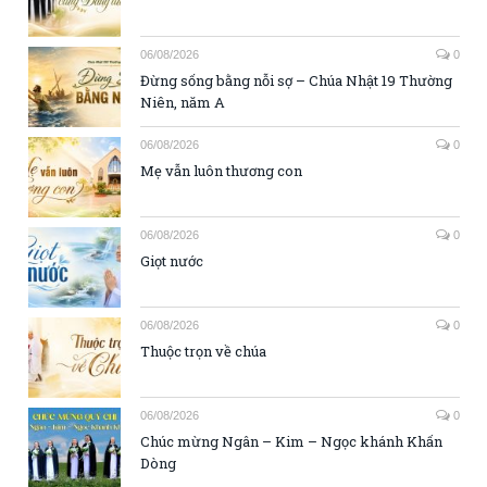
06/08/2026
0
Đừng sống bằng nỗi sợ – Chúa Nhật 19 Thường
Niên, năm A
06/08/2026
0
Mẹ vẫn luôn thương con
06/08/2026
0
Giọt nước
06/08/2026
0
Thuộc trọn về chúa
06/08/2026
0
Chúc mừng Ngân – Kim – Ngọc khánh Khấn
Dòng