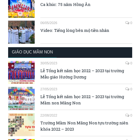
Ca khúc: 75 năm Hồng Ân
06/05/2026
0
Video: Tiếng lòng bên mộ tiền nhân
GIÁO DỤC MẦM NON
30/05/2023
0
Lễ Tổng kết năm học 2022 – 2023 tại trường
Mẫu giáo Hướng Dương
27/05/2023
0
Lễ Tổng kết năm học 2022 – 2023 tại trường
Mầm non Măng Non
22/08/2022
0
Trường Mầm Non Măng Non tựu trường niên
khóa 2022 – 2023