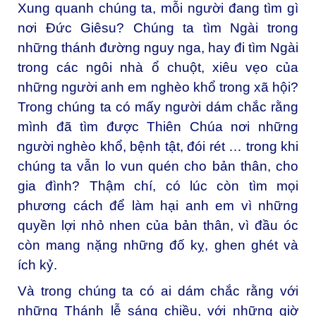
Xung quanh chúng ta, mỗi người đang tìm gì
nơi Đức Giêsu? Chúng ta tìm Ngài trong
những thánh đường nguy nga, hay đi tìm Ngài
trong các ngôi nhà ổ chuột, xiêu vẹo của
những người anh em nghèo khổ trong xã hội?
Trong chúng ta có mấy người dám chắc rằng
mình đã tìm được Thiên Chúa nơi những
người nghèo khổ, bệnh tật, đói rét … trong khi
chúng ta vẫn lo vun quén cho bản thân, cho
gia đình? Thậm chí, có lúc còn tìm mọi
phương cách để làm hại anh em vì những
quyền lợi nhỏ nhen của bản thân, vì đầu óc
còn mang nặng những đố kỵ, ghen ghét và
ích kỷ.
Và trong chúng ta có ai dám chắc rằng với
những Thánh lễ sáng chiều, với những giờ