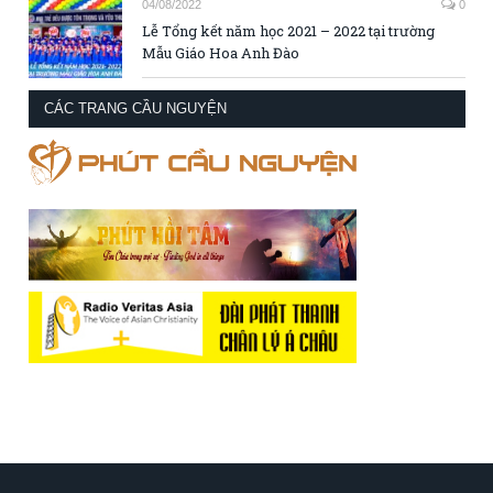
04/08/2022
0
Lễ Tổng kết năm học 2021 – 2022 tại trường
Mẫu Giáo Hoa Anh Đào
CÁC TRANG CẦU NGUYỆN