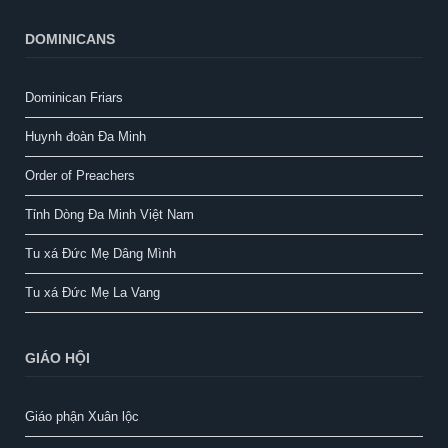
DOMINICANS
Dominican Friars
Huynh đoàn Đa Minh
Order of Preachers
Tỉnh Dòng Đa Minh Việt Nam
Tu xá Đức Mẹ Dâng Mình
Tu xá Đức Mẹ La Vang
GIÁO HỘI
Giáo phận Xuân lộc