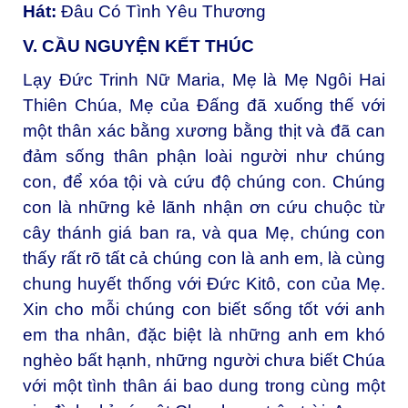
Hát:
Đâu Có Tình Yêu Thương
V. CẦU NGUYỆN KẾT THÚC
Lạy Đức Trinh Nữ Maria, Mẹ là Mẹ Ngôi Hai
Thiên Chúa, Mẹ của Đấng đã xuống thế với
một thân xác bằng xương bằng thịt và đã can
đảm sống thân phận loài người như chúng
con, để xóa tội và cứu độ chúng con. Chúng
con là những kẻ lãnh nhận ơn cứu chuộc từ
cây thánh giá ban ra, và qua Mẹ, chúng con
thấy rất rõ tất cả chúng con là anh em, là cùng
chung huyết thống với Đức Kitô, con của Mẹ.
Xin cho mỗi chúng con biết sống tốt với anh
em tha nhân, đặc biệt là những anh em khó
nghèo bất hạnh, những người chưa biết Chúa
với một tình thân ái bao dung trong cùng một