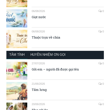
06/08/2026
0
Giọt nước
06/08/2026
0
Thuộc trọn về chúa
TÂM TÌNH
HUYỀN NHIỆM ƠN GỌI
27/07/2026
0
Gởi em – người đã được gọi tên
21/06/2026
0
Tấm lưng
20/06/2026
0
Thư gởi Ba