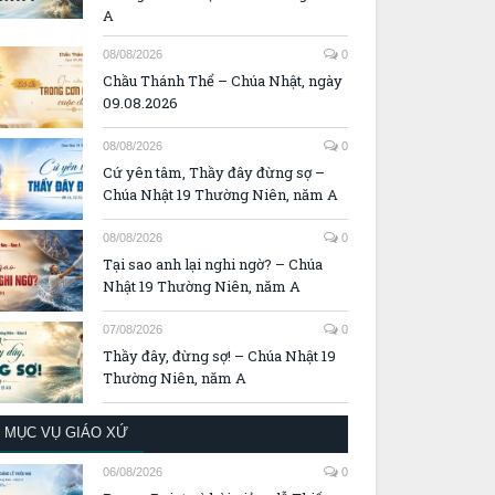
A
08/08/2026
0
Chầu Thánh Thể – Chúa Nhật, ngày
09.08.2026
08/08/2026
0
Cứ yên tâm, Thầy đây đừng sợ –
Chúa Nhật 19 Thường Niên, năm A
08/08/2026
0
Tại sao anh lại nghi ngờ? – Chúa
Nhật 19 Thường Niên, năm A
07/08/2026
0
Thầy đây, đừng sợ! – Chúa Nhật 19
Thường Niên, năm A
MỤC VỤ GIÁO XỨ
06/08/2026
0