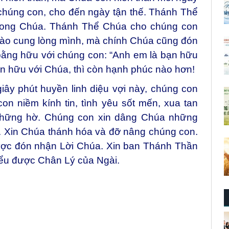
húng con, cho đến ngày tận thế. Thánh Thể
rong Chúa. Thánh Thể Chúa cho chúng con
ào cung lòng mình, mà chính Chúa cũng đón
 bằng hữu với chúng con: “Anh em là bạn hữu
ạn hữu với Chúa, thì còn hạnh phúc nào hơn!
ây phút huyền linh diệu vợi này, chúng con
on niềm kính tin, tình yêu sốt mến, xua tan
 hững hờ. Chúng con xin dâng Chúa những
ả. Xin Chúa thánh hóa và đỡ nâng chúng con.
ợc đón nhận Lời Chúa. Xin ban Thánh Thần
iểu được Chân Lý của Ngài.