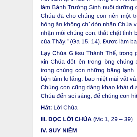
làm Bánh Trường Sinh nuôi dưỡng c
Chúa đã cho chúng con nên một t
hồng ân không chỉ đón nhận Chúa v
nhận mỗi chúng con, thắt chặt tình
của Thầy.” (Ga 15, 14). Được làm b
Lạy Chúa Giêsu Thánh Thể, trong gi
xin Chúa đốt lên trong lòng chúng c
trong chúng con những băng lạnh
bận tâm lo lắng, bao miệt mài vất v
Chúng con cũng dâng khao khát đư
Chúa đến soi sáng, để chúng con h
Hát:
Lời Chúa
III. ĐỌC LỜI CHÚA
(Mc 1, 29 – 39)
IV. SUY NIỆM