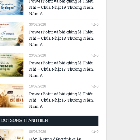
PowerPoint và bài giảng lễ Thiếu
Nhi – Chúa Nhật 19 Thường Niên,
Năm A
30/07/2026
0
PowerPoint và bài giảng lễ Thiếu
Nhi – Chúa Nhật 18 Thường Niên,
Năm A
23/07/2026
0
PowerPoint và bài giảng lễ Thiếu
Nhi – Chúa Nhật 17 Thường Niên,
Năm A
16/07/2026
0
PowerPoint và bài giảng lễ Thiếu
Nhi – Chúa Nhật 16 Thường Niên,
Năm A
ĐỜI SỐNG THÁNH HIẾN
06/08/2026
0
Hôn lễ cùng đấng tình quân