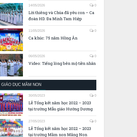
14/05/2026
0
Lời thiêng và Chúa đã yêu con – Ca
đoàn HD. Đa Minh Tam Hiệp
11/05/2026
0
Ca khúc: 75 năm Hồng Ân
06/05/2026
0
Video: Tiếng lòng bên mộ tiền nhân
GIÁO DỤC MẦM NON
30/05/2023
0
Lễ Tổng kết năm học 2022 – 2023
tại trường Mẫu giáo Hướng Dương
27/05/2023
0
Lễ Tổng kết năm học 2022 – 2023
tại trường Mầm non Măng Non