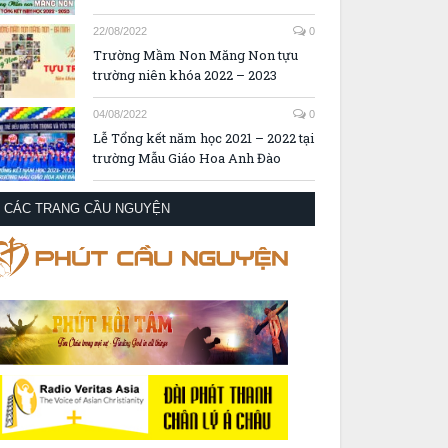
22/08/2022
0
Trường Mầm Non Măng Non tựu
trường niên khóa 2022 – 2023
04/08/2022
0
Lễ Tổng kết năm học 2021 – 2022 tại
trường Mẫu Giáo Hoa Anh Đào
CÁC TRANG CẦU NGUYỆN