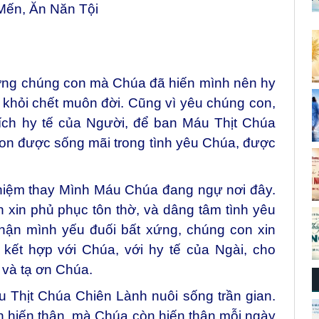
Mến, Ăn Năn Tội
ương chúng con mà Chúa đã hiến mình nên hy
 khỏi chết muôn đời. Cũng vì yêu chúng con,
tích hy tế của Người, để ban Máu Thịt Chúa
on được sống mãi trong tình yêu Chúa, được
iệm thay Mình Máu Chúa đang ngự nơi đây.
 xin phủ phục tôn thờ, và dâng tâm tình yêu
phận mình yếu đuối bất xứng, chúng con xin
kết hợp với Chúa, với hy tế của Ngài, cho
và tạ ơn Chúa.
 Thịt Chúa Chiên Lành nuôi sống trần gian.
n hiến thân, mà Chúa còn hiến thân mỗi ngày