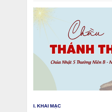
I. KHAI MẠC