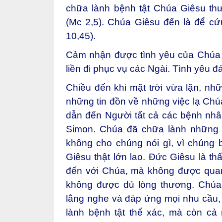
chữa lành bệnh tật Chúa Giêsu thườ
(Mc 2,5). Chúa Giêsu đến là để cứ
10,45).
Cảm nhận được tình yêu của Chúa 
liền đi phục vụ các Ngài. Tình yêu đá
Chiều đến khi mặt trời vừa lặn, n
những tin đồn về những việc lạ Chúa
dẫn đến Người tất cả các bệnh nhâ
Simon. Chúa đã chữa lành những 
không cho chúng nói gì, vì chúng 
Giêsu thật lớn lao. Đức Giêsu là th
đến với Chúa, mà không được quan
không được dủ lòng thương. Chúa
lắng nghe và đáp ứng mọi nhu cầu,
lành bệnh tật thể xác, mà còn cả