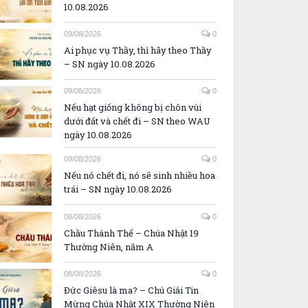
10.08.2026
09/08/2026
0
Ai phục vụ Thầy, thì hãy theo Thầy
– SN ngày 10.08.2026
09/08/2026
0
Nếu hạt giống không bị chôn vùi
dưới đất và chết đi – SN theo WAU
ngày 10.08.2026
09/08/2026
0
Nếu nó chết đi, nó sẽ sinh nhiều hoa
trái – SN ngày 10.08.2026
08/08/2026
0
Chầu Thánh Thể – Chúa Nhật 19
Thường Niên, năm A
08/08/2026
0
Đức Giêsu là ma? – Chú Giải Tin
Mừng Chúa Nhật XIX Thường Niên