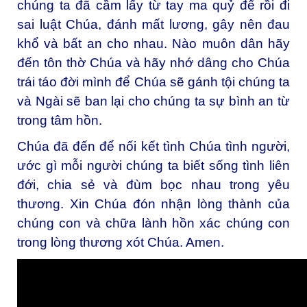
chúng ta đã cầm lấy từ tay ma quỷ để rồi đi
sai luật Chúa, đánh mất lương, gây nên đau
khổ và bất an cho nhau. Nào muôn dân hãy
đến tôn thờ Chúa và hãy nhớ dâng cho Chúa
trái táo đời mình để Chúa sẽ gánh tội chúng ta
và Ngài sẽ ban lại cho chúng ta sự bình an từ
trong tâm hồn.
Chúa đã đến để nối kết tình Chúa tình người,
ước gì mỗi người chúng ta biết sống tình liên
đới, chia sẻ và đùm bọc nhau trong yêu
thương. Xin Chúa đón nhận lòng thành của
chúng con và chữa lành hồn xác chúng con
trong lòng thương xót Chúa. Amen.