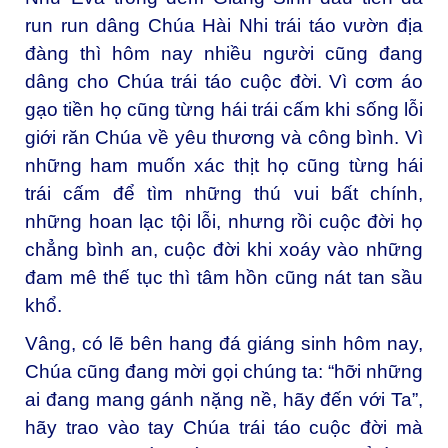
run run dâng Chúa Hài Nhi trái táo vườn địa
đàng thì hôm nay nhiều người cũng đang
dâng cho Chúa trái táo cuộc đời. Vì cơm áo
gạo tiền họ cũng từng hái trái cấm khi sống lỗi
giới răn Chúa về yêu thương và công bình. Vì
những ham muốn xác thịt họ cũng từng hái
trái cấm để tìm những thú vui bất chính,
những hoan lạc tội lỗi, nhưng rồi cuộc đời họ
chẳng bình an, cuộc đời khi xoáy vào những
đam mê thế tục thì tâm hồn cũng nát tan sầu
khổ.
Vâng, có lẽ bên hang đá giáng sinh hôm nay,
Chúa cũng đang mời gọi chúng ta: “hỡi những
ai đang mang gánh nặng nề, hãy đến với Ta”,
hãy trao vào tay Chúa trái táo cuộc đời mà