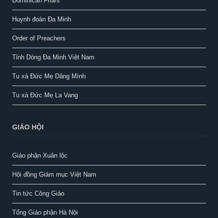
Dominican Friars
Huynh đoàn Đa Minh
Order of Preachers
Tỉnh Dòng Đa Minh Việt Nam
Tu xá Đức Mẹ Dâng Mình
Tu xá Đức Mẹ La Vang
GIÁO HỘI
Giáo phận Xuân lộc
Hội đồng Giám mục Việt Nam
Tin tức Công Giáo
Tổng Giáo phận Hà Nội