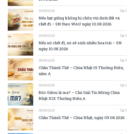
09/08/2026
0
Nếu hạt giống không bị chôn vùi dưới đất và
chết đi – SN theo WAU ngày 10.08.2026
09/08/2026
0
Nếu nó chết đi, nó sẽ sinh nhiều hoa trái – SN
ngày 10.08.2026
08/08/2026
0
Chầu Thánh Thể – Chúa Nhật 19 Thường Niên,
năm A
08/08/2026
0
Đức Giêsu là ma? – Chú Giải Tin Mừng Chúa
Nhật XIX Thường Niên A
08/08/2026
0
Chầu Thánh Thể – Chúa Nhật, ngày 09.08.2026