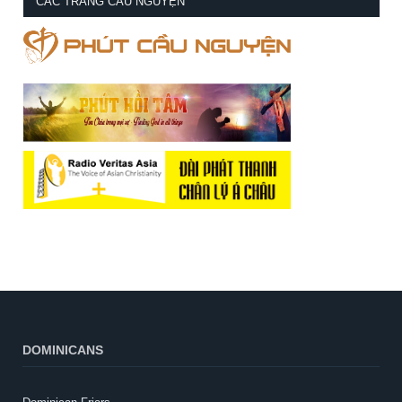
CÁC TRANG CẦU NGUYỆN
DOMINICANS