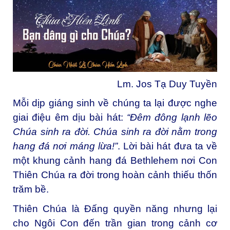
Lm. Jos Tạ Duy Tuyền
Mỗi dịp giáng sinh về chúng ta lại được nghe
giai điệu êm dịu bài hát:
“Đêm đông lạnh lẽo
Chúa sinh ra đời.
C
húa sinh ra đời nằm trong
hang đá nơi máng lừa!”
. Lời bài hát đưa ta về
một khung cảnh hang đá Bethlehem nơi Con
Thiên Chúa ra đời trong hoàn cảnh thiếu thốn
trăm bề.
Thiên Chúa là Đấng quyền năng nhưng lại
cho Ngôi Con đến trần gian trong cảnh cơ