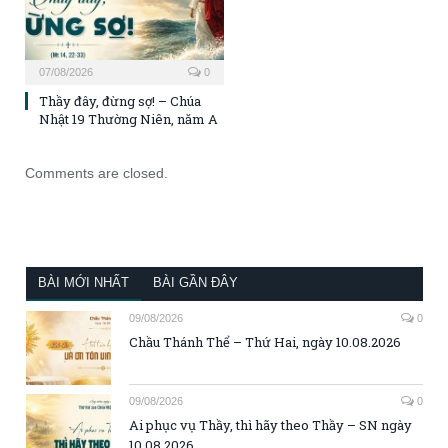
07/08/2026
0
Thầy đây, đừng sợ! – Chúa
Nhật 19 Thường Niên, năm A
Comments are closed.
BÀI MỚI NHẤT
BÀI GẦN ĐÂY
09/08/2026
0
Chầu Thánh Thể – Thứ Hai, ngày 10.08.2026
09/08/2026
0
Ai phục vụ Thầy, thì hãy theo Thầy – SN ngày
10.08.2026