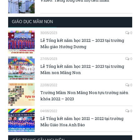
Video: Tiếng lòng bên mộ tiền nhân
GIÁO DỤC MẦM NON
30/05/2023
0
Lễ Tổng kết năm học 2022 – 2023 tại trường
Mẫu giáo Hướng Dương
27/05/2023
0
Lễ Tổng kết năm học 2022 – 2023 tại trường
Mầm non Măng Non
22/08/2022
0
Trường Mầm Non Măng Non tựu trường niên
khóa 2022 – 2023
04/08/2022
0
Lễ Tổng kết năm học 2021 – 2022 tại trường
Mẫu Giáo Hoa Anh Đào