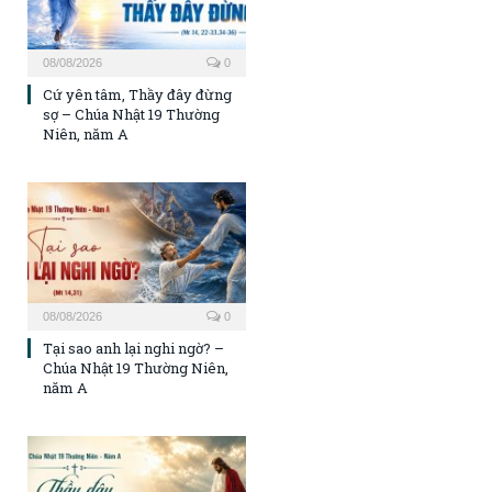
08/08/2026
0
Cứ yên tâm, Thầy đây đừng
sợ – Chúa Nhật 19 Thường
Niên, năm A
08/08/2026
0
Tại sao anh lại nghi ngờ? –
Chúa Nhật 19 Thường Niên,
năm A