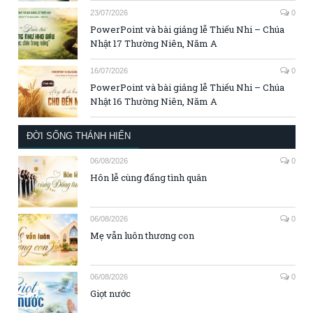
23/07/2026
0
PowerPoint và bài giảng lễ Thiếu Nhi – Chúa
Nhật 17 Thường Niên, Năm A
16/07/2026
0
PowerPoint và bài giảng lễ Thiếu Nhi – Chúa
Nhật 16 Thường Niên, Năm A
ĐỜI SỐNG THÁNH HIẾN
06/08/2026
0
Hôn lễ cùng đấng tình quân
06/08/2026
0
Mẹ vẫn luôn thương con
06/08/2026
0
Giọt nước