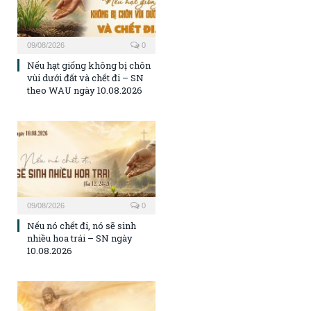
09/08/2026
0
Nếu hạt giống không bị chôn
vùi dưới đất và chết đi – SN
theo WAU ngày 10.08.2026
09/08/2026
0
Nếu nó chết đi, nó sẽ sinh
nhiều hoa trái – SN ngày
10.08.2026