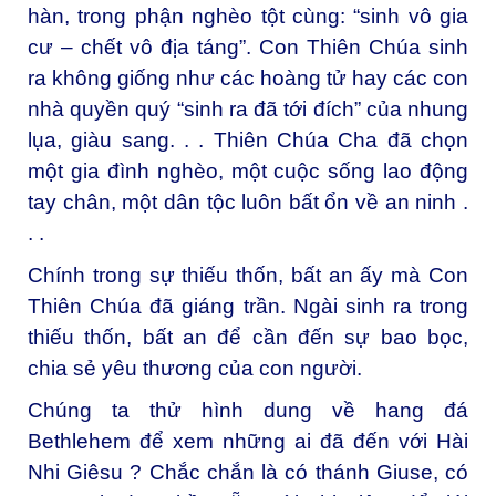
hàn, trong phận nghèo tột cùng: “sinh vô gia
cư – chết vô địa táng”. Con Thiên Chúa sinh
ra không giống như các hoàng tử hay các con
nhà quyền quý “sinh ra đã tới đích” của nhung
lụa, giàu sang. . . Thiên Chúa Cha đã chọn
một gia đình nghèo, một cuộc sống lao động
tay chân, một dân tộc luôn bất ổn về an ninh .
. .
Chính trong sự thiếu thốn, bất an ấy mà Con
Thiên Chúa đã giáng trần. Ngài sinh ra trong
thiếu thốn, bất an để cần đến sự bao bọc,
chia sẻ yêu thương của con người.
Chúng ta thử hình dung về hang đá
Bethlehem để xem những ai đã đến với Hài
Nhi Giêsu ? Chắc chắn là có thánh Giuse, có