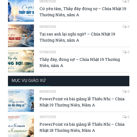
08/08/2026
0
Cứ yên tâm, Thầy đây đừng sợ – Chúa Nhật 19
Thường Niên, năm A
08/08/2026
0
Tại sao anh lại nghi ngờ? – Chúa Nhật 19
Thường Niên, năm A
07/08/2026
0
Thầy đây, đừng sợ! – Chúa Nhật 19 Thường
Niên, năm A
MỤC VỤ GIÁO XỨ
06/08/2026
0
PowerPoint và bài giảng lễ Thiếu Nhi – Chúa
Nhật 19 Thường Niên, Năm A
30/07/2026
0
PowerPoint và bài giảng lễ Thiếu Nhi – Chúa
Nhật 18 Thường Niên, Năm A