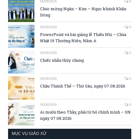
06/08/2026
0
Chúc mừng Ngân – Kim – Ngọc khánh Khấn
Dòng
06/08/2026
0
PowerPoint và bài giảng lễ Thiếu Nhi – Chúa
Nhật 19 Thường Niên, Năm A
06/08/2026
0
Chiếc nhẫn thủy chung
06/08/2026
0
Chầu Thánh Thể – Thứ Sáu, ngày 07.08.2026
06/08/2026
0
Ai muốn theo Thầy, phải từ bỏ chính mình – SN
ngày 07.08.2026
MỤC VỤ GIÁO XỨ