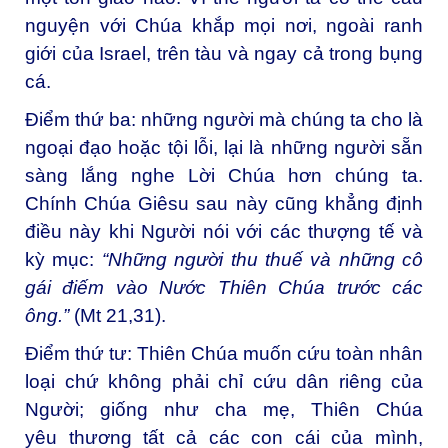
nguyện với Chúa khắp mọi nơi, ngoài ranh
giới của Israel, trên tàu và ngay cả trong bụng
cá.
Điểm thứ ba: những người mà chúng ta cho là
ngoại đạo hoặc tội lỗi, lại là những người sẵn
sàng lắng nghe Lời Chúa hơn chúng ta.
Chính Chúa Giêsu sau này cũng khẳng định
điều này khi Người nói với các thượng tế và
kỳ mục:
“
Những người thu thuế và những cô
gái điếm vào Nước Thiên Chúa trước các
ông.”
(Mt 21,31).
Điểm thứ tư: Thiên Chúa muốn cứu toàn nhân
loại chứ không phải chỉ cứu dân riêng của
Người; giống như cha mẹ, Thiên Chúa
yêu thương tất cả các con cái của mình,