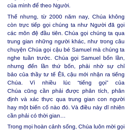
của mình để theo Người.
Thế nhưng, từ 2000 năm nay, Chúa không
còn trực tiếp gọi chúng ta như Người đã gọi
các môn đệ đầu tiên. Chúa gọi chúng ta qua
trung gian những người khác, như trong câu
chuyện Chúa gọi cậu bé Samuel mà chúng ta
nghe tuần trước. Chúa gọi Samuel bốn lần,
nhưng đến lần thứ bốn, phải nhờ sự chỉ
bảo của thầy tư tế Êli, cậu mới nhận ra tiếng
Chúa. Vì nhiều lúc “tiếng gọi” của
Chúa cũng cần phải được phân tích, phân
định và xác thực qua trung gian con người
hay một biến cố nào đó. Và điều này dĩ nhiên
cần phải có thời gian…
Trong mọi hoàn cảnh sống, Chúa luôn mời gọi