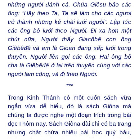
những người đánh cá. Chúa Giêsu bảo các
ông: “Hãy theo Ta, Ta sẽ làm cho các ngươi
trở thành những kẻ chài lưới người”. Lập tức
các ông bỏ lưới theo Người. Ði xa hơn một
chút nữa, Người thấy Giacôbê con ông
Giêbêđê và em là Gioan đang xếp lưới trong
thuyền, Người liền gọi các ông. Hai ông bỏ
cha là Giêbêđê ở lại trên thuyền cùng với các
người làm công, và đi theo Người.
***
Trong Kinh Thánh có một cuốn sách vừa
ngắn vừa dễ hiểu, đó là sách Giôna mà
chúng ta được nghe một đoạn trích trong bài
đọc I hôm nay. Sách Giôna dài chỉ có ba trang
nhưng chất chứa nhiều bài học quý báu,