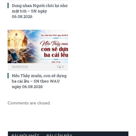
Dung nhan Người chói lọi như
mặt trời – SN ngày
06.08.2026
05/08/2026
0
Nếu Thầy muốn, con sẽ dựng
ba cái lều – SN theo WAU
ngày 06.08.2026
Comments are closed.