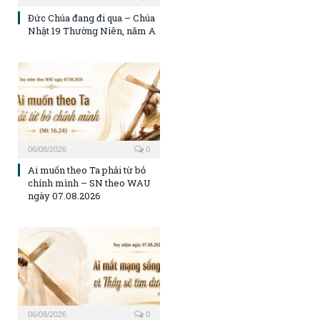
Đức Chúa đang đi qua – Chúa
Nhật 19 Thường Niên, năm A
06/08/2026
0
Ai muốn theo Ta phải từ bỏ
chính mình – SN theo WAU
ngày 07.08.2026
06/08/2026
0