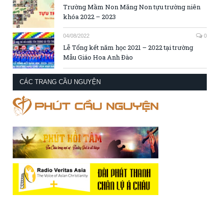
Trường Mầm Non Măng Non tựu trường niên
khóa 2022 – 2023
04/08/2022
0
Lễ Tổng kết năm học 2021 – 2022 tại trường
Mẫu Giáo Hoa Anh Đào
CÁC TRANG CẦU NGUYỆN