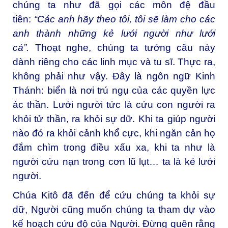
chúng ta như đã gọi các môn đệ đầu
tiên:
“
Các anh hãy theo tôi, tôi sẽ làm cho các
anh thành những kẻ lưới người như lưới
cá
”.
Thoạt nghe, chúng ta tưởng câu này
dành riêng cho các linh mục và tu sĩ. Thực ra,
không phải như vậy. Ðây là ngôn ngữ Kinh
Thánh: biển là nơi trú ngụ của các quyền lực
ác thần. Lưới người tức là cứu con người ra
khỏi tử thần, ra khỏi sự dữ. Khi ta giúp người
nào đó ra khỏi cảnh khổ cực, khi ngăn cản họ
đắm chìm trong điều xấu xa, khi ta như là
người cứu nạn trong cơn lũ lụt… ta là kẻ lưới
người.
Chúa Kitô đã đến để cứu chúng ta khỏi sự
dữ, Người cũng muốn chúng ta tham dự vào
kế hoạch cứu độ của Người. Ðừng quên rằng