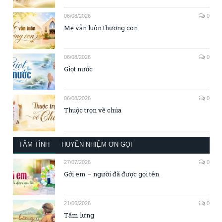
06/08/2026
0
Mẹ vẫn luôn thương con
06/08/2026
0
Giọt nước
06/08/2026
0
Thuộc trọn về chúa
TÂM TÌNH
HUYỀN NHIỆM ƠN GỌI
27/07/2026
0
Gởi em – người đã được gọi tên
21/06/2026
0
Tấm lưng