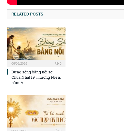
RELATED POSTS
06/08/2026
0
Đừng sống bằng nỗi sợ –
Chúa Nhật 19 Thường Niên,
năm A
06/08/2026
0