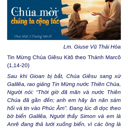
Lm. Giuse Vũ Thái Hòa
Tin Mừng Chúa Giêsu Kitô theo Thánh Marcô
(1,14-20)
Sau khi Gioan bị bắt, Chúa Giêsu sang xứ
Galilêa, rao giảng Tin Mừng nước Thiên Chúa,
Người nói: “Thời giờ đã mãn và nước Thiên
Chúa đã gần đến; anh em hãy ăn năn sám
hối và tin vào Phúc Âm”. Ðang lúc đi dọc theo
bờ biển Galilêa, Người thấy Simon và em là
Anrê đang thả lưới xuống biển, vì các ông là