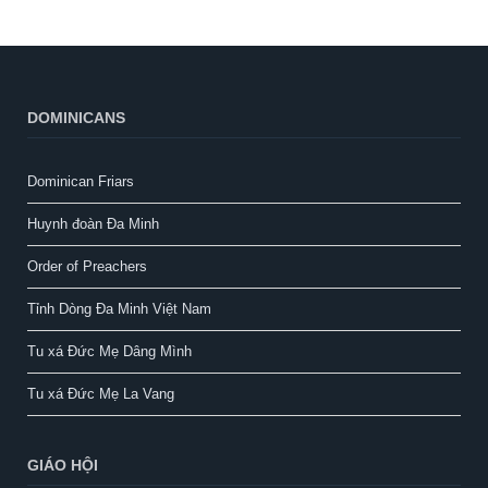
DOMINICANS
Dominican Friars
Huynh đoàn Đa Minh
Order of Preachers
Tỉnh Dòng Đa Minh Việt Nam
Tu xá Đức Mẹ Dâng Mình
Tu xá Đức Mẹ La Vang
GIÁO HỘI