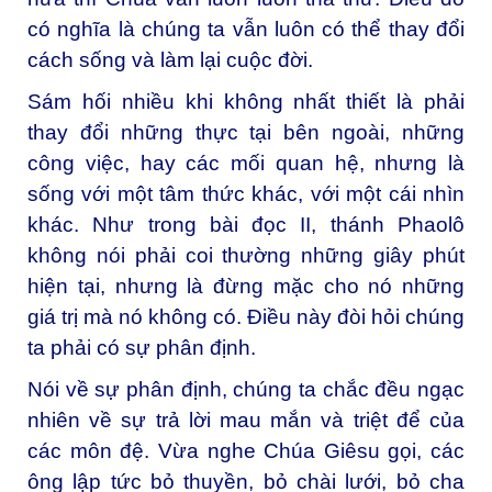
có nghĩa là chúng ta vẫn luôn có thể thay đổi
cách sống và làm lại cuộc đời.
Sám hối nhiều khi không nhất thiết là phải
thay đổi những thực tại bên ngoài, những
công việc, hay các mối quan hệ, nhưng là
sống với một tâm thức khác, với một cái nhìn
khác. Như trong bài đọc II, thánh Phaolô
không nói phải coi thường những giây phút
hiện tại, nhưng là đừng mặc cho nó những
giá trị mà nó không có. Ðiều này đòi hỏi chúng
ta phải có sự phân định.
Nói về sự phân định, chúng ta chắc đều ngạc
nhiên về sự trả lời mau mắn và triệt để của
các môn đệ. Vừa nghe Chúa Giêsu gọi, các
ông lập tức bỏ thuyền, bỏ chài lưới, bỏ cha