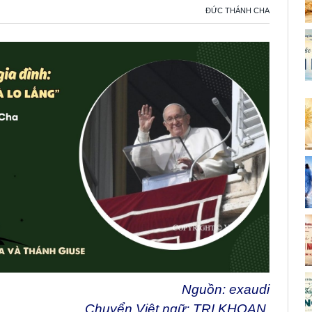
ĐỨC THÁNH CHA
Nguồn:
exaudi
Chuyển Việt ngữ: TRI KHOAN