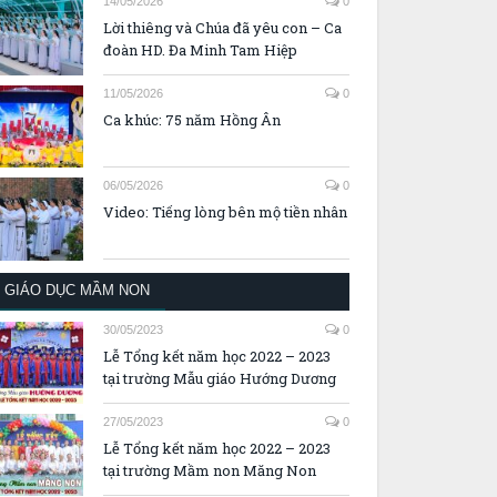
14/05/2026
0
Lời thiêng và Chúa đã yêu con – Ca
đoàn HD. Đa Minh Tam Hiệp
11/05/2026
0
Ca khúc: 75 năm Hồng Ân
06/05/2026
0
Video: Tiếng lòng bên mộ tiền nhân
GIÁO DỤC MẦM NON
30/05/2023
0
Lễ Tổng kết năm học 2022 – 2023
tại trường Mẫu giáo Hướng Dương
27/05/2023
0
Lễ Tổng kết năm học 2022 – 2023
tại trường Mầm non Măng Non