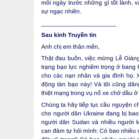
mỗi ngày trước những gì tốt lành, 
sự ngạc nhiên.
______________________
Sau kinh Truyền tin
Anh chị em thân mến,
Thật đau buồn, việc mừng Lễ Giáng
trạng bạo lực nghiêm trọng ở bang 
cho các nạn nhân và gia đình họ. X
động tàn bạo này! Và tôi cũng dân
thiệt mạng trong vụ nổ xe chở dầu ở 
Chúng ta hãy tiếp tục cầu nguyện c
cho người dân Ukraine đang bị bao 
người dân Sudan và nhiều người k
can đảm tự hỏi mình: Có bao nhiêu 