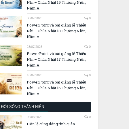
Nhi – Chúa Nhật 19 Thường Niên,
Năm A
30/07/2026
0
PowerPoint và bài giảng lễ Thiếu
Nhi – Chúa Nhật 18 Thường Niên,
Năm A
23/07/2026
0
PowerPoint và bài giảng lễ Thiếu
Nhi – Chúa Nhật 17 Thường Niên,
Năm A
16/07/2026
0
PowerPoint và bài giảng lễ Thiếu
Nhi – Chúa Nhật 16 Thường Niên,
Năm A
ĐỜI SỐNG THÁNH HIẾN
06/08/2026
0
Hôn lễ cùng đấng tình quân