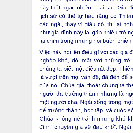
này thật ngạc nhiên – tại sao Gia đ
lịch sử có thể tự hào rằng có Thiê
các ngài, thay vì giàu có, thì lại n
như gia đình này lại gặp nhiều trở n
lại chìm trong những nỗi buồn phiền
Việc này nói lên điều gì với các gia
nghèo khó, đối mặt với những trở
chúng ta biết một điều rất đẹp: Th
là vượt trên mọi vấn đề, đã đến để 
của nó. Chúa giải thoát chúng ta 
người đã trưởng thành nhưng là ng
một người cha, Ngài sống trong một 
để trưởng thành, học tập, và cuộc s
Chúa không né tránh những khó khă
đình “chuyên gia về đau khổ”, Ngài 