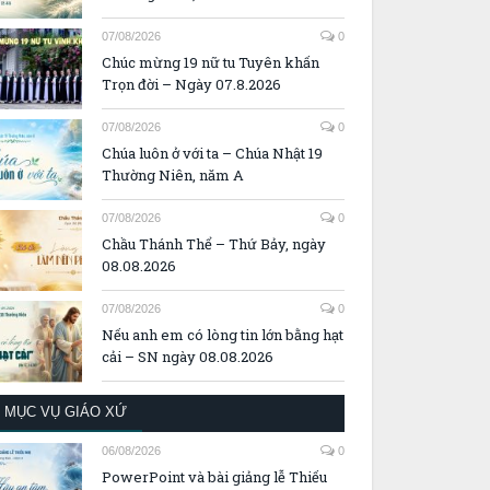
07/08/2026
0
Chúc mừng 19 nữ tu Tuyên khấn
Trọn đời – Ngày 07.8.2026
07/08/2026
0
Chúa luôn ở với ta – Chúa Nhật 19
Thường Niên, năm A
07/08/2026
0
Chầu Thánh Thể – Thứ Bảy, ngày
08.08.2026
07/08/2026
0
Nếu anh em có lòng tin lớn bằng hạt
cải – SN ngày 08.08.2026
MỤC VỤ GIÁO XỨ
06/08/2026
0
PowerPoint và bài giảng lễ Thiếu