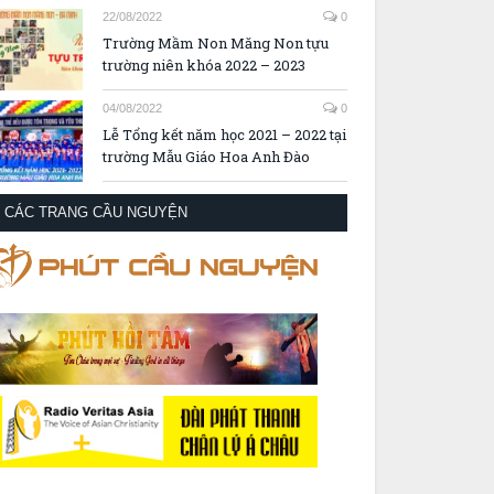
22/08/2022
0
Trường Mầm Non Măng Non tựu
trường niên khóa 2022 – 2023
04/08/2022
0
Lễ Tổng kết năm học 2021 – 2022 tại
trường Mẫu Giáo Hoa Anh Đào
CÁC TRANG CẦU NGUYỆN