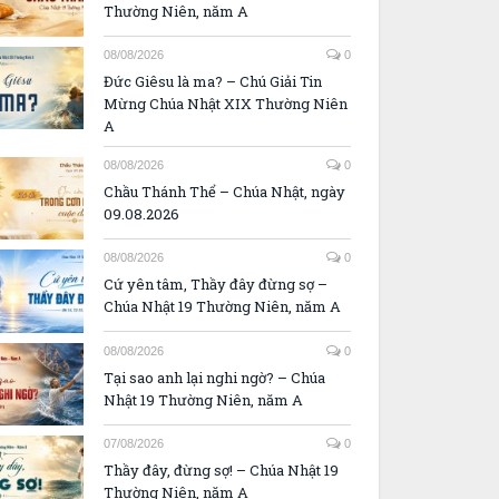
Thường Niên, năm A
08/08/2026
0
Đức Giêsu là ma? – Chú Giải Tin
Mừng Chúa Nhật XIX Thường Niên
A
08/08/2026
0
Chầu Thánh Thể – Chúa Nhật, ngày
09.08.2026
08/08/2026
0
Cứ yên tâm, Thầy đây đừng sợ –
Chúa Nhật 19 Thường Niên, năm A
08/08/2026
0
Tại sao anh lại nghi ngờ? – Chúa
Nhật 19 Thường Niên, năm A
07/08/2026
0
Thầy đây, đừng sợ! – Chúa Nhật 19
Thường Niên, năm A