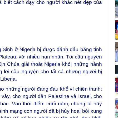
và biết cách dạy cho người khác nét đẹp của
 Sinh ở Nigeria bị được đánh dấu bằng tình
Plateau, với nhiều nạn nhân. Tôi cầu nguyện
in Chúa giải thoát Nigeria khỏi những hành
g lời cầu nguyện cho tất cả những người bị
Liberia.
ho những người đang đau khổ vì chiến tranh:
vây, cho người dân Palestine và Israel, cho
hác. Vào thời điểm cuối năm, chúng ta hãy
sinh mạng con người đã bị hủy hoại bởi xung