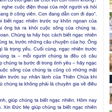
nghe cuộc điện thoại của một người và hỏi
đang ở công viên. Con đang dẫn con đi dạo”.
ồi biết ngạc nhiên trước sự khôn ngoan của
ại ông bà ra khỏi cuộc sống của chúng ta.
oan. Chúng ta hãy học cách biết ngạc nhiên
úng ta, trước những câu chuyện của họ. Ông
ì là trọng yếu. Cuối cùng, ngạc nhiên trước
húng ta – mỗi người chúng ta đều có câu
 chúng ta bước đi trong tình yêu – hãy ngạc
 cuộc sống của chúng ta cũng có những mặt
iên trước sự nhân lành của Thiên Chúa khi
ù chúng ta không phải là chuyên gia về điều
nh, giúp chúng ta biết ngạc nhiên. Hôm nay
n. Xin Đức Mẹ giúp chúng ta biết ngạc nhiên