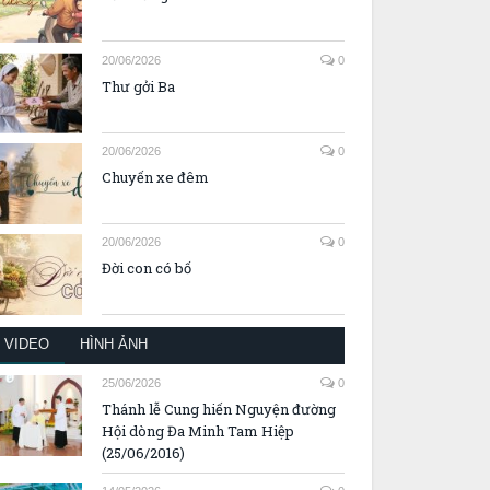
20/06/2026
0
Thư gởi Ba
20/06/2026
0
Chuyến xe đêm
20/06/2026
0
Đời con có bố
VIDEO
HÌNH ẢNH
25/06/2026
0
Thánh lễ Cung hiến Nguyện đường
Hội dòng Đa Minh Tam Hiệp
(25/06/2016)