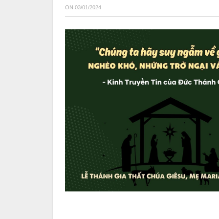
ON
03/01/2024