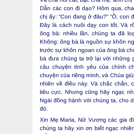
Dẫn các con đi dạo? Hôm qua, cha 
chị ấy: “Con đang ở đâu?” “Ồ, con 
Đây là cách nuôi dạy con tốt. Và r
ông bà: nhiều lần, chúng ta đã lo
Không: ông bà là nguồn sự khôn ng
trước sự khôn ngoan của ông bà ch
bà đưa chúng ta trở lại với những g
câu chuyện tình yêu của chính c
chuyện của riêng mình, và Chúa giúp
nhiên về điều này. Và chắc chắn,
tiêu cực. Nhưng cũng hãy ngạc nh
Ngài đồng hành với chúng ta, cho d
đó.
Xin Mẹ Maria, Nữ Vương các gia đì
chúng ta hãy xin ơn biết ngạc nhiê