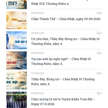
Nhật XIX Thường Niên A
08/08/2026
0
Chầu Thánh Thể – Chúa Nhật, ngày 09.08.2026
08/08/2026
0
Cứ yên tâm, Thầy đây đừng sợ – Chúa Nhật 19
Thường Niên, năm A
08/08/2026
0
Tại sao anh lại nghi ngờ? – Chúa Nhật 19
Thường Niên, năm A
07/08/2026
0
Thầy đây, đừng sợ! – Chúa Nhật 19 Thường
Niên, năm A
07/08/2026
0
Chúc mừng 19 nữ tu Tuyên khấn Trọn đời –
Ngày 07.8.2026