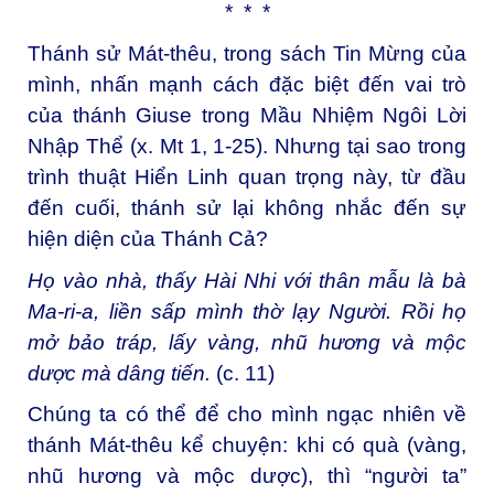
* * *
Thánh sử Mát-thêu, trong sách Tin Mừng của
mình, nhấn mạnh cách đặc biệt đến vai trò
của thánh Giuse trong Mầu Nhiệm Ngôi Lời
Nhập Thể (x. Mt 1, 1-25). Nhưng tại sao trong
trình thuật Hiển Linh quan trọng này, từ đầu
đến cuối, thánh sử lại không nhắc đến sự
hiện diện của Thánh Cả?
Họ vào nhà, thấy Hài Nhi với thân mẫu là bà
Ma-ri-a, liền sấp mình thờ lạy Người. Rồi họ
mở bảo tráp, lấy vàng, nhũ hương và mộc
dược mà dâng tiến.
(c. 11)
Chúng ta có thể để cho mình ngạc nhiên về
thánh Mát-thêu kể chuyện: khi có quà (vàng,
nhũ hương và mộc dược), thì “người ta”