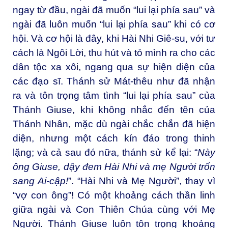
ngay từ đầu, ngài đã muốn “lui lại phía sau” và
ngài đã luôn muốn “lui lại phía sau” khi có cơ
hội. Và cơ hội là đây, khi Hài Nhi Giê-su, với tư
cách là Ngôi Lời, thu hút và tỏ mình ra cho các
dân tộc xa xôi, ngang qua sự hiện diện của
các đạo sĩ. Thánh sử Mát-thêu như đã nhận
ra và tôn trọng tâm tình “lui lại phía sau” của
Thánh Giuse, khi không nhắc đến tên của
Thánh Nhân, mặc dù ngài chắc chắn đã hiện
diện, nhưng một cách kín đáo trong thinh
lặng; và cả sau đó nữa, thánh sử kể lại: “
Này
ông Giuse, dậy đem Hài Nhi và mẹ Người trốn
sang Ai-cập!
”. “Hài Nhi và Mẹ Người”, thay vì
“vợ con ông”! Có một khoảng cách thần linh
giữa ngài và Con Thiên Chúa cùng với Mẹ
Người. Thánh Giuse luôn tôn trọng khoảng