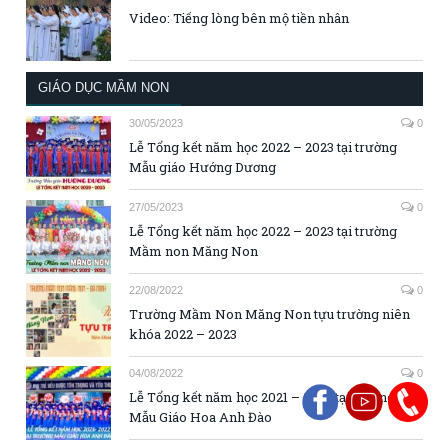
Video: Tiếng lòng bên mộ tiền nhân
GIÁO DỤC MẦM NON
30/05/2023
0
Lễ Tổng kết năm học 2022 – 2023 tại trường
Mẫu giáo Hướng Dương
27/05/2023
0
Lễ Tổng kết năm học 2022 – 2023 tại trường
Mầm non Măng Non
22/08/2022
0
Trường Mầm Non Măng Non tựu trường niên
khóa 2022 – 2023
04/08/2022
0
Lễ Tổng kết năm học 2021 – 2022 tại trường
Mẫu Giáo Hoa Anh Đào