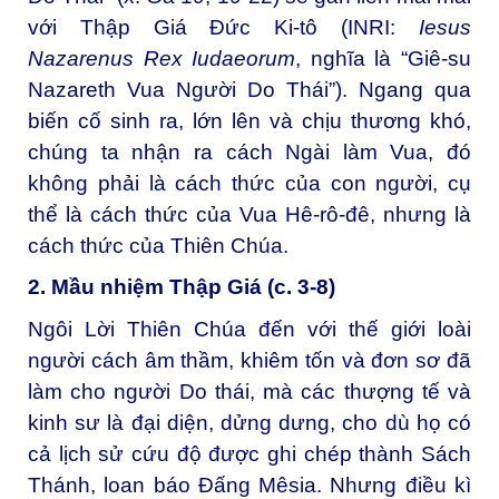
với Thập Giá Đức Ki-tô (INRI:
Iesus
Nazarenus Rex Iudaeorum
, nghĩa là “Giê-su
Nazareth Vua Người Do Thái”). Ngang qua
biến cố sinh ra, lớn lên và chịu thương khó,
chúng ta nhận ra cách Ngài làm Vua, đó
không phải là cách thức của con người, cụ
thể là cách thức của Vua Hê-rô-đê, nhưng là
cách thức của Thiên Chúa.
2. Mầu nhiệm Thập Giá (c. 3-8)
Ngôi Lời Thiên Chúa đến với thế giới loài
người cách âm thầm, khiêm tốn và đơn sơ đã
làm cho người Do thái, mà các thượng tế và
kinh sư là đại diện, dửng dưng, cho dù họ có
cả lịch sử cứu độ được ghi chép thành Sách
Thánh, loan báo Đấng Mêsia. Nhưng điều kì