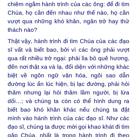
chiêm ngắm hành trình của các ông: để đi tìm
Chúa, họ cần đến nhau như thế nào, họ cần
vượt qua những khó khăn, ngăn trở hay thử
thách nào?
Thật vậy, hành trình đi tìm Chúa của các đạo
sĩ vất vả biết bao, bởi vì các ông phải vượt
qua rất nhiều trở ngại: phải lìa bỏ quê hương,
đến nơi thật xa và lạ, đối diện với những khác
biệt về ngôn ngữ văn hóa, ngôi sao dẫn
đường lúc ẩn lúc hiện, bị lạc đường, phải hỏi
thăm nhưng lại hỏi thăm lầm người, bị lừa
dối…; và chúng ta còn có thể hình dung ra
biết bao khó khăn khác nếu chúng ta đặt
mình vào hành trình của các đạo sĩ. Như các
đạo sĩ, chúng ta được mời gọi khao khát đi tìm
gặp Chúa, nhất là trong hành trình đi theo