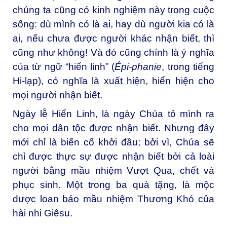
chúng ta cũng có kinh nghiệm này trong cuộc
sống: dù mình có là ai, hay dù người kia có là
ai, nếu chưa được người khác nhận biết, thì
cũng như không! Và đó cũng chính là ý nghĩa
của từ ngữ “hiển linh” (
Épi-phanie
, trong tiếng
Hi-lạp), có nghĩa là xuất hiện, hiển hiện cho
mọi người nhận biết.
Ngày lễ Hiển Linh, là ngày Chúa tỏ mình ra
cho mọi dân tộc được nhận biết. Nhưng đây
mới chỉ là biến cố khởi đầu; bởi vì, Chúa sẽ
chỉ được thực sự được nhận biết bởi cả loài
người bằng mầu nhiệm Vượt Qua, chết và
phục sinh. Một trong ba quà tặng, là mộc
dược loan báo mầu nhiệm Thương Khó của
hài nhi Giêsu.