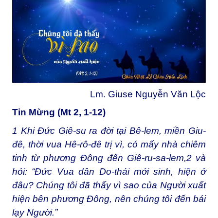
Lm. Giuse Nguyễn Văn Lộc
Tin Mừng (Mt 2, 1-12)
1
Khi Đức Giê-su ra đời tại Bê-lem, miền Giu-
đê, thời vua Hê-rô-đê trị vì, có mấy nhà chiêm
tinh từ phương Đông đến Giê-ru-sa-lem,
2
và
hỏi: “Đức Vua dân Do-thái mới sinh, hiện ở
đâu? Chúng tôi đã thấy vì sao của Người xuất
hiện bên phương Đông, nên chúng tôi đến bái
lạy Người.”