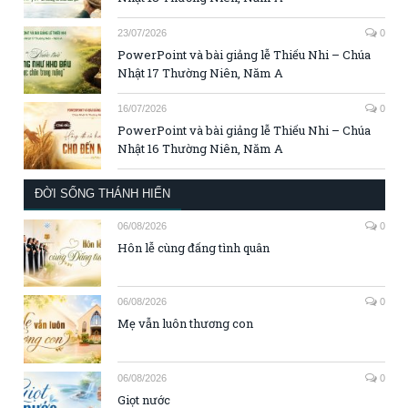
23/07/2026
0
PowerPoint và bài giảng lễ Thiếu Nhi – Chúa
Nhật 17 Thường Niên, Năm A
16/07/2026
0
PowerPoint và bài giảng lễ Thiếu Nhi – Chúa
Nhật 16 Thường Niên, Năm A
ĐỜI SỐNG THÁNH HIẾN
06/08/2026
0
Hôn lễ cùng đấng tình quân
06/08/2026
0
Mẹ vẫn luôn thương con
06/08/2026
0
Giọt nước