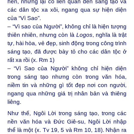
hèn, nhưng lại có liên quan đến sáng tạo và
các dân tộc xa xôi, ngang qua sự hiện diện
của “Vì Sao”.
– “Vì sao của Người”, không chỉ là hiện tượng
thiên nhiên, nhưng còn là
Logos
, nghĩa là trật
tự, hài hòa, vẻ đẹp, sinh động trong công trình
sáng tạo, đã được bày tỏ cho các dân tộc ở
rất xa rồi (x. Rm 1)
– “Vì Sao của Người” không chỉ hiện diện
trong sáng tạo nhưng còn trong văn hóa,
niềm tin và những gì tốt đẹp nơi con người,
ngang qua những giá trị nhân bản và thiêng
liêng.
Như thế, Ngôi Lời trong sáng tạo, trong các
nền văn hóa và Đức Giê-su, Ngôi Lời nhập
thể là một (x. Tv 19, 5 và Rm 10, 18). Nhận ra