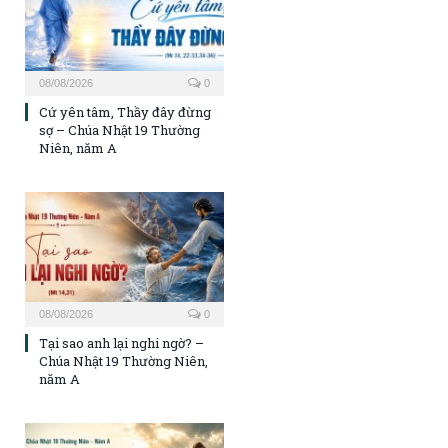
08/08/2026
0
Cứ yên tâm, Thầy đây đừng
sợ – Chúa Nhật 19 Thường
Niên, năm A
08/08/2026
0
Tại sao anh lại nghi ngờ? –
Chúa Nhật 19 Thường Niên,
năm A