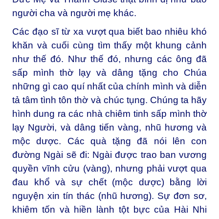
người cha và người mẹ khác.
Các đạo sĩ từ xa vượt qua biết bao nhiêu khó
khăn và cuối cùng tìm thấy một khung cảnh
như thế đó. Như thế đó, nhưng các ông đã
sấp mình thờ lạy và dâng tặng cho Chúa
những gì cao quí nhất của chính mình và diễn
tả tâm tình tôn thờ và chúc tụng. Chúng ta hãy
hình dung ra các nhà chiêm tinh sấp mình thờ
lạy Người, và dâng tiến vàng, nhũ hương và
mộc dược. Các quà tặng đã nói lên con
đường Ngài sẽ đi: Ngài được trao ban vương
quyền vĩnh cửu (vàng), nhưng phải vượt qua
đau khổ và sự chết (mộc dược) bằng lời
nguyện xin tín thác (nhũ hương). Sự đơn sơ,
khiêm tốn và hiền lành tột bực của Hài Nhi