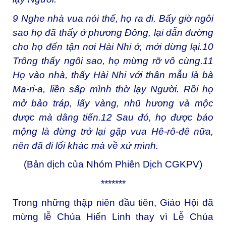
9
Nghe nhà vua nói thế, họ ra đi. Bấy giờ ngôi
sao họ đã thấy ở phương Đông, lại dẫn đường
cho họ đến tận nơi Hài Nhi ở, mới dừng lại.
10
Trông thấy ngôi sao, họ mừng rỡ vô cùng.
11
Họ vào nhà, thấy Hài Nhi với thân mẫu là bà
Ma-ri-a, liền sấp mình thờ lạy Người. Rồi họ
mở bảo tráp, lấy vàng, nhũ hương và mộc
dược mà dâng tiến.
12
Sau đó, họ được báo
mộng là đừng trở lại gặp vua Hê-rô-đê nữa,
nên đã đi lối khác mà về xứ mình.
(Bản dịch của Nhóm Phiên Dịch CGKPV)
*******
Trong những thập niên đầu tiên, Giáo Hội đã
mừng lễ Chúa Hiển Linh thay vì Lễ Chúa