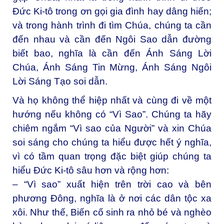
Đức Ki-tô trong ơn gọi gia đình hay dâng hiến;
và trong hành trình đi tìm Chúa, chúng ta cần
đến nhau và cần đến Ngôi Sao dẫn đường
biết bao, nghĩa là cần đến Ánh Sáng Lời
Chúa, Ánh Sáng Tin Mừng, Ánh Sáng Ngôi
Lời Sáng Tạo soi dẫn.
Và họ không thể hiệp nhất và cùng đi về một
hướng nếu không có “Vì Sao”. Chúng ta hãy
chiêm ngắm “Vì sao của Người” và xin Chúa
soi sáng cho chúng ta hiểu được hết ý nghĩa,
vì có tầm quan trọng đặc biệt giúp chúng ta
hiểu Đức Ki-tô sâu hơn và rộng hơn:
– “Vì sao” xuất hiện trên trời cao và bên
phương Đông, nghĩa là ở nơi các dân tộc xa
xôi. Như thế, Biến cố sinh ra nhỏ bé và nghèo