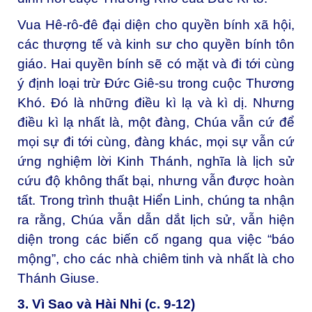
Vua Hê-rô-đê đại diện cho quyền bính xã hội,
các thượng tế và kinh sư cho quyền bính tôn
giáo. Hai quyền bính sẽ có mặt và đi tới cùng
ý định loại trừ Đức Giê-su trong cuộc Thương
Khó. Đó là những điều kì lạ và kì dị. Nhưng
điều kì lạ nhất là, một đàng, Chúa vẫn cứ để
mọi sự đi tới cùng, đàng khác, mọi sự vẫn cứ
ứng nghiệm lời Kinh Thánh, nghĩa là lịch sử
cứu độ không thất bại, nhưng vẫn được hoàn
tất. Trong trình thuật Hiển Linh, chúng ta nhận
ra rằng, Chúa vẫn dẫn dắt lịch sử, vẫn hiện
diện trong các biến cố ngang qua việc “báo
mộng”, cho các nhà chiêm tinh và nhất là cho
Thánh Giuse.
3. Vì Sao và Hài Nhi (c. 9-12)