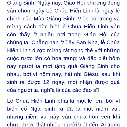
Giáng Sinh. Ngày nay, Giáo Hội phương đông
vẫn chọn ngày Lễ Chúa Hiển Linh là ngày lễ
chính của Mùa Giáng Sinh. Việc coi trọng và
mừng cách đặc biệt lễ Chúa Hiển Linh vẫn
còn thấy ở nhiều nơi trong Giáo Hội của
chúng ta. Chẳng hạn ở Tây Ban Nha, lễ Chúa
Hiển Linh được mừng rất trọng thể với những
cuộc rước lớn có hóa trang; và đặc biệt hôm
nay người ta mới tặng quà Giáng Sinh cho
nhau, bởi vì hôm nay, hài nhi Giêsu, sau khi
sinh ra được 12 ngày, mới nhận được quà
của người ta, nghĩa là của các đạo sĩ!
Lễ Chúa Hiển Linh phải là một lễ lớn, bởi vì
biến cố Ngài sinh ra đã là một niềm vui,
nhưng niềm vui này vẫn chưa trọn vẹn khi
chưa được thật nhiều người biết đến. Ai trong