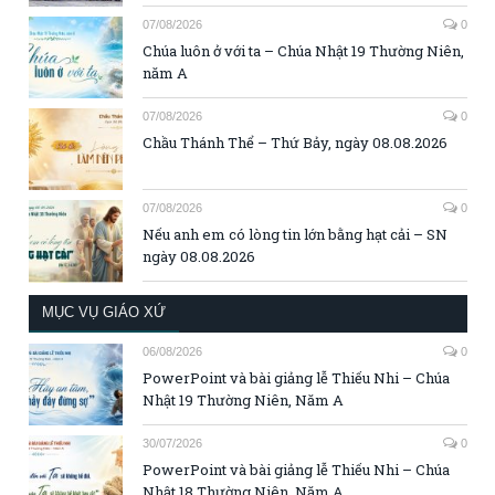
07/08/2026
0
Chúa luôn ở với ta – Chúa Nhật 19 Thường Niên,
năm A
07/08/2026
0
Chầu Thánh Thể – Thứ Bảy, ngày 08.08.2026
07/08/2026
0
Nếu anh em có lòng tin lớn bằng hạt cải – SN
ngày 08.08.2026
MỤC VỤ GIÁO XỨ
06/08/2026
0
PowerPoint và bài giảng lễ Thiếu Nhi – Chúa
Nhật 19 Thường Niên, Năm A
30/07/2026
0
PowerPoint và bài giảng lễ Thiếu Nhi – Chúa
Nhật 18 Thường Niên, Năm A