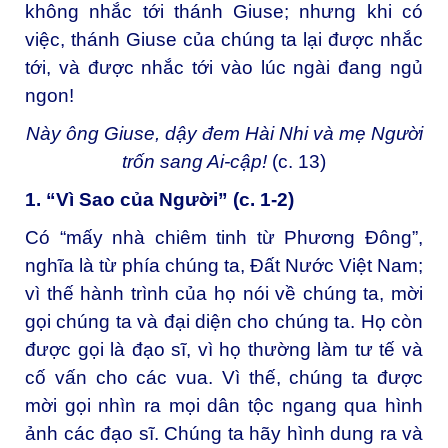
không nhắc tới thánh Giuse; nhưng khi có
việc, thánh Giuse của chúng ta lại được nhắc
tới, và được nhắc tới vào lúc ngài đang ngủ
ngon!
Này ông Giuse, dậy đem Hài Nhi và mẹ Người
trốn sang Ai-cập!
(c. 13)
1. “Vì Sao của Người” (c. 1-2)
Có “mấy nhà chiêm tinh từ Phương Đông”,
nghĩa là từ phía chúng ta, Đất Nước Việt Nam;
vì thế hành trình của họ nói về chúng ta, mời
gọi chúng ta và đại diện cho chúng ta. Họ còn
được gọi là đạo sĩ, vì họ thường làm tư tế và
cố vấn cho các vua. Vì thế, chúng ta được
mời gọi nhìn ra mọi dân tộc ngang qua hình
ảnh các đạo sĩ. Chúng ta hãy hình dung ra và