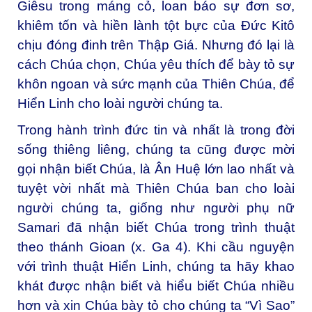
Giêsu trong máng cỏ, loan báo sự đơn sơ,
khiêm tốn và hiền lành tột bực của Đức Kitô
chịu đóng đinh trên Thập Giá. Nhưng đó lại là
cách Chúa chọn, Chúa yêu thích để bày tỏ sự
khôn ngoan và sức mạnh của Thiên Chúa, để
Hiển Linh cho loài người chúng ta.
Trong hành trình đức tin và nhất là trong đời
sống thiêng liêng, chúng ta cũng được mời
gọi nhận biết Chúa, là Ân Huệ lớn lao nhất và
tuyệt vời nhất mà Thiên Chúa ban cho loài
người chúng ta, giống như người phụ nữ
Samari đã nhận biết Chúa trong trình thuật
theo thánh Gioan (x. Ga 4). Khi cầu nguyện
với trình thuật Hiển Linh, chúng ta hãy khao
khát được nhận biết và hiểu biết Chúa nhiều
hơn và xin Chúa bày tỏ cho chúng ta “Vì Sao”