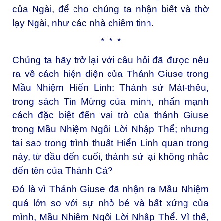
của Ngài, để cho chúng ta nhận biết và thờ
lạy Ngài, như các nhà chiêm tinh.
* * *
Chúng ta hãy trở lại với câu hỏi đã được nêu
ra về cách hiện diện của Thánh Giuse trong
Mầu Nhiệm Hiển Linh: Thánh sử Mát-thêu,
trong sách Tin Mừng của mình, nhấn mạnh
cách đặc biệt đến vai trò của thánh Giuse
trong Mầu Nhiệm Ngôi Lời Nhập Thể; nhưng
tại sao trong trình thuật Hiển Linh quan trọng
này, từ đầu đến cuối, thánh sử lại không nhắc
đến tên của Thánh Cả?
Đó là vì Thánh Giuse đã nhận ra Mầu Nhiệm
quá lớn so với sự nhỏ bé và bất xứng của
mình, Mầu Nhiệm Ngôi Lời Nhập Thể. Vì thế,