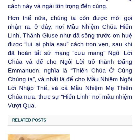
cách này và ngài tôn trọng đến cùng.
Hơn thế nữa, chúng ta còn được mời gọi
nhận ra, ở đây, nơi Mầu Nhiệm Chúa Hiển
Linh, Thánh Giuse như đã sống trước ơn huệ
được “lui lại phía sau” cách trọn vẹn, sau khi
đã hoàn tất sứ mạng “cưu mang” Ngôi Lời
Chúa và để cho Ngôi Lời trở thành Đấng
Emmanuen, nghĩa là “Thiên Chúa Ở Cùng
Chúng ta”, và nhất là để cho Mầu Nhiệm Ngôi
Lời Nhập Thể, và cả Mầu Nhiệm Mẹ Thiên
Chúa nữa, thực sự “Hiển Linh” nơi mầu nhiệm
Vượt Qua.
RELATED POSTS