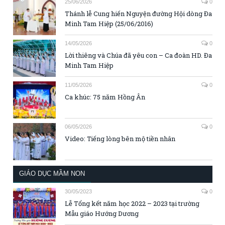
25/06/2026
0
Thánh lễ Cung hiến Nguyện đường Hội dòng Đa
Minh Tam Hiệp (25/06/2016)
14/05/2026
0
Lời thiêng và Chúa đã yêu con – Ca đoàn HD. Đa
Minh Tam Hiệp
11/05/2026
0
Ca khúc: 75 năm Hồng Ân
06/05/2026
0
Video: Tiếng lòng bên mộ tiền nhân
GIÁO DỤC MẦM NON
30/05/2023
0
Lễ Tổng kết năm học 2022 – 2023 tại trường
Mẫu giáo Hướng Dương