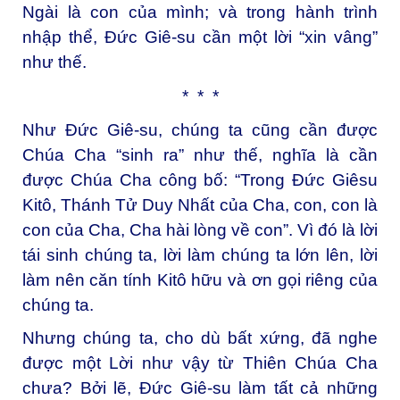
Ngài là con của mình; và trong hành trình
nhập thể, Đức Giê-su cần một lời “xin vâng”
như thế.
* * *
Như Đức Giê-su, chúng ta cũng cần được
Chúa Cha “sinh ra” như thế, nghĩa là cần
được Chúa Cha công bố: “Trong Đức Giêsu
Kitô, Thánh Tử Duy Nhất của Cha, con, con là
con của Cha, Cha hài lòng về con”. Vì đó là lời
tái sinh chúng ta, lời làm chúng ta lớn lên, lời
làm nên căn tính Kitô hữu và ơn gọi riêng của
chúng ta.
Nhưng chúng ta, cho dù bất xứng, đã nghe
được một Lời như vậy từ Thiên Chúa Cha
chưa? Bởi lẽ, Đức Giê-su làm tất cả những