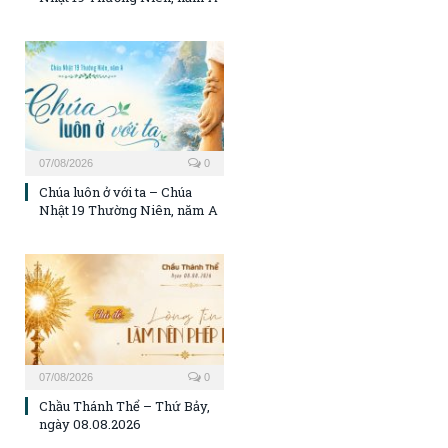
07/08/2026
0
Chúa luôn ở với ta – Chúa
Nhật 19 Thường Niên, năm A
07/08/2026
0
Chầu Thánh Thể – Thứ Bảy,
ngày 08.08.2026