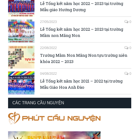
Lễ Tổng kết năm học 2022 – 2023 tại trường
Mẫu giáo Hướng Dương
27/05/2023
0
Lễ Tổng kết năm học 2022 – 2023 tại trường
Mầm non Măng Non
22/08/2022
0
Trường Mầm Non Măng Non tựu trường niên
khóa 2022 – 2023
04/08/2022
0
Lễ Tổng kết năm học 2021 – 2022 tại trường
Mẫu Giáo Hoa Anh Đào
CÁC TRANG CẦU NGUYỆN