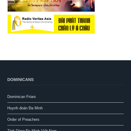
DOMINICANS
Dominican Friars
Huynh đoàn Đa Minh
Order of Preachers
Tỉnh Dòng Đa Minh Việt Nam