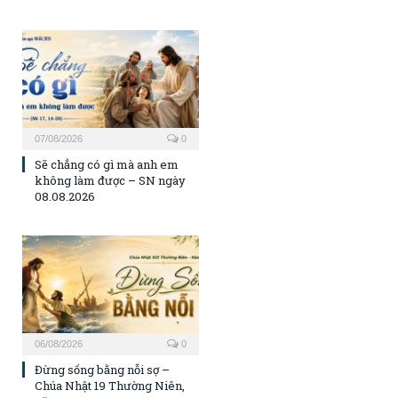
07/08/2026
0
Sẽ chẳng có gì mà anh em
không làm được – SN ngày
08.08.2026
06/08/2026
0
Đừng sống bằng nỗi sợ –
Chúa Nhật 19 Thường Niên,