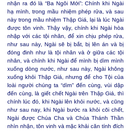
nhận ra đó là “Ba Ngôi Mới”: Chính khi Ngài
hạ mình, trong mầu nhiệm phép rửa, và sau
này trong mầu nhiệm Thập Giá, lại là lúc Ngài
được tôn vinh. Thậy vậy, chính khi Ngài hòa
nhập với các tội nhân, để xin chịu phép rửa,
như sau này, Ngài sẽ bị bắt, bị lên án và bị
đóng đinh như là tội nhân và ở giữa các tội
nhân, và chính khi Ngài để mình bị dìm mình
xuống dòng nước, như sau này, Ngài không
xuống khỏi Thập Giá, nhưng để cho Tội của
loài người chúng ta “dìm” đến cùng, vùi dập
đến cùng, là giết chết Ngài trên Thập Giá, thì
chính lúc đó, khi Ngài lên khỏi nước, và cũng
như sau nay, khi Ngài bước ra khỏi cõi chết,
Ngài được Chúa Cha và Chúa Thánh Thần
nhìn nhận, tôn vinh và mặc khải căn tính đích