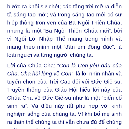
bước ra khỏi sự chết; các tầng trời mở ra diễn
tả sáng tạo mới; và trong sáng tạo mới có sự
hiệp thông trọn vẹn của Ba Ngôi Thiên Chúa,
nhưng là một “Ba Ngôi Thiên Chúa mới”, bởi
vì Ngôi Lời Nhập Thể mang trong mình và
mang theo mình một “đàn em đông đúc”, là
loài người và từng người chúng ta.
Lời của Chúa Cha: “
Con là Con yêu dấu của
Cha, Cha hài lòng về Con
”, là lời nhìn nhận và
tuyển chọn của Trời Cao đối với Đức Giê-su.
Truyền thống của Giáo Hội hiểu lời này của
Chúa Cha về Đức Giê-su như là một “biến cố
sinh ra”. Và điều này rất phù hợp với kinh
nghiệm sống của chúng ta. Vì khi bố mẹ sinh
ra thân thể chúng ta thì vẫn chưa đủ để chúng