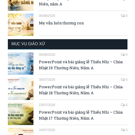
Niên, năm A
06/08/2026
0
Mẹ vẫn luôn thương con
MỤC VỤ GIÁO XỨ
06/08/2026
0
PowerPoint và bài giảng lễ Thiếu Nhi – Chúa
Nhật 19 Thường Niên, Năm A
30/07/2026
0
PowerPoint và bài giảng lễ Thiếu Nhi – Chúa
Nhật 18 Thường Niên, Năm A
23/07/2026
0
PowerPoint và bài giảng lễ Thiếu Nhi – Chúa
Nhật 17 Thường Niên, Năm A
16/07/2026
0