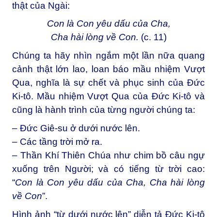
thật của Ngài:
Con là Con yêu dấu của Cha,
Cha hài lòng về Con.
(c. 11)
Chúng ta hãy nhìn ngắm một lần nữa quang
cảnh thật lớn lao, loan báo mầu nhiệm Vượt
Qua, nghĩa là sự chết và phục sinh của Đức
Ki-tô. Mầu nhiệm Vượt Qua của Đức Ki-tô và
cũng là hành trình của từng người chúng ta:
– Đức Giê-su ở dưới nước lên.
– Các tầng trời mở ra.
– Thần Khí Thiên Chúa như chim bồ câu ngự
xuống trên Người; và có tiếng từ trời cao:
“
Con là Con yêu dấu của Cha, Cha hài lòng
về Con
”.
Hình ảnh “từ dưới nước lên” diễn tả Đức Ki-tô