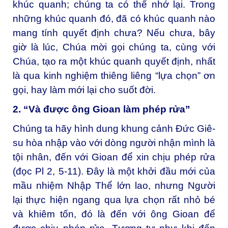
khúc quanh; chúng ta có thể nhớ lại. Trong
những khúc quanh đó, đã có khúc quanh nào
mang tính quyết định chưa? Nếu chưa, bây
giờ là lúc, Chúa mời gọi chúng ta, cùng với
Chúa, tạo ra một khúc quanh quyết định, nhất
là qua kinh nghiệm thiêng liêng “lựa chọn” ơn
gọi, hay làm mới lại cho suốt đời.
2. “Và được ông Gioan làm phép rửa”
Chúng ta hãy hình dung khung cảnh Đức Giê-
su hòa nhập vào với dòng người nhận mình là
tội nhân, đến với Gioan để xin chịu phép rửa
(đọc Pl 2, 5-11). Đây là một khởi đầu mới của
mầu nhiệm Nhập Thể lớn lao, nhưng Người
lại thực hiện ngang qua lựa chọn rất nhỏ bé
và khiêm tốn, đó là đến với ông Gioan để