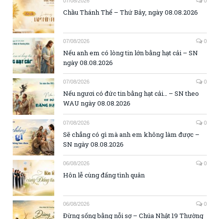
07/08/2026
0
Chầu Thánh Thể – Thứ Bảy, ngày 08.08.2026
07/08/2026
0
Nếu anh em có lòng tin lớn bằng hạt cải – SN
ngày 08.08.2026
07/08/2026
0
Nếu ngươi có đức tin bằng hạt cải… – SN theo
WAU ngày 08.08.2026
07/08/2026
0
Sẽ chẳng có gì mà anh em không làm được –
SN ngày 08.08.2026
06/08/2026
0
Hôn lễ cùng đấng tình quân
06/08/2026
0
Đừng sống bằng nỗi sợ – Chúa Nhật 19 Thường