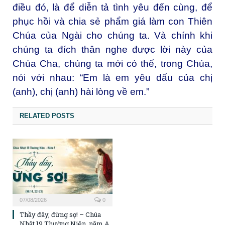
điều đó, là để diễn tả tình yêu đến cùng, để
phục hồi và chia sẻ phẩm giá làm con Thiên
Chúa của Ngài cho chúng ta. Và chính khi
chúng ta đích thân nghe được lời này của
Chúa Cha, chúng ta mới có thể, trong Chúa,
nói với nhau: “Em là em yêu dấu của chị
(anh), chị (anh) hài lòng về em.”
RELATED POSTS
07/08/2026
0
Thầy đây, đừng sợ! – Chúa
Nhật 19 Thường Niên, năm A