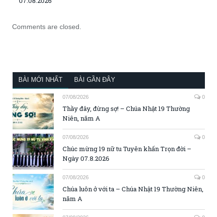
07.08.2026
Comments are closed.
BÀI MỚI NHẤT
BÀI GẦN ĐÂY
07/08/2026
0
Thầy đây, đừng sợ! – Chúa Nhật 19 Thường
Niên, năm A
07/08/2026
0
Chúc mừng 19 nữ tu Tuyên khấn Trọn đời –
Ngày 07.8.2026
07/08/2026
0
Chúa luôn ở với ta – Chúa Nhật 19 Thường Niên,
năm A