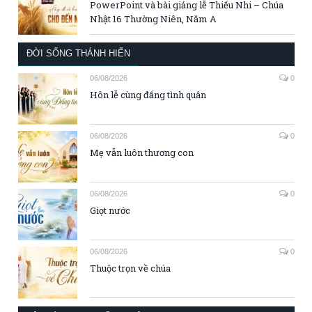
PowerPoint và bài giảng lễ Thiếu Nhi – Chúa
Nhật 16 Thường Niên, Năm A
ĐỜI SỐNG THÁNH HIẾN
06/08/2026
0
Hôn lễ cùng đấng tình quân
06/08/2026
0
Mẹ vẫn luôn thương con
06/08/2026
0
Giọt nước
06/08/2026
0
Thuộc trọn về chúa