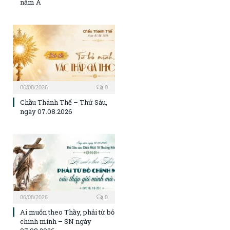
năm A
06/08/2026
0
Chầu Thánh Thể – Thứ Sáu,
ngày 07.08.2026
06/08/2026
0
Ai muốn theo Thầy, phải từ bỏ
chính mình – SN ngày