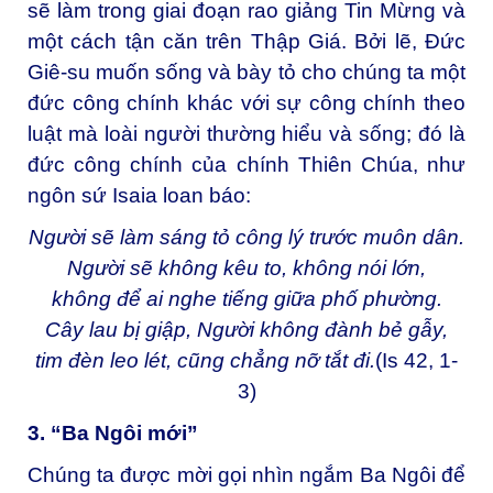
sẽ làm trong giai đoạn rao giảng Tin Mừng và
một cách tận căn trên Thập Giá. Bởi lẽ, Đức
Giê-su muốn sống và bày tỏ cho chúng ta một
đức công chính khác với sự công chính theo
luật mà loài người thường hiểu và sống; đó là
đức công chính của chính Thiên Chúa, như
ngôn sứ Isaia loan báo:
Người sẽ làm sáng tỏ công lý trước muôn dân.
Người sẽ không kêu to, không nói lớn,
không để ai nghe tiếng giữa phố phường.
Cây lau bị giập, Người không đành bẻ gẫy,
tim đèn leo lét, cũng chẳng nỡ tắt đi.
(Is 42, 1-
3)
3. “Ba Ngôi mới”
Chúng ta được mời gọi nhìn ngắm Ba Ngôi để