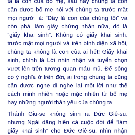
ta là con của bố mẹ, sau này chúng ta còn
cần được bố mẹ nói với chúng ta trước mặt
mọi người là: “Đây là con của chúng tôi” và
còn phải làm giấy chứng nhận nữa, đó là
“giấy khai sinh”. Không có giấy khai sinh,
trước mặt mọi người và trên bình diện xã hội,
chúng ta không là con của ai hết! Giấy khai
sinh, chính là Lời nhìn nhận và tuyển chọn
vượt lên trên tương quan máu mủ. Để sống
có ý nghĩa ở trên đời, ai trong chúng ta cũng
cần được nghe đi nghe lại một lời như thế
cách minh nhiên hoặc mặc nhiên từ bố mẹ
hay những người thân yêu của chúng ta.
Thánh Giu-se không sinh ra Đức Giê-su,
nhưng Ngài dâng hiến cả cuộc đời để “làm
giấy khai sinh” cho Đức Giê-su, nhìn nhận