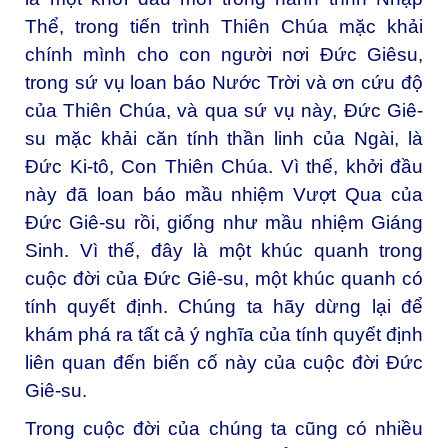
Thể, trong tiến trình Thiên Chúa mặc khải
chính mình cho con người nơi Đức Giêsu,
trong sứ vụ loan báo Nước Trời và ơn cứu độ
của Thiên Chúa, và qua sứ vụ này, Đức Giê-
su mặc khải căn tính thần linh của Ngài, là
Đức Ki-tô, Con Thiên Chúa. Vì thế, khởi đầu
này đã loan báo mầu nhiệm Vượt Qua của
Đức Giê-su rồi, giống như mầu nhiệm Giáng
Sinh. Vì thế, đây là một khúc quanh trong
cuộc đời của Đức Giê-su, một khúc quanh có
tính quyết định. Chúng ta hãy dừng lại để
khám phá ra tất cả ý nghĩa của tính quyết định
liên quan đến biến cố này của cuộc đời Đức
Giê-su.
Trong cuộc đời của chúng ta cũng có nhiều