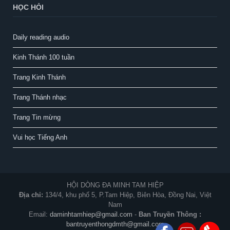
HỌC HỎI
Daily reading audio
Kinh Thánh 100 tuần
Trang Kinh Thánh
Trang Thánh nhạc
Trang Tin mừng
Vui học Tiếng Anh
HỘI DÒNG ĐA MINH TAM HIỆP
Địa chỉ:
134/4, khu phố 5, P.Tam Hiệp, Biên Hòa, Đồng Nai, Việt
Nam
Email:
daminhtamhiep@gmail.com
-
Ban Truyền Thông :
bantruyenthongdmth@gmail.com