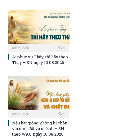
09/08/2026
0
Ai phục vụ Thầy, thì hãy theo
Thầy – SN ngày 10.08.2026
09/08/2026
0
Nếu hạt giống không bị chôn
vùi dưới đất và chết đi – SN
theo WAU ngày 10.08.2026