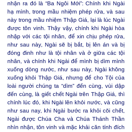
nhận ra đó là “Ba Ngôi Mới”: Chính khi Ngài
hạ mình, trong mầu nhiệm phép rửa, và sau
này trong mầu nhiệm Thập Giá, lại là lúc Ngài
được tôn vinh. Thậy vậy, chính khi Ngài hòa
nhập với các tội nhân, để xin chịu phép rửa,
như sau này, Ngài sẽ bị bắt, bị lên án và bị
đóng đinh như là tội nhân và ở giữa các tội
nhân, và chính khi Ngài để mình bị dìm mình
xuống dòng nước, như sau này, Ngài không
xuống khỏi Thập Giá, nhưng để cho Tội của
loài người chúng ta “dìm” đến cùng, vùi dập
đến cùng, là giết chết Ngài trên Thập Giá, thì
chính lúc đó, khi Ngài lên khỏi nước, và cũng
như sau nay, khi Ngài bước ra khỏi cõi chết,
Ngài được Chúa Cha và Chúa Thánh Thần
nhìn nhận, tôn vinh và mặc khải căn tính đích