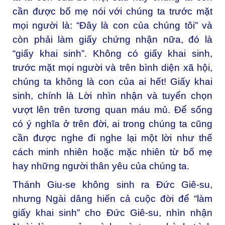
cần được bố mẹ nói với chúng ta trước mặt
mọi người là: “Đây là con của chúng tôi” và
còn phải làm giấy chứng nhận nữa, đó là
“giấy khai sinh”. Không có giấy khai sinh,
trước mặt mọi người và trên bình diện xã hội,
chúng ta không là con của ai hết! Giấy khai
sinh, chính là Lời nhìn nhận và tuyển chọn
vượt lên trên tương quan máu mủ. Để sống
có ý nghĩa ở trên đời, ai trong chúng ta cũng
cần được nghe đi nghe lại một lời như thế
cách minh nhiên hoặc mặc nhiên từ bố mẹ
hay những người thân yêu của chúng ta.
Thánh Giu-se không sinh ra Đức Giê-su,
nhưng Ngài dâng hiến cả cuộc đời để “làm
giấy khai sinh” cho Đức Giê-su, nhìn nhận