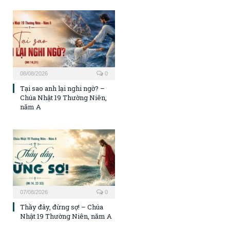
08/08/2026
0
Tại sao anh lại nghi ngờ? –
Chúa Nhật 19 Thường Niên,
năm A
07/08/2026
0
Thầy đây, đừng sợ! – Chúa
Nhật 19 Thường Niên, năm A