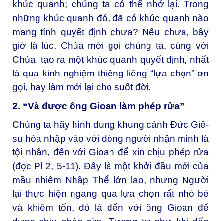
khúc quanh; chúng ta có thể nhớ lại. Trong
những khúc quanh đó, đã có khúc quanh nào
mang tính quyết định chưa? Nếu chưa, bây
giờ là lúc, Chúa mời gọi chúng ta, cùng với
Chúa, tạo ra một khúc quanh quyết định, nhất
là qua kinh nghiệm thiêng liêng “lựa chọn” ơn
gọi, hay làm mới lại cho suốt đời.
2. “Và được ông Gioan làm phép rửa”
Chúng ta hãy hình dung khung cảnh Đức Giê-
su hòa nhập vào với dòng người nhận mình là
tội nhân, đến với Gioan để xin chịu phép rửa
(đọc Pl 2, 5-11). Đây là một khởi đầu mới của
mầu nhiệm Nhập Thể lớn lao, nhưng Người
lại thực hiện ngang qua lựa chọn rất nhỏ bé
và khiêm tốn, đó là đến với ông Gioan để