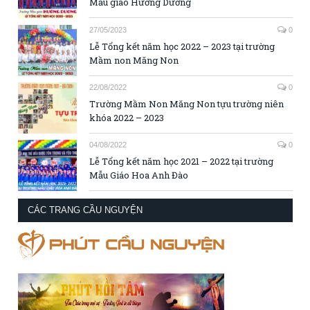
Mẫu giáo Hướng Dương
27/05/2023
0
Lễ Tổng kết năm học 2022 – 2023 tại trường
Mầm non Măng Non
22/08/2022
0
Trường Mầm Non Măng Non tựu trường niên
khóa 2022 – 2023
04/08/2022
0
Lễ Tổng kết năm học 2021 – 2022 tại trường
Mẫu Giáo Hoa Anh Đào
CÁC TRANG CẦU NGUYỆN