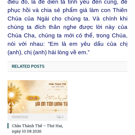
điều đó, là để diễn tả tình yêu đến cùng, để
phục hồi và chia sẻ phẩm giá làm con Thiên
Chúa của Ngài cho chúng ta. Và chính khi
chúng ta đích thân nghe được lời này của
Chúa Cha, chúng ta mới có thể, trong Chúa,
nói với nhau: “Em là em yêu dấu của chị
(anh), chị (anh) hài lòng về em.”
RELATED POSTS
09/08/2026
0
Chầu Thánh Thể – Thứ Hai,
ngày 10.08.2026