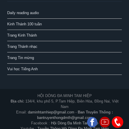
Daily reading audio
Kinh Thánh 100 tuần
Trang Kinh Thánh
Trang Thánh nhạc
Trang Tin mừng
Vui học Tiếng Anh
HỘI DÒNG ĐA MINH TAM HIỆP
Địa chỉ:
134/4, khu phố 5, P.Tam Hiệp, Biên Hòa, Đồng Nai, Việt
Nam
Email:
daminhtamhiep@gmail.com
-
Ban Truyền Thông :
bantruyenthongdmth@gmail.com
Facebook :
Hội Dòng Đa Minh Tam Hiệp
Youtube :
Truyền Thông Hội Dòng Đa Minh Tam Hiệp