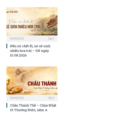
09/08/2026
0
Nếu nó chết đi, nó sẽ sinh
nhiều hoa trái – SN ngày
10.08.2026
08/08/2026
0
Chầu Thánh Thể – Chúa Nhật
19 Thường Niên, năm A