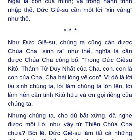
Ngài là con của mình; và trong hành trình
nhập thể, Đức Giê-su cần một lời “xin vâng”
như thế.
* * *
Như Đức Giê-su, chúng ta cũng cần được
Chúa Cha “sinh ra” như thế, nghĩa là cần
được Chúa Cha công bố: “Trong Đức Giêsu
Kitô, Thánh Tử Duy Nhất của Cha, con, con là
con của Cha, Cha hài lòng về con”. Vì đó là lời
tái sinh chúng ta, lời làm chúng ta lớn lên, lời
làm nên căn tính Kitô hữu và ơn gọi riêng của
chúng ta.
Nhưng chúng ta, cho dù bất xứng, đã nghe
được một Lời như vậy từ Thiên Chúa Cha
chưa? Bởi lẽ, Đức Giê-su làm tất cả những