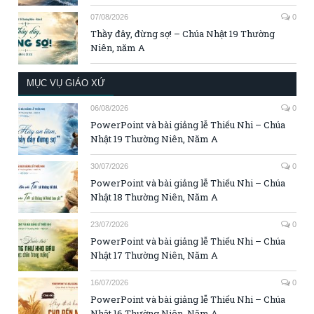
07/08/2026
0
Thầy đây, đừng sợ! – Chúa Nhật 19 Thường
Niên, năm A
MỤC VỤ GIÁO XỨ
06/08/2026
0
PowerPoint và bài giảng lễ Thiếu Nhi – Chúa
Nhật 19 Thường Niên, Năm A
30/07/2026
0
PowerPoint và bài giảng lễ Thiếu Nhi – Chúa
Nhật 18 Thường Niên, Năm A
23/07/2026
0
PowerPoint và bài giảng lễ Thiếu Nhi – Chúa
Nhật 17 Thường Niên, Năm A
16/07/2026
0
PowerPoint và bài giảng lễ Thiếu Nhi – Chúa
Nhật 16 Thường Niên, Năm A