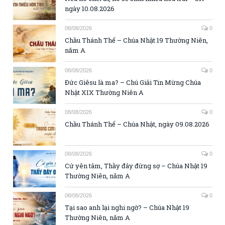
ngày 10.08.2026
08/08/2026
0
Chầu Thánh Thể – Chúa Nhật 19 Thường Niên,
năm A
08/08/2026
0
Đức Giêsu là ma? – Chú Giải Tin Mừng Chúa
Nhật XIX Thường Niên A
08/08/2026
0
Chầu Thánh Thể – Chúa Nhật, ngày 09.08.2026
08/08/2026
0
Cứ yên tâm, Thầy đây đừng sợ – Chúa Nhật 19
Thường Niên, năm A
08/08/2026
0
Tại sao anh lại nghi ngờ? – Chúa Nhật 19
Thường Niên, năm A