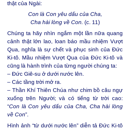
thật của Ngài:
Con là Con yêu dấu của Cha,
Cha hài lòng về Con.
(c. 11)
Chúng ta hãy nhìn ngắm một lần nữa quang
cảnh thật lớn lao, loan báo mầu nhiệm Vượt
Qua, nghĩa là sự chết và phục sinh của Đức
Ki-tô. Mầu nhiệm Vượt Qua của Đức Ki-tô và
cũng là hành trình của từng người chúng ta:
– Đức Giê-su ở dưới nước lên.
– Các tầng trời mở ra.
– Thần Khí Thiên Chúa như chim bồ câu ngự
xuống trên Người; và có tiếng từ trời cao:
“
Con là Con yêu dấu của Cha, Cha hài lòng
về Con
”.
Hình ảnh “từ dưới nước lên” diễn tả Đức Ki-tô