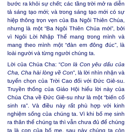
bước ra khỏi sự chết; các tầng trời mở ra diễn
tả sáng tạo mới; và trong sáng tạo mới có sự
hiệp thông trọn vẹn của Ba Ngôi Thiên Chúa,
nhưng là một “Ba Ngôi Thiên Chúa mới”, bởi
vì Ngôi Lời Nhập Thể mang trong mình và
mang theo mình một “đàn em đông đúc”, là
loài người và từng người chúng ta.
Lời của Chúa Cha: “
Con là Con yêu dấu của
Cha, Cha hài lòng về Con
”, là lời nhìn nhận và
tuyển chọn của Trời Cao đối với Đức Giê-su.
Truyền thống của Giáo Hội hiểu lời này của
Chúa Cha về Đức Giê-su như là một “biến cố
sinh ra”. Và điều này rất phù hợp với kinh
nghiệm sống của chúng ta. Vì khi bố mẹ sinh
ra thân thể chúng ta thì vẫn chưa đủ để chúng
ta là con của bố mẹ, sau này chúng ta còn