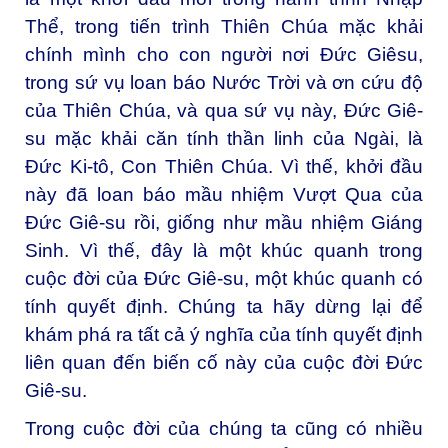
Thể, trong tiến trình Thiên Chúa mặc khải
chính mình cho con người nơi Đức Giêsu,
trong sứ vụ loan báo Nước Trời và ơn cứu độ
của Thiên Chúa, và qua sứ vụ này, Đức Giê-
su mặc khải căn tính thần linh của Ngài, là
Đức Ki-tô, Con Thiên Chúa. Vì thế, khởi đầu
này đã loan báo mầu nhiệm Vượt Qua của
Đức Giê-su rồi, giống như mầu nhiệm Giáng
Sinh. Vì thế, đây là một khúc quanh trong
cuộc đời của Đức Giê-su, một khúc quanh có
tính quyết định. Chúng ta hãy dừng lại để
khám phá ra tất cả ý nghĩa của tính quyết định
liên quan đến biến cố này của cuộc đời Đức
Giê-su.
Trong cuộc đời của chúng ta cũng có nhiều