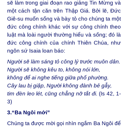
sẽ làm trong giai đoạn rao giảng Tin Mừng và
một cách tận căn trên Thập Giá. Bởi lẽ, Đức
Giê-su muốn sống và bày tỏ cho chúng ta một
đức công chính khác với sự công chính theo
luật mà loài người thường hiểu và sống; đó là
đức công chính của chính Thiên Chúa, như
ngôn sứ Isaia loan báo:
Người sẽ làm sáng tỏ công lý trước muôn dân.
Người sẽ không kêu to, không nói lớn,
không để ai nghe tiếng giữa phố phường.
Cây lau bị giập, Người không đành bẻ gẫy,
tim đèn leo lét, cũng chẳng nỡ tắt đi.
(Is 42, 1-
3)
3.“Ba Ngôi mới”
Chúng ta được mời gọi nhìn ngắm Ba Ngôi để