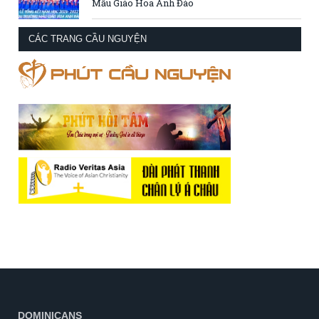
Mẫu Giáo Hoa Anh Đào
CÁC TRANG CẦU NGUYỆN
DOMINICANS