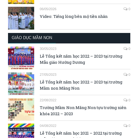
06/05/2026
0
Video: Tiếng lòng bên mộ tiền nhân
GIÁO DỤC MẦM NON
30/05/2023
0
Lễ Tổng kết năm học 2022 – 2023 tại trường
Mẫu giáo Hướng Dương
27/05/2023
0
Lễ Tổng kết năm học 2022 – 2023 tại trường
Mầm non Măng Non
22/08/2022
0
Trường Mầm Non Măng Non tựu trường niên
khóa 2022 – 2023
04/08/2022
0
Lễ Tổng kết năm học 2021 – 2022 tại trường