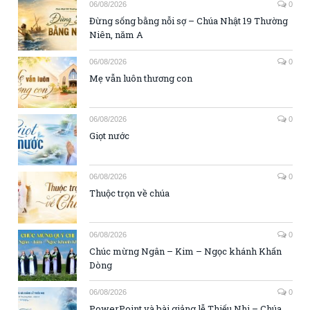
06/08/2026
0
Đừng sống bằng nỗi sợ – Chúa Nhật 19 Thường
Niên, năm A
06/08/2026
0
Mẹ vẫn luôn thương con
06/08/2026
0
Giọt nước
06/08/2026
0
Thuộc trọn về chúa
06/08/2026
0
Chúc mừng Ngân – Kim – Ngọc khánh Khấn
Dòng
06/08/2026
0
PowerPoint và bài giảng lễ Thiếu Nhi – Chúa