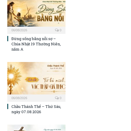
06/08/2026
0
Đừng sống bằng nỗi sợ –
Chúa Nhật 19 Thường Niên,
năm A
06/08/2026
0
Chầu Thánh Thể – Thứ Sáu,
ngày 07.08.2026