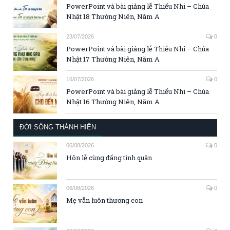
PowerPoint và bài giảng lễ Thiếu Nhi – Chúa
Nhật 18 Thường Niên, Năm A
23/07/2026
0
PowerPoint và bài giảng lễ Thiếu Nhi – Chúa
Nhật 17 Thường Niên, Năm A
16/07/2026
0
PowerPoint và bài giảng lễ Thiếu Nhi – Chúa
Nhật 16 Thường Niên, Năm A
ĐỜI SỐNG THÁNH HIẾN
06/08/2026
0
Hôn lễ cùng đấng tình quân
06/08/2026
0
Mẹ vẫn luôn thương con