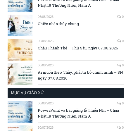
Nhật 19 Thường Niên, Năm A
06/08/2026
0
Chiếc nhẫn thủy chung
06/08/2026
0
Chầu Thánh Thể – Thứ Sáu, ngày 07.08.2026
06/08/2026
0
Ai muốn theo Thầy, phải từ bỏ chính mình – SN
ngày 07.08.2026
MỤC VỤ GIÁO XỨ
06/08/2026
0
PowerPoint và bài giảng lễ Thiếu Nhi – Chúa
Nhật 19 Thường Niên, Năm A
30/07/2026
0