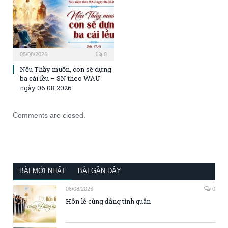
05/08/2026
0
Nếu Thầy muốn, con sẽ dựng
ba cái lều – SN theo WAU
ngày 06.08.2026
Comments are closed.
BÀI MỚI NHẤT
BÀI GẦN ĐÂY
06/08/2026
0
Hôn lễ cùng đấng tình quân