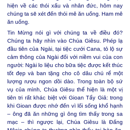
hiện về các thói xấu và nhân đức, hôm nay
chúng ta sẽ xét đến thói mê ăn uống. Ham mê
ăn uống.
Tin Mừng nói gì với chúng ta về điều đó?
Chúng ta hãy nhìn vào Chúa Giêsu. Phép lạ
đầu tiên của Ngài, tại tiệc cưới Cana, tỏ lộ sự
cảm thông của Ngài đối với niềm vui của con
người: Ngài lo liệu cho bữa tiệc được kết thúc
tốt đẹp và ban tặng cho cô dâu chú rể một
lượng rượu ngon dồi dào. Trong toàn bộ sứ
vụ của mình, Chúa Giêsu thể hiện là một vị
tiên tri rất khác biệt với Gioan Tẩy Giả: trong
khi Gioan được nhớ đến vì lối sống khổ hạnh
– ông đã ăn những gì ông tìm thấy trong sa
mạc – thì ngược lại, Chúa Giêsu là Đấng