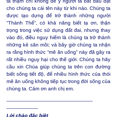
ta thậm chí không để ý người ta bắt đầu đặt
cho chúng ta cái tên này từ khi nào. Chúng ta
được tạo dựng để trở thành những người
“Thánh Thể”, có khả năng biết tạ ơn, thận
trọng trong việc sử dụng đất đai, nhưng thay
vào đó, điều nguy hiểm là chúng ta trở thành
những kẻ săn mồi; và bây giờ chúng ta nhận
ra rằng hình thức “mê ăn uống” này đã gây ra
rất nhiều nguy hại cho thế giới. Chúng ta hãy
cầu xin Chúa giúp chúng ta trên con đường
biết sống tiết độ, để nhiều hình thức của thói
mê ăn uống không tiếp tục trong đời sống của
chúng ta. Cảm ơn anh chị em.
______________________________
___________
Lời chào đặc biệt