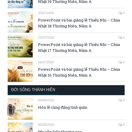
Nhật 19 Thường Niên, Năm A
30/07/2026
0
PowerPoint và bài giảng lễ Thiếu Nhi – Chúa
Nhật 18 Thường Niên, Năm A
23/07/2026
0
PowerPoint và bài giảng lễ Thiếu Nhi – Chúa
Nhật 17 Thường Niên, Năm A
16/07/2026
0
PowerPoint và bài giảng lễ Thiếu Nhi – Chúa
Nhật 16 Thường Niên, Năm A
ĐỜI SỐNG THÁNH HIẾN
06/08/2026
0
Hôn lễ cùng đấng tình quân
06/08/2026
0
Mẹ vẫn luôn thương con