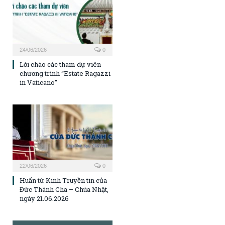
24/06/2026
0
Lời chào các tham dự viên
chương trình “Estate Ragazzi
in Vaticano”
22/06/2026
0
Huấn từ Kinh Truyền tin của
Đức Thánh Cha – Chúa Nhật,
ngày 21.06.2026