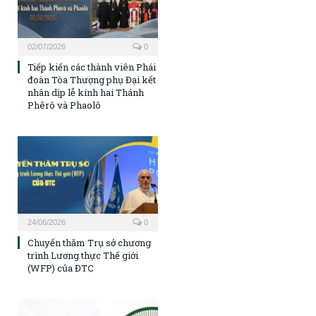
02/07/2026
0
Tiếp kiến các thành viên Phái
đoàn Tòa Thượng phụ Đại kết
nhân dịp lễ kính hai Thánh
Phêrô và Phaolô
24/06/2026
0
Chuyến thăm Trụ sở chương
trình Lương thực Thế giới
(WFP) của ĐTC