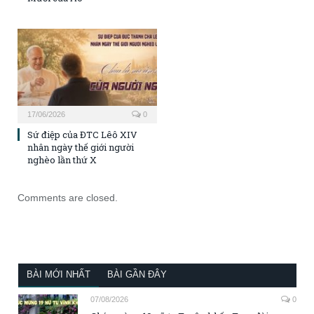
17/06/2026
0
Sứ điệp của ĐTC Lêô XIV
nhân ngày thế giới người
nghèo lần thứ X
Comments are closed.
BÀI MỚI NHẤT
BÀI GẦN ĐÂY
07/08/2026
0