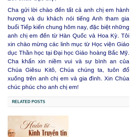
Cha gửi lời chào đến tất cả anh chị em hành
hương và du khách nói tiếng Anh tham gia
buổi Tiếp kiến chung hôm nay, đặc biệt những
anh chị em đến từ Hàn Quốc và Hoa Kỳ. Tôi
xin chào mừng các linh mục từ Học viện Giáo
dục Thần học tại Đại học Giáo hoàng Bắc Mỹ.
Cha khẩn xin niềm vui và sự bình an của
Chúa Giêsu Kitô, Chúa chúng ta, tuôn đổ
xuống trên anh chị em và gia đình. Xin Chúa
chúc phúc cho anh chị em!
RELATED POSTS