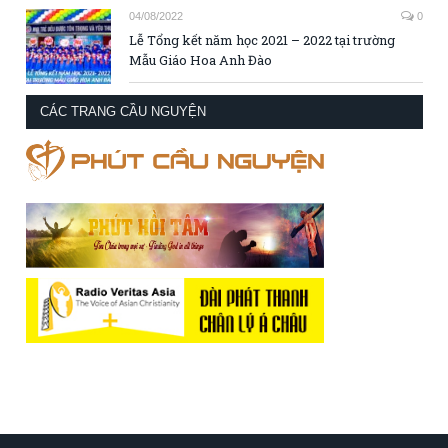
04/08/2022
0
Lễ Tổng kết năm học 2021 – 2022 tại trường
Mẫu Giáo Hoa Anh Đào
CÁC TRANG CẦU NGUYỆN