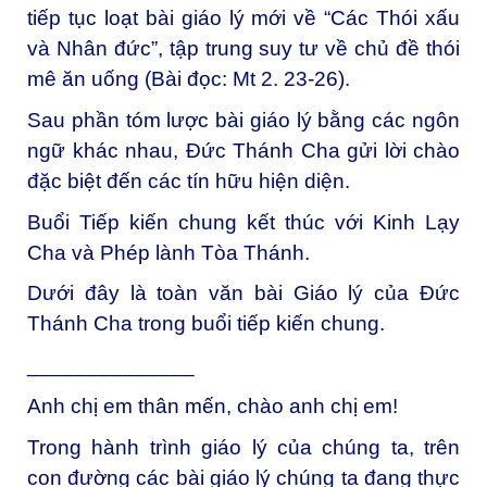
tiếp tục loạt bài giáo lý mới về “Các Thói xấu
và Nhân đức”, tập trung suy tư về chủ đề thói
mê ăn uống (Bài đọc: Mt 2. 23-26).
Sau phần tóm lược bài giáo lý bằng các ngôn
ngữ khác nhau, Đức Thánh Cha gửi lời chào
đặc biệt đến các tín hữu hiện diện.
Buổi Tiếp kiến chung kết thúc với Kinh Lạy
Cha và Phép lành Tòa Thánh.
Dưới đây là toàn văn bài Giáo lý của Đức
Thánh Cha trong buổi tiếp kiến chung.
______________
Anh chị em thân mến, chào anh chị em!
Trong hành trình giáo lý của chúng ta, trên
con đường các bài giáo lý chúng ta đang thực