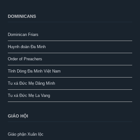
DOMINICANS
Dominican Friars
Huynh đoàn Đa Minh
Order of Preachers
Tỉnh Dòng Đa Minh Việt Nam
Tu xá Đức Mẹ Dâng Mình
Tu xá Đức Mẹ La Vang
GIÁO HỘI
Giáo phận Xuân lộc