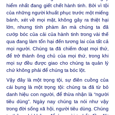
hiểm nhất đang giết chết hành tinh. Bởi vì tội
của những người khuất phục trước một miếng
bánh, xét về mọi mặt, không gây ra thiệt hại
lớn, nhưng tính phàm ăn mà chúng ta đã
cướp bóc của cải của hành tinh trong vài thế
qua đang làm tổn hại đến tương lai của tất cả
mọi người. Chúng ta đã chiếm đoạt mọi thứ,
để trở thành ông chủ của mọi thứ, trong khi
mọi sự đều được giao cho chúng ta quản lý
chứ không phải để chúng ta bóc lột.
Vậy đây là một trọng tội, sự điên cuồng của
cái bụng là một trọng tội: chúng ta đã từ bỏ
danh hiệu con người, để thừa nhận là “người
tiêu dùng”. Ngày nay chúng ta nói như vậy
trong đời sống xã hội, người tiêu dùng. Chúng