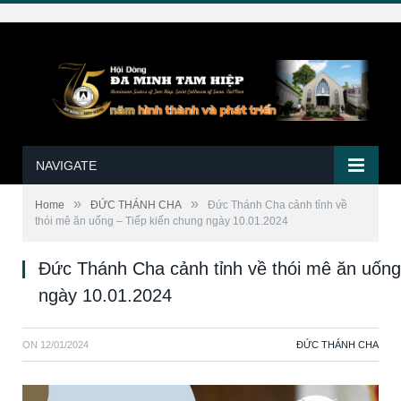
NAVIGATE
»
»
Home
ĐỨC THÁNH CHA
Đức Thánh Cha cảnh tỉnh về
thói mê ăn uống – Tiếp kiến chung ngày 10.01.2024
Đức Thánh Cha cảnh tỉnh về thói mê ăn uống
ngày 10.01.2024
ON
12/01/2024
ĐỨC THÁNH CHA