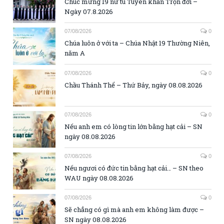
Chúc mừng 19 nữ tu Tuyên khấn Trọn đời –
Ngày 07.8.2026
07/08/2026
0
Chúa luôn ở với ta – Chúa Nhật 19 Thường Niên,
năm A
07/08/2026
0
Chầu Thánh Thể – Thứ Bảy, ngày 08.08.2026
07/08/2026
0
Nếu anh em có lòng tin lớn bằng hạt cải – SN
ngày 08.08.2026
07/08/2026
0
Nếu ngươi có đức tin bằng hạt cải… – SN theo
WAU ngày 08.08.2026
07/08/2026
0
Sẽ chẳng có gì mà anh em không làm được –
SN ngày 08.08.2026