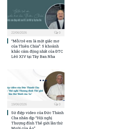
22/06/2026
0
“Mỗi trẻ em là một giấc mơ
của Thiên Chúa”: 5 khoảnh
khắc cảm động nhất của ĐTC
Lêô XIV tại Tây Ban Nha
19/06/2026
0
Sứ điệp video của Đức Thánh
Cha nhân dịp “Hội nghị
Thượng đỉnh Thế giới lần thứ
Mười của Áo”