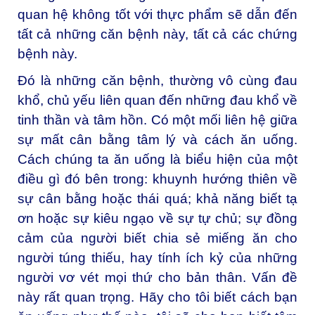
quan hệ không tốt với thực phẩm sẽ dẫn đến
tất cả những căn bệnh này, tất cả các chứng
bệnh này.
Đó là những căn bệnh, thường vô cùng đau
khổ, chủ yếu liên quan đến những đau khổ về
tinh thần và tâm hồn. Có một mối liên hệ giữa
sự mất cân bằng tâm lý và cách ăn uống.
Cách chúng ta ăn uống là biểu hiện của một
điều gì đó bên trong: khuynh hướng thiên về
sự cân bằng hoặc thái quá; khả năng biết tạ
ơn hoặc sự kiêu ngạo về sự tự chủ; sự đồng
cảm của người biết chia sẻ miếng ăn cho
người túng thiếu, hay tính ích kỷ của những
người vơ vét mọi thứ cho bản thân. Vấn đề
này rất quan trọng. Hãy cho tôi biết cách bạn