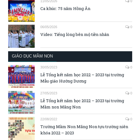
11/05/2026
0
Ca khúc: 75 năm Hồng Ân
06/05/2026
0
Video: Tiếng lòng bên mộ tiền nhân
GIÁO DỤC MẦM NON
30/05/2023
0
Lễ Tổng kết năm học 2022 – 2023 tại trường
Mẫu giáo Hướng Dương
27/05/2023
0
Lễ Tổng kết năm học 2022 – 2023 tại trường
Mầm non Măng Non
22/08/2022
0
Trường Mầm Non Măng Non tựu trường niên
khóa 2022 – 2023