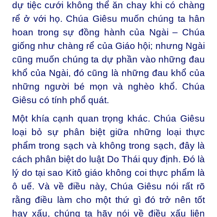
dự tiệc cưới không thể ăn chay khi có chàng
rể ở với họ. Chúa Giêsu muốn chúng ta hân
hoan trong sự đồng hành của Ngài – Chúa
giống như chàng rể của Giáo hội; nhưng Ngài
cũng muốn chúng ta dự phần vào những đau
khổ của Ngài, đó cũng là những đau khổ của
những người bé mọn và nghèo khổ. Chúa
Giêsu có tính phổ quát.
Một khía cạnh quan trọng khác. Chúa Giêsu
loại bỏ sự phân biệt giữa những loại thực
phẩm trong sạch và không trong sạch, đây là
cách phân biệt do luật Do Thái quy định. Đó là
lý do tại sao Kitô giáo không coi thực phẩm là
ô uế. Và về điều này, Chúa Giêsu nói rất rõ
rằng điều làm cho một thứ gì đó trở nên tốt
hay xấu, chúng ta hãy nói về điều xấu liên