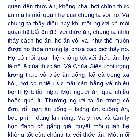
quan đến thức ăn, không phải bởi chính thức
ăn mà là mối quan hệ của chúng ta với nó. Và
chúng ta thấy điều này khi một người có mối
quan hệ bất ổn đối với thức ăn; chúng ta nhìn
thấy cách họ ăn, họ ăn vội vã, như thể muốn
được no thỏa nhưng lại chưa bao giờ thấy no.
Họ có mối quan hệ không tốt với thức ăn, họ
là nô lệ của thức ăn. Và Chúa Giêsu coi trọng
lương thực và việc ăn uống, kể cả trong xã
hội, nơi có nhiều sự mất cân bằng và nhiều
bệnh lý biểu hiện. Một người ăn quá nhiều
hoặc quá ít. Thường người ta ăn trong cô
đơn, rối loạn ăn uống – biếng ăn, cuồng ăn,
béo phì – đang lan rộng. Và y học và tâm lý
học đang cố gắng giải quyết mối quan hệ
không tốt của chúng ta với thức ăn. Một mối