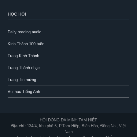
HỌC HỎI
Daily reading audio
Kinh Thánh 100 tuần
Trang Kinh Thánh
Trang Thánh nhạc
Trang Tin mừng
Vui học Tiếng Anh
HỘI DÒNG ĐA MINH TAM HIỆP
Địa chỉ:
134/4, khu phố 5, P.Tam Hiệp, Biên Hòa, Đồng Nai, Việt
Nam