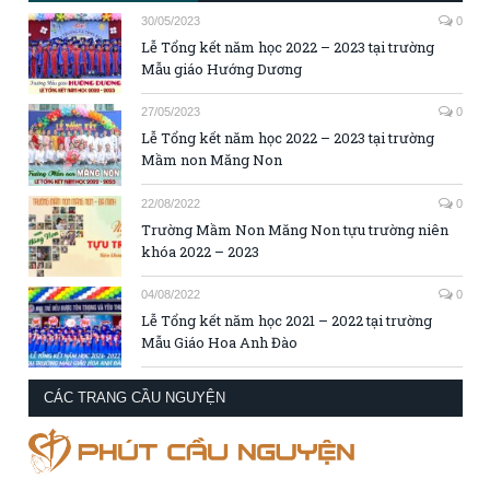
30/05/2023
0
Lễ Tổng kết năm học 2022 – 2023 tại trường
Mẫu giáo Hướng Dương
27/05/2023
0
Lễ Tổng kết năm học 2022 – 2023 tại trường
Mầm non Măng Non
22/08/2022
0
Trường Mầm Non Măng Non tựu trường niên
khóa 2022 – 2023
04/08/2022
0
Lễ Tổng kết năm học 2021 – 2022 tại trường
Mẫu Giáo Hoa Anh Đào
CÁC TRANG CẦU NGUYỆN