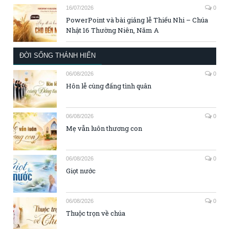
16/07/2026
0
PowerPoint và bài giảng lễ Thiếu Nhi – Chúa
Nhật 16 Thường Niên, Năm A
ĐỜI SỐNG THÁNH HIẾN
06/08/2026
0
Hôn lễ cùng đấng tình quân
06/08/2026
0
Mẹ vẫn luôn thương con
06/08/2026
0
Giọt nước
06/08/2026
0
Thuộc trọn về chúa