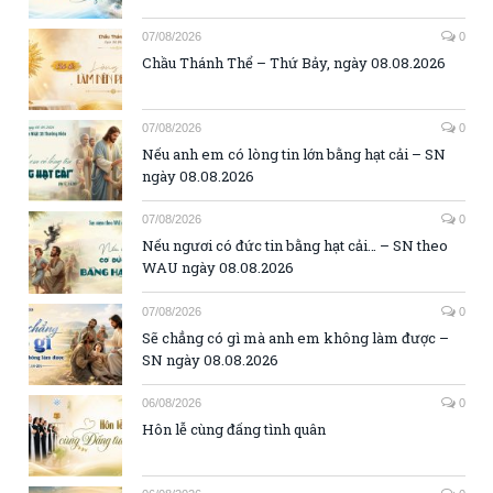
07/08/2026
0
Chầu Thánh Thể – Thứ Bảy, ngày 08.08.2026
07/08/2026
0
Nếu anh em có lòng tin lớn bằng hạt cải – SN
ngày 08.08.2026
07/08/2026
0
Nếu ngươi có đức tin bằng hạt cải… – SN theo
WAU ngày 08.08.2026
07/08/2026
0
Sẽ chẳng có gì mà anh em không làm được –
SN ngày 08.08.2026
06/08/2026
0
Hôn lễ cùng đấng tình quân