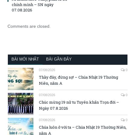
chính mình – SN ngày
07.08.2026
Comments are closed.
BÀI MỚI NHẤT
BÀI GẦN ĐÂY
07/08/2026
0
Thầy đây, đừng sợ! – Chúa Nhật 19 Thường
Niên, năm A
07/08/2026
0
Chúc mừng 19 nữ tu Tuyên khấn Trọn đời –
Ngày 07.8.2026
07/08/2026
0
Chúa luôn ở với ta – Chúa Nhật 19 Thường Niên,
năm A