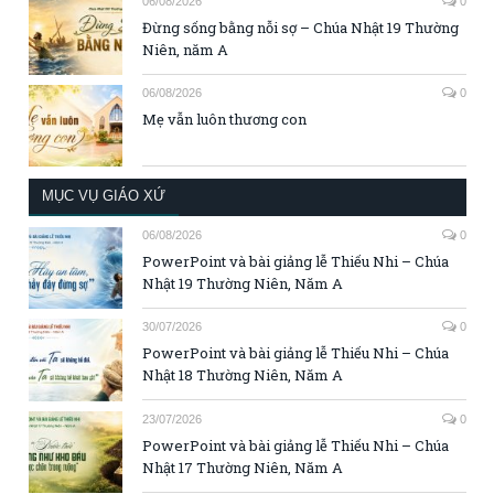
06/08/2026
0
Đừng sống bằng nỗi sợ – Chúa Nhật 19 Thường
Niên, năm A
06/08/2026
0
Mẹ vẫn luôn thương con
MỤC VỤ GIÁO XỨ
06/08/2026
0
PowerPoint và bài giảng lễ Thiếu Nhi – Chúa
Nhật 19 Thường Niên, Năm A
30/07/2026
0
PowerPoint và bài giảng lễ Thiếu Nhi – Chúa
Nhật 18 Thường Niên, Năm A
23/07/2026
0
PowerPoint và bài giảng lễ Thiếu Nhi – Chúa
Nhật 17 Thường Niên, Năm A