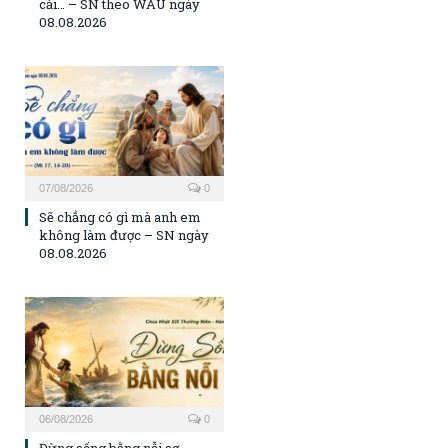
cải… – SN theo WAU ngày
08.08.2026
07/08/2026
0
Sẽ chẳng có gì mà anh em
không làm được – SN ngày
08.08.2026
06/08/2026
0