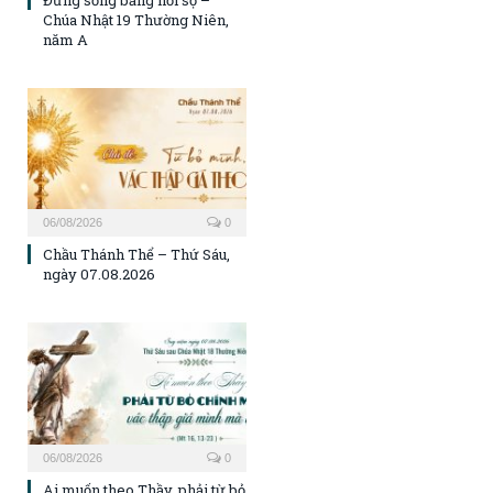
Đừng sống bằng nỗi sợ –
Chúa Nhật 19 Thường Niên,
năm A
06/08/2026
0
Chầu Thánh Thể – Thứ Sáu,
ngày 07.08.2026
06/08/2026
0
Ai muốn theo Thầy, phải từ bỏ