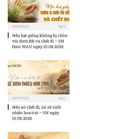
09/08/2026
0
Nếu hạt giống không bị chôn
vùi dưới đất và chết đi – SN
theo WAU ngày 10.08.2026
09/08/2026
0
Nếu nó chết đi, nó sẽ sinh
nhiều hoa trái – SN ngày
10.08.2026