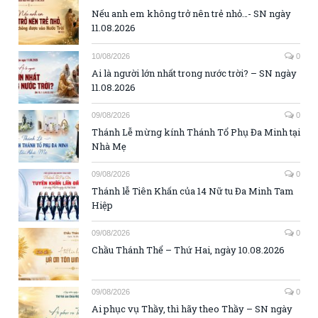
Nếu anh em không trở nên trẻ nhỏ…- SN ngày
11.08.2026
10/08/2026
0
Ai là người lớn nhất trong nước trời? – SN ngày
11.08.2026
09/08/2026
0
Thánh Lễ mừng kính Thánh Tổ Phụ Đa Minh tại
Nhà Mẹ
09/08/2026
0
Thánh lễ Tiên Khấn của 14 Nữ tu Đa Minh Tam
Hiệp
09/08/2026
0
Chầu Thánh Thể – Thứ Hai, ngày 10.08.2026
09/08/2026
0
Ai phục vụ Thầy, thì hãy theo Thầy – SN ngày