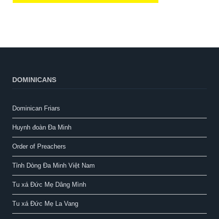
DOMINICANS
Dominican Friars
Huynh đoàn Đa Minh
Order of Preachers
Tỉnh Dòng Đa Minh Việt Nam
Tu xá Đức Mẹ Dâng Mình
Tu xá Đức Mẹ La Vang