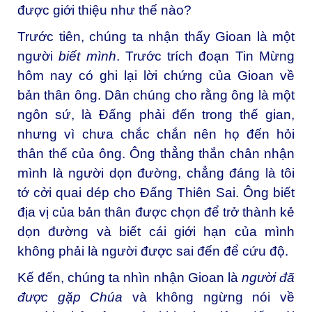
được giới thiệu như thế nào?
Trước tiên, chúng ta nhận thấy Gioan là một
người
biết mình
. Trước trích đoạn Tin Mừng
hôm nay có ghi lại lời chứng của Gioan về
bản thân ông. Dân chúng cho rằng ông là một
ngôn sứ, là Đấng phải đến trong thế gian,
nhưng vì chưa chắc chắn nên họ đến hỏi
thân thế của ông. Ông thẳng thắn chân nhận
mình là người dọn đường, chẳng đáng là tôi
tớ cởi quai dép cho Đấng Thiên Sai. Ông biết
địa vị của bản thân được chọn để trở thành kẻ
dọn đường và biết cái giới hạn của mình
không phải là người được sai đến để cứu độ.
Kế đến, chúng ta nhìn nhận Gioan là
người đã
được gặp Chúa
và không ngừng nói về