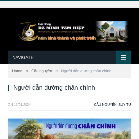
NAVIGATE
»
»
Home
Cầu nguyện
Người dẫn đường chân chính
Người dẫn đường chân chính
ON
13/01/2024
CẦU NGUYỆN
,
SUY TƯ