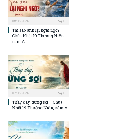
08/08/2026
0
Tại sao anh lại nghi ngờ? –
Chúa Nhật 19 Thường Niên,
năm A
07/08/2026
0
Thầy đây, đừng sợ! – Chúa
Nhật 19 Thường Niên, năm A