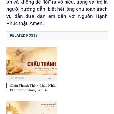
ơn và không để “lời” ra vô hiệu, trong vai trò là
người hướng dẫn, biết hết lòng chu toàn trách
vụ dẫn đưa đàn em đến với Nguồn Hạnh
Phúc thật. Amen.
RELATED POSTS
08/08/2026
0
Chầu Thánh Thể – Chúa Nhật
19 Thường Niên, năm A