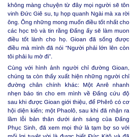
không màng chuyện từ đây mọi người sẽ tôn
vinh Đức Giê su, tụ họp quanh Ngài mà xa rời
ông. Ông những mong muốn điều tốt nhất cho
các học trò và tin rằng Đấng ấy sẽ làm muon
điều tốt lành cho họ. Gioan đã sống được
điều mà mình đã nói “Người phải lớn lên còn
tôi phải lu mờ đi”.
Cùng với hình ảnh người chỉ đường Gioan,
chúng ta còn thấy xuất hiện những người chỉ
đường chân chính khác: Một Anrê nhanh
nhẹn báo tin cho em mình về Đấng cứu độ
sau khi được Gioan giới thiệu, để Phêrô có cơ
hội diện kiến; một Phaolô, sau khi đã nhận ra
lầm lỗi bản thân dưới ánh sáng của Đấng
Phục Sinh, đã xem mọi thứ là tạm bợ so với
mối lợi tuyệt vời là được biết Đức Kitô và đã