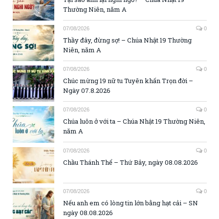
Thường Niên, năm A
07/08/2026
0
Thầy đây, đừng sợ! – Chúa Nhật 19 Thường
Niên, năm A
07/08/2026
0
Chúc mừng 19 nữ tu Tuyên khấn Trọn đời –
Ngày 07.8.2026
07/08/2026
0
Chúa luôn ở với ta – Chúa Nhật 19 Thường Niên,
năm A
07/08/2026
0
Chầu Thánh Thể – Thứ Bảy, ngày 08.08.2026
07/08/2026
0
Nếu anh em có lòng tin lớn bằng hạt cải – SN
ngày 08.08.2026