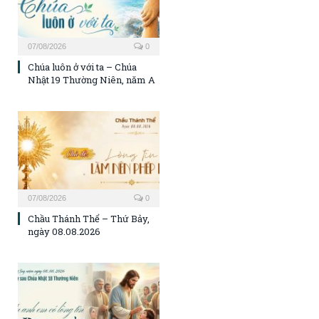
07/08/2026
0
Chúa luôn ở với ta – Chúa
Nhật 19 Thường Niên, năm A
07/08/2026
0
Chầu Thánh Thể – Thứ Bảy,
ngày 08.08.2026