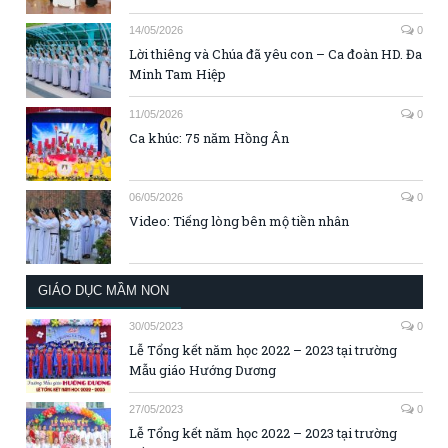
14/05/2026
0
Lời thiêng và Chúa đã yêu con – Ca đoàn HD. Đa
Minh Tam Hiệp
11/05/2026
0
Ca khúc: 75 năm Hồng Ân
06/05/2026
0
Video: Tiếng lòng bên mộ tiền nhân
GIÁO DỤC MẦM NON
30/05/2023
0
Lễ Tổng kết năm học 2022 – 2023 tại trường
Mẫu giáo Hướng Dương
27/05/2023
0
Lễ Tổng kết năm học 2022 – 2023 tại trường