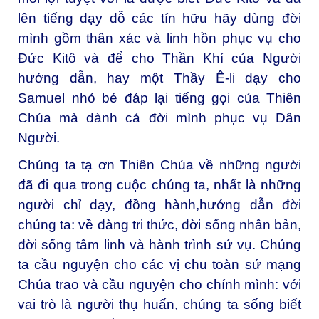
lên tiếng dạy dỗ các tín hữu hãy dùng đời
mình gồm thân xác và linh hồn phục vụ cho
Đức Kitô và để cho Thần Khí của Người
hướng dẫn, hay một Thầy Ê-li dạy cho
Samuel nhỏ bé đáp lại tiếng gọi của Thiên
Chúa mà dành cả đời mình phục vụ Dân
Người.
Chúng ta tạ ơn Thiên Chúa về những người
đã đi qua trong cuộc chúng ta, nhất là những
người chỉ dạy, đồng hành,hướng dẫn đời
chúng ta: về đàng tri thức, đời sống nhân bản,
đời sống tâm linh và hành trình sứ vụ. Chúng
ta cầu nguyện cho các vị chu toàn sứ mạng
Chúa trao và cầu nguyện cho chính mình: với
vai trò là người thụ huấn, chúng ta sống biết