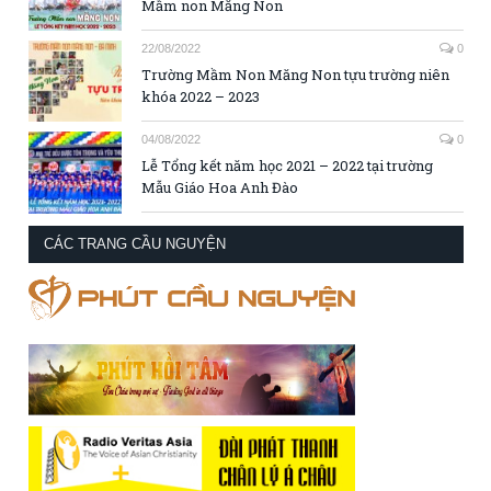
Mầm non Măng Non
22/08/2022
0
Trường Mầm Non Măng Non tựu trường niên
khóa 2022 – 2023
04/08/2022
0
Lễ Tổng kết năm học 2021 – 2022 tại trường
Mẫu Giáo Hoa Anh Đào
CÁC TRANG CẦU NGUYỆN