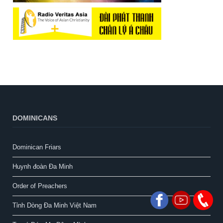
DOMINICANS
Dominican Friars
Huynh đoàn Đa Minh
Order of Preachers
Tỉnh Dòng Đa Minh Việt Nam