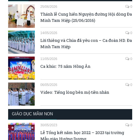
25/06/2026
0
Thánh lễ Cung hiến Nguyện đường Hội dòng Đa
Minh Tam Hiệp (25/06/2016)
14/05/2026
0
Lời thiêng và Chúa đã yêu con – Ca đoàn HD. Đa
Minh Tam Hiệp
11/05/2026
0
Ca khúc: 75 năm Hồng Ân
06/05/2026
0
Video: Tiếng lòng bên mộ tiền nhân
GIÁO DỤC MẦM NON
30/05/2023
0
Lễ Tổng kết năm học 2022 – 2023 tại trường
Mẫu giáo Hướng Dương