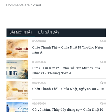
Comments are closed.
BÀI MỚI NHẤT
BÀI GẦN ĐÂY
08/08/2026
0
Chầu Thánh Thể – Chúa Nhật 19 Thường Niên,
năm A
08/08/2026
0
Đức Giêsu là ma? – Chú Giải Tin Mừng Chúa
Nhật XIX Thường Niên A
08/08/2026
0
Chầu Thánh Thể – Chúa Nhật, ngày 09.08.2026
08/08/2026
0
Cứ yên tâm, Thầy đây đừng sợ – Chúa Nhật 19