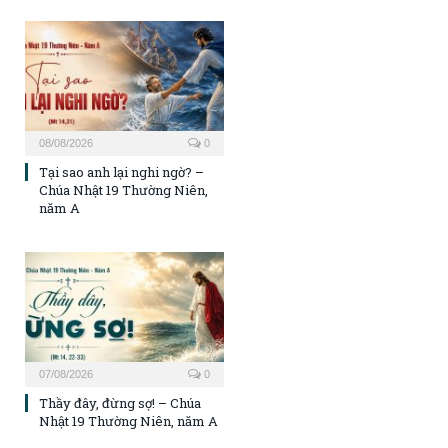
08/08/2026
0
Tại sao anh lại nghi ngờ? –
Chúa Nhật 19 Thường Niên,
năm A
07/08/2026
0
Thầy đây, đừng sợ! – Chúa
Nhật 19 Thường Niên, năm A