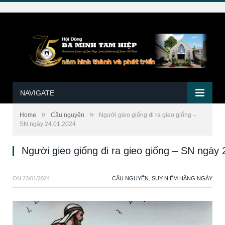
NAVIGATE
»
»
Home
Cầu nguyện
Người gieo giống đi ra gieo giống –
SN ngày 24.01.2024
Người gieo giống đi ra gieo giống – SN ngày
ON
23/01/2024
CẦU NGUYỆN
,
SUY NIỆM HẰNG NGÀY