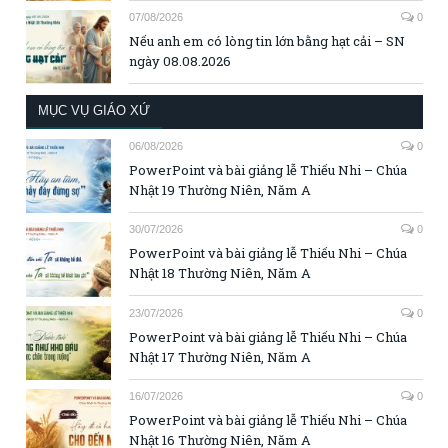
07/08/2026
0
Nếu anh em có lòng tin lớn bằng hạt cải – SN
ngày 08.08.2026
MỤC VỤ GIÁO XỨ
06/08/2026
0
PowerPoint và bài giảng lễ Thiếu Nhi – Chúa
Nhật 19 Thường Niên, Năm A
30/07/2026
0
PowerPoint và bài giảng lễ Thiếu Nhi – Chúa
Nhật 18 Thường Niên, Năm A
23/07/2026
0
PowerPoint và bài giảng lễ Thiếu Nhi – Chúa
Nhật 17 Thường Niên, Năm A
16/07/2026
0
PowerPoint và bài giảng lễ Thiếu Nhi – Chúa
Nhật 16 Thường Niên, Năm A