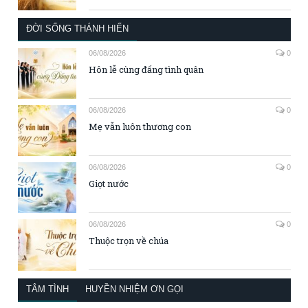
ĐỜI SỐNG THÁNH HIẾN
06/08/2026
0
Hôn lễ cùng đấng tình quân
06/08/2026
0
Mẹ vẫn luôn thương con
06/08/2026
0
Giọt nước
06/08/2026
0
Thuộc trọn về chúa
TÂM TÌNH
HUYỀN NHIỆM ƠN GỌI