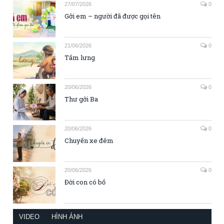
27/07/2026
0
Gởi em – người đã được gọi tên
21/06/2026
0
Tấm lưng
20/06/2026
0
Thư gởi Ba
20/06/2026
0
Chuyến xe đêm
20/06/2026
0
Đời con có bố
VIDEO
HÌNH ẢNH