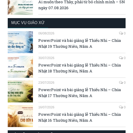
Ai muốn theo Thầy, phải từ bỏ chính mình – SN
ngày 07.08.2026
MỤC VỤ GIÁO XỨ
06/08/2026
0
PowerPoint và bài giảng lễ Thiếu Nhi – Chúa
Nhật 19 Thường Niên, Năm A
30/07/2026
0
PowerPoint và bài giảng lễ Thiếu Nhi – Chúa
Nhật 18 Thường Niên, Năm A
23/07/2026
0
PowerPoint và bài giảng lễ Thiếu Nhi – Chúa
Nhật 17 Thường Niên, Năm A
16/07/2026
0
PowerPoint và bài giảng lễ Thiếu Nhi – Chúa
Nhật 16 Thường Niên, Năm A