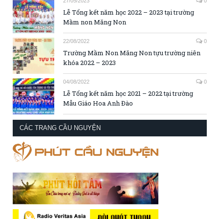
27/05/2023
0
Lễ Tổng kết năm học 2022 – 2023 tại trường
Mầm non Măng Non
22/08/2022
0
Trường Mầm Non Măng Non tựu trường niên
khóa 2022 – 2023
04/08/2022
0
Lễ Tổng kết năm học 2021 – 2022 tại trường
Mẫu Giáo Hoa Anh Đào
CÁC TRANG CẦU NGUYỆN