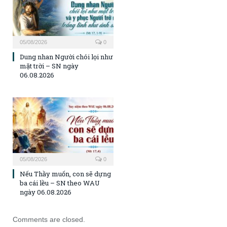
05/08/2026
0
Dung nhan Người chói lọi như
mặt trời – SN ngày
06.08.2026
05/08/2026
0
Nếu Thầy muốn, con sẽ dựng
ba cái lều – SN theo WAU
ngày 06.08.2026
Comments are closed.