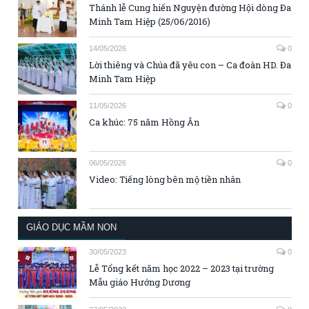
Thánh lễ Cung hiến Nguyện đường Hội dòng Đa
Minh Tam Hiệp (25/06/2016)
14/05/2026
0
Lời thiêng và Chúa đã yêu con – Ca đoàn HD. Đa
Minh Tam Hiệp
11/05/2026
0
Ca khúc: 75 năm Hồng Ân
06/05/2026
0
Video: Tiếng lòng bên mộ tiền nhân
GIÁO DỤC MẦM NON
30/05/2023
0
Lễ Tổng kết năm học 2022 – 2023 tại trường
Mẫu giáo Hướng Dương