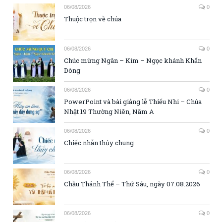
06/08/2026
0
Thuộc trọn về chúa
06/08/2026
0
Chúc mừng Ngân – Kim – Ngọc khánh Khấn
Dòng
06/08/2026
0
PowerPoint và bài giảng lễ Thiếu Nhi – Chúa
Nhật 19 Thường Niên, Năm A
06/08/2026
0
Chiếc nhẫn thủy chung
06/08/2026
0
Chầu Thánh Thể – Thứ Sáu, ngày 07.08.2026
06/08/2026
0