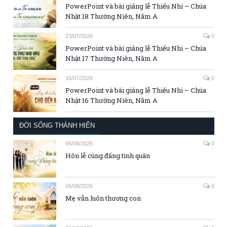
PowerPoint và bài giảng lễ Thiếu Nhi – Chúa
Nhật 18 Thường Niên, Năm A
23/07/2026
0
PowerPoint và bài giảng lễ Thiếu Nhi – Chúa
Nhật 17 Thường Niên, Năm A
16/07/2026
0
PowerPoint và bài giảng lễ Thiếu Nhi – Chúa
Nhật 16 Thường Niên, Năm A
ĐỜI SỐNG THÁNH HIẾN
06/08/2026
0
Hôn lễ cùng đấng tình quân
06/08/2026
0
Mẹ vẫn luôn thương con