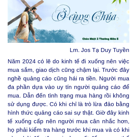
Lm. Jos Tạ Duy Tuyền
Năm 2024 có lẽ do kinh tế đi xuống nên việc
mua sắm, giao dịch cũng chậm lại. Trước đây
nghề quảng cáo cũng hái ra tiền. Người mua
đa phần dựa vào uy tín người quảng cáo để
mua. Dẫn đến tình trạng mua hàng rồi không
sử dụng được. Có khi chỉ là trò lừa đảo bằng
hình thức quảng cáo sai sự thật. Giờ đây kinh
tế xuống cấp nên người mua cân nhắc hơn,
họ phải kiểm tra hàng trước khi mua và có khi