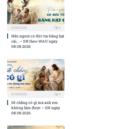
07/08/2026
0
Nếu ngươi có đức tin bằng hạt
cải… – SN theo WAU ngày
08.08.2026
07/08/2026
0
Sẽ chẳng có gì mà anh em
không làm được – SN ngày
08.08.2026