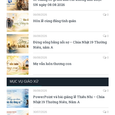
SN ngày 08.08.2026
06/08/2026
0
Hôn lễ cùng đấng tình quân
06/08/2026
0
Đừng sống bằng nỗi sợ – Chúa Nhật 19 Thường
Niên, năm A
06/08/2026
0
Mẹ vẫn luôn thương con
MỤC VỤ GIÁO XỨ
06/08/2026
0
PowerPoint và bài giảng lễ Thiếu Nhi – Chúa
Nhật 19 Thường Niên, Năm A
30/07/2026
0