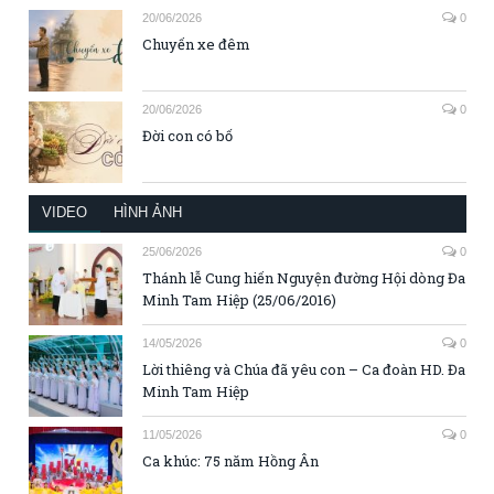
20/06/2026
0
Chuyến xe đêm
20/06/2026
0
Đời con có bố
VIDEO
HÌNH ẢNH
25/06/2026
0
Thánh lễ Cung hiến Nguyện đường Hội dòng Đa
Minh Tam Hiệp (25/06/2016)
14/05/2026
0
Lời thiêng và Chúa đã yêu con – Ca đoàn HD. Đa
Minh Tam Hiệp
11/05/2026
0
Ca khúc: 75 năm Hồng Ân