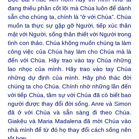
đang thiếu phần cốt lõi mà Chúa luôn để dành
sẵn cho chúng ta, chính là “ở với Chúa”. Chúa
muốn ta thực sự gặp gỡ Người, tiếp xúc thân
mật với Người, sống thân thiết với Người trong
tình con thảo. Chúa không muốn chúng ta làm
công việc của Chúa hay làm cho Chúa mà là
đến với Chúa. Hãy trao vào tay Chúa những
lao nhọc của mình. Hãy trao vào tay Chúa
những dự định của mình. Hãy phó thác đời
chúng ta cho Chúa. Chính nhờ những lần đến
với tiếp Chúa, tâm sự với Chúa đã có biết bao
người được thay đổi đời sống. Anre và Simon
đã ở với Chúa và sẵn sàng đi theo Chúa.
Giakêu và Maria Madalena đã mời Chúa vào
nhà mình để từ đó họ thay đổi cách sống nên
tốt hơn.