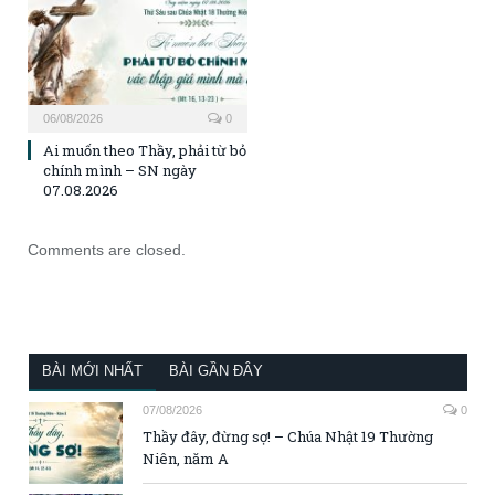
06/08/2026
0
Ai muốn theo Thầy, phải từ bỏ
chính mình – SN ngày
07.08.2026
Comments are closed.
BÀI MỚI NHẤT
BÀI GẦN ĐÂY
07/08/2026
0
Thầy đây, đừng sợ! – Chúa Nhật 19 Thường
Niên, năm A