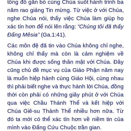
tông đồ gắn bó cùng Chúa suốt hành trình ba
năm rao giảng Tin mừng. Từ việc ở với Chúa,
nghe Chúa nói, thấy việc Chúa làm giúp họ
xác tín hơn để nói lên rằng:
“Chúng tôi đã thấy
Ðấng
Mêsia”
(Ga.1:41).
Các môn đệ đã tin vào Chúa không chỉ nghe,
không chỉ thấy mà còn là cảm nghiệm về
Chúa khi được sống thân mật với Chúa. Đây
cũng chủ đề mục vụ của Giáo Phận năm nay
là muốn hiệp hành cùng Giáo Hội, cùng nhau
thì phải biết nghe và thực hành lời Chúa, đồng
thời còn phải có những giây phút ở với Chúa
qua việc Chầu Thánh Thể và kết hiệp với
Chúa Giê-su Thánh Thể nhiều hơn nữa. Từ
đó ta mới có thể xác tín hơn về niềm tin của
mình vào Đấng Cứu Chuộc trần gian.