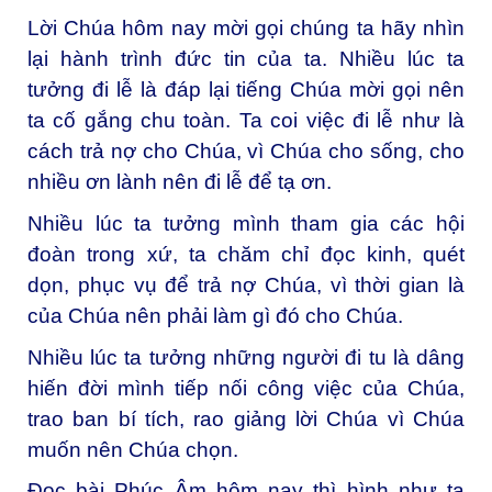
Lời Chúa hôm nay mời gọi chúng ta hãy nhìn
lại hành trình đức tin của ta. Nhiều lúc ta
tưởng đi lễ là đáp lại tiếng Chúa mời gọi nên
ta cố gắng chu toàn. Ta coi việc đi lễ như là
cách trả nợ cho Chúa, vì Chúa cho sống, cho
nhiều ơn lành nên đi lễ để tạ ơn.
Nhiều lúc ta tưởng mình tham gia các hội
đoàn trong xứ, ta chăm chỉ đọc kinh, quét
dọn, phục vụ để trả nợ Chúa, vì thời gian là
của Chúa nên phải làm gì đó cho Chúa.
Nhiều lúc ta tưởng những người đi tu là dâng
hiến đời mình tiếp nối công việc của Chúa,
trao ban bí tích, rao giảng lời Chúa vì Chúa
muốn nên Chúa chọn.
Đọc bài Phúc Âm hôm nay thì hình như ta