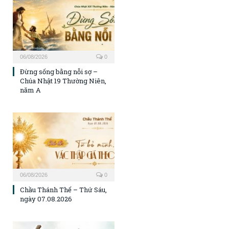
06/08/2026
0
Đừng sống bằng nỗi sợ –
Chúa Nhật 19 Thường Niên,
năm A
06/08/2026
0
Chầu Thánh Thể – Thứ Sáu,
ngày 07.08.2026