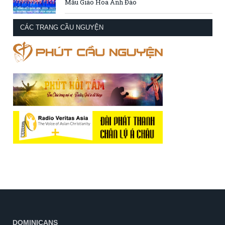
Mẫu Giáo Hoa Anh Đào
CÁC TRANG CẦU NGUYỆN
DOMINICANS