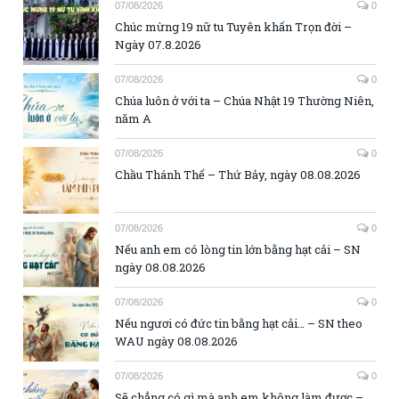
07/08/2026
0
Chúc mừng 19 nữ tu Tuyên khấn Trọn đời –
Ngày 07.8.2026
07/08/2026
0
Chúa luôn ở với ta – Chúa Nhật 19 Thường Niên,
năm A
07/08/2026
0
Chầu Thánh Thể – Thứ Bảy, ngày 08.08.2026
07/08/2026
0
Nếu anh em có lòng tin lớn bằng hạt cải – SN
ngày 08.08.2026
07/08/2026
0
Nếu ngươi có đức tin bằng hạt cải… – SN theo
WAU ngày 08.08.2026
07/08/2026
0
Sẽ chẳng có gì mà anh em không làm được –