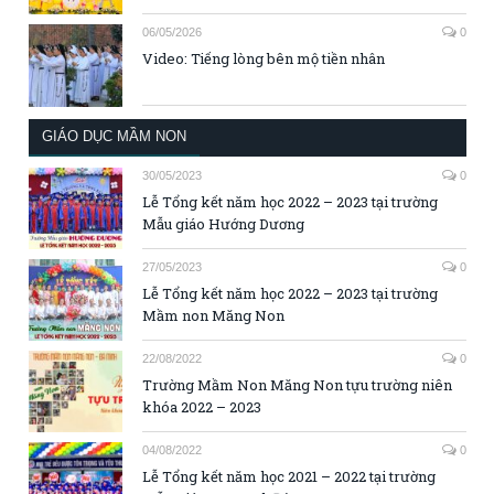
06/05/2026
0
Video: Tiếng lòng bên mộ tiền nhân
GIÁO DỤC MẦM NON
30/05/2023
0
Lễ Tổng kết năm học 2022 – 2023 tại trường
Mẫu giáo Hướng Dương
27/05/2023
0
Lễ Tổng kết năm học 2022 – 2023 tại trường
Mầm non Măng Non
22/08/2022
0
Trường Mầm Non Măng Non tựu trường niên
khóa 2022 – 2023
04/08/2022
0
Lễ Tổng kết năm học 2021 – 2022 tại trường