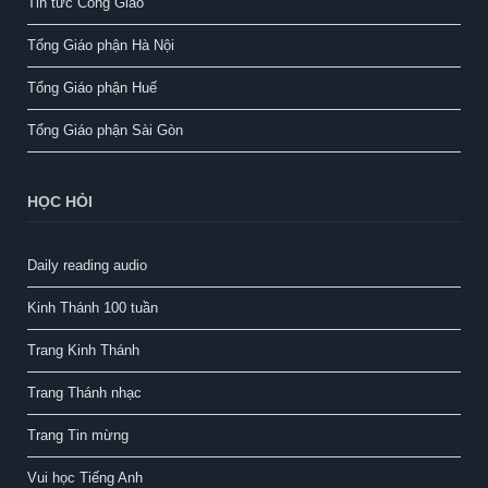
Tin tức Công Giáo
Tổng Giáo phận Hà Nội
Tổng Giáo phận Huế
Tổng Giáo phận Sài Gòn
HỌC HỎI
Daily reading audio
Kinh Thánh 100 tuần
Trang Kinh Thánh
Trang Thánh nhạc
Trang Tin mừng
Vui học Tiếng Anh