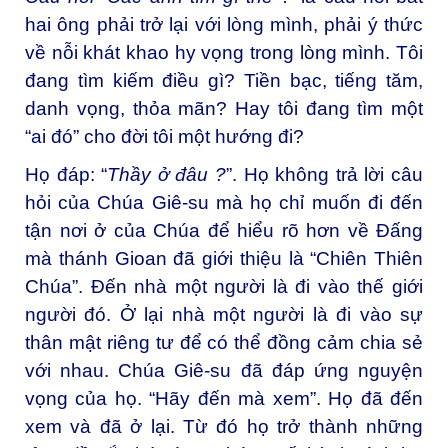
hai ông phải trở lại với lòng mình, phải ý thức
về nỗi khát khao hy vọng trong lòng mình. Tôi
đang tìm kiếm điều gì? Tiền bạc, tiếng tăm,
danh vọng, thỏa mãn? Hay tôi đang tìm một
“ai đó” cho đời tôi một hướng đi?
Họ đáp: “
Thầy ở đâu ?
”. Họ không trả lời câu
hỏi của Chúa Giê-su mà họ chỉ muốn đi đến
tận nơi ở của Chúa để hiểu rõ hơn về Đấng
mà thánh Gioan đã giới thiệu là “Chiên Thiên
Chúa”. Đến nhà một người là đi vào thế giới
người đó. Ở lại nhà một người là đi vào sự
thân mật riêng tư để có thể đồng cảm chia sẻ
với nhau. Chúa Giê-su đã đáp ứng nguyện
vọng của họ. “Hãy đến mà xem”. Họ đã đến
xem và đã ở lại. Từ đó họ trở thành những