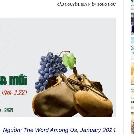
CẦU NGUYỆN
,
SUY NIỆM SONG NGỮ
Nguồn: The Word Among Us, January 2024