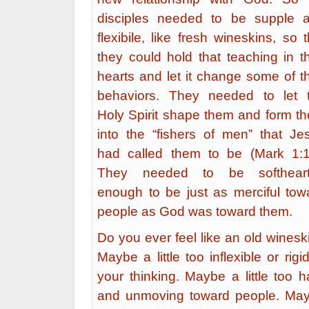
disciples needed to be supple 
flexibile, like fresh wineskins, so t
they could hold that teaching in th
hearts and let it change some of th
behaviors. They needed to let 
Holy Spirit shape them and form t
into the “fishers of men” that Je
had called them to be (Mark 1:1
They needed to be softhear
enough to be just as merciful tow
people as God was toward them.
Do you ever feel like an old winesk
Maybe a little too inflexible or rigid
your thinking. Maybe a little too h
and unmoving toward people. Ma