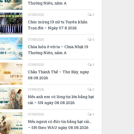
Thường Niên, năm A
07/08/2026
0
Chúc mừng 19 nữ tu Tuyên khấn
Trọn đời – Ngày 07.8.2026
07/08/2026
0
Chúa luôn ở với ta – Chúa Nhật 19
Thường Niên, năm A
07/08/2026
0
Chầu Thánh Thể – Thứ Bảy, ngày
08.08.2026
07/08/2026
0
Nếu anh em có lòng tin lớn bằng hạt
cải – SN ngày 08.08.2026
07/08/2026
0
Nếu ngươi có đức tin bằng hạt cải…
– SN theo WAU ngày 08.08.2026