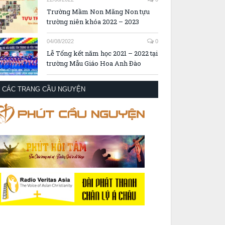
Trường Mầm Non Măng Non tựu
trường niên khóa 2022 – 2023
04/08/2022
0
Lễ Tổng kết năm học 2021 – 2022 tại
trường Mẫu Giáo Hoa Anh Đào
CÁC TRANG CẦU NGUYỆN