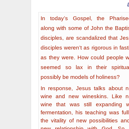
In today’s Gospel, the Pharise
along with some of John the Baptis
disciples, are scandalized that Jes
disciples weren’t as rigorous in fast
as they were. How could people 
seemed so lax in their spiritual
possibly be models of holiness?
In response, Jesus talks about 
wine and new wineskins. Like 
wine that was still expanding w
fermentation, his teaching was full
the vitality of new possibilities an
new relationship with God. So 