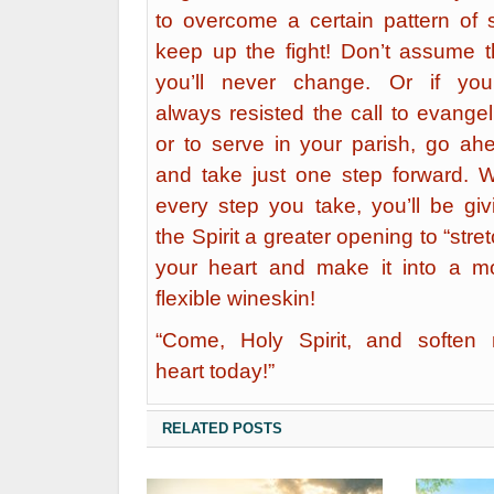
to overcome a certain pattern of s
keep up the fight! Don’t assume t
you’ll never change. Or if you
always resisted the call to evangel
or to serve in your parish, go ah
and take just one step forward. W
every step you take, you’ll be giv
the Spirit a greater opening to “stret
your heart and make it into a m
flexible wineskin!
“Come, Holy Spirit, and soften
heart today!”
RELATED POSTS