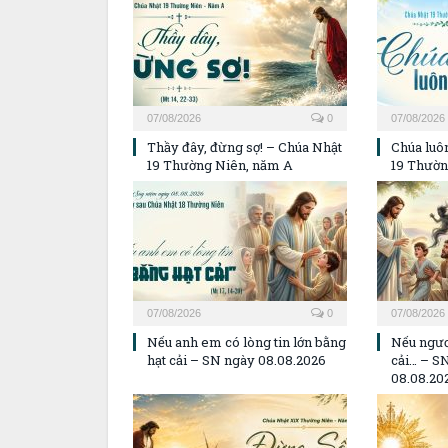
07/08/2026
0
07/08/2026
Thầy đây, đừng sợ! – Chúa Nhật
Chúa luôn
19 Thường Niên, năm A
19 Thườn
07/08/2026
0
07/08/2026
Nếu anh em có lòng tin lớn bằng
Nếu ngươ
hạt cải – SN ngày 08.08.2026
cải… – S
08.08.20