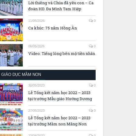
Lời thiêng và Chúa đã yêu con – Ca
đoàn HD. Đa Minh Tam Hiệp
11/05/2026
0
Ca khúc: 75 năm Hồng Ân
06/05/2026
0
Video: Tiếng lòng bên mộ tiền nhân
GIÁO DỤC MẦM NON
30/05/2023
0
Lễ Tổng kết năm học 2022 – 2023
tại trường Mẫu giáo Hướng Dương
27/05/2023
0
Lễ Tổng kết năm học 2022 – 2023
tại trường Mầm non Măng Non
22/08/2022
0