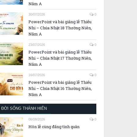
Năm A
30/07/2026
0
PowerPoint và bài giảng lễ Thiếu
Nhi – Chúa Nhật 18 Thường Niên,
Năm A
23/07/2026
0
PowerPoint và bài giảng lễ Thiếu
Nhi – Chúa Nhật 17 Thường Niên,
Năm A
16/07/2026
0
PowerPoint và bài giảng lễ Thiếu
Nhi – Chúa Nhật 16 Thường Niên,
Năm A
ĐỜI SỐNG THÁNH HIẾN
06/08/2026
0
Hôn lễ cùng đấng tình quân