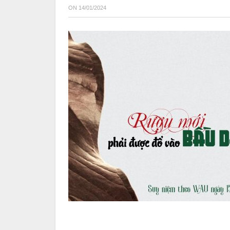
ON
14/01/2024