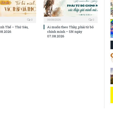
0
06/08/2026
0
nh Thể – Thứ Sáu,
Ai muốn theo Thầy, phải từ bỏ
08.2026
chính mình – SN ngày
07.08.2026