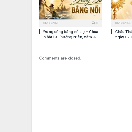
06/08/2026
0
06/08/2026
Đừng sống bằng nỗi sợ – Chúa
Chầu Thá
Nhật 19 Thường Niên, năm A
ngày 07.
Comments are closed.