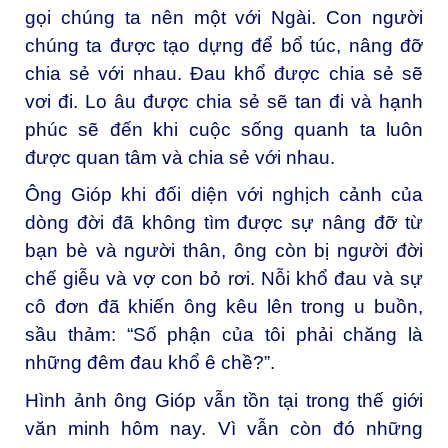
gọi chúng ta nên một với Ngài. Con người
chúng ta được tạo dựng để bổ túc, nâng đỡ
chia sẻ với nhau. Đau khổ được chia sẻ sẽ
vơi đi. Lo âu được chia sẻ sẽ tan đi và hạnh
phúc sẽ đến khi cuộc sống quanh ta luôn
được quan tâm và chia sẻ với nhau.
Ông Gióp khi đối diện với nghịch cảnh của
dòng đời đã không tìm được sự nâng đỡ từ
bạn bè và người thân, ông còn bị người đời
chế giễu và vợ con bỏ rơi. Nỗi khổ đau và sự
cô đơn đã khiến ông kêu lên trong u buồn,
sầu thảm: “Số phận của tôi phải chăng là
những đêm đau khổ ê chề?”.
Hình ảnh ông Gióp vẫn tồn tại trong thế giới
văn minh hôm nay. Vì vẫn còn đó những