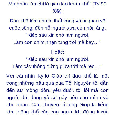
Mà phần lớn chỉ là gian lao khốn khổ” (Tv 90
(89).
Đau khổ làm cho ta thất vọng và bi quan về
cuộc sống, đến nỗi người xưa còn nói rằng:
“Kiếp sau xin chớ làm người,
Làm con chim nhạn tung trời mà bay…”
Hoặc:
“Kiếp sau xin chớ làm người,
Làm cây thông đứng giữa trời mà reo…”
Với cái nhìn Ky-tô Giáo thì đau khổ là một
trong những hậu quả của Tội Nguyên tổ, dẫn
đến sự mỏng dòn, yếu đuối, tội lỗi mà con
người đã, đang và sẽ gây nên cho mình và
cho nhau. Câu chuyện về ông Gióp là tiếng
kêu thống khổ của con người khi đứng trước