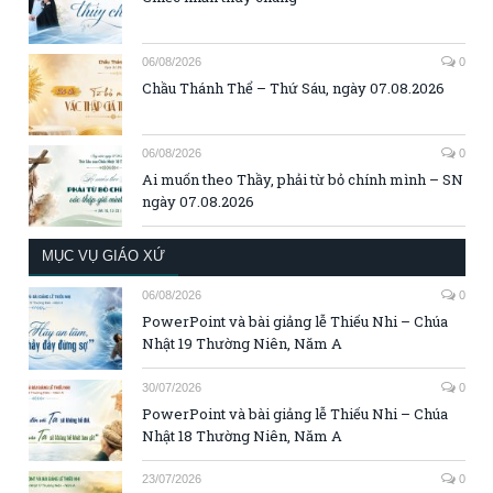
06/08/2026
0
Chầu Thánh Thể – Thứ Sáu, ngày 07.08.2026
06/08/2026
0
Ai muốn theo Thầy, phải từ bỏ chính mình – SN
ngày 07.08.2026
MỤC VỤ GIÁO XỨ
06/08/2026
0
PowerPoint và bài giảng lễ Thiếu Nhi – Chúa
Nhật 19 Thường Niên, Năm A
30/07/2026
0
PowerPoint và bài giảng lễ Thiếu Nhi – Chúa
Nhật 18 Thường Niên, Năm A
23/07/2026
0