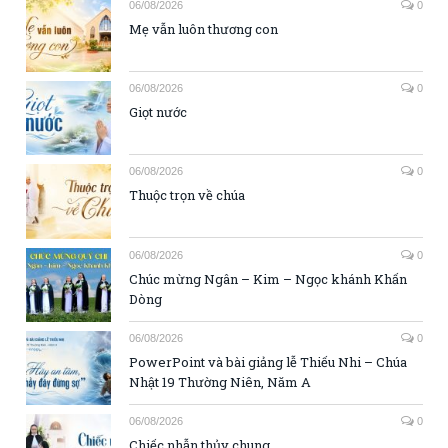
06/08/2026
0
Mẹ vẫn luôn thương con
06/08/2026
0
Giọt nước
06/08/2026
0
Thuộc trọn về chúa
06/08/2026
0
Chúc mừng Ngân – Kim – Ngọc khánh Khấn
Dòng
06/08/2026
0
PowerPoint và bài giảng lễ Thiếu Nhi – Chúa
Nhật 19 Thường Niên, Năm A
06/08/2026
0
Chiếc nhẫn thủy chung