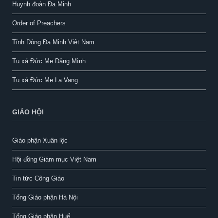
Huynh đoàn Đa Minh
Order of Preachers
Tỉnh Dòng Đa Minh Việt Nam
Tu xá Đức Mẹ Dâng Mình
Tu xá Đức Mẹ La Vang
GIÁO HỘI
Giáo phận Xuân lộc
Hội đồng Giám mục Việt Nam
Tin tức Công Giáo
Tổng Giáo phận Hà Nội
Tổng Giáo phận Huế