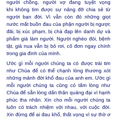
người chồng, người vợ đang tuyệt vọng
khi không tìm được sự nâng đỡ chia sẻ từ
người bạn đời. Vì vẫn còn đó những giọt
nước mắt buồn đau của phận người bị ngược
đãi, bị xúc phạm, bị chà đạp lên danh dự và
phẩm giá làm người. Người nghèo đói, bệnh
tật, già nua vẫn bị bỏ rơi, cô đơn ngay chính
trong gia đình của mình.
Ước gì mỗi người chúng ta có được trái tim
như Chúa để có thể chạnh lòng thương xót
những mảnh đời khổ đau của anh em. Ước gì
mỗi người chúng ta cũng có tấm lòng như
Chúa để sẵn lòng dấn thân quảng đại vì hạnh
phúc tha nhân. Xin cho mỗi người chúng ta
luôn có trách nhiệm với nhau, với cuộc đời.
Xin đừng để ai đau khổ, thất vọng vì sự thờ ơ