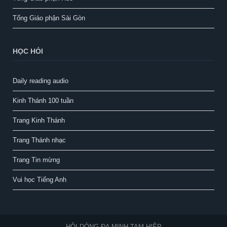
Tổng Giáo phận Sài Gòn
HỌC HỎI
Daily reading audio
Kinh Thánh 100 tuần
Trang Kinh Thánh
Trang Thánh nhạc
Trang Tin mừng
Vui học Tiếng Anh
HỘI DÒNG ĐA MINH TAM HIỆP