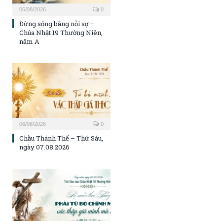
06/08/2026
0
Đừng sống bằng nỗi sợ –
Chúa Nhật 19 Thường Niên,
năm A
06/08/2026
0
Chầu Thánh Thể – Thứ Sáu,
ngày 07.08.2026