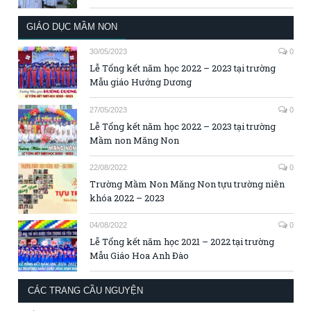
GIÁO DỤC MẦM NON
30/05/2023
0
Lễ Tổng kết năm học 2022 – 2023 tại trường
Mẫu giáo Hướng Dương
27/05/2023
0
Lễ Tổng kết năm học 2022 – 2023 tại trường
Mầm non Măng Non
22/08/2022
0
Trường Mầm Non Măng Non tựu trường niên
khóa 2022 – 2023
04/08/2022
0
Lễ Tổng kết năm học 2021 – 2022 tại trường
Mẫu Giáo Hoa Anh Đào
CÁC TRANG CẦU NGUYỆN