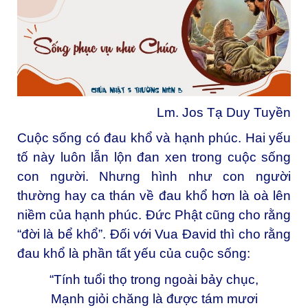
Lm. Jos Tạ Duy Tuyền
Cuộc sống có đau khổ và hạnh phúc. Hai yếu
tố này luôn lẫn lộn đan xen trong cuộc sống
con người. Nhưng hình như con người
thường hay ca thán về đau khổ hơn là oà lên
niềm của hạnh phúc. Đức Phật cũng cho rằng
“đời là bể khổ”. Đối với Vua Đavid thì cho rằng
đau khổ là phần tất yếu của cuộc sống:
“Tính tuổi thọ trong ngoài bảy chục,
Mạnh giỏi chăng là được tám mươi