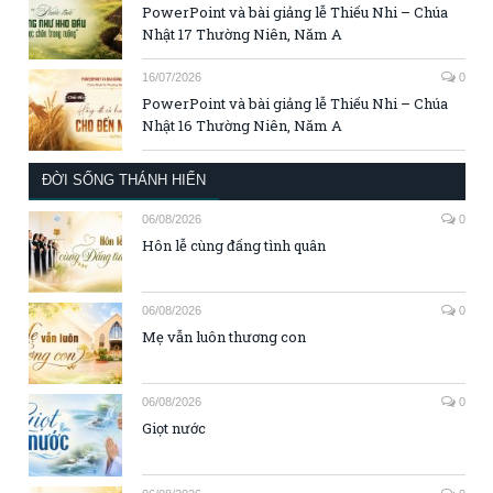
PowerPoint và bài giảng lễ Thiếu Nhi – Chúa
Nhật 17 Thường Niên, Năm A
16/07/2026
0
PowerPoint và bài giảng lễ Thiếu Nhi – Chúa
Nhật 16 Thường Niên, Năm A
ĐỜI SỐNG THÁNH HIẾN
06/08/2026
0
Hôn lễ cùng đấng tình quân
06/08/2026
0
Mẹ vẫn luôn thương con
06/08/2026
0
Giọt nước