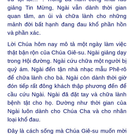
giảng Tin Mừng, Ngài vẫn dành thời gian
quan tâm, an ủi và chữa lành cho những
mảnh đời bất hạnh đang đau khổ phần hồn
và phần xác.
Lời Chúa hôm nay mô tả một ngày làm việc
thật bận rộn của Chúa Giê-su. Ngài giảng dạy
trong Hội đường. Ngài cứu chữa một người bị
quỷ ám. Ngài đến tận nhà nhạc mẫu Phê-rô
để chữa lành cho bà. Ngài còn dành thời giờ
đón tiếp rất đông khách thập phương đến để
cầu cứu Ngài. Ngài đã đặt tay và chữa lành
bệnh tật cho họ. Dường như thời gian của
Ngài luôn dành cho Chúa Cha và cho nhân
loại khổ đau.
Đây là cách sống mà Chúa Giê-su muốn mời