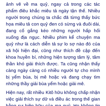
ảnh vẽ về ma quỷ, ngay cả trong các tác
phẩm điêu khắc miêu tả ngày tận thế. Nhiều
người trong chúng ta chắc đã từng thấy bức
họa miêu tả con quỷ đen có sừng và đuôi dài,
đang cố gắng kéo những người hấp hối
xuống địa ngục. Nhiều phim kể chuyện ma
quỷ như là cách diễn tả sự lo sợ nào đó của
xã hội hiện đại, cũng như thích đề cập đến
khoa huyền bí, những hiện tượng tâm lý, tâm
thần khó giải thích được. Ta cũng nhận thấy
càng ngày càng có nhiều người tự cho mình
bị yểm bùa, bị mê hoặc và đang chạy tìm
những thầy giải bùa yểm hoặc giải mê.
Hiện nay, rất nhiều Kitô hữu không chấp nhận
việc giải thích sự dữ và điều ác trong thế gian
bằng sự hiện hữu của ma quỷ. Họ không tin