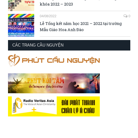
khóa 2022 – 2023
04/08/2022
0
Lễ Tổng kết năm học 2021 – 2022 tại trường
Mẫu Giáo Hoa Anh Đào
CÁC TRANG CẦU NGUYỆN