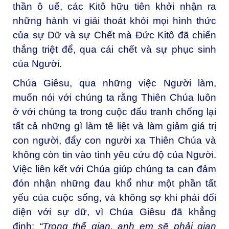
thần ô uế, các Kitô hữu tiên khởi nhận ra
những hành vi giải thoát khỏi mọi hình thức
của sự Dữ và sự Chết mà Ðức Kitô đã chiến
thắng triệt để, qua cái chết và sự phục sinh
của Người.
Chúa Giêsu, qua những việc Người làm,
muốn nói với chúng ta rằng Thiên Chúa luôn
ở với chúng ta trong cuộc đấu tranh chống lại
tất cả những gì làm tê liệt và làm giảm giá trị
con người, đẩy con người xa Thiên Chúa và
không còn tin vào tình yêu cứu độ của Người.
Việc liên kết với Chúa giúp chúng ta can đảm
đón nhận những đau khổ như một phần tất
yếu của cuộc sống, và không sợ khi phải đối
diện với sự dữ, vì Chúa Giêsu đã khẳng
định:
“
Trong thế gian, anh em sẽ phải gian