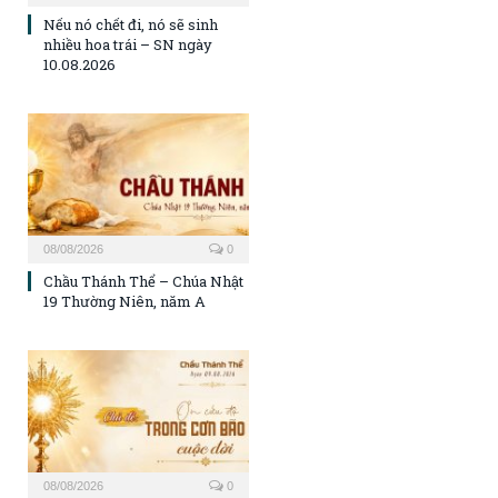
Nếu nó chết đi, nó sẽ sinh
nhiều hoa trái – SN ngày
10.08.2026
08/08/2026
0
Chầu Thánh Thể – Chúa Nhật
19 Thường Niên, năm A
08/08/2026
0