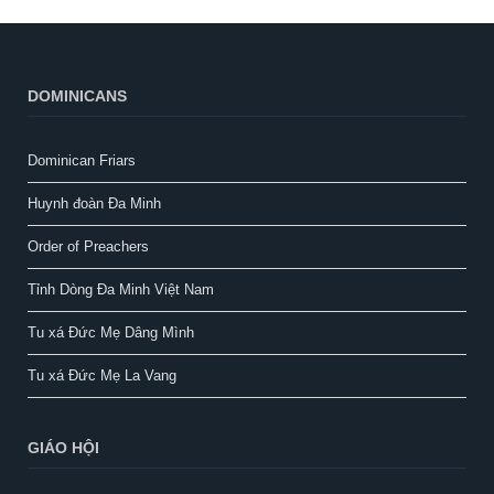
DOMINICANS
Dominican Friars
Huynh đoàn Đa Minh
Order of Preachers
Tỉnh Dòng Đa Minh Việt Nam
Tu xá Đức Mẹ Dâng Mình
Tu xá Đức Mẹ La Vang
GIÁO HỘI