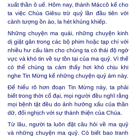
xuất thần ô uế. Hôm nay, thánh Máccô kể cho
ta việc Chúa Giêsu trừ quỷ lần đầu tiên với
cảnh tượng ồn ào, la hét khủng khiếp.
Những chuyện ma quái, những chuyện kinh
dị giật gân trong các bộ phim hoặc tạp chí với
nhiều hư cấu làm cho chúng ta có thái độ ngờ
vực và khó tin về sự tồn tại của ma quỷ. Vì thế
có thể chúng ta cảm thấy hơi khó chịu khi
nghe Tin Mừng kể những chuyện quỷ ám này.
Ðể hiểu rõ hơn đoạn Tin Mừng này, ta phải
biết trong thời cổ đại, mọi người đều nghĩ rằng
mọi bệnh tật đều do ảnh hưởng xấu của thần
dữ, đối nghịch với sự thánh thiện của Chúa.
Từ lâu, người ta luôn đặt câu hỏi về ma quỷ
và những chuyện ma quỷ. Có biết bao tranh