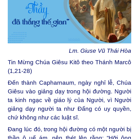
Lm. Giuse Vũ Thái Hòa
Tin Mừng Chúa Giêsu Kitô theo Thánh Marcô
(1,21-28)
Ðến thành Capharnaum, ngày nghỉ lễ, Chúa
Giêsu vào giảng dạy trong hội đường. Người
ta kinh ngạc về giáo lý của Người, vì Người
giảng dạy người ta như Ðấng có uy quyền,
chứ không như các luật sĩ.
Ðang lúc đó, trong hội đường có một người bị
thần ô uế ám, nên thét lên rằng: “Hỡi ông