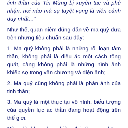
tinh thần của Tin Mừng bị xuyên tạc và phủ
nhận, nơi nào mà sự tuyệt vọng là viễn cảnh
duy nhất…
”
Như thế, quan niệm đúng đắn về ma quỷ dựa
trên những tiêu chuẩn sau đây:
1. Ma quỷ không phải là những rối loạn tâm
thần, không phải là điều ác một cách tổng
quát, càng không phải là những hình ảnh
khiếp sợ trong văn chương và điện ảnh;
2. Ma quỷ cũng không phải là phản ảnh của
tinh thần;
3. Ma quỷ là một thực tại vô hình, biểu tượng
của quyền lực ác thần đang hoạt động trên
thế giới.