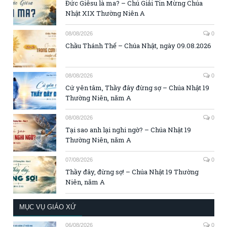
Đức Giêsu là ma? – Chú Giải Tin Mừng Chúa
Nhật XIX Thường Niên A
08/08/2026
0
Chầu Thánh Thể – Chúa Nhật, ngày 09.08.2026
08/08/2026
0
Cứ yên tâm, Thầy đây đừng sợ – Chúa Nhật 19
Thường Niên, năm A
08/08/2026
0
Tại sao anh lại nghi ngờ? – Chúa Nhật 19
Thường Niên, năm A
07/08/2026
0
Thầy đây, đừng sợ! – Chúa Nhật 19 Thường
Niên, năm A
MỤC VỤ GIÁO XỨ
06/08/2026
0