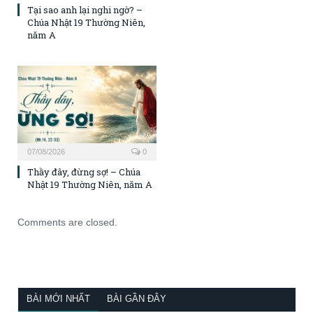
Tại sao anh lại nghi ngờ? –
Chúa Nhật 19 Thường Niên,
năm A
07/08/2026
0
Thầy đây, đừng sợ! – Chúa
Nhật 19 Thường Niên, năm A
Comments are closed.
BÀI MỚI NHẤT
BÀI GẦN ĐÂY