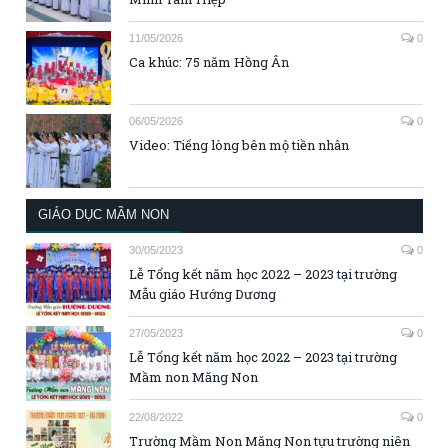
11/05/2026
0
Ca khúc: 75 năm Hồng Ân
06/05/2026
0
Video: Tiếng lòng bên mộ tiền nhân
GIÁO DỤC MẦM NON
30/05/2023
0
Lễ Tổng kết năm học 2022 – 2023 tại trường
Mẫu giáo Hướng Dương
27/05/2023
0
Lễ Tổng kết năm học 2022 – 2023 tại trường
Mầm non Măng Non
22/08/2022
0
Trường Mầm Non Măng Non tựu trường niên