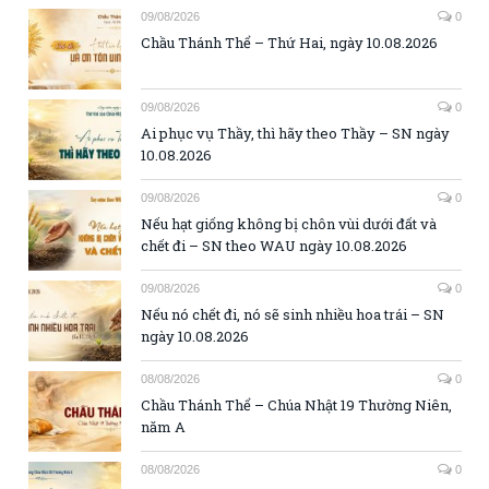
09/08/2026
0
Chầu Thánh Thể – Thứ Hai, ngày 10.08.2026
09/08/2026
0
Ai phục vụ Thầy, thì hãy theo Thầy – SN ngày
10.08.2026
09/08/2026
0
Nếu hạt giống không bị chôn vùi dưới đất và
chết đi – SN theo WAU ngày 10.08.2026
09/08/2026
0
Nếu nó chết đi, nó sẽ sinh nhiều hoa trái – SN
ngày 10.08.2026
08/08/2026
0
Chầu Thánh Thể – Chúa Nhật 19 Thường Niên,
năm A
08/08/2026
0