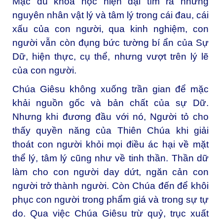
Mặc dù khoa học hiện đại tìm ra những
nguyên nhân vật lý và tâm lý trong cái đau, cái
xấu của con người, qua kinh nghiệm, con
người vẫn còn đụng bức tường bí ẩn của Sự
Dữ, hiện thực, cụ thể, nhưng vượt trên lý lẽ
của con người.
Chúa Giêsu không xuống trần gian để mặc
khải nguồn gốc và bản chất của sự Dữ.
Nhưng khi đương đầu với nó, Người tỏ cho
thấy quyền năng của Thiên Chúa khi giải
thoát con người khỏi mọi điều ác hại về mặt
thể lý, tâm lý cũng như về tinh thần. Thần dữ
làm cho con người day dứt, ngăn cản con
người trở thành người. Còn Chúa đến để khôi
phục con người trong phẩm giá và trong sự tự
do. Qua việc Chúa Giêsu trừ quỷ, trục xuất