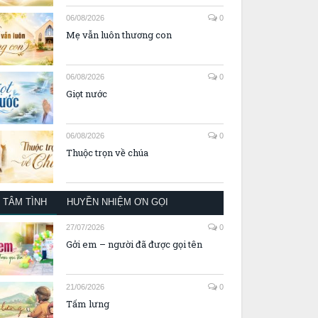
06/08/2026
0
Mẹ vẫn luôn thương con
06/08/2026
0
Giọt nước
06/08/2026
0
Thuộc trọn về chúa
TÂM TÌNH
HUYỀN NHIỆM ƠN GỌI
27/07/2026
0
Gởi em – người đã được gọi tên
21/06/2026
0
Tấm lưng