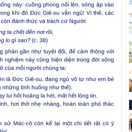
uống này: cuồng phong nổi lên, sóng ập vào
rong khi đó Đức Giê-su vẫn ngủ! Vì thế, các
còn đánh thức và trách cứ Người:
g ta chết đến nơi rồi,
g lo gì sao?
(c. 38)
g phản gần như tuyệt đối, để cảm thông với
h nghiệm này cũng hiện diện trong đời sống
-tô của mỗi người chúng ta:
bên là Đức Giê-su, đang ngủ vô tư như em bé
g những tình huống như thế).
 lui hốt hoảng la hét, mất hết lòng tin.
bình, hơi thở nhẹ nhàng, hoàn toàn phó thác
sử Mác-cô còn kể lại một chi tiết rất có ý
ái!