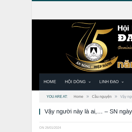
HOME
HỘI DÒNG
LINH ĐẠO
»
»
YOU ARE AT:
Home
Cầu nguyện
Vậy ng
Vậy người này là ai,… – SN ngà
ON
26/01/2024