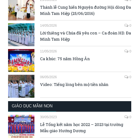
Thánh lễ Cung hiến Nguyện đường Hội dòng Đa
Minh Tam Hiệp (25/06/2016)
14/05/2026
0
Lời thiêng và Chúa đã yêu con – Ca đoàn HD. Đa
Minh Tam Hiệp
11/05/2026
0
Ca khúc: 75 năm Hồng Ân
06/05/2026
0
Video: Tiếng lòng bên mộ tiền nhân
GIÁO DỤC MẦM NON
30/05/2023
0
Lễ Tổng kết năm học 2022 – 2023 tại trường
Mẫu giáo Hướng Dương