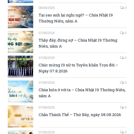
08/08/2026
0
Tại sao anh lại nghi ngờ? – Chúa Nhật 19
Thường Niên, năm A
07/08/2026
0
Thầy đây, đừng sợ! – Chúa Nhật 19 Thường
Niên, năm A
07/08/2026
0
Chúc mừng 19 nữ tu Tuyên khấn Trọn đời –
Ngày 07.8.2026
07/08/2026
0
Chúa luôn ở với ta – Chúa Nhật 19 Thường Niên,
năm A
07/08/2026
0
Chầu Thánh Thể – Thứ Bảy, ngày 08.08.2026
07/08/2026
0