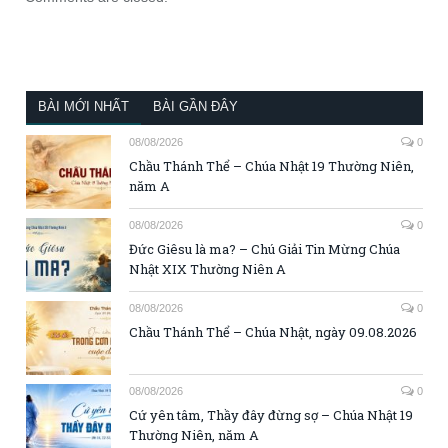
BÀI MỚI NHẤT
BÀI GẦN ĐÂY
08/08/2026
0
Chầu Thánh Thể – Chúa Nhật 19 Thường Niên,
năm A
08/08/2026
0
Đức Giêsu là ma? – Chú Giải Tin Mừng Chúa
Nhật XIX Thường Niên A
08/08/2026
0
Chầu Thánh Thể – Chúa Nhật, ngày 09.08.2026
08/08/2026
0
Cứ yên tâm, Thầy đây đừng sợ – Chúa Nhật 19
Thường Niên, năm A