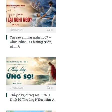
08/08/2026
0
Tại sao anh lại nghi ngờ? –
Chúa Nhật 19 Thường Niên,
năm A
07/08/2026
0
Thầy đây, đừng sợ! – Chúa
Nhật 19 Thường Niên, năm A