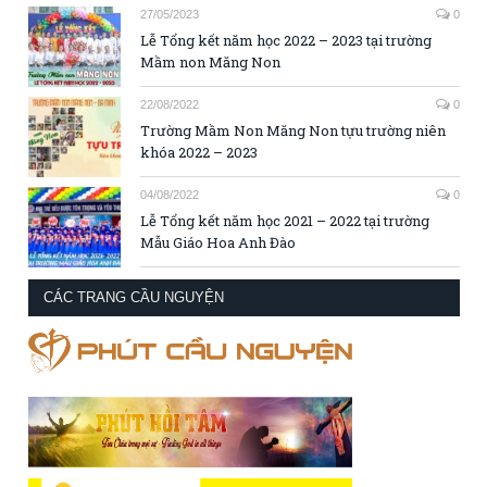
27/05/2023
0
Lễ Tổng kết năm học 2022 – 2023 tại trường
Mầm non Măng Non
22/08/2022
0
Trường Mầm Non Măng Non tựu trường niên
khóa 2022 – 2023
04/08/2022
0
Lễ Tổng kết năm học 2021 – 2022 tại trường
Mẫu Giáo Hoa Anh Đào
CÁC TRANG CẦU NGUYỆN