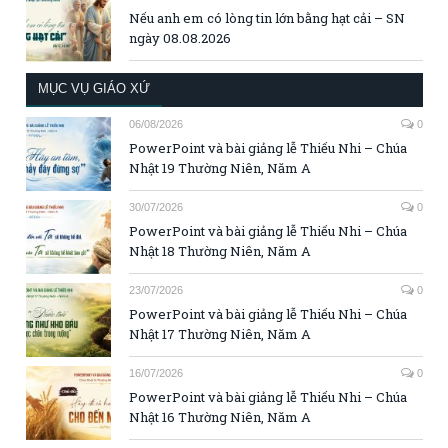
Nếu anh em có lòng tin lớn bằng hạt cải – SN
ngày 08.08.2026
MỤC VỤ GIÁO XỨ
06/08/2026
0
PowerPoint và bài giảng lễ Thiếu Nhi – Chúa
Nhật 19 Thường Niên, Năm A
30/07/2026
0
PowerPoint và bài giảng lễ Thiếu Nhi – Chúa
Nhật 18 Thường Niên, Năm A
23/07/2026
0
PowerPoint và bài giảng lễ Thiếu Nhi – Chúa
Nhật 17 Thường Niên, Năm A
16/07/2026
0
PowerPoint và bài giảng lễ Thiếu Nhi – Chúa
Nhật 16 Thường Niên, Năm A