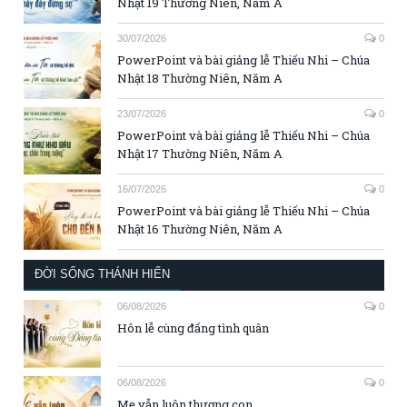
Nhật 19 Thường Niên, Năm A
30/07/2026
0
PowerPoint và bài giảng lễ Thiếu Nhi – Chúa
Nhật 18 Thường Niên, Năm A
23/07/2026
0
PowerPoint và bài giảng lễ Thiếu Nhi – Chúa
Nhật 17 Thường Niên, Năm A
16/07/2026
0
PowerPoint và bài giảng lễ Thiếu Nhi – Chúa
Nhật 16 Thường Niên, Năm A
ĐỜI SỐNG THÁNH HIẾN
06/08/2026
0
Hôn lễ cùng đấng tình quân
06/08/2026
0
Mẹ vẫn luôn thương con