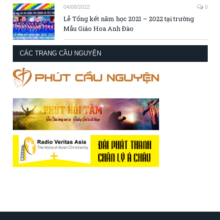
04/08/2022
0
Lễ Tổng kết năm học 2021 – 2022 tại trường
Mẫu Giáo Hoa Anh Đào
CÁC TRANG CẦU NGUYỆN