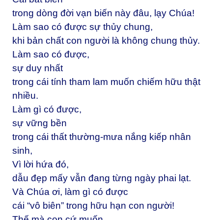
trong dòng đời vạn biến này đâu, lạy Chúa!
Làm sao có được sự thủy chung,
khi bản chất con người là không chung thủy.
Làm sao có được,
sự duy nhất
trong cái tính tham lam muốn chiếm hữu thật
nhiều.
Làm gì có được,
sự vững bền
trong cái thất thường-mưa nắng kiếp nhân
sinh,
Vì lời hứa đó,
dẫu đẹp mấy vẫn đang từng ngày phai lạt.
Và Chúa ơi, làm gì có được
cái “vô biên” trong hữu hạn con người!
Thế mà con cứ muốn,