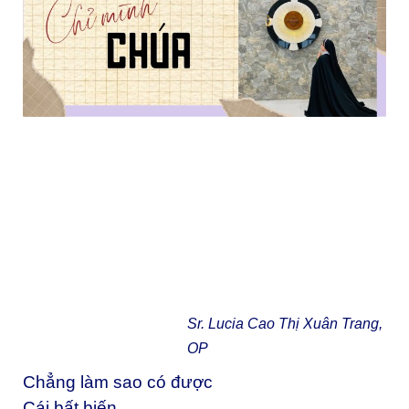
Sr. Lucia Cao Thị Xuân Trang,
OP
Chẳng làm sao có được
Cái bất biến