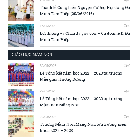
25/06/2026
0
Thánh lễ Cung hiến Nguyện đường Hội dòng Đa
Minh Tam Hiệp (25/06/2016)
14/05/2026
0
Lời thiêng và Chúa đã yêu con – Ca đoàn HD. Đa
Minh Tam Hiệp
GIÁO DỤC MẦM NON
30/05/2023
0
Lễ Tổng kết năm học 2022 – 2023 tại trường
Mẫu giáo Hướng Dương
27/05/2023
0
Lễ Tổng kết năm học 2022 – 2023 tại trường
Mầm non Măng Non
22/08/2022
0
Trường Mầm Non Măng Non tựu trường niên
khóa 2022 – 2023