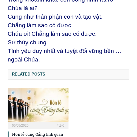
Chúa là ai?
Cũng như thân phận con và tạo vật.
Chẳng làm sao có được
Chúa ơi! Chẳng làm sao có được.
Sự thủy chung
Tình yêu duy nhất và tuyệt đối vững bền …
ngoài Chúa.
RELATED POSTS
06/08/2026
0
Hôn lễ cùng đấng tình quân