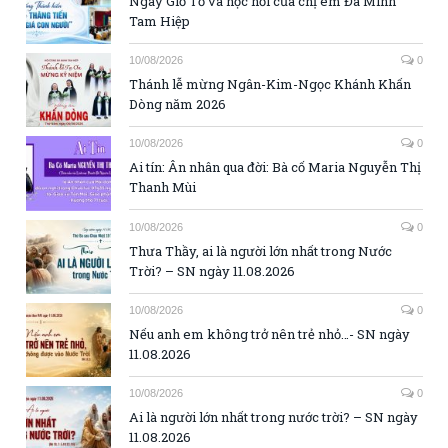
Ngày Giỗ Tổ và học hỏi của chị em Đa Minh
Tam Hiệp
10/08/2026
0
Thánh lễ mừng Ngân-Kim-Ngọc Khánh Khấn
Dòng năm 2026
10/08/2026
0
Ai tín: Ân nhân qua đời: Bà cố Maria Nguyễn Thị
Thanh Mùi
10/08/2026
0
Thưa Thầy, ai là người lớn nhất trong Nước
Trời? – SN ngày 11.08.2026
10/08/2026
0
Nếu anh em không trở nên trẻ nhỏ…- SN ngày
11.08.2026
10/08/2026
0
Ai là người lớn nhất trong nước trời? – SN ngày
11.08.2026