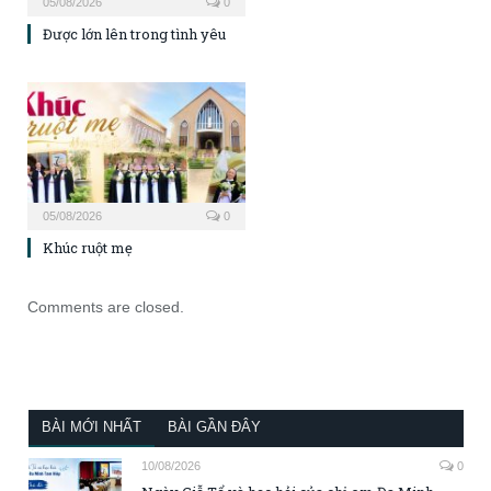
05/08/2026
0
Được lớn lên trong tình yêu
05/08/2026
0
Khúc ruột mẹ
Comments are closed.
BÀI MỚI NHẤT
BÀI GẦN ĐÂY
10/08/2026
0