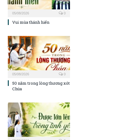
05/08/2026
0
Vui mùa thánh hiến
05/08/2026
0
50 năm trong lòng thương xót
Chúa