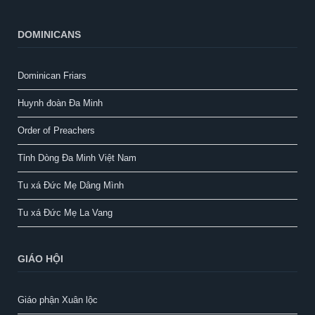
DOMINICANS
Dominican Friars
Huynh đoàn Đa Minh
Order of Preachers
Tỉnh Dòng Đa Minh Việt Nam
Tu xá Đức Mẹ Dâng Mình
Tu xá Đức Mẹ La Vang
GIÁO HỘI
Giáo phận Xuân lộc