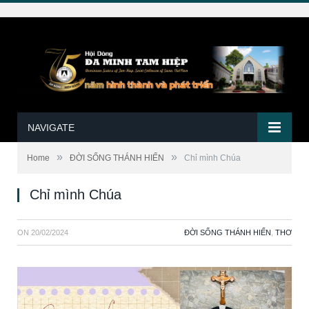
NAVIGATE
»
»
Home
ĐỜI SỐNG THÁNH HIẾN
Chỉ mình Chúa
Chỉ mình Chúa
ON
20/02/2024
ĐỜI SỐNG THÁNH HIẾN
,
THƠ