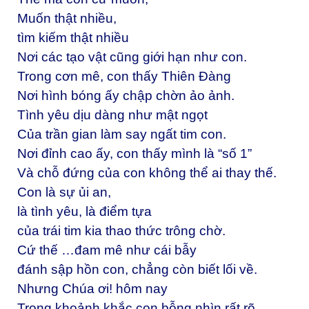
Muốn thật nhiều,
tìm kiếm thật nhiều
Nơi các tạo vật cũng giới hạn như con.
Trong cơn mê, con thấy Thiên Đàng
Nơi hình bóng ấy chập chờn ảo ảnh.
Tình yêu dịu dàng như mật ngọt
Của trần gian làm say ngất tim con.
Nơi đỉnh cao ấy, con thấy mình là “số 1”
Và chỗ đứng của con không thể ai thay thế.
Con là sự ủi an,
là tình yêu, là điểm tựa
của trái tim kia thao thức trông chờ.
Cứ thế …đam mê như cái bẫy
đánh sập hồn con, chẳng còn biết lối về.
Nhưng Chúa ơi! hôm nay
Trong khoảnh khắc con bỗng nhìn rất rõ