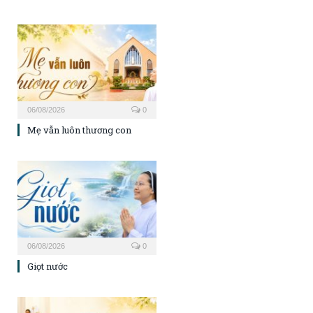
06/08/2026
0
Mẹ vẫn luôn thương con
06/08/2026
0
Giọt nước