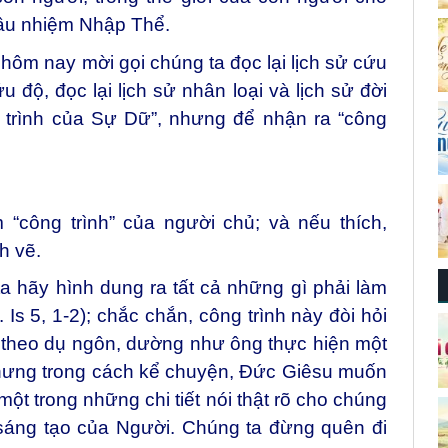
ầu nhiệm Nhập Thể.
hôm nay mời gọi chúng ta đọc lại lịch sử cứu
 độ, đọc lại lịch sử nhân loại và lịch sử đời
 trình của Sự Dữ”, nhưng để nhận ra “công
“công trình” của người chủ; và nếu thích,
h vẽ.
a hãy hình dung ra tất cả những gì phải làm
s 5, 1-2); chắc chắn, công trình này đòi hỏi
à theo dụ ngôn, dường như ông thực hiện một
nhưng trong cách kể chuyện, Đức Giêsu muốn
ột trong những chi tiết nói thật rõ cho chúng
 sáng tạo của Người. Chúng ta đừng quên đi