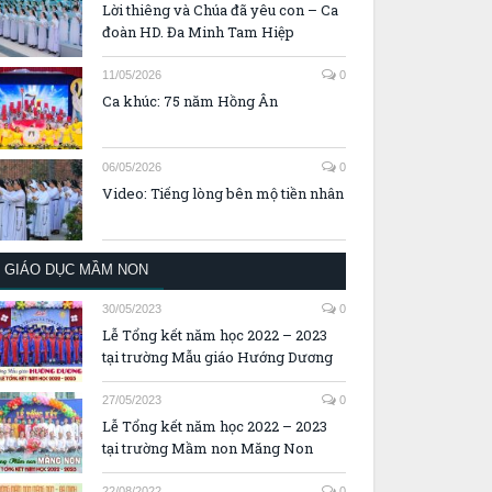
Lời thiêng và Chúa đã yêu con – Ca
đoàn HD. Đa Minh Tam Hiệp
11/05/2026
0
Ca khúc: 75 năm Hồng Ân
06/05/2026
0
Video: Tiếng lòng bên mộ tiền nhân
GIÁO DỤC MẦM NON
30/05/2023
0
Lễ Tổng kết năm học 2022 – 2023
tại trường Mẫu giáo Hướng Dương
27/05/2023
0
Lễ Tổng kết năm học 2022 – 2023
tại trường Mầm non Măng Non
22/08/2022
0