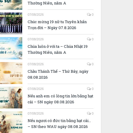
Thường Niên, năm A
07/08/2026
0
Chúc mừng 19 nữ tu Tuyên khấn
Trọn đời – Ngày 07.8.2026
07/08/2026
0
Chúa luôn ở với ta – Chúa Nhật 19
Thường Niên, năm A
07/08/2026
0
Chầu Thánh Thể – Thứ Bảy, ngày
08.08.2026
07/08/2026
0
Nếu anh em có lòng tin lớn bằng hạt
cải – SN ngày 08.08.2026
07/08/2026
0
Nếu ngươi có đức tin bằng hạt cải…
– SN theo WAU ngày 08.08.2026