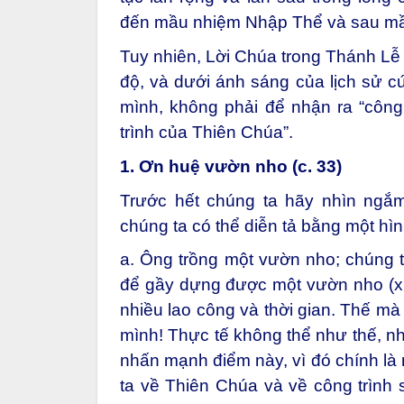
đến mầu nhiệm Nhập Thể và sau m
Tuy nhiên, Lời Chúa trong Thánh Lễ 
độ, và dưới ánh sáng của lịch sử cứu
mình, không phải để nhận ra “công
trình của Thiên Chúa”.
1. Ơn huệ vườn nho (c. 33)
Trước hết chúng ta hãy nhìn ngắm 
chúng ta có thể diễn tả bằng một hìn
a. Ông trồng một vườn nho; chúng t
để gầy dựng được một vườn nho (x. I
nhiều lao công và thời gian. Thế m
mình! Thực tế không thể như thế, 
nhấn mạnh điểm này, vì đó chính là m
ta về Thiên Chúa và về công trình