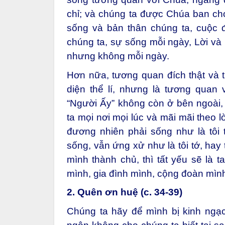
chỉ; và chúng ta được Chúa ban cho
sống và bản thân chúng ta, cuộc 
chúng ta, sự sống mỗi ngày, Lời và
nhưng không mỗi ngày.
Hơn nữa, tương quan đích thật và 
diện thể lí, nhưng là tương quan
“Người Ấy” không còn ở bên ngoài, 
ta mọi nơi mọi lúc và mãi mãi theo l
đương nhiên phải sống như là tôi t
sống, vẫn ứng xử như là tôi tớ, hay
mình thành chủ, thì tất yếu sẽ là t
mình, gia đình mình, cộng đoàn mình
2. Quên ơn huệ (c. 34-39)
Chúng ta hãy để mình bị kinh ngạc 