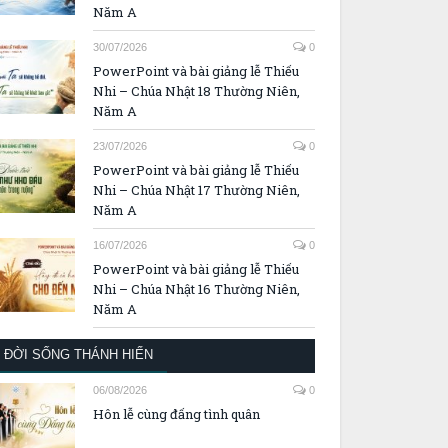
Năm A
30/07/2026
0
PowerPoint và bài giảng lễ Thiếu
Nhi – Chúa Nhật 18 Thường Niên,
Năm A
23/07/2026
0
PowerPoint và bài giảng lễ Thiếu
Nhi – Chúa Nhật 17 Thường Niên,
Năm A
16/07/2026
0
PowerPoint và bài giảng lễ Thiếu
Nhi – Chúa Nhật 16 Thường Niên,
Năm A
ĐỜI SỐNG THÁNH HIẾN
06/08/2026
0
Hôn lễ cùng đấng tình quân