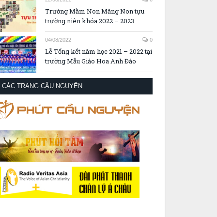
Trường Mầm Non Măng Non tựu
trường niên khóa 2022 – 2023
04/08/2022
0
Lễ Tổng kết năm học 2021 – 2022 tại
trường Mẫu Giáo Hoa Anh Đào
CÁC TRANG CẦU NGUYỆN