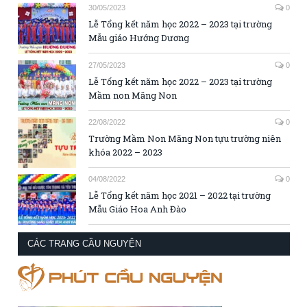
30/05/2023
0
Lễ Tổng kết năm học 2022 – 2023 tại trường
Mẫu giáo Hướng Dương
27/05/2023
0
Lễ Tổng kết năm học 2022 – 2023 tại trường
Mầm non Măng Non
22/08/2022
0
Trường Mầm Non Măng Non tựu trường niên
khóa 2022 – 2023
04/08/2022
0
Lễ Tổng kết năm học 2021 – 2022 tại trường
Mẫu Giáo Hoa Anh Đào
CÁC TRANG CẦU NGUYỆN