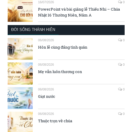
16/07/2026
0
PowerPoint và bài giảng lễ Thiếu Nhi – Chúa
Nhật 16 Thường Niên, Năm A
ĐỜI SỐNG THÁNH HIẾN
06/08/2026
0
Hôn lễ cùng đấng tình quân
06/08/2026
0
Mẹ vẫn luôn thương con
06/08/2026
0
Giọt nước
06/08/2026
0
Thuộc trọn về chúa