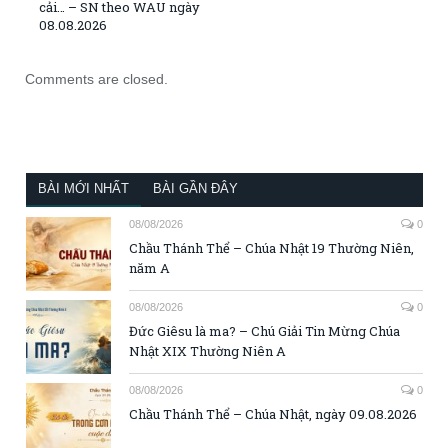
cải… – SN theo WAU ngày
08.08.2026
Comments are closed.
BÀI MỚI NHẤT
BÀI GẦN ĐÂY
08/08/2026
0
Chầu Thánh Thể – Chúa Nhật 19 Thường Niên,
năm A
08/08/2026
0
Đức Giêsu là ma? – Chú Giải Tin Mừng Chúa
Nhật XIX Thường Niên A
08/08/2026
0
Chầu Thánh Thể – Chúa Nhật, ngày 09.08.2026