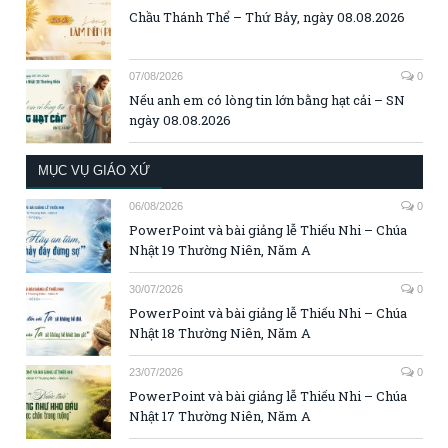
Chầu Thánh Thể – Thứ Bảy, ngày 08.08.2026
07/08/2026
0
Nếu anh em có lòng tin lớn bằng hạt cải – SN
ngày 08.08.2026
MỤC VỤ GIÁO XỨ
06/08/2026
0
PowerPoint và bài giảng lễ Thiếu Nhi – Chúa
Nhật 19 Thường Niên, Năm A
30/07/2026
0
PowerPoint và bài giảng lễ Thiếu Nhi – Chúa
Nhật 18 Thường Niên, Năm A
23/07/2026
0
PowerPoint và bài giảng lễ Thiếu Nhi – Chúa
Nhật 17 Thường Niên, Năm A