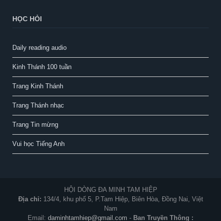
HỌC HỎI
Daily reading audio
Kinh Thánh 100 tuần
Trang Kinh Thánh
Trang Thánh nhạc
Trang Tin mừng
Vui học Tiếng Anh
HỘI DÒNG ĐA MINH TAM HIỆP
Địa chỉ:
134/4, khu phố 5, P.Tam Hiệp, Biên Hòa, Đồng Nai, Việt
Nam
Email:
daminhtamhiep@gmail.com
-
Ban Truyền Thông :