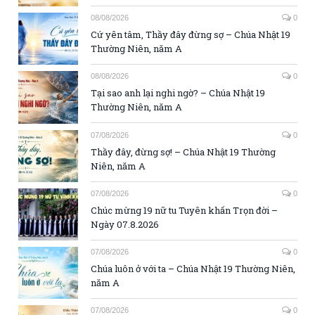
08/08/2026
0
Cứ yên tâm, Thầy đây đừng sợ – Chúa Nhật 19
Thường Niên, năm A
08/08/2026
0
Tại sao anh lại nghi ngờ? – Chúa Nhật 19
Thường Niên, năm A
07/08/2026
0
Thầy đây, đừng sợ! – Chúa Nhật 19 Thường
Niên, năm A
07/08/2026
0
Chúc mừng 19 nữ tu Tuyên khấn Trọn đời –
Ngày 07.8.2026
07/08/2026
0
Chúa luôn ở với ta – Chúa Nhật 19 Thường Niên,
năm A
07/08/2026
0