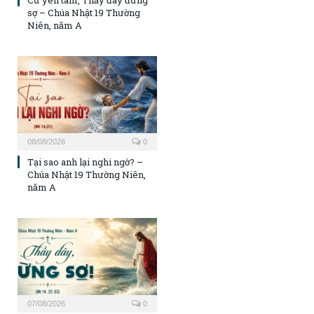
sợ – Chúa Nhật 19 Thường
Niên, năm A
08/08/2026
0
Tại sao anh lại nghi ngờ? –
Chúa Nhật 19 Thường Niên,
năm A
07/08/2026
0