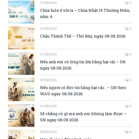
07/08/2026
0
Chúa luôn ở với ta – Chúa Nhật 19 Thường Niên,
năm A
07/08/2026
0
Chầu Thánh Thể – Thứ Bảy, ngày 08.08.2026
07/08/2026
0
Nếu anh em có lòng tin lớn bằng hạt cải – SN
ngày 08.08.2026
07/08/2026
0
Nếu ngươi có đức tin bằng hạt cải… – SN theo
WAU ngày 08.08.2026
07/08/2026
0
Sẽ chẳng có gì mà anh em không làm được –
SN ngày 08.08.2026
06/08/2026
0