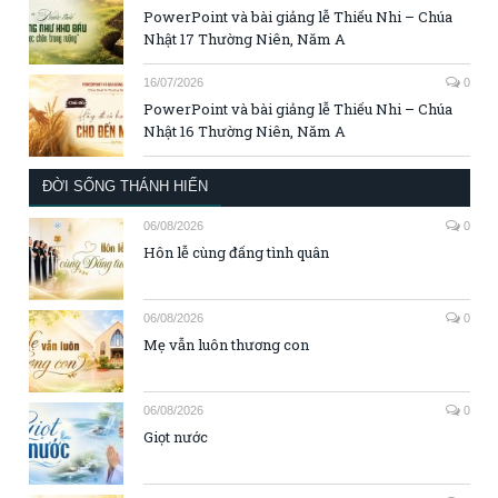
PowerPoint và bài giảng lễ Thiếu Nhi – Chúa
Nhật 17 Thường Niên, Năm A
16/07/2026
0
PowerPoint và bài giảng lễ Thiếu Nhi – Chúa
Nhật 16 Thường Niên, Năm A
ĐỜI SỐNG THÁNH HIẾN
06/08/2026
0
Hôn lễ cùng đấng tình quân
06/08/2026
0
Mẹ vẫn luôn thương con
06/08/2026
0
Giọt nước