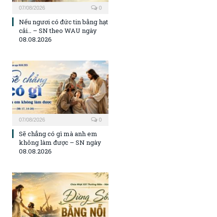
07/08/2026
0
Nếu ngươi có đức tin bằng hạt
cải… – SN theo WAU ngày
08.08.2026
07/08/2026
0
Sẽ chẳng có gì mà anh em
không làm được – SN ngày
08.08.2026