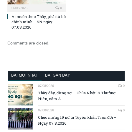
06/08/2026
0
Ai muốn theo Thầy, phải từ bỏ
chính mình – SN ngày
07.08.2026
Comments are closed.
BÀI MỚI NHẤT
BÀI GẦN ĐÂY
07/08/2026
0
Thầy đây, đừng sợ! – Chúa Nhật 19 Thường
Niên, năm A
07/08/2026
0
Chúc mừng 19 nữ tu Tuyên khấn Trọn đời –
Ngày 07.8.2026