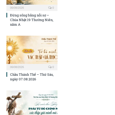
06/08/2026
0
Đừng sống bằng nỗi sợ –
Chúa Nhật 19 Thường Niên,
năm A
06/08/2026
0
Chầu Thánh Thể – Thứ Sáu,
ngày 07.08.2026