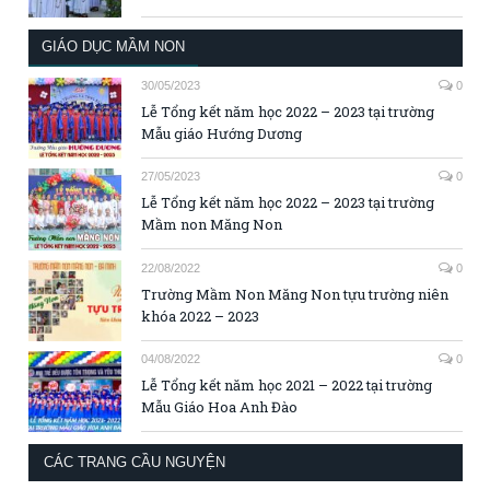
GIÁO DỤC MẦM NON
30/05/2023
0
Lễ Tổng kết năm học 2022 – 2023 tại trường
Mẫu giáo Hướng Dương
27/05/2023
0
Lễ Tổng kết năm học 2022 – 2023 tại trường
Mầm non Măng Non
22/08/2022
0
Trường Mầm Non Măng Non tựu trường niên
khóa 2022 – 2023
04/08/2022
0
Lễ Tổng kết năm học 2021 – 2022 tại trường
Mẫu Giáo Hoa Anh Đào
CÁC TRANG CẦU NGUYỆN