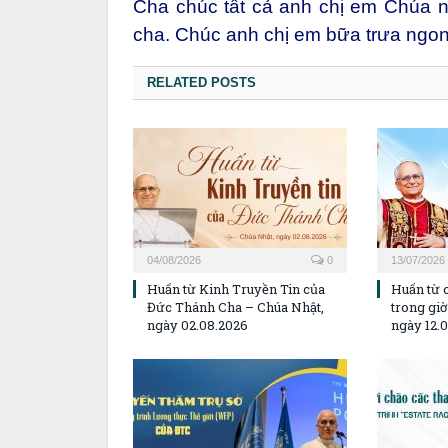
Cha chúc tất cả anh chị em Chúa n
cha. Chúc anh chị em bữa trưa ngon 
RELATED POSTS
04/08/2026
0
13/07/2026
Huấn từ Kinh Truyền Tin của
Huấn từ 
Đức Thánh Cha – Chúa Nhật,
trong gi
ngày 02.08.2026
ngày 12.