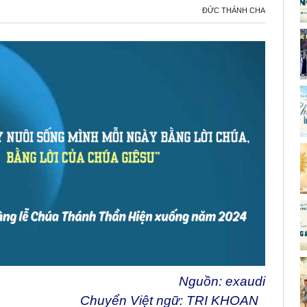
ĐỨC THÁNH CHA
Nguồn:
exaudi
Chuyển Việt ngữ: TRI KHOAN