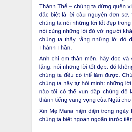
Thánh Thể – chúng ta đừng quên vi
đặc biệt là lời cầu nguyện đơn sơ, 
chúng ta nói những lời tốt đẹp trong
nói cùng những lời đó với người khá
chúng ta thấy rằng những lời đó 
Thánh Thần.
Anh chị em thân mến, hãy đọc và 
lặng, nói những lời tốt đẹp: đó khô
chúng ta đều có thể làm được. Chú
chúng ta hãy tự hỏi mình: những lời 
nào tôi có thể vun đắp chúng để 
thành tiếng vang vọng của Ngài cho
Xin Mẹ Maria hiện diện trong ngày
chúng ta biết ngoan ngoãn trước ti
____________________________