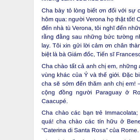
Cha bày tỏ lòng biết ơn đối với sự
hôm qua: người Verona họ thật tốt! 
đến nhà tù Verona, tôi nghĩ đến nhữ
rằng đằng sau những bức tường nh
lay. Tôi xin gửi lời cảm ơn chân th
biệt là bà Giám đốc, Tiến sĩ Francesc
Cha chào tất cả anh chị em, những
vùng khác của Ý và thế giới. Đặc bi
cha sẽ sớm đến thăm anh chị em! –
cộng đồng người Paraguay ở Ro
Caacupé.
Cha chào các bạn trẻ Immacolata; 
quá! cha chào các tín hữu ở Benev
“Caterina di Santa Rosa” của Rome.