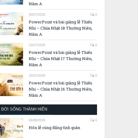
Năm A
30/07/2026
0
PowerPoint và bài giảng lễ Thiếu
Nhi – Chúa Nhật 18 Thường Niên,
Năm A
23/07/2026
0
PowerPoint và bài giảng lễ Thiếu
Nhi – Chúa Nhật 17 Thường Niên,
Năm A
16/07/2026
0
PowerPoint và bài giảng lễ Thiếu
Nhi – Chúa Nhật 16 Thường Niên,
Năm A
ĐỜI SỐNG THÁNH HIẾN
06/08/2026
0
Hôn lễ cùng đấng tình quân