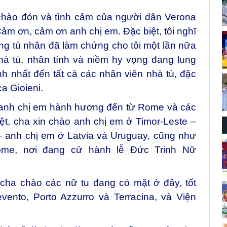
 chào đón và tình cảm của người dân Verona
Cảm ơn, cảm ơn anh chị em. Đặc biệt, tôi nghĩ
ng tù nhân đã làm chứng cho tôi một lần nữa
à tù, nhân tính và niềm hy vọng đang lung
ành nhất đến tất cả các nhân viên nhà tù, đặc
a Gioieni.
 anh chị em hành hương đến từ Rome và các
ệt, cha xin chào anh chị em ở Timor-Leste –
 anh chị em ở Latvia và Uruguay, cũng như
me, nơi đang cử hành lễ Đức Trinh Nữ
cha chào các nữ tu đang có mặt ở đây, tốt
ento, Porto Azzurro và Terracina, và Viện