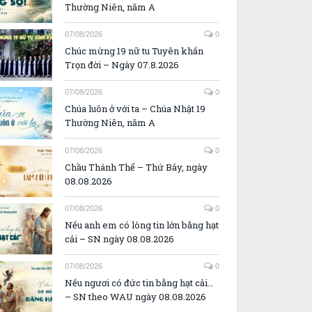
Thường Niên, năm A
07/08/2026
0
Chúc mừng 19 nữ tu Tuyên khấn
Trọn đời – Ngày 07.8.2026
07/08/2026
0
Chúa luôn ở với ta – Chúa Nhật 19
Thường Niên, năm A
07/08/2026
0
Chầu Thánh Thể – Thứ Bảy, ngày
08.08.2026
07/08/2026
0
Nếu anh em có lòng tin lớn bằng hạt
cải – SN ngày 08.08.2026
07/08/2026
0
Nếu ngươi có đức tin bằng hạt cải…
– SN theo WAU ngày 08.08.2026