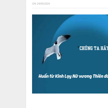
ON
24/05/2024