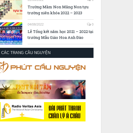
Trường Mầm Non Măng Non tựu
trường niên khóa 2022 – 2023
04/08/2022
0
Lễ Tổng kết năm học 2021 – 2022 tại
trường Mẫu Giáo Hoa Anh Đào
CÁC TRANG CẦU NGUYỆN