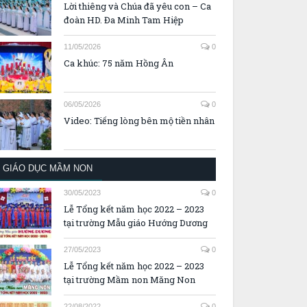
Lời thiêng và Chúa đã yêu con – Ca
đoàn HD. Đa Minh Tam Hiệp
11/05/2026
0
Ca khúc: 75 năm Hồng Ân
06/05/2026
0
Video: Tiếng lòng bên mộ tiền nhân
GIÁO DỤC MẦM NON
30/05/2023
0
Lễ Tổng kết năm học 2022 – 2023
tại trường Mẫu giáo Hướng Dương
27/05/2023
0
Lễ Tổng kết năm học 2022 – 2023
tại trường Mầm non Măng Non
22/08/2022
0