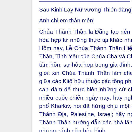
Sau Kinh Lạy Nữ vương Thiên đàng
Anh chị em thân mến!
Chúa Thánh Thần là Đấng tạo nên 
hòa hợp từ những thực tại khác nh
Hôm nay, Lễ Chúa Thánh Thần Hiệ
Thần, Tình Yêu của Chúa Cha và Ch
tâm hồn, sự hòa hợp trong gia đình,
giới; xin Chúa Thánh Thần làm cho
giữa các Kitô hữu thuộc các tông ph
can đảm để thực hiện những cử ch
nhiều cuộc chiến ngày nay: hãy ngh
phố Kharkiv, nơi đã hứng chịu một 
Thánh Địa, Palestine, Israel; hãy 
Thánh Thần hướng dẫn các nhà lãnh
những cánh cửa hòa bình.