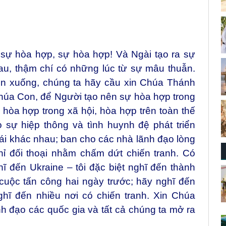
sự hòa hợp, sự hòa hợp! Và Ngài tạo ra sự
au, thậm chí có những lúc từ sự mâu thuẫn.
n xuống, chúng ta hãy cầu xin Chúa Thánh
úa Con, để Người tạo nên sự hòa hợp trong
 hòa hợp trong xã hội, hòa hợp trên toàn thế
 sự hiệp thông và tình huynh đệ phát triển
ái khác nhau; ban cho các nhà lãnh đạo lòng
ỉ đối thoại nhằm chấm dứt chiến tranh. Có
ĩ đến Ukraine – tôi đặc biệt nghĩ đến thành
cuộc tấn công hai ngày trước; hãy nghĩ đến
nghĩ đến nhiều nơi có chiến tranh. Xin Chúa
 đạo các quốc gia và tất cả chúng ta mở ra