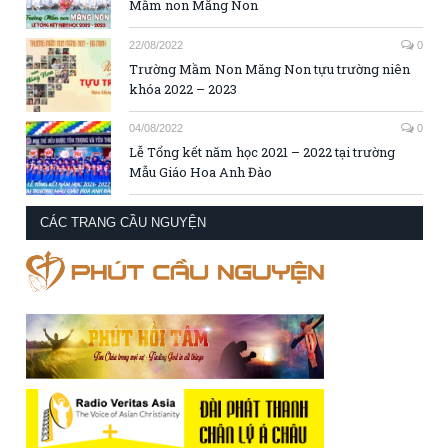
Mầm non Măng Non
22/08/2022
0
Trường Mầm Non Măng Non tựu trường niên
khóa 2022 – 2023
04/08/2022
0
Lễ Tổng kết năm học 2021 – 2022 tại trường
Mẫu Giáo Hoa Anh Đào
CÁC TRANG CẦU NGUYỆN