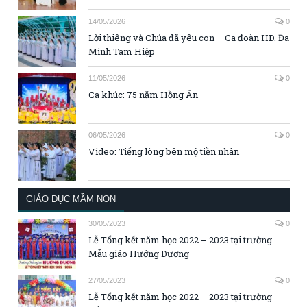
14/05/2026
0
Lời thiêng và Chúa đã yêu con – Ca đoàn HD. Đa
Minh Tam Hiệp
11/05/2026
0
Ca khúc: 75 năm Hồng Ân
06/05/2026
0
Video: Tiếng lòng bên mộ tiền nhân
GIÁO DỤC MẦM NON
30/05/2023
0
Lễ Tổng kết năm học 2022 – 2023 tại trường
Mẫu giáo Hướng Dương
27/05/2023
0
Lễ Tổng kết năm học 2022 – 2023 tại trường