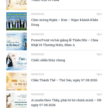
06/08/2026
0
Chúc mừng Ngân – Kim – Ngọc khánh Khấn
Dòng
06/08/2026
0
PowerPoint và bài giảng lễ Thiếu Nhi – Chúa
Nhật 19 Thường Niên, Năm A
06/08/2026
0
Chiếc nhẫn thủy chung
06/08/2026
0
Chầu Thánh Thể – Thứ Sáu, ngày 07.08.2026
06/08/2026
0
Ai muốn theo Thầy, phải từ bỏ chính mình – SN
ngày 07.08.2026