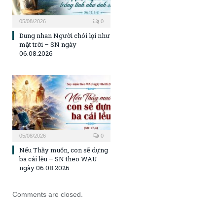
05/08/2026
0
Dung nhan Người chói lọi như
mặt trời – SN ngày
06.08.2026
05/08/2026
0
Nếu Thầy muốn, con sẽ dựng
ba cái lều – SN theo WAU
ngày 06.08.2026
Comments are closed.