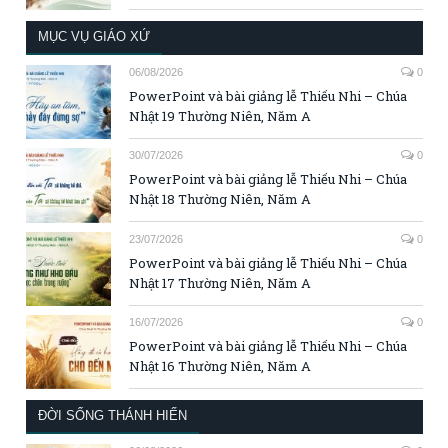
MỤC VỤ GIÁO XỨ
06/08/2026
0
PowerPoint và bài giảng lễ Thiếu Nhi – Chúa
Nhật 19 Thường Niên, Năm A
30/07/2026
0
PowerPoint và bài giảng lễ Thiếu Nhi – Chúa
Nhật 18 Thường Niên, Năm A
23/07/2026
0
PowerPoint và bài giảng lễ Thiếu Nhi – Chúa
Nhật 17 Thường Niên, Năm A
16/07/2026
0
PowerPoint và bài giảng lễ Thiếu Nhi – Chúa
Nhật 16 Thường Niên, Năm A
ĐỜI SỐNG THÁNH HIẾN