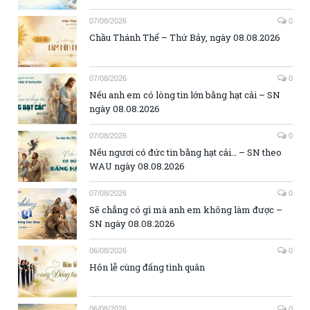
07/08/2026
0
Chầu Thánh Thể – Thứ Bảy, ngày 08.08.2026
07/08/2026
0
Nếu anh em có lòng tin lớn bằng hạt cải – SN
ngày 08.08.2026
07/08/2026
0
Nếu ngươi có đức tin bằng hạt cải… – SN theo
WAU ngày 08.08.2026
07/08/2026
0
Sẽ chẳng có gì mà anh em không làm được –
SN ngày 08.08.2026
06/08/2026
0
Hôn lễ cùng đấng tình quân
06/08/2026
0