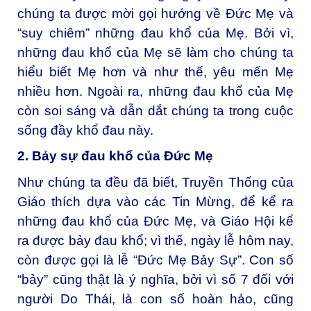
chúng ta được mời gọi hướng về Đức Mẹ và
“suy chiêm” những đau khổ của Mẹ. Bởi vì,
những đau khổ của Mẹ sẽ làm cho chúng ta
hiểu biết Mẹ hơn và như thế, yêu mến Mẹ
nhiều hơn. Ngoài ra, những đau khổ của Mẹ
còn soi sáng và dẫn dắt chúng ta trong cuộc
sống đầy khổ đau này.
2. Bảy sự đau khổ của Đức Mẹ
Như chúng ta đều đã biết, Truyền Thống của
Giáo thích dựa vào các Tin Mừng, để kể ra
những đau khổ của Đức Mẹ, và Giáo Hội kể
ra được bảy đau khổ; vì thế, ngày lễ hôm nay,
còn được gọi là lễ “Đức Mẹ Bảy Sự”. Con số
“bảy” cũng thật là ý nghĩa, bởi vì số 7 đối với
người Do Thái, là con số hoàn hảo, cũng