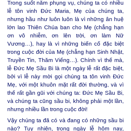
Trong suốt năm phụng vụ, chúng ta có nhiều
lễ tôn vinh Đức Maria, Mẹ của chúng ta,
nhưng hầu như luôn luôn là vì những ân huệ
lớn lao Thiên Chúa ban cho Mẹ (chẳng hạn
ơn vô nhiễm, ơn lên trời, ơn làm Nữ
Vương…), hay là vì những biến cố đặc biệt
trong cuộc đời của Mẹ (chẳng hạn Sinh Nhật,
Truyền Tin, Thăm Viếng…). Chính vì thế mà,
lễ Đức Mẹ Sầu Bi là một ngày lễ rất đặc biệt,
bởi vì lễ này mời gọi chúng ta tôn vinh Đức
Mẹ, với một khuôn mặt rất đời thường, và vì
thế rất gần gũi với chúng ta: Đức Mẹ Sầu Bi,
và chúng ta cũng sầu bi, không phải một lần,
nhưng nhiều lần trong cuộc đời!
Vậy chúng ta đã có và đang có những sầu bi
nào? Tuy nhiên, trong ngày lễ hôm nay,