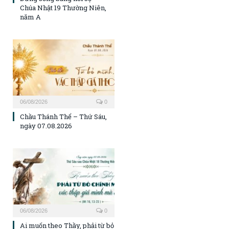
Chúa Nhật 19 Thường Niên,
năm A
06/08/2026
0
Chầu Thánh Thể – Thứ Sáu,
ngày 07.08.2026
06/08/2026
0
Ai muốn theo Thầy, phải từ bỏ