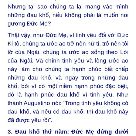
Nhưng tại sao chúng ta lại mang vào mình
những đau khổ, nếu không phải là muốn noi
gương Đức Mẹ?
Thật vậy, như Đức Mẹ, vì tình yêu đối với Đức
Ki-tô, chúng ta ước ao trở nên nữ tì, trở nên tôi
tớ của Ngài, chúng ta ước ao sống theo Lời
của Ngài. Và chính tình yêu và lòng ước ao
này làm cho chúng ta hạnh phúc bất chấp
những đau khổ, và ngay trong những đau
khổ, bởi vì có một niềm hạnh phúc đặc biệt,
đó là hạnh phúc đau khổ vì tình yêu. Như
thánh Augustino nói: “Trong tình yêu không có
đau khổ, và nếu có đau khổ, thì đau khổ này
đã được yêu rồi”.
3. Đau khổ thứ năm: Đức Mẹ đứng dưới