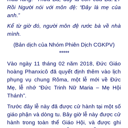
Rồi Người nói với môn đệ: “Đây là mẹ của
anh.”
Kể từ giờ đó, người môn đệ rước bà về nhà
mình.
(Bản dịch của Nhóm Phiên Dịch CGKPV)
*****
Vào ngày 11 tháng 02 năm 2018, Đức Giáo
hoàng Phanxicô đã
quyết định thêm vào lịch
phụng vụ chung Rôma
, một lễ mới về Đức
Mẹ, lễ nhớ “Đức Trinh Nữ Maria – Mẹ Hội
Thánh”.
Trước đây lễ này đã được cử hành tại một số
giáo phận và dòng tu. Bây giờ lễ này được cử
hành trong toàn thể Giáo Hội, và được ghi