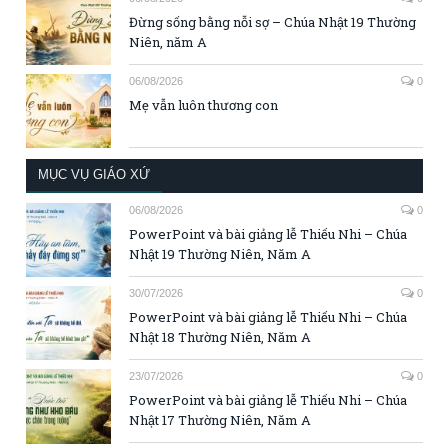
Đừng sống bằng nỗi sợ – Chúa Nhật 19 Thường
Niên, năm A
06/08/2026
0
Mẹ vẫn luôn thương con
MỤC VỤ GIÁO XỨ
06/08/2026
0
PowerPoint và bài giảng lễ Thiếu Nhi – Chúa
Nhật 19 Thường Niên, Năm A
30/07/2026
0
PowerPoint và bài giảng lễ Thiếu Nhi – Chúa
Nhật 18 Thường Niên, Năm A
23/07/2026
0
PowerPoint và bài giảng lễ Thiếu Nhi – Chúa
Nhật 17 Thường Niên, Năm A