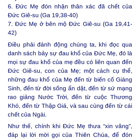
6. Đức Mẹ đón nhận thân xác đã chết của
Đức Giê-su (Ga 19,38-40)
7. Đức Mẹ ở bên mộ Đức Giê-su (Ga 19,41-
42)
Điều phải đánh động chúng ta, khi đọc qua
danh sách bảy sự đau khổ của Đức Mẹ, đó là
mọi sự đau khổ của mẹ đều có liên quan đến
Đức Giê-su, con của Mẹ; một cách cụ thể,
những đau khổ của Mẹ đến từ biến cố Giáng
Sinh, đến từ đời sống ẩn dật, đến từ sứ mạng
rao giảng Nước Trời, đến từ cuộc Thương
Khó, đến từ Thập Giá, và sau cùng đến từ cái
chết của Ngài.
Như thế, chính khi Đức Mẹ thưa “xin vâng”,
đáp lại lời mời gọi của Thiên Chúa, để đón