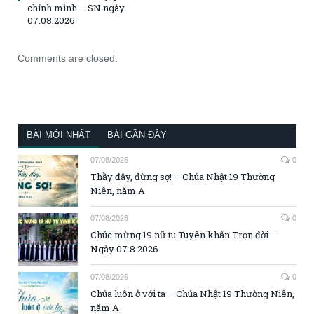
chính mình – SN ngày
07.08.2026
Comments are closed.
BÀI MỚI NHẤT
BÀI GẦN ĐÂY
07/08/2026
0
Thầy đây, đừng sợ! – Chúa Nhật 19 Thường
Niên, năm A
07/08/2026
0
Chúc mừng 19 nữ tu Tuyên khấn Trọn đời –
Ngày 07.8.2026
07/08/2026
0
Chúa luôn ở với ta – Chúa Nhật 19 Thường Niên,
năm A