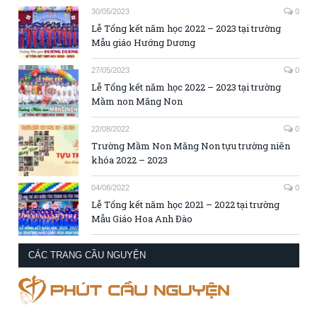
30/05/2023
0
Lễ Tổng kết năm học 2022 – 2023 tại trường
Mẫu giáo Hướng Dương
27/05/2023
0
Lễ Tổng kết năm học 2022 – 2023 tại trường
Mầm non Măng Non
22/08/2022
0
Trường Mầm Non Măng Non tựu trường niên
khóa 2022 – 2023
04/08/2022
0
Lễ Tổng kết năm học 2021 – 2022 tại trường
Mẫu Giáo Hoa Anh Đào
CÁC TRANG CẦU NGUYỆN