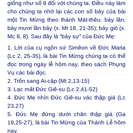
giống như số 9 đối với chúng ta. Điều này làm
cho chúng ta nhớ lại các con số bảy của bài
một Tin Mừng theo thánh Mát-thêu: bảy lần;
bảy mươi lần bảy (x. Mt 18, 21-35); bảy giỏ (x.
Mc 8, 8). Sau đây là “bảy sự” của Đức Mẹ:
1. Lời của cụ ngôn sứ Simêon về Đức Maria
(Lc 2, 25-35), là bài Tin Mừng chúng ta có thể
đọc trong ngày lễ hôm nay, theo sách Phụng
Vụ các bài đọc.
2. Trốn sang Ai-cập (Mt 2,13-15)
3. Lạc mất Đức Giê-su (Lc 2,41-52)
4. Đức Mẹ nhìn Đức Giê-su vác thập giá (Lc
23,27)
5. Đức Mẹ đứng dưới chân thập giá (Ga
19,25-27), là bài Tin Mừng của Thánh Lễ hôm
nay.