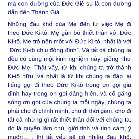
mà con đường của Đức Giê-su là con đường
dẫn đến Thánh Giá.
Những đau khổ của Mẹ đến từ việc Mẹ đi
theo Đức Ki-tô, Mẹ gắn bó thiết thân với Đức
Ki-tô, Mẹ trở nên một với Đức Ki-tô, nhất là với
“Đức Ki-tô chịu đóng đinh”. Và tất cả chúng ta
đều có cùng một kinh nghiệm này, giống như
Đức Mẹ. Thật vậy, từ khi chúng ta trở thành
Ki-tô hữu, và nhất là từ khi chúng ta đáp lại
tiếng gọi đi theo Đức Ki-tô trong ơn gọi gia
đình hay trong ơn gọi dâng hiến, và cố gắng
sống ơn gọi của chúng ta mỗi ngày, chúng ta
phải cho đi chính mình, cho đi thời gian, cho đi
tất cả những gì rất thiết thân đối với chúng ta,
đó là quyền làm chủ, giới tính và tình cảm, ý
muốn… , thì tất yếu sẽ có nhiều đau khổ.