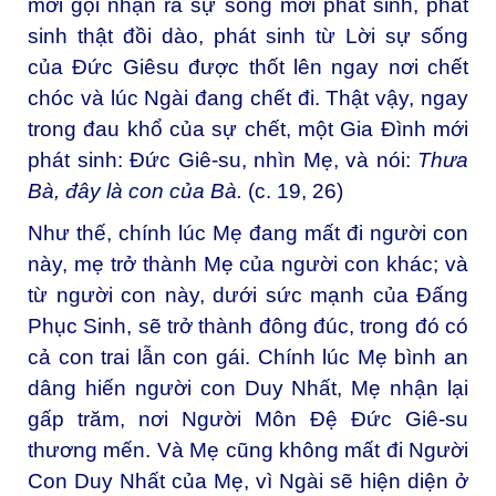
mời gọi nhận ra sự sống mới phát sinh, phát
sinh thật đồi dào, phát sinh từ Lời sự sống
của Đức Giêsu được thốt lên ngay nơi chết
chóc và lúc Ngài đang chết đi. Thật vậy, ngay
trong đau khổ của sự chết, một Gia Đình mới
phát sinh: Đức Giê-su, nhìn Mẹ, và nói:
Thưa
Bà, đây là con của Bà.
(c. 19, 26)
Như thế, chính lúc Mẹ đang mất đi người con
này, mẹ trở thành Mẹ của người con khác; và
từ người con này, dưới sức mạnh của Đấng
Phục Sinh, sẽ trở thành đông đúc, trong đó có
cả con trai lẫn con gái. Chính lúc Mẹ bình an
dâng hiến người con Duy Nhất, Mẹ nhận lại
gấp trăm, nơi Người Môn Đệ Đức Giê-su
thương mến. Và Mẹ cũng không mất đi Người
Con Duy Nhất của Mẹ, vì Ngài sẽ hiện diện ở