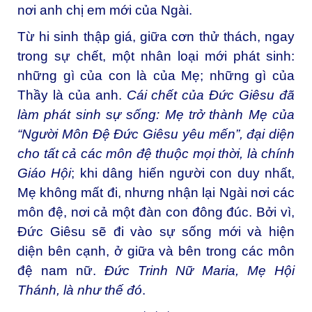
nơi anh chị em mới của Ngài.
Từ hi sinh thập giá, giữa cơn thử thách, ngay
trong sự chết, một nhân loại mới phát sinh:
những gì của con là của Mẹ; những gì của
Thầy là của anh.
Cái chết của Đức Giêsu đã
làm phát sinh sự sống: Mẹ trở thành Mẹ của
“Người Môn Đệ Đức Giêsu yêu mến”, đại diện
cho tất cả các môn đệ thuộc mọi thời, là chính
Giáo Hội
; khi dâng hiến người con duy nhất,
Mẹ không mất đi, nhưng nhận lại Ngài nơi các
môn đệ, nơi cả một đàn con đông đúc. Bởi vì,
Đức Giêsu sẽ đi vào sự sống mới và hiện
diện bên cạnh, ở giữa và bên trong các môn
đệ nam nữ.
Đức Trinh Nữ Maria, Mẹ Hội
Thánh, là như thế đó
.