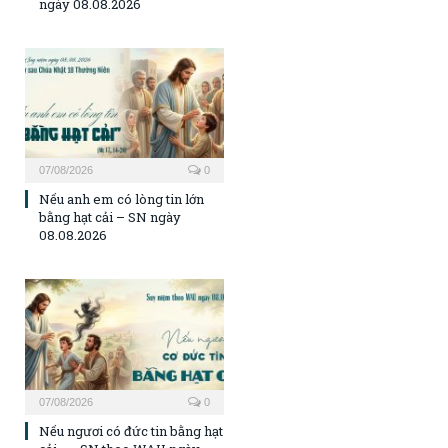
ngày 08.08.2026
07/08/2026
0
Nếu anh em có lòng tin lớn
bằng hạt cải – SN ngày
08.08.2026
07/08/2026
0
Nếu ngươi có đức tin bằng hạt