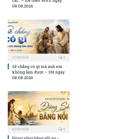
cải… – SN theo WAU ngày
08.08.2026
07/08/2026
0
Sẽ chẳng có gì mà anh em
không làm được – SN ngày
08.08.2026
06/08/2026
0
Đừng sống bằng nỗi sợ –