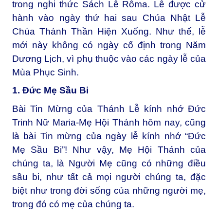
trong nghi thức Sách Lễ Rôma. Lễ được cử
hành vào ngày thứ hai sau Chúa Nhật Lễ
Chúa Thánh Thần Hiện Xuống. Như thế, lễ
mới này không có ngày cố định trong Năm
Dương Lịch, vì phụ thuộc vào các ngày lễ của
Mùa Phục Sinh.
1. Đức Mẹ Sầu Bi
Bài Tin Mừng của Thánh Lễ kính nhớ Đức
Trinh Nữ Maria-Mẹ Hội Thánh hôm nay, cũng
là bài Tin mừng của ngày lễ kính nhớ “Đức
Mẹ Sầu Bi”! Như vậy, Mẹ Hội Thánh của
chúng ta, là Người Mẹ cũng có những điều
sầu bi, như tất cả mọi người chúng ta, đặc
biệt như trong đời sống của những người mẹ,
trong đó có mẹ của chúng ta.