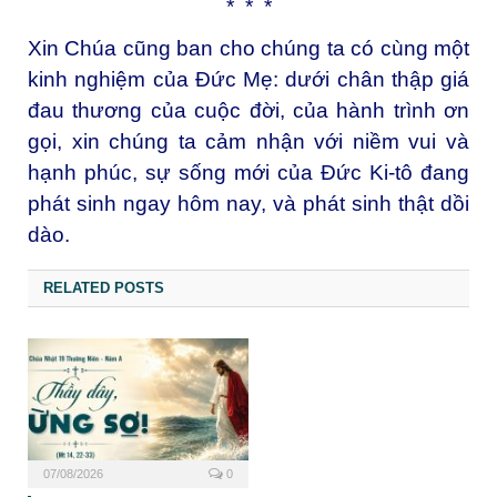
* * *
Xin Chúa cũng ban cho chúng ta có cùng một
kinh nghiệm của Đức Mẹ: dưới chân thập giá
đau thương của cuộc đời, của hành trình ơn
gọi, xin chúng ta cảm nhận với niềm vui và
hạnh phúc, sự sống mới của Đức Ki-tô đang
phát sinh ngay hôm nay, và phát sinh thật dồi
dào.
RELATED POSTS
07/08/2026
0