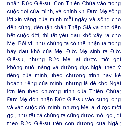
nhận Đức Giê-su, Con Thiên Chúa vào trong
cuộc đời của mình, và chính khi Đức Mẹ sống
lời xin vâng của mình mỗi ngày và sống cho
đến cùng, đến tận chân Thập Giá và cho đến
hết cuộc đời, thì tất yếu đau khổ xẩy ra cho
Mẹ. Bởi vì, như chúng ta có thể nhận ra trong
bảy đau khổ của Mẹ: Đức Mẹ sinh ra Đức
Giê-su, nhưng Đức Mẹ lại được mời gọi
không nuôi nấng và dưỡng dục Ngài theo ý
riêng của mình, theo chương trình hay kế
hoạch riêng của mình, nhưng là để cho Ngài
lớn lên theo chương trình của Thiên Chúa;
Đức Mẹ đón nhận Đức Giê-su vào cung lòng
và vào cuộc đời mình, nhưng Mẹ lại được mời
gọi, như tất cả chúng ta cũng được mời gọi, đi
theo Đức Giê-su trên con đường của Ngài;