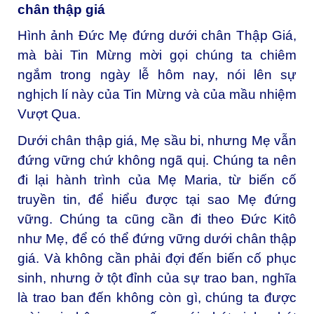
chân thập giá
Hình ảnh Đức Mẹ đứng dưới chân Thập Giá,
mà bài Tin Mừng mời gọi chúng ta chiêm
ngắm trong ngày lễ hôm nay, nói lên sự
nghịch lí này của Tin Mừng và của mầu nhiệm
Vượt Qua.
Dưới chân thập giá, Mẹ sầu bi, nhưng Mẹ vẫn
đứng vững chứ không ngã quị. Chúng ta nên
đi lại hành trình của Mẹ Maria, từ biến cố
truyền tin, để hiểu được tại sao Mẹ đứng
vững. Chúng ta cũng cần đi theo Đức Kitô
như Mẹ, để có thể đứng vững dưới chân thập
giá. Và không cần phải đợi đến biến cố phục
sinh, nhưng ở tột đỉnh của sự trao ban, nghĩa
là trao ban đến không còn gì, chúng ta được