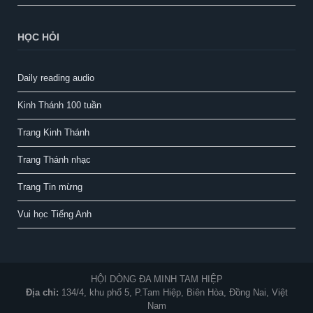
HỌC HỎI
Daily reading audio
Kinh Thánh 100 tuần
Trang Kinh Thánh
Trang Thánh nhạc
Trang Tin mừng
Vui học Tiếng Anh
HỘI DÒNG ĐA MINH TAM HIỆP
Địa chỉ:
134/4, khu phố 5, P.Tam Hiệp, Biên Hòa, Đồng Nai, Việt
Nam