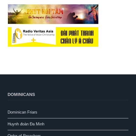
DOMINICANS
Dominican Friars
Huynh đoàn Đa Minh
Order of Preachers