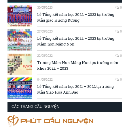
30/05/2023
0
Lễ Tổng kết năm học 2022 – 2023 tại trường
Mẫu giáo Hướng Dương
27/05/2023
0
Lễ Tổng kết năm học 2022 – 2023 tại trường
Mầm non Măng Non
22/08/2022
0
Trường Mầm Non Măng Non tựu trường niên
khóa 2022 – 2023
04/08/2022
0
Lễ Tổng kết năm học 2021 – 2022 tại trường
Mẫu Giáo Hoa Anh Đào
CÁC TRANG CẦU NGUYỆN