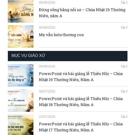
06/08/2026
0
Đừng sống bằng nỗi sợ – Chúa Nhật 19 Thường
Niên, năm A
06/08/2026
0
Mẹ vẫn luôn thương con
MỤC VỤ GIÁO XỨ
06/08/2026
0
PowerPoint và bài giảng lễ Thiếu Nhi – Chúa
Nhật 19 Thường Niên, Năm A
30/07/2026
0
PowerPoint và bài giảng lễ Thiếu Nhi – Chúa
Nhật 18 Thường Niên, Năm A
23/07/2026
0
PowerPoint và bài giảng lễ Thiếu Nhi – Chúa
Nhật 17 Thường Niên, Năm A