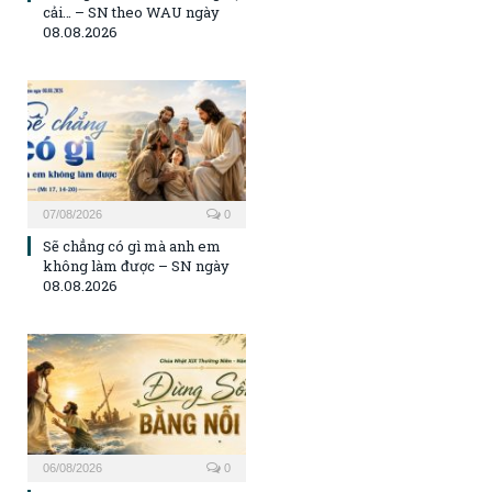
cải… – SN theo WAU ngày
08.08.2026
07/08/2026
0
Sẽ chẳng có gì mà anh em
không làm được – SN ngày
08.08.2026
06/08/2026
0