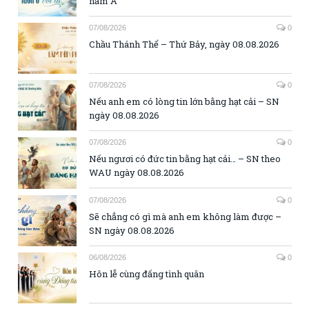
năm A
07/08/2026
0
Chầu Thánh Thể – Thứ Bảy, ngày 08.08.2026
07/08/2026
0
Nếu anh em có lòng tin lớn bằng hạt cải – SN
ngày 08.08.2026
07/08/2026
0
Nếu ngươi có đức tin bằng hạt cải… – SN theo
WAU ngày 08.08.2026
07/08/2026
0
Sẽ chẳng có gì mà anh em không làm được –
SN ngày 08.08.2026
06/08/2026
0
Hôn lễ cùng đấng tình quân