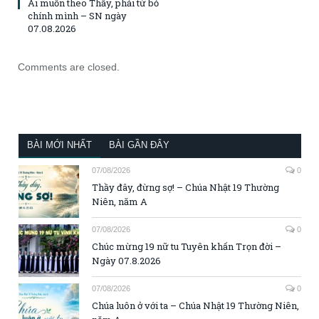
Ai muốn theo Thầy, phải từ bỏ
chính mình – SN ngày
07.08.2026
Comments are closed.
BÀI MỚI NHẤT
BÀI GẦN ĐÂY
07/08/2026
0
Thầy đây, đừng sợ! – Chúa Nhật 19 Thường
Niên, năm A
07/08/2026
0
Chúc mừng 19 nữ tu Tuyên khấn Trọn đời –
Ngày 07.8.2026
07/08/2026
0
Chúa luôn ở với ta – Chúa Nhật 19 Thường Niên,