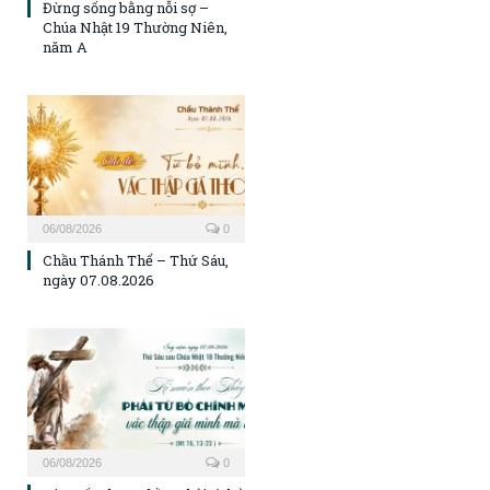
Đừng sống bằng nỗi sợ –
Chúa Nhật 19 Thường Niên,
năm A
06/08/2026
0
Chầu Thánh Thể – Thứ Sáu,
ngày 07.08.2026
06/08/2026
0