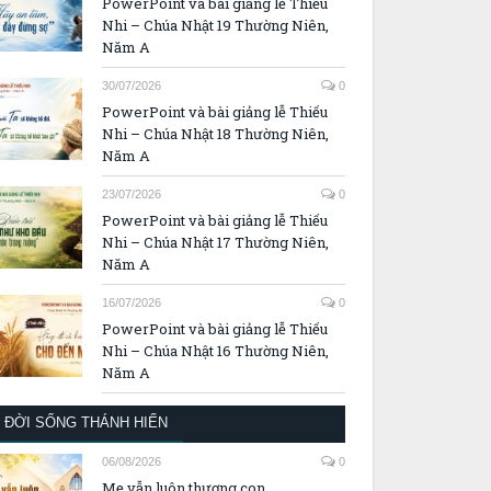
PowerPoint và bài giảng lễ Thiếu
Nhi – Chúa Nhật 19 Thường Niên,
Năm A
30/07/2026
0
PowerPoint và bài giảng lễ Thiếu
Nhi – Chúa Nhật 18 Thường Niên,
Năm A
23/07/2026
0
PowerPoint và bài giảng lễ Thiếu
Nhi – Chúa Nhật 17 Thường Niên,
Năm A
16/07/2026
0
PowerPoint và bài giảng lễ Thiếu
Nhi – Chúa Nhật 16 Thường Niên,
Năm A
ĐỜI SỐNG THÁNH HIẾN
06/08/2026
0
Mẹ vẫn luôn thương con