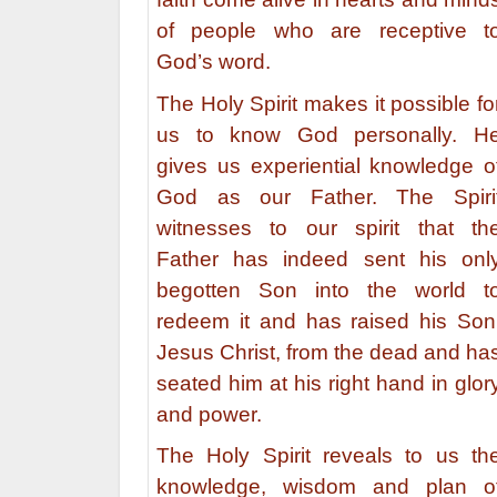
of people who are receptive t
God’s word.
The Holy Spirit makes it possible fo
us to know God personally. H
gives us experiential knowledge o
God as our Father. The Spiri
witnesses to our spirit that th
Father has indeed sent his onl
begotten Son into the world t
redeem it and has raised his Son
Jesus Christ, from the dead and ha
seated him at his right hand in glor
and power.
The Holy Spirit reveals to us th
knowledge, wisdom and plan o