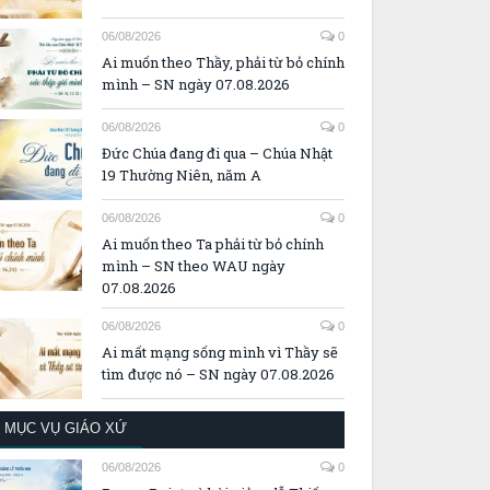
06/08/2026
0
Ai muốn theo Thầy, phải từ bỏ chính
mình – SN ngày 07.08.2026
06/08/2026
0
Đức Chúa đang đi qua – Chúa Nhật
19 Thường Niên, năm A
06/08/2026
0
Ai muốn theo Ta phải từ bỏ chính
mình – SN theo WAU ngày
07.08.2026
06/08/2026
0
Ai mất mạng sống mình vì Thầy sẽ
tìm được nó – SN ngày 07.08.2026
MỤC VỤ GIÁO XỨ
06/08/2026
0