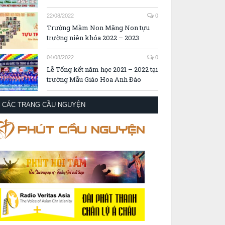
22/08/2022
0
Trường Mầm Non Măng Non tựu
trường niên khóa 2022 – 2023
04/08/2022
0
Lễ Tổng kết năm học 2021 – 2022 tại
trường Mẫu Giáo Hoa Anh Đào
CÁC TRANG CẦU NGUYỆN