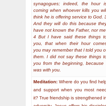
synagogues; indeed, the hour i
coming when whoever kills you wil
think he is offering service to God. 
And they will do this because the
have not known the Father, nor me
4 But I have said these things t
you, that when their hour come
you may remember that I told you o
them. I did not say these things t
you from the beginning, because 
was with you.
Meditation:
Where do you find hel
and support when you most nee
it? True friendship is strengthened i
adversity. Jesus offers his disciple