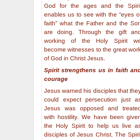
God for the ages and the Spiri
enables us to see with the “eyes o
faith” what the Father and the So
are doing. Through the gift an
working of the Holy Spirit w
become witnesses to the great wor
of God in Christ Jesus.
Spirit strengthens us in faith an
courage
Jesus warned his disciples that the
could expect persecution just a
Jesus was opposed and treate
with hostility. We have been give
the Holy Spirit to help us live a
disciples of Jesus Christ. The Spiri