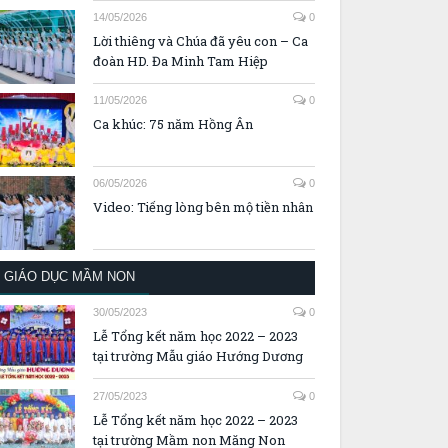
14/05/2026
0
Lời thiêng và Chúa đã yêu con – Ca
đoàn HD. Đa Minh Tam Hiệp
11/05/2026
0
Ca khúc: 75 năm Hồng Ân
06/05/2026
0
Video: Tiếng lòng bên mộ tiền nhân
GIÁO DỤC MẦM NON
30/05/2023
0
Lễ Tổng kết năm học 2022 – 2023
tại trường Mẫu giáo Hướng Dương
27/05/2023
0
Lễ Tổng kết năm học 2022 – 2023
tại trường Mầm non Măng Non