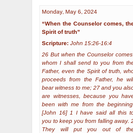
Monday, May 6, 2024
“When the Counselor comes, th
Spirit of truth”
Scripture:
John 15:26-16:4
26 But when the Counselor comes
whom I shall send to you from th
Father, even the Spirit of truth, wh
proceeds from the Father, he wil
bear witness to me; 27 and you als
are witnesses, because you hav
been with me from the beginning
[John 16] 1 I have said all this t
you to keep you from falling away. 
They will put you out of th