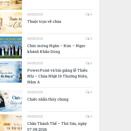
06/08/2026
0
Thuộc trọn về chúa
06/08/2026
0
Chúc mừng Ngân – Kim – Ngọc
khánh Khấn Dòng
06/08/2026
0
PowerPoint và bài giảng lễ Thiếu
Nhi – Chúa Nhật 19 Thường Niên,
Năm A
06/08/2026
0
Chiếc nhẫn thủy chung
06/08/2026
0
Chầu Thánh Thể – Thứ Sáu, ngày
07.08.2026