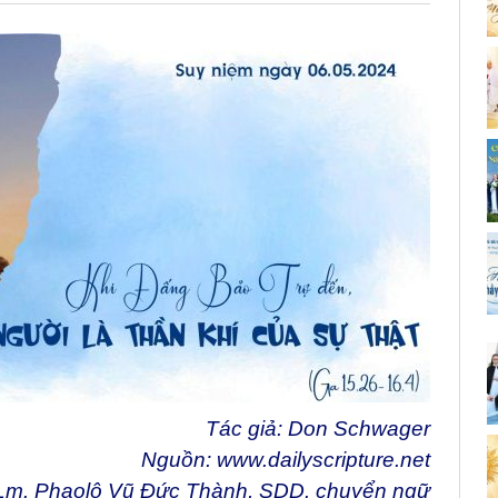
Tác giả: Don Schwager
Nguồn:
www.dailyscripture.net
Lm. Phaolô Vũ Đức Thành, SDD. chuyển ngữ