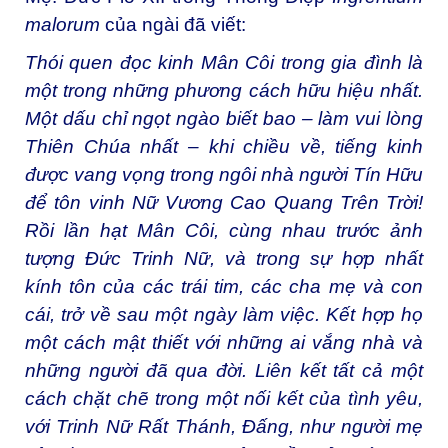
malorum
của ngài đã viết:
Thói quen đọc kinh Mân Côi trong gia đình là
một trong những phương cách hữu hiệu nhất.
Một dấu chỉ ngọt ngào biết bao – làm vui lòng
Thiên Chúa nhất – khi chiều về, tiếng kinh
được vang vọng trong ngôi nhà người Tín Hữu
để tôn vinh Nữ Vương Cao Quang Trên Trời!
Rồi lần hạt Mân Côi, cùng nhau trước ảnh
tượng Đức Trinh Nữ, và trong sự hợp nhất
kính tôn của các trái tim, các cha mẹ và con
cái, trở về sau một ngày làm việc. Kết hợp họ
một cách mật thiết với những ai vắng nhà và
những người đã qua đời. Liên kết tất cả một
cách chặt chẽ trong một nối kết của tình yêu,
với Trinh Nữ Rất Thánh, Đấng, như người mẹ