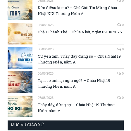
08/08/2026
0
Đức Giêsu là ma? – Chú Giải Tin Mừng Chúa
Nhật XIX Thường Niên A
08/08/2026
0
Chầu Thánh Thể – Chúa Nhật, ngày 09.08.2026
08/08/2026
0
Cứ yên tâm, Thầy đây đừng sợ – Chúa Nhật 19
Thường Niên, năm A
08/08/2026
0
Tại sao anh lại nghi ngờ? – Chúa Nhật 19
Thường Niên, năm A
07/08/2026
0
Thầy đây, đừng sợ! – Chúa Nhật 19 Thường
Niên, năm A
MỤC VỤ GIÁO XỨ