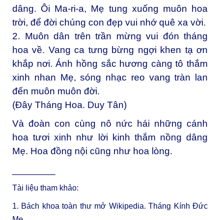
dâng. Ôi Ma-ri-a, Mẹ tung xuống muôn hoa
trời, để đời chúng con đẹp vui nhớ quê xa vời.
2. Muôn dân trên trần mừng vui đón tháng
hoa về. Vang ca tưng bừng ngợi khen tạ ơn
khắp nơi. Ánh hồng sắc hương càng tô thắm
xinh nhan Mẹ, sóng nhạc reo vang tràn lan
đến muôn muôn đời.
(Đây Tháng Hoa. Duy Tân)
Và đoàn con cùng nô nức hái những cánh
hoa tươi xinh như lời kinh thắm nồng dâng
Mẹ. Hoa đồng nội cũng như hoa lòng.
________
Tài liệu tham khảo:
1. Bách khoa toàn thư mở Wikipedia. Tháng Kính Đức
Mẹ