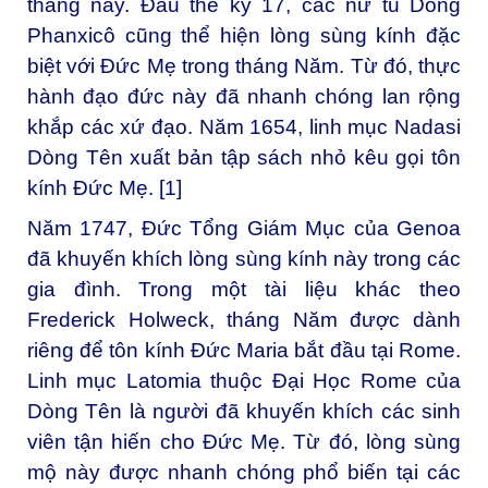
tháng này. Đầu thế kỷ 17, các nữ tu Dòng
Phanxicô cũng thể hiện lòng sùng kính đặc
biệt với Đức Mẹ trong tháng Năm. Từ đó, thực
hành đạo đức này đã nhanh chóng lan rộng
khắp các xứ đạo. Năm 1654, linh mục Nadasi
Dòng Tên xuất bản tập sách nhỏ kêu gọi tôn
kính Đức Mẹ. [1]
Năm 1747, Đức Tổng Giám Mục của Genoa
đã khuyến khích lòng sùng kính này trong các
gia đình. Trong một tài liệu khác theo
Frederick Holweck, tháng Năm được dành
riêng để tôn kính Đức Maria bắt đầu tại Rome.
Linh mục Latomia thuộc Đại Học Rome của
Dòng Tên là người đã khuyến khích các sinh
viên tận hiến cho Đức Mẹ. Từ đó, lòng sùng
mộ này được nhanh chóng phổ biến tại các