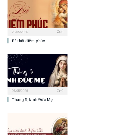
25/05/2026
0
Bà thật diễm phúc
07/05/2026
0
Tháng 5, kính Đức Mẹ