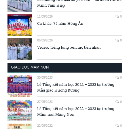
Minh Tam Hiệp
11/05/2026
0
Ca khúc: 75 năm Hồng Ân
06/05/2026
0
Video: Tiếng lòng bên mộ tiền nhân
GIÁO DỤC MẦM NON
30/05/2023
0
Lễ Tổng kết năm học 2022 – 2023 tại trường
Mẫu giáo Hướng Dương
27/05/2023
0
Lễ Tổng kết năm học 2022 – 2023 tại trường
Mầm non Măng Non
22/08/2022
0