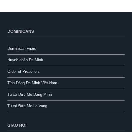
DOMINICANS
Dominican Friars
Huynh đoàn Đa Minh
Order of Preachers
Tỉnh Dòng Đa Minh Việt Nam
Tu xá Đức Mẹ Dâng Mình
Tu xá Đức Mẹ La Vang
GIÁO HỘI