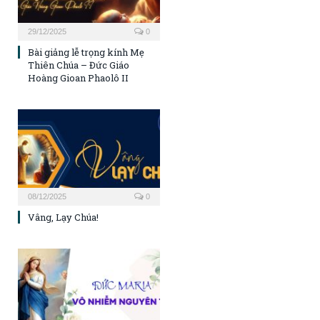
29/12/2025
0
Bài giảng lễ trọng kính Mẹ
Thiên Chúa – Đức Giáo
Hoàng Gioan Phaolô II
08/12/2025
0
Vâng, Lạy Chúa!