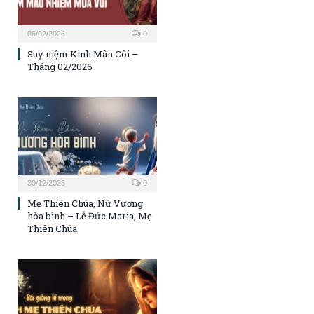
06/02/2026
0
Suy niệm Kinh Mân Côi –
Tháng 02/2026
30/12/2025
0
Mẹ Thiên Chúa, Nữ Vương
hòa bình – Lễ Đức Maria, Mẹ
Thiên Chúa