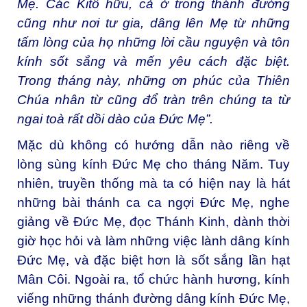
Mẹ. Các Kitô hữu, cả ở trong thánh đường
cũng như nơi tư gia, dâng lên Mẹ từ những
tấm lòng của họ những lời cầu nguyện và tôn
kính sốt sắng và mến yêu cách đặc biệt.
Trong tháng này, những ơn phúc của Thiên
Chúa nhân từ cũng đổ tràn trên chúng ta từ
ngai toà rất dồi dào của Đức Mẹ”.
Mặc dù không có hướng dẫn nào riêng về
lòng sùng kính Đức Mẹ cho tháng Năm. Tuy
nhiên, truyền thống mà ta có hiện nay là hát
những bài thánh ca ca ngợi Đức Mẹ, nghe
giảng về Đức Mẹ, đọc Thánh Kinh, dành thời
giờ học hỏi và làm những việc lành dâng kính
Đức Mẹ, và đặc biệt hơn là sốt sắng lần hạt
Mân Côi. Ngoài ra, tổ chức hành hương, kính
viếng những thánh đường dâng kính Đức Mẹ,