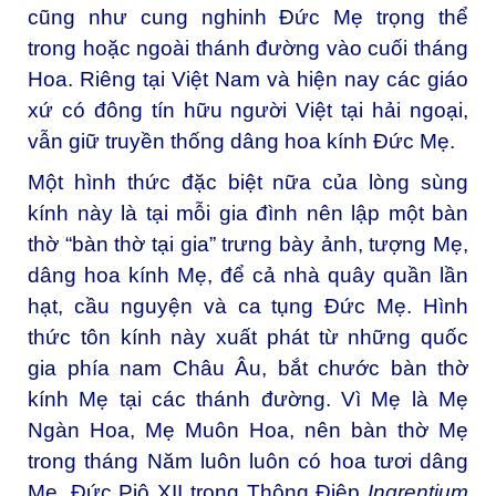
cũng như cung nghinh Đức Mẹ trọng thể
trong hoặc ngoài thánh đường vào cuối tháng
Hoa. Riêng tại Việt Nam và hiện nay các giáo
xứ có đông tín hữu người Việt tại hải ngoại,
vẫn giữ truyền thống dâng hoa kính Đức Mẹ.
Một hình thức đặc biệt nữa của lòng sùng
kính này là tại mỗi gia đình nên lập một bàn
thờ “bàn thờ tại gia” trưng bày ảnh, tượng Mẹ,
dâng hoa kính Mẹ, để cả nhà quây quần lần
hạt, cầu nguyện và ca tụng Đức Mẹ. Hình
thức tôn kính này xuất phát từ những quốc
gia phía nam Châu Âu, bắt chước bàn thờ
kính Mẹ tại các thánh đường. Vì Mẹ là Mẹ
Ngàn Hoa, Mẹ Muôn Hoa, nên bàn thờ Mẹ
trong tháng Năm luôn luôn có hoa tươi dâng
Mẹ. Đức Piô XII trong Thông Điệp
Ingrentium