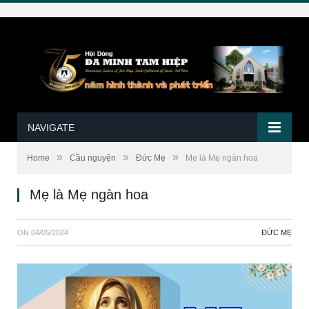
NAVIGATE
»
»
»
Home
Cầu nguyện
Đức Mẹ
Mẹ là Mẹ ngàn hoa
Mẹ là Mẹ ngàn hoa
ON
04/05/2024
ĐỨC MẸ