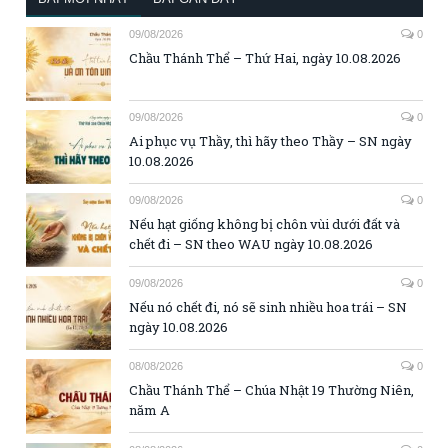
09/08/2026
0
Chầu Thánh Thể – Thứ Hai, ngày 10.08.2026
09/08/2026
0
Ai phục vụ Thầy, thì hãy theo Thầy – SN ngày
10.08.2026
09/08/2026
0
Nếu hạt giống không bị chôn vùi dưới đất và
chết đi – SN theo WAU ngày 10.08.2026
09/08/2026
0
Nếu nó chết đi, nó sẽ sinh nhiều hoa trái – SN
ngày 10.08.2026
08/08/2026
0
Chầu Thánh Thể – Chúa Nhật 19 Thường Niên,
năm A