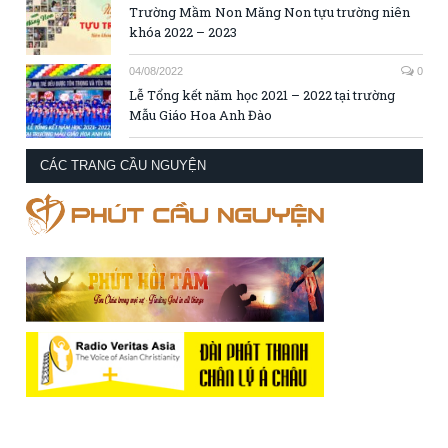
Trường Mầm Non Măng Non tựu trường niên
khóa 2022 – 2023
04/08/2022
0
Lễ Tổng kết năm học 2021 – 2022 tại trường
Mẫu Giáo Hoa Anh Đào
CÁC TRANG CẦU NGUYỆN