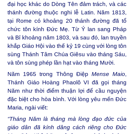
đại học khác do Dòng Tên đảm trách, và các
thánh đường thuộc nghi lễ Latin. Năm 1813,
tại Rome có khoảng 20 thánh đường đã tổ
chức tôn kính Đức Mẹ. Từ Ý lan sang Pháp
và Bỉ khoảng năm 1803, và sau đó, lan truyền
khắp Giáo Hội vào thế kỷ 19 cùng với lòng tôn
sùng Thánh Tâm Chúa Giêsu vào tháng Sáu,
và tôn sùng phép lần hạt vào tháng Mười.
Năm 1965 trong Thông Điệp
Mense Maio
,
Thánh Giáo Hoàng Phaolô VI đã gọi tháng
Năm như thời điểm thuận lợi để cầu nguyện
đặc biệt cho hòa bình. Với lòng yêu mến Đức
Maria, ngài viết:
“Tháng Năm là tháng mà lòng đạo đức của
giáo dân đã kính dâng cách riêng cho Đức