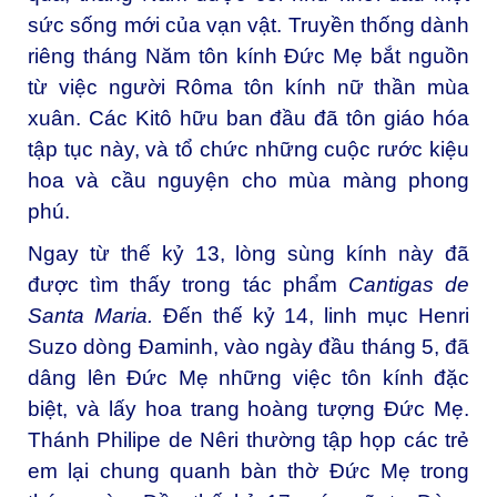
sức sống mới của vạn vật. Truyền thống dành
riêng tháng Năm tôn kính Đức Mẹ bắt nguồn
từ việc người Rôma tôn kính nữ thần mùa
xuân. Các Kitô hữu ban đầu đã tôn giáo hóa
tập tục này, và tổ chức những cuộc rước kiệu
hoa và cầu nguyện cho mùa màng phong
phú.
Ngay từ thế kỷ 13, lòng sùng kính này đã
được tìm thấy trong tác phẩm
Cantigas de
Santa Maria.
Đến thế kỷ 14, linh mục Henri
Suzo dòng Đaminh, vào ngày đầu tháng 5, đã
dâng lên Đức Mẹ những việc tôn kính đặc
biệt, và lấy hoa trang hoàng tượng Đức Mẹ.
Thánh Philipe de Nêri thường tập họp các trẻ
em lại chung quanh bàn thờ Đức Mẹ trong