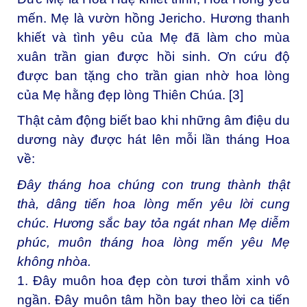
mến. Mẹ là vườn hồng Jericho. Hương thanh
khiết và tình yêu của Mẹ đã làm cho mùa
xuân trần gian được hồi sinh. Ơn cứu độ
được ban tặng cho trần gian nhờ hoa lòng
của Mẹ hằng đẹp lòng Thiên Chúa. [3]
Thật cảm động biết bao khi những âm điệu du
dương này được hát lên mỗi lần tháng Hoa
về:
Đây tháng hoa chúng con trung thành thật
thà, dâng tiến hoa lòng mến yêu lời cung
chúc. Hương sắc bay tỏa ngát nhan Mẹ diễm
phúc, muôn tháng hoa lòng mến yêu Mẹ
không nhòa.
1. Đây muôn hoa đẹp còn tươi thắm xinh vô
ngần. Đây muôn tâm hồn bay theo lời ca tiến