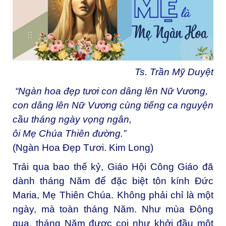
Ts. Trần Mỹ Duyệt
“Ngàn hoa đẹp tươi con dâng lên Nữ Vương,
con dâng lên Nữ Vương cùng tiếng ca nguyện
cầu tháng ngày vọng ngân,
ôi Mẹ Chúa Thiên đường.”
(Ngàn Hoa Đẹp Tươi. Kim Long)
Trải qua bao thế kỷ, Giáo Hội Công Giáo đã
dành tháng Năm để đặc biệt tôn kính Đức
Maria, Mẹ Thiên Chúa. Không phải chỉ là một
ngày, mà toàn tháng Năm. Như mùa Đông
qua, tháng Năm được coi như khởi đầu một