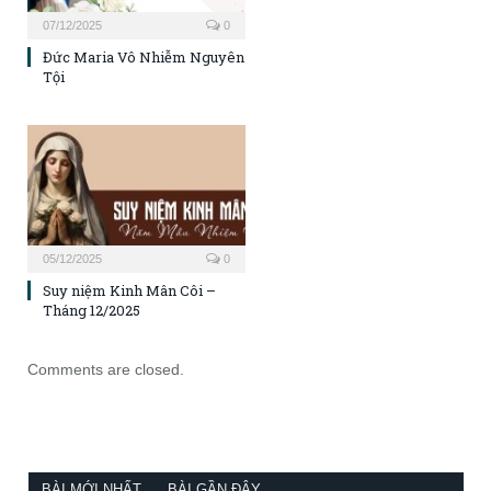
07/12/2025
0
Đức Maria Vô Nhiễm Nguyên
Tội
05/12/2025
0
Suy niệm Kinh Mân Côi –
Tháng 12/2025
Comments are closed.
BÀI MỚI NHẤT
BÀI GẦN ĐÂY