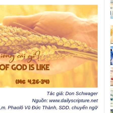
Tác giả: Don Schwager
Nguồn:
www.dailyscripture.net
Lm. Phaolô Vũ Đức Thành, SDD. chuyển ngữ