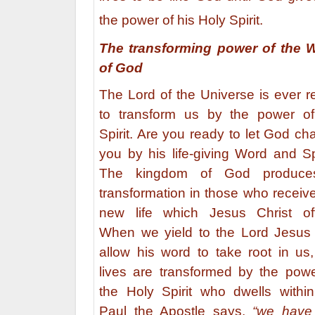
the power of his Holy Spirit.
The transforming power of the 
of God
The Lord of the Universe is ever r
to transform us by the power of
Spirit. Are you ready to let God c
you by his life-giving Word and Sp
The kingdom of God produc
transformation in those who receiv
new life which Jesus Christ off
When we yield to the Lord Jesus
allow his word to take root in us,
lives are transformed by the powe
the Holy Spirit who dwells within
Paul the Apostle says,
“we have 