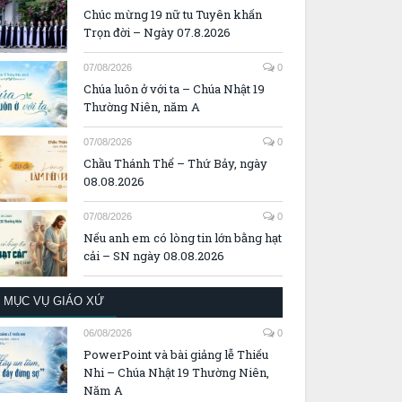
Chúc mừng 19 nữ tu Tuyên khấn
Trọn đời – Ngày 07.8.2026
07/08/2026
0
Chúa luôn ở với ta – Chúa Nhật 19
Thường Niên, năm A
07/08/2026
0
Chầu Thánh Thể – Thứ Bảy, ngày
08.08.2026
07/08/2026
0
Nếu anh em có lòng tin lớn bằng hạt
cải – SN ngày 08.08.2026
MỤC VỤ GIÁO XỨ
06/08/2026
0
PowerPoint và bài giảng lễ Thiếu
Nhi – Chúa Nhật 19 Thường Niên,
Năm A