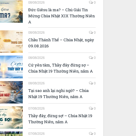
08/08/2026
0
Đức Giêsu là ma? – Chú Giải Tin
Mừng Chúa Nhật XIX Thường Niên
A
08/08/2026
0
Chầu Thánh Thể – Chúa Nhật, ngày
09.08.2026
08/08/2026
0
Cứ yên tâm, Thầy đây đừng sợ –
Chúa Nhật 19 Thường Niên, năm A
08/08/2026
0
Tại sao anh lại nghi ngờ? – Chúa
Nhật 19 Thường Niên, năm A
07/08/2026
0
Thầy đây, đừng sợ! – Chúa Nhật 19
Thường Niên, năm A
07/08/2026
0