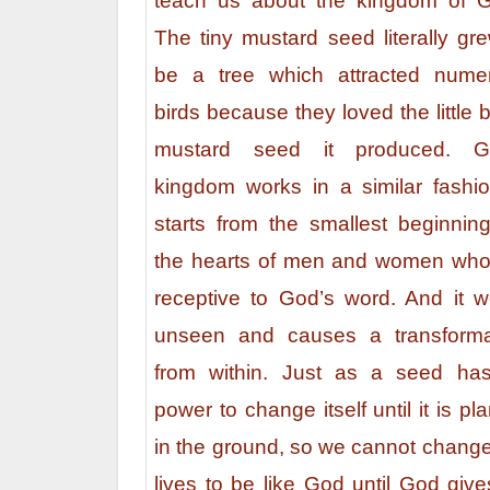
teach us about the kingdom of 
The tiny mustard seed literally gr
be a tree which attracted nume
birds because they loved the little 
mustard seed it produced. G
kingdom works in a similar fashion
starts from the smallest beginning
the hearts of men and women who
receptive to God’s word. And it w
unseen and causes a transforma
from within. Just as a seed ha
power to change itself until it is pl
in the ground, so we cannot change
lives to be like God until God giv