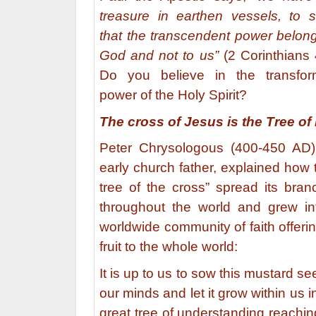
treasure in earthen vessels, to 
that the transcendent power belong
God and not to us”
(2 Corinthians 
Do you believe in the transfor
power of the Holy Spirit?
The cross of Jesus is the Tree of 
Peter Chrysologous (400-450 AD)
early church father, explained how 
tree of the cross” spread its bran
throughout the world and grew in
worldwide community of faith offerin
fruit to the whole world:
It is up to us to sow this mustard se
our minds and let it grow within us i
great tree of understanding reachi