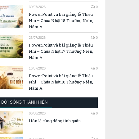
30/07/2026
0
PowerPoint và bài giảng lễ Thiếu
Nhi – Chúa Nhật 18 Thường Niên,
Năm A
23/07/2026
0
PowerPoint và bài giảng lễ Thiếu
Nhi – Chúa Nhật 17 Thường Niên,
Năm A
16/07/2026
0
PowerPoint và bài giảng lễ Thiếu
Nhi – Chúa Nhật 16 Thường Niên,
Năm A
ĐỜI SỐNG THÁNH HIẾN
06/08/2026
0
Hôn lễ cùng đấng tình quân
06/08/2026
0