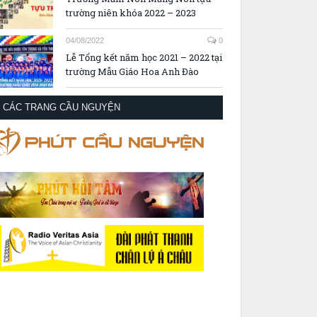
trường niên khóa 2022 – 2023
04/08/2022
0
Lễ Tổng kết năm học 2021 – 2022 tại
trường Mẫu Giáo Hoa Anh Đào
CÁC TRANG CẦU NGUYỆN