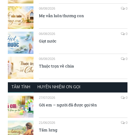
06/08/2026
0
Mẹ vẫn luôn thương con
06/08/2026
0
Giọt nước
06/08/2026
0
Thuộc trọn về chúa
TÂM TÌNH
HUYỀN NHIỆM ƠN GỌI
27/07/2026
0
Gởi em – người đã được gọi tên
21/06/2026
0
Tấm lưng