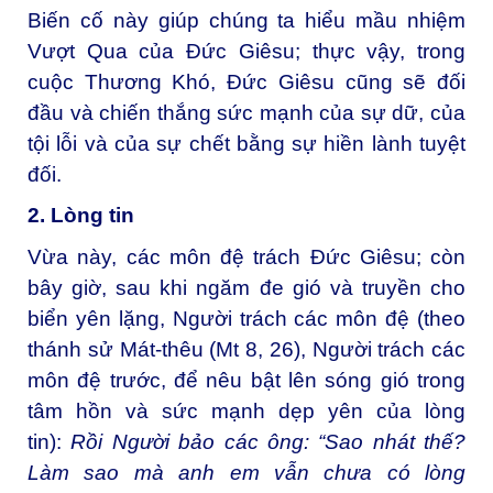
Biến cố này giúp chúng ta hiểu mầu nhiệm
Vượt Qua của Đức Giêsu; thực vậy, trong
cuộc Thương Khó, Đức Giêsu cũng sẽ đối
đầu và chiến thắng sức mạnh của sự dữ, của
tội lỗi và của sự chết bằng sự hiền lành tuyệt
đối.
2. Lòng tin
Vừa này, các môn đệ trách Đức Giêsu; còn
bây giờ, sau khi ngăm đe gió và truyền cho
biển yên lặng, Người trách các môn đệ (theo
thánh sử Mát-thêu (Mt 8, 26), Người trách các
môn đệ trước, để nêu bật lên sóng gió trong
tâm hồn và sức mạnh dẹp yên của lòng
tin):
Rồi Người bảo các ông: “Sao nhát thế?
Làm sao mà anh em vẫn chưa có lòng