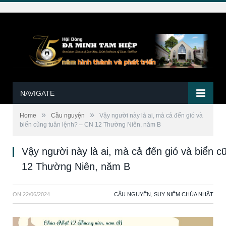
NAVIGATE
»
»
Home
Cầu nguyện
Vậy người này là ai, mà cả đến gió và
biển cũng tuân lệnh? – CN 12 Thường Niên, năm B
Vậy người này là ai, mà cả đến gió và biển c
12 Thường Niên, năm B
ON
22/06/2024
CẦU NGUYỆN
,
SUY NIỆM CHÚA NHẬT