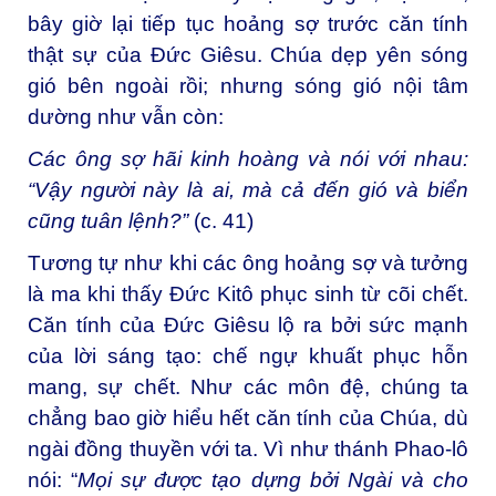
bây giờ lại tiếp tục hoảng sợ trước căn tính
thật sự của Đức Giêsu. Chúa dẹp yên sóng
gió bên ngoài rồi; nhưng sóng gió nội tâm
dường như vẫn còn:
Các ông sợ hãi kinh hoàng và nói với nhau:
“Vậy người này là ai, mà cả đến gió và biển
cũng tuân lệnh?”
(c. 41)
Tương tự như khi các ông hoảng sợ và tưởng
là ma khi thấy Đức Kitô phục sinh từ cõi chết.
Căn tính của Đức Giêsu lộ ra bởi sức mạnh
của lời sáng tạo: chế ngự khuất phục hỗn
mang, sự chết. Như các môn đệ, chúng ta
chẳng bao giờ hiểu hết căn tính của Chúa, dù
ngài đồng thuyền với ta. Vì như thánh Phao-lô
nói: “
Mọi sự được tạo dựng bởi Ngài và cho