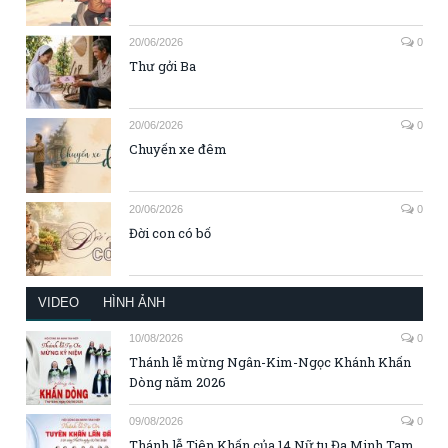
20/06/2026
0
Thư gởi Ba
20/06/2026
0
Chuyến xe đêm
20/06/2026
0
Đời con có bố
VIDEO
HÌNH ẢNH
10/08/2026
0
Thánh lễ mừng Ngân-Kim-Ngọc Khánh Khấn
Dòng năm 2026
09/08/2026
0
Thánh lễ Tiên Khấn của 14 Nữ tu Đa Minh Tam