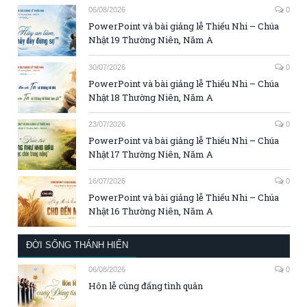
06/08/2026
0
PowerPoint và bài giảng lễ Thiếu Nhi – Chúa
Nhật 19 Thường Niên, Năm A
30/07/2026
0
PowerPoint và bài giảng lễ Thiếu Nhi – Chúa
Nhật 18 Thường Niên, Năm A
23/07/2026
0
PowerPoint và bài giảng lễ Thiếu Nhi – Chúa
Nhật 17 Thường Niên, Năm A
16/07/2026
0
PowerPoint và bài giảng lễ Thiếu Nhi – Chúa
Nhật 16 Thường Niên, Năm A
ĐỜI SỐNG THÁNH HIẾN
06/08/2026
0
Hôn lễ cùng đấng tình quân