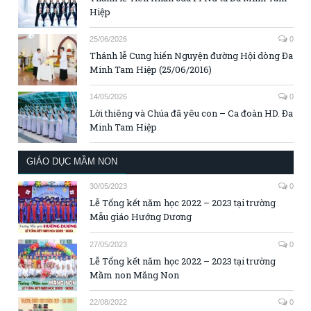
Hiệp
25/06/2026
0
Thánh lễ Cung hiến Nguyện đường Hội dòng Đa
Minh Tam Hiệp (25/06/2016)
14/05/2026
0
Lời thiêng và Chúa đã yêu con – Ca đoàn HD. Đa
Minh Tam Hiệp
GIÁO DỤC MẦM NON
30/05/2023
0
Lễ Tổng kết năm học 2022 – 2023 tại trường
Mẫu giáo Hướng Dương
27/05/2023
0
Lễ Tổng kết năm học 2022 – 2023 tại trường
Mầm non Măng Non
22/08/2022
0