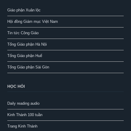
Giáo phận Xuân lộc
Hội đồng Giám mục Việt Nam
Tin tức Công Giáo
Tổng Giáo phận Hà Nội
Tổng Giáo phận Huế
Tổng Giáo phận Sài Gòn
HỌC HỎI
Daily reading audio
Kinh Thánh 100 tuần
Trang Kinh Thánh