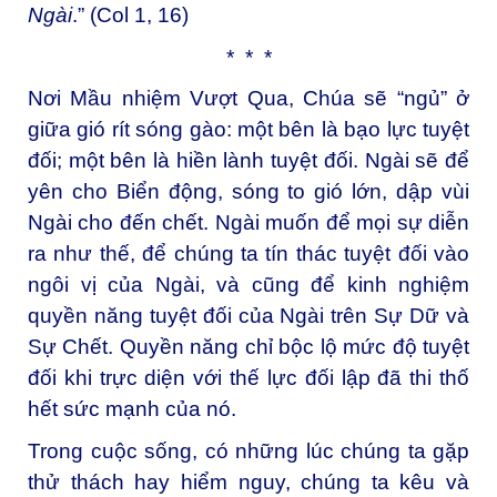
Ngài
.” (Col 1, 16)
* * *
Nơi Mầu nhiệm Vượt Qua, Chúa sẽ “ngủ” ở
giữa gió rít sóng gào: một bên là bạo lực tuyệt
đối; một bên là hiền lành tuyệt đối. Ngài sẽ để
yên cho Biển động, sóng to gió lớn, dập vùi
Ngài cho đến chết. Ngài muốn để mọi sự diễn
ra như thế, để chúng ta tín thác tuyệt đối vào
ngôi vị của Ngài, và cũng để kinh nghiệm
quyền năng tuyệt đối của Ngài trên Sự Dữ và
Sự Chết. Quyền năng chỉ bộc lộ mức độ tuyệt
đối khi trực diện với thế lực đối lập đã thi thố
hết sức mạnh của nó.
Trong cuộc sống, có những lúc chúng ta gặp
thử thách hay hiểm nguy, chúng ta kêu và