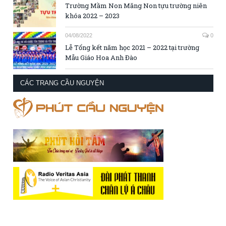
Trường Mầm Non Măng Non tựu trường niên
khóa 2022 – 2023
04/08/2022
0
Lễ Tổng kết năm học 2021 – 2022 tại trường
Mẫu Giáo Hoa Anh Đào
CÁC TRANG CẦU NGUYỆN