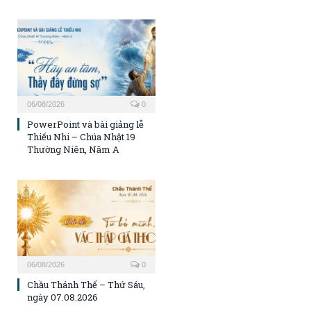
06/08/2026
0
PowerPoint và bài giảng lễ
Thiếu Nhi – Chúa Nhật 19
Thường Niên, Năm A
06/08/2026
0
Chầu Thánh Thể – Thứ Sáu,
ngày 07.08.2026