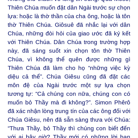
Thiên Chúa muốn đặt dân Ngài trước sự chọn
lựa: hoặc là thờ thần của cha ông, hoặc là tôn
thờ Thiên Chúa. Giôsuê đã nhắc lại với dân
Chúa, những đòi hỏi của giao ước đã ký kết
với Thiên Chúa. Dân Chúa trong trường hợp
này, đã sáng suốt xin chọn tôn thờ Thiên
Chúa, vì không thể quên được những gì
Thiên Chúa đã làm cho họ “những việc kỳ
diệu cả thể”. Chúa Giêsu cũng đã đặt các
môn đệ của Ngài trước một sự lựa chọn
tương tự: “Cả chúng con nữa, chúng con có
muốn bỏ Thầy mà đi không?”. Simon Phêrô
đã xác nhận lòng trung tín của các ông đối với
Chúa Giêsu, nên đã sẵn sàng thưa với Chúa:
“Thưa Thầy, bỏ Thầy thì chúng con biết đến
với ai bây giờ? Thầy mới có những lời ban