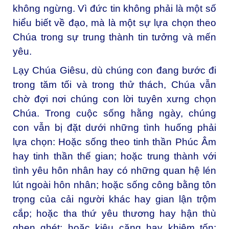
không ngừng. Vì đức tin không phải là một số
hiểu biết về đạo, mà là một sự lựa chọn theo
Chúa trong sự trung thành tin tưởng và mến
yêu.
Lạy Chúa Giêsu, dù chúng con đang bước đi
trong tăm tối và trong thử thách, Chúa vẫn
chờ đợi nơi chúng con lời tuyên xưng chọn
Chúa. Trong cuộc sống hằng ngày, chúng
con vẫn bị đặt dưới những tình huống phải
lựa chọn: Hoặc sống theo tinh thần Phúc Âm
hay tinh thần thế gian; hoặc trung thành với
tình yêu hôn nhân hay có những quan hệ lén
lút ngoài hôn nhân; hoặc sống công bằng tôn
trọng của cải người khác hay gian lận trộm
cắp; hoặc tha thứ yêu thương hay hận thù
ghen ghét; hoặc kiêu căng hay khiêm tốn;