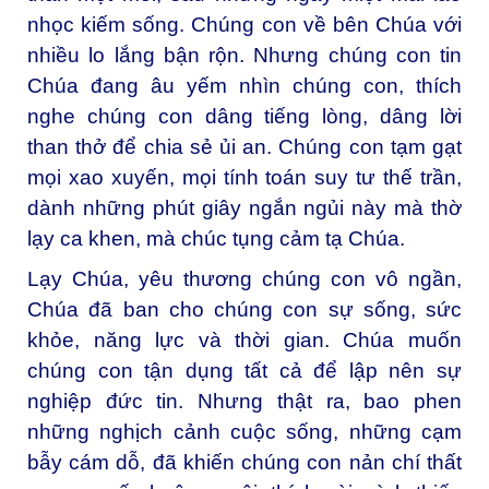
nhọc kiếm sống. Chúng con về bên Chúa với
nhiều lo lắng bận rộn. Nhưng chúng con tin
Chúa đang âu yếm nhìn chúng con, thích
nghe chúng con dâng tiếng lòng, dâng lời
than thở để chia sẻ ủi an. Chúng con tạm gạt
mọi xao xuyến, mọi tính toán suy tư thế trần,
dành những phút giây ngắn ngủi này mà thờ
lạy ca khen, mà chúc tụng cảm tạ Chúa.
Lạy Chúa, yêu thương chúng con vô ngần,
Chúa đã ban cho chúng con sự sống, sức
khỏe, năng lực và thời gian. Chúa muốn
chúng con tận dụng tất cả để lập nên sự
nghiệp đức tin. Nhưng thật ra, bao phen
những nghịch cảnh cuộc sống, những cạm
bẫy cám dỗ, đã khiến chúng con nản chí thất