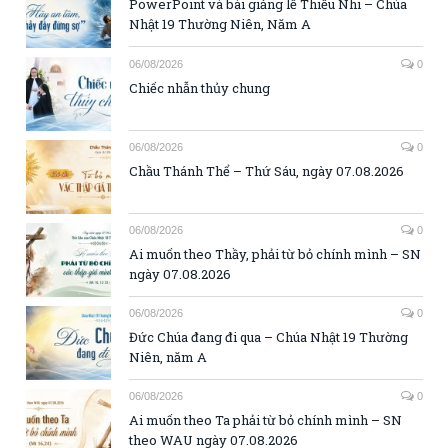
PowerPoint và bài giảng lễ Thiếu Nhi – Chúa
Nhật 19 Thường Niên, Năm A
06/08/2026
0
Chiếc nhẫn thủy chung
06/08/2026
0
Chầu Thánh Thể – Thứ Sáu, ngày 07.08.2026
06/08/2026
0
Ai muốn theo Thầy, phải từ bỏ chính mình – SN
ngày 07.08.2026
06/08/2026
0
Đức Chúa đang đi qua – Chúa Nhật 19 Thường
Niên, năm A
06/08/2026
0
Ai muốn theo Ta phải từ bỏ chính mình – SN
theo WAU ngày 07.08.2026