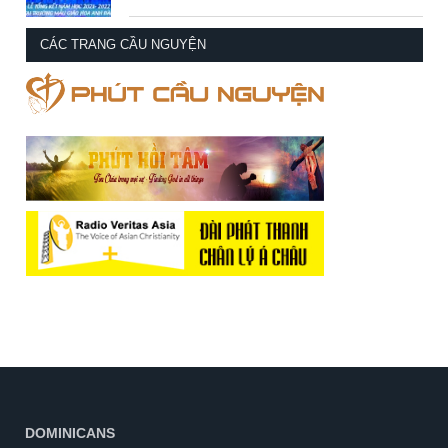
CÁC TRANG CẦU NGUYỆN
DOMINICANS