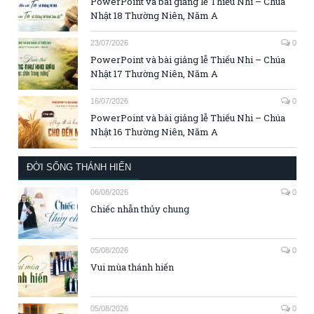
PowerPoint và bài giảng lễ Thiếu Nhi – Chúa
Nhật 18 Thường Niên, Năm A
23/07/2026
0
PowerPoint và bài giảng lễ Thiếu Nhi – Chúa
Nhật 17 Thường Niên, Năm A
16/07/2026
0
PowerPoint và bài giảng lễ Thiếu Nhi – Chúa
Nhật 16 Thường Niên, Năm A
ĐỜI SỐNG THÁNH HIẾN
06/08/2026
0
Chiếc nhẫn thủy chung
05/08/2026
0
Vui mùa thánh hiến
05/08/2026
0