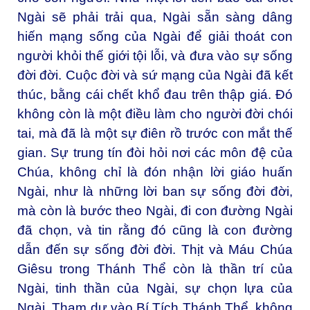
Ngài sẽ phải trải qua, Ngài sẵn sàng dâng
hiến mạng sống của Ngài để giải thoát con
người khỏi thế giới tội lỗi, và đưa vào sự sống
đời đời. Cuộc đời và sứ mạng của Ngài đã kết
thúc, bằng cái chết khổ đau trên thập giá. Đó
không còn là một điều làm cho người đời chói
tai, mà đã là một sự điên rồ trước con mắt thế
gian. Sự trung tín đòi hỏi nơi các môn đệ của
Chúa, không chỉ là đón nhận lời giáo huấn
Ngài, như là những lời ban sự sống đời đời,
mà còn là bước theo Ngài, đi con đường Ngài
đã chọn, và tin rằng đó cũng là con đường
dẫn đến sự sống đời đời. Thịt và Máu Chúa
Giêsu trong Thánh Thể còn là thần trí của
Ngài, tinh thần của Ngài, sự chọn lựa của
Ngài. Tham dự vào Bí Tích Thánh Thể, không