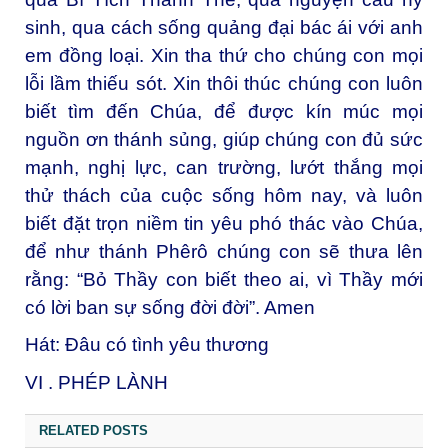
sinh, qua cách sống quảng đại bác ái với anh
em đồng loại. Xin tha thứ cho chúng con mọi
lỗi lầm thiếu sót. Xin thôi thúc chúng con luôn
biết tìm đến Chúa, để được kín múc mọi
nguồn ơn thánh sủng, giúp chúng con đủ sức
mạnh, nghị lực, can trường, lướt thắng mọi
thử thách của cuộc sống hôm nay, và luôn
biết đặt trọn niềm tin yêu phó thác vào Chúa,
để như thánh Phêrô chúng con sẽ thưa lên
rằng: “Bỏ Thầy con biết theo ai, vì Thầy mới
có lời ban sự sống đời đời”. Amen
Hát: Đâu có tình yêu thương
VI . PHÉP LÀNH
RELATED POSTS