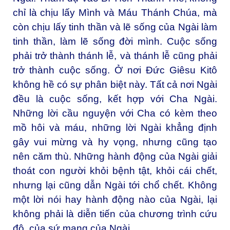
chỉ là chịu lấy Mình và Máu Thánh Chúa, mà
còn chịu lấy tinh thần và lẽ sống của Ngài làm
tinh thần, làm lẽ sống đời mình. Cuộc sống
phải trở thành thánh lễ, và thánh lễ cũng phải
trở thành cuộc sống. Ở nơi Đức Giêsu Kitô
không hề có sự phân biệt này. Tất cả nơi Ngài
đều là cuộc sống, kết hợp với Cha Ngài.
Những lời cầu nguyện với Cha có kèm theo
mồ hôi và máu, những lời Ngài khẳng định
gây vui mừng và hy vọng, nhưng cũng tạo
nên căm thù. Những hành động của Ngài giải
thoát con người khỏi bệnh tật, khỏi cái chết,
nhưng lại cũng dẫn Ngài tới chổ chết. Không
một lời nói hay hành động nào của Ngài, lại
không phải là diễn tiến của chương trình cứu
độ, của sứ mạng của Ngài.