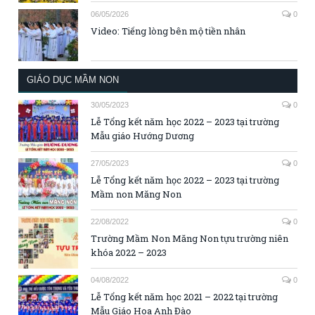
06/05/2026
0
Video: Tiếng lòng bên mộ tiền nhân
GIÁO DỤC MẦM NON
30/05/2023
0
Lễ Tổng kết năm học 2022 – 2023 tại trường
Mẫu giáo Hướng Dương
27/05/2023
0
Lễ Tổng kết năm học 2022 – 2023 tại trường
Mầm non Măng Non
22/08/2022
0
Trường Mầm Non Măng Non tựu trường niên
khóa 2022 – 2023
04/08/2022
0
Lễ Tổng kết năm học 2021 – 2022 tại trường
Mẫu Giáo Hoa Anh Đào