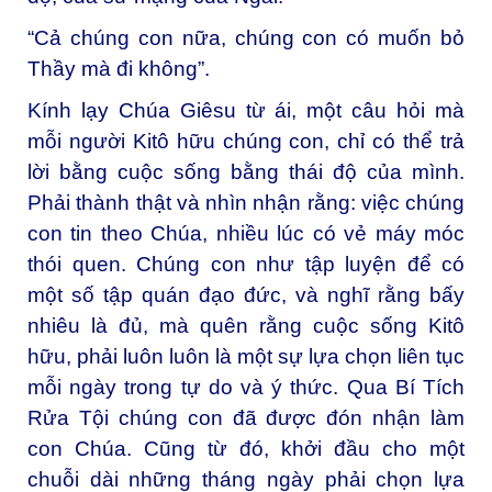
“Cả chúng con nữa, chúng con có muốn bỏ
Thầy mà đi không”.
Kính lạy Chúa Giêsu từ ái, một câu hỏi mà
mỗi người Kitô hữu chúng con, chỉ có thể trả
lời bằng cuộc sống bằng thái độ của mình.
Phải thành thật và nhìn nhận rằng: việc chúng
con tin theo Chúa, nhiều lúc có vẻ máy móc
thói quen. Chúng con như tập luyện để có
một số tập quán đạo đức, và nghĩ rằng bấy
nhiêu là đủ, mà quên rằng cuộc sống Kitô
hữu, phải luôn luôn là một sự lựa chọn liên tục
mỗi ngày trong tự do và ý thức. Qua Bí Tích
Rửa Tội chúng con đã được đón nhận làm
con Chúa. Cũng từ đó, khởi đầu cho một
chuỗi dài những tháng ngày phải chọn lựa