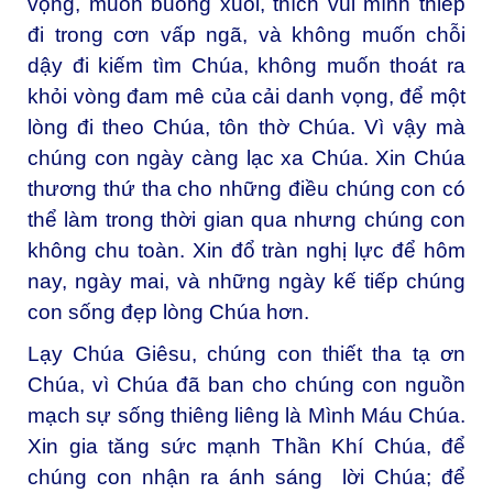
vọng, muốn buông xuôi, thích vùi mình thiếp
đi trong cơn vấp ngã, và không muốn chỗi
dậy đi kiếm tìm Chúa, không muốn thoát ra
khỏi vòng đam mê của cải danh vọng, để một
lòng đi theo Chúa, tôn thờ Chúa. Vì vậy mà
chúng con ngày càng lạc xa Chúa. Xin Chúa
thương thứ tha cho những điều chúng con có
thể làm trong thời gian qua nhưng chúng con
không chu toàn. Xin đổ tràn nghị lực để hôm
nay, ngày mai, và những ngày kế tiếp chúng
con sống đẹp lòng Chúa hơn.
Lạy Chúa Giêsu, chúng con thiết tha tạ ơn
Chúa, vì Chúa đã ban cho chúng con nguồn
mạch sự sống thiêng liêng là Mình Máu Chúa.
Xin gia tăng sức mạnh Thần Khí Chúa, để
chúng con nhận ra ánh sáng lời Chúa; để