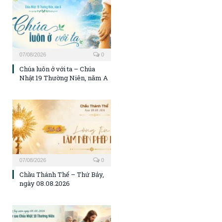
07/08/2026
0
Chúa luôn ở với ta – Chúa
Nhật 19 Thường Niên, năm A
07/08/2026
0
Chầu Thánh Thể – Thứ Bảy,
ngày 08.08.2026