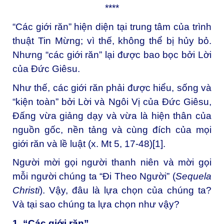
****
“Các giới răn” hiện diện tại trung tâm của trình
thuật Tin Mừng; vì thế, không thể bị hủy bỏ.
Nhưng “các giới răn” lại được bao bọc bởi Lời
của Đức Giêsu.
Như thế, các giới răn phải được hiểu, sống và
“kiện toàn” bởi Lời và Ngôi Vị của Đức Giêsu,
Đấng vừa giảng dạy và vừa là hiện thân của
nguồn gốc, nền tảng và cùng đích của mọi
giới răn và lề luật (x. Mt 5, 17-48)
[1]
.
Người mời gọi người thanh niên và mời gọi
mỗi người chúng ta “Đi Theo Người” (
Sequela
Christi
). Vậy, đâu là lựa chọn của chúng ta?
Và tại sao chúng ta lựa chọn như vậy?
1. “Các giới răn”