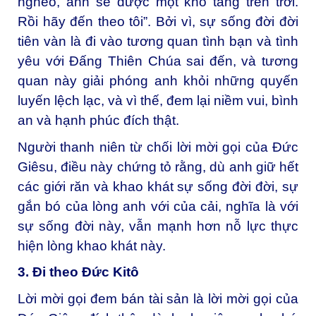
nghèo, anh sẽ được một kho tàng trên trời.
Rồi hãy đến theo tôi”. Bởi vì, sự sống đời đời
tiên vàn là đi vào tương quan tình bạn và tình
yêu với Đấng Thiên Chúa sai đến, và tương
quan này giải phóng anh khỏi những quyến
luyến lệch lạc, và vì thế, đem lại niềm vui, bình
an và hạnh phúc đích thật.
Người thanh niên từ chối lời mời gọi của Đức
Giêsu, điều này chứng tỏ rằng, dù anh giữ hết
các giới răn và khao khát sự sống đời đời, sự
gắn bó của lòng anh với của cải, nghĩa là với
sự sống đời này, vẫn mạnh hơn nỗ lực thực
hiện lòng khao khát này.
3. Đi theo Đức Kitô
Lời mời gọi đem bán tài sản là lời mời gọi của