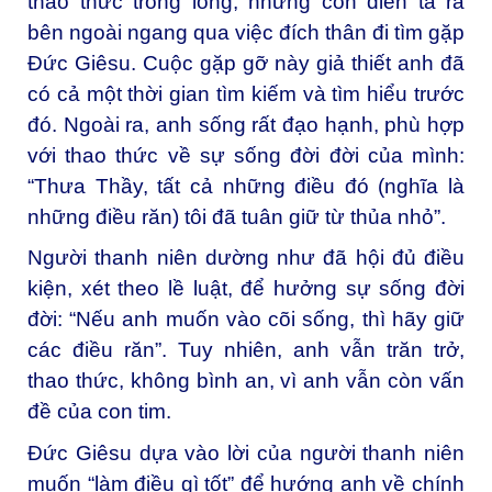
thao thức trong lòng, nhưng còn diễn tả ra
bên ngoài ngang qua việc đích thân đi tìm gặp
Đức Giêsu. Cuộc gặp gỡ này giả thiết anh đã
có cả một thời gian tìm kiếm và tìm hiểu trước
đó. Ngoài ra, anh sống rất đạo hạnh, phù hợp
với thao thức về sự sống đời đời của mình:
“Thưa Thầy, tất cả những điều đó (nghĩa là
những điều răn) tôi đã tuân giữ từ thủa nhỏ”.
Người thanh niên dường như đã hội đủ điều
kiện, xét theo lề luật, để hưởng sự sống đời
đời: “Nếu anh muốn vào cõi sống, thì hãy giữ
các điều răn”. Tuy nhiên, anh vẫn trăn trở,
thao thức, không bình an, vì anh vẫn còn vấn
đề của con tim.
Đức Giêsu dựa vào lời của người thanh niên
muốn “làm điều gì tốt” để hướng anh về chính