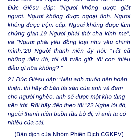
Đức Giêsu đáp: “Ngươi không được giết
người. Ngươi không được ngoại tình. Ngươi
không được trộm cắp. Ngươi không được làm
chứng gian.
19
Ngươi phải thờ cha kính mẹ”,
và “Ngươi phải yêu đồng loại như yêu chính
mình.”
20
Người thanh niên ấy nói: “Tất cả
những điều đó, tôi đã tuân giữ, tôi còn thiếu
điều gì nữa không? “
21 Đức Giêsu đáp: “Nếu anh muốn nên hoàn
thiện, thì hãy đi bán tài sản của anh và đem
cho người nghèo, anh sẽ được một kho tàng
trên trời. Rồi hãy đến theo tôi.”22 Nghe lời đó,
người thanh niên buồn rầu bỏ đi, vì anh ta có
nhiều của cải.
(Bản dịch của Nhóm Phiên Dịch CGKPV)