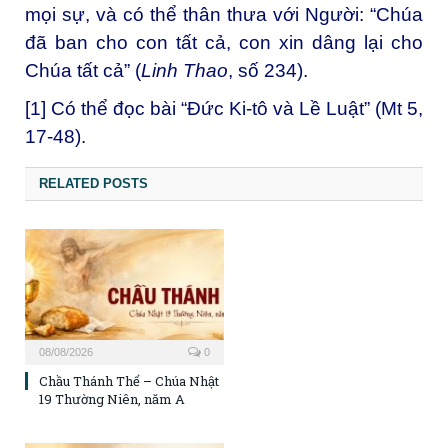
mọi sự, và có thể thân thưa với Người: “Chúa
đã ban cho con tất cả, con xin dâng lại cho
Chúa tất cả” (
Linh Thao
, số 234).
[1]
Có thể đọc bài “Đức Ki-tô và Lề Luật” (Mt 5,
17-48).
RELATED POSTS
08/08/2026
0
Chầu Thánh Thể – Chúa Nhật
19 Thường Niên, năm A