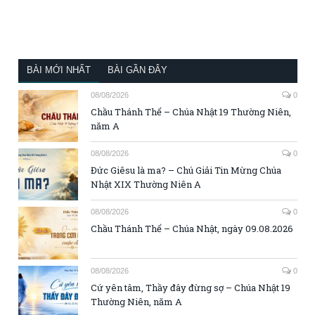
BÀI MỚI NHẤT
BÀI GẦN ĐÂY
08/08/2026
0
Chầu Thánh Thể – Chúa Nhật 19 Thường Niên,
năm A
08/08/2026
0
Đức Giêsu là ma? – Chú Giải Tin Mừng Chúa
Nhật XIX Thường Niên A
08/08/2026
0
Chầu Thánh Thể – Chúa Nhật, ngày 09.08.2026
08/08/2026
0
Cứ yên tâm, Thầy đây đừng sợ – Chúa Nhật 19
Thường Niên, năm A