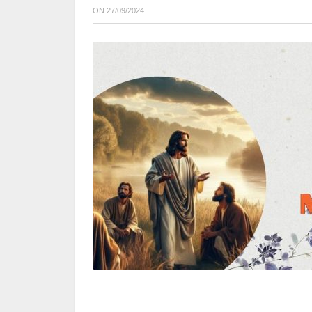
ON
27/09/2024