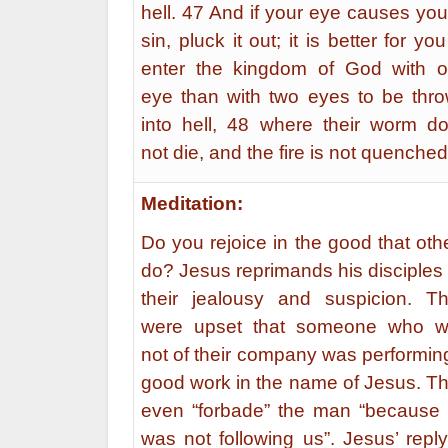
hell. 47 And if your eye causes you
sin, pluck it out; it is better for you
enter the kingdom of God with 
eye than with two eyes to be thr
into hell, 48 where their worm d
not die, and the fire is not quenched
Meditation:
Do you rejoice in the good that oth
do? Jesus reprimands his disciples 
their jealousy and suspicion. T
were upset that someone who 
not of their company was performin
good work in the name of Jesus. T
even “forbade” the man “because
was not following us”. Jesus’ reply