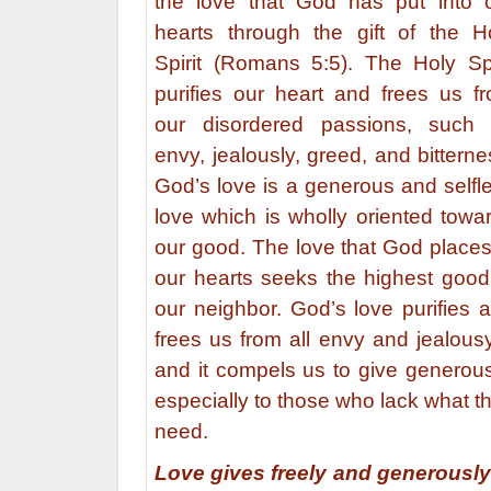
the love that God has put into 
hearts through the gift of the H
Spirit (Romans 5:5). The Holy Spi
purifies our heart and frees us f
our disordered passions, such
envy, jealously, greed, and bitterne
God’s love is a generous and selfl
love which is wholly oriented towa
our good. The love that God places
our hearts seeks the highest good
our neighbor. God’s love purifies 
frees us from all envy and jealous
and it compels us to give generous
especially to those who lack what t
need.
Love gives freely and generously