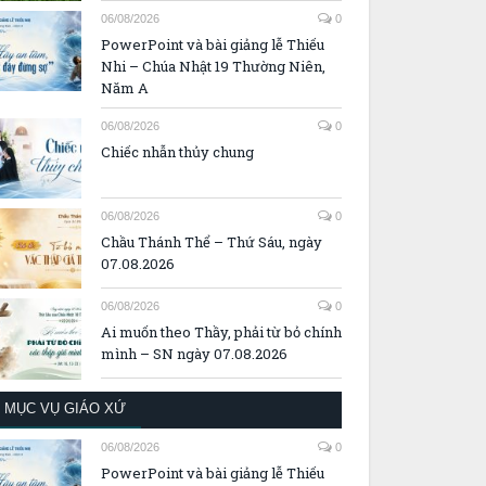
06/08/2026
0
PowerPoint và bài giảng lễ Thiếu
Nhi – Chúa Nhật 19 Thường Niên,
Năm A
06/08/2026
0
Chiếc nhẫn thủy chung
06/08/2026
0
Chầu Thánh Thể – Thứ Sáu, ngày
07.08.2026
06/08/2026
0
Ai muốn theo Thầy, phải từ bỏ chính
mình – SN ngày 07.08.2026
MỤC VỤ GIÁO XỨ
06/08/2026
0
PowerPoint và bài giảng lễ Thiếu