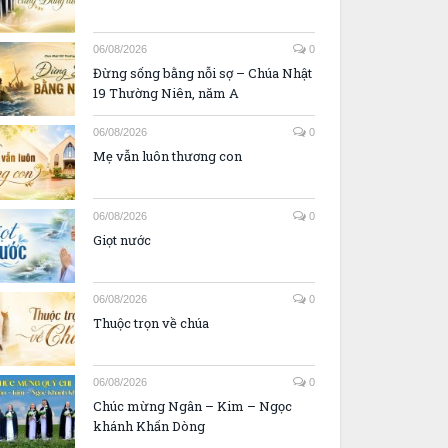
06/08/2026
0
Đừng sống bằng nỗi sợ – Chúa Nhật
19 Thường Niên, năm A
06/08/2026
0
Mẹ vẫn luôn thương con
06/08/2026
0
Giọt nước
06/08/2026
0
Thuộc trọn về chúa
06/08/2026
0
Chúc mừng Ngân – Kim – Ngọc
khánh Khấn Dòng