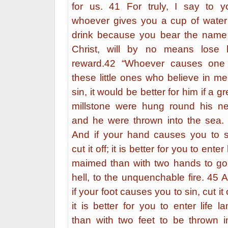
for us. 41 For truly, I say to y
whoever gives you a cup of water
drink because you bear the name
Christ, will by no means lose 
reward.42 “Whoever causes one
these little ones who believe in me
sin, it would be better for him if a gr
millstone were hung round his n
and he were thrown into the sea.
And if your hand causes you to s
cut it off; it is better for you to enter 
maimed than with two hands to go
hell, to the unquenchable fire. 45 
if your foot causes you to sin, cut it o
it is better for you to enter life l
than with two feet to be thrown i