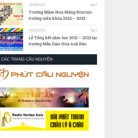
22/08/2022
0
Trường Mầm Non Măng Non tựu
trường niên khóa 2022 – 2023
04/08/2022
0
Lễ Tổng kết năm học 2021 – 2022 tại
trường Mẫu Giáo Hoa Anh Đào
CÁC TRANG CẦU NGUYỆN