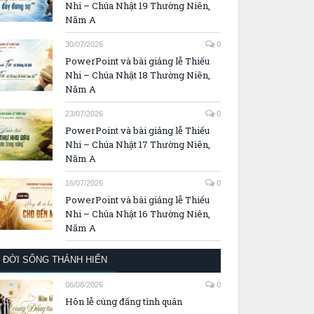
Nhi – Chúa Nhật 19 Thường Niên,
Năm A
30/07/2026
0
PowerPoint và bài giảng lễ Thiếu
Nhi – Chúa Nhật 18 Thường Niên,
Năm A
23/07/2026
0
PowerPoint và bài giảng lễ Thiếu
Nhi – Chúa Nhật 17 Thường Niên,
Năm A
16/07/2026
0
PowerPoint và bài giảng lễ Thiếu
Nhi – Chúa Nhật 16 Thường Niên,
Năm A
ĐỜI SỐNG THÁNH HIẾN
06/08/2026
0
Hôn lễ cùng đấng tình quân