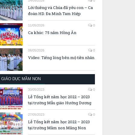
14/05/2026
0
Lời thiêng và Chúa đã yêu con – Ca
đoàn HD. Đa Minh Tam Hiệp
11/05/2026
0
Ca khúc: 75 năm Hồng Ân
06/05/2026
0
Video: Tiếng lòng bên mộ tiền nhân
GIÁO DỤC MẦM NON
30/05/2023
0
Lễ Tổng kết năm học 2022 – 2023
tại trường Mẫu giáo Hướng Dương
27/05/2023
0
Lễ Tổng kết năm học 2022 – 2023
tại trường Mầm non Măng Non