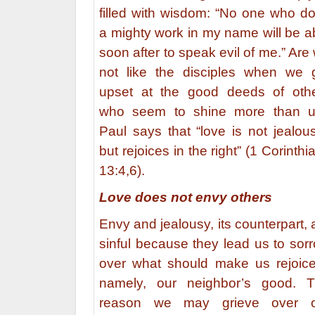
filled with wisdom: “No one who d
a mighty work in my name will be a
soon after to speak evil of me.” Are
not like the disciples when we 
upset at the good deeds of oth
who seem to shine more than 
Paul says that “love is not jealo
but rejoices in the right” (1 Corinthi
13:4,6).
Love does not envy others
Envy and jealousy, its counterpart, 
sinful because they lead us to sor
over what should make us rejoic
namely, our neighbor’s good. 
reason we may grieve over o