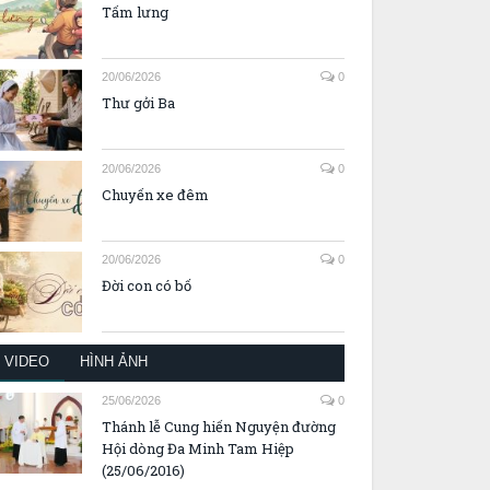
Tấm lưng
20/06/2026
0
Thư gởi Ba
20/06/2026
0
Chuyến xe đêm
20/06/2026
0
Đời con có bố
VIDEO
HÌNH ẢNH
25/06/2026
0
Thánh lễ Cung hiến Nguyện đường
Hội dòng Đa Minh Tam Hiệp
(25/06/2016)