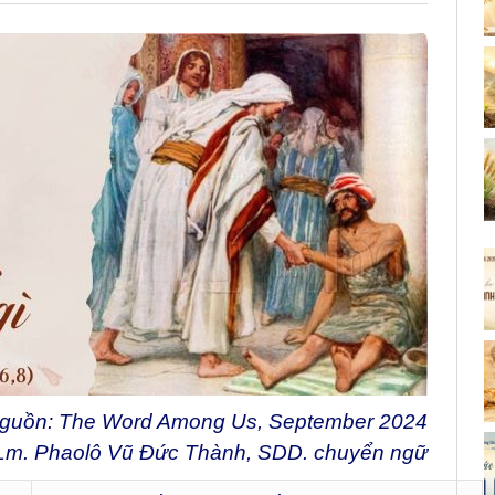
guồn: The Word Among Us, September 2024
Lm. Phaolô Vũ Đức Thành, SDD. chuyển ngữ