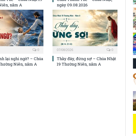
Niên, năm A
ngày 09.08.2026
0
07/08/2026
0
nh lại nghi ngờ? – Chúa
Thầy đây, đừng sợ! – Chúa Nhật
Thường Niên, năm A
19 Thường Niên, năm A