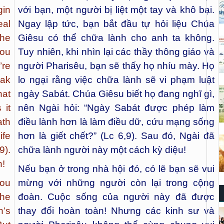
gin
với bạn, một người bị liệt một tay và khô bại.
eal
Ngay lập tức, bạn bắt đầu tự hỏi liệu Chúa
the
Giêsu có thể chữa lành cho anh ta không.
you
Tuy nhiên, khi nhìn lại các thầy thông giáo và
’re
người Pharisêu, bạn sẽ thấy họ nhíu mày. Họ
eak
lo ngại rằng việc chữa lành sẽ vi phạm luật
hat
ngày Sabát. Chúa Giêsu biết họ đang nghĩ gì,
 it
nên Ngài hỏi: “Ngày Sabát được phép làm
ath
điều lành hơn là làm điều dữ, cứu mạng sống
ife
hơn là giết chết?” (Lc 6,9). Sau đó, Ngài đã
9).
chữa lành người này một cách kỳ diệu!
n!
Nếu bạn ở trong nhà hội đó, có lẽ bạn sẽ vui
you
mừng với những người còn lại trong cộng
the
đoàn. Cuộc sống của người này đã được
n’s
thay đổi hoàn toàn! Nhưng các kinh sư và