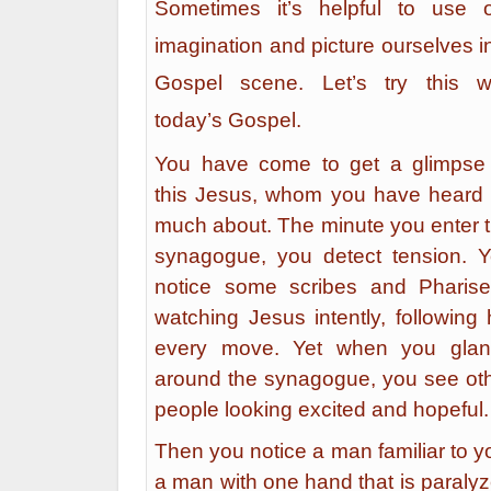
Sometimes it’s helpful to use 
imagination and picture ourselves i
Gospel scene. Let’s try this w
today’s Gospel.
You have come to get a glimpse
this Jesus, whom you have heard
much about. The minute you enter 
synagogue, you detect tension. 
notice some scribes and Pharis
watching Jesus intently, following 
every move. Yet when you glan
around the synagogue, you see ot
people looking excited and hopeful.
Then you notice a man familiar to y
a man with one hand that is paraly