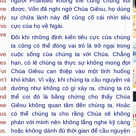
But
người Pharisêu không thể cùng chung vui
re
được. Vốn đã nghi ngờ Chúa Giêsu, họ dùng
ady
sự chữa lành này để củng cố cái nhìn tiêu
his
cực của họ về Ngài.
ive
Đôi khi những định kiến ​​tiêu cực của chúng
ta cũng có thể đóng vai trò là trở ngại trong
ve
cuộc sống của chúng ta với Chúa. Chẳng
les
hạn, có lẽ chúng ta thực sự không mong đợi
For
Chúa Giêsu can thiệp vào một tình huống
’t
khó khăn. Vì vậy, khi chúng ta cầu nguyện và
ult
dường như không có gì xảy ra, chúng ta có
nd
thể coi đó là bằng chứng cho thấy Chúa
 we
Giêsu không quan tâm đến chúng ta. Hoặc
sus
có thể chúng ta cho rằng Chúa sẽ không
 we
phán với mình nên không lắng nghe kỹ càng
us,
hoặc không dành đủ thời gian để cầu nguyện