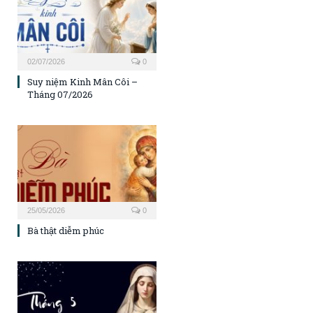
02/07/2026
0
Suy niệm Kinh Mân Côi –
Tháng 07/2026
25/05/2026
0
Bà thật diễm phúc