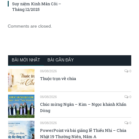
Suy niệm Kinh Mân Côi –
Tháng 12/2025
Comments are closed.
BÀI MỚI NHẤT
BÀI GẦN ĐÂY
06/08/2026
0
Thuộc trọn về chúa
06/08/2026
0
Chúc mừng Ngân – Kim – Ngọc khánh Khấn
Dòng
06/08/2026
0
PowerPoint và bài giảng lễ Thiếu Nhi – Chúa
Nhật 19 Thường Niên, Năm A