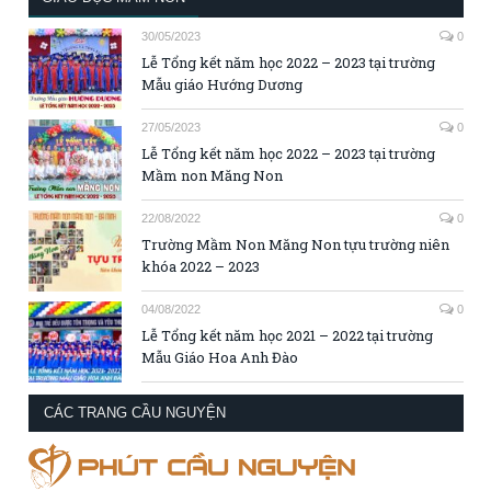
30/05/2023
0
Lễ Tổng kết năm học 2022 – 2023 tại trường
Mẫu giáo Hướng Dương
27/05/2023
0
Lễ Tổng kết năm học 2022 – 2023 tại trường
Mầm non Măng Non
22/08/2022
0
Trường Mầm Non Măng Non tựu trường niên
khóa 2022 – 2023
04/08/2022
0
Lễ Tổng kết năm học 2021 – 2022 tại trường
Mẫu Giáo Hoa Anh Đào
CÁC TRANG CẦU NGUYỆN