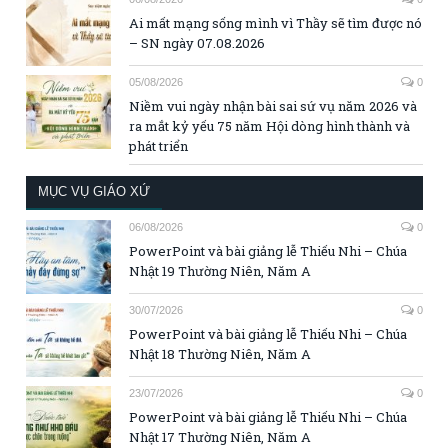
Ai mất mạng sống mình vì Thầy sẽ tìm được nó
– SN ngày 07.08.2026
05/08/2026
0
Niềm vui ngày nhận bài sai sứ vụ năm 2026 và
ra mắt kỷ yếu 75 năm Hội dòng hình thành và
phát triển
MỤC VỤ GIÁO XỨ
06/08/2026
0
PowerPoint và bài giảng lễ Thiếu Nhi – Chúa
Nhật 19 Thường Niên, Năm A
30/07/2026
0
PowerPoint và bài giảng lễ Thiếu Nhi – Chúa
Nhật 18 Thường Niên, Năm A
23/07/2026
0
PowerPoint và bài giảng lễ Thiếu Nhi – Chúa
Nhật 17 Thường Niên, Năm A