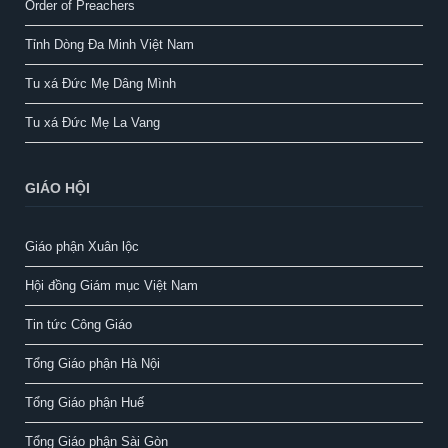
Order of Preachers
Tỉnh Dòng Đa Minh Việt Nam
Tu xá Đức Mẹ Dâng Mình
Tu xá Đức Mẹ La Vang
GIÁO HỘI
Giáo phận Xuân lộc
Hội đồng Giám mục Việt Nam
Tin tức Công Giáo
Tổng Giáo phận Hà Nội
Tổng Giáo phận Huế
Tổng Giáo phận Sài Gòn