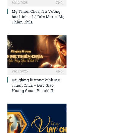
30/12/2025
0
Mẹ Thiên Chúa, Nữ Vương
hòa bình – Lễ Đức Maria, Mẹ
Thiên Chúa
29/12/2025
0
Bài giảng lễ trọng kính Mẹ
Thiên Chúa – Đức Giáo
Hoàng Gioan Phaolô II