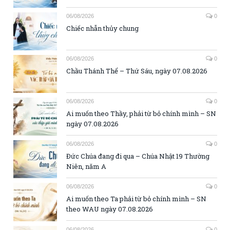
06/08/2026
0
Chiếc nhẫn thủy chung
06/08/2026
0
Chầu Thánh Thể – Thứ Sáu, ngày 07.08.2026
06/08/2026
0
Ai muốn theo Thầy, phải từ bỏ chính mình – SN
ngày 07.08.2026
06/08/2026
0
Đức Chúa đang đi qua – Chúa Nhật 19 Thường
Niên, năm A
06/08/2026
0
Ai muốn theo Ta phải từ bỏ chính mình – SN
theo WAU ngày 07.08.2026
06/08/2026
0