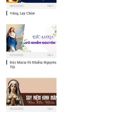
08/12/2025
0
Vâng, Lạy Chúa!
07/12/2025
0
Đức Maria Vô Nhiễm Nguyên
Tội
05/12/2025
0