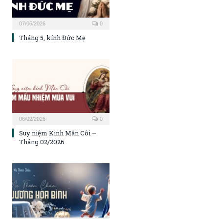
07/05/2026
0
Tháng 5, kính Đức Mẹ
06/02/2026
0
Suy niệm Kinh Mân Côi –
Tháng 02/2026