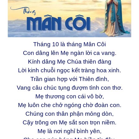
Tháng 10 là tháng Mân Côi
Con dâng lên Mẹ ngàn lời ca vang.
Kính dâng Mẹ Chúa thiên đàng
Lời kinh chuỗi ngọc kết tràng hoa xinh.
Trần gian hợp với Thiên đình,
Vang câu chúc tụng đượm tình con thơ.
Mẹ thương con cái vô bờ,
Mẹ luôn che chở ngóng chờ đoàn con.
Chúng con thân phận mỏng dòn,
Cậy trông ơn Mẹ sắt son trọn niềm.
Mẹ là nơi nghỉ bình yên,