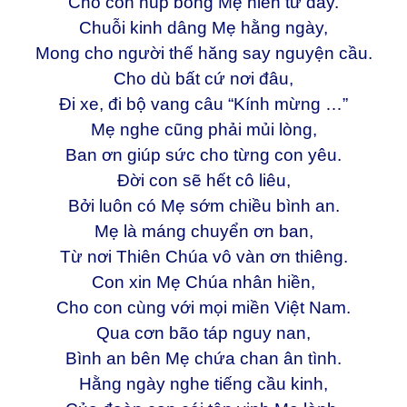
Cho con núp bóng Mẹ hiền từ đây.
Chuỗi kinh dâng Mẹ hằng ngày,
Mong cho người thế hăng say nguyện cầu.
Cho dù bất cứ nơi đâu,
Đi xe, đi bộ vang câu “Kính mừng …”
Mẹ nghe cũng phải mủi lòng,
Ban ơn giúp sức cho từng con yêu.
Đời con sẽ hết cô liêu,
Bởi luôn có Mẹ sớm chiều bình an.
Mẹ là máng chuyển ơn ban,
Từ nơi Thiên Chúa vô vàn ơn thiêng.
Con xin Mẹ Chúa nhân hiền,
Cho con cùng với mọi miền Việt Nam.
Qua cơn bão táp nguy nan,
Bình an bên Mẹ chứa chan ân tình.
Hằng ngày nghe tiếng cầu kinh,