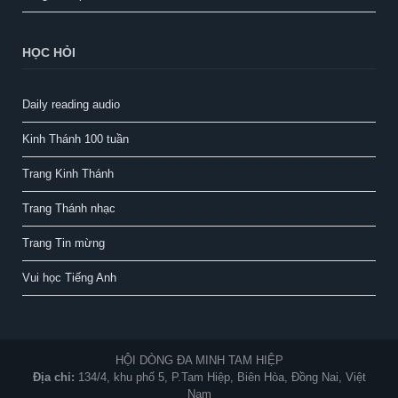
HỌC HỎI
Daily reading audio
Kinh Thánh 100 tuần
Trang Kinh Thánh
Trang Thánh nhạc
Trang Tin mừng
Vui học Tiếng Anh
HỘI DÒNG ĐA MINH TAM HIỆP
Địa chỉ:
134/4, khu phố 5, P.Tam Hiệp, Biên Hòa, Đồng Nai, Việt
Nam