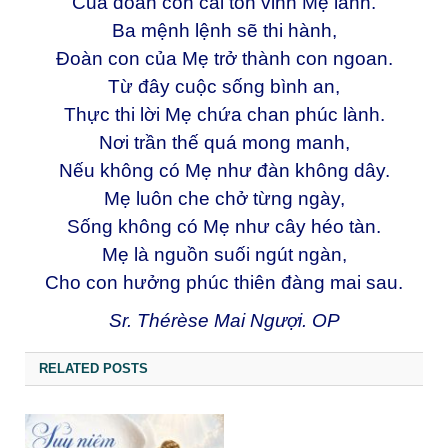
Của đoàn con cái tôn vinh Mẹ lành.
Ba mệnh lệnh sẽ thi hành,
Đoàn con của Mẹ trở thành con ngoan.
Từ đây cuộc sống bình an,
Thực thi lời Mẹ chứa chan phúc lành.
Nơi trần thế quá mong manh,
Nếu không có Mẹ như đàn không dây.
Mẹ luôn che chở từng ngày,
Sống không có Mẹ như cây héo tàn.
Mẹ là nguồn suối ngút ngàn,
Cho con hưởng phúc thiên đàng mai sau.
Sr. Thérèse Mai Ngượi. OP
RELATED POSTS