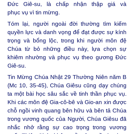
Đức Giê-su, là chấp nhận thập giá và
phục vụ vì tin mừng.
Tóm lại, người ngoài đời thường tìm kiếm
quyền lực và danh vọng để đạt được sự kính
trọng và bổng lộc, trong khi người môn đệ
Chúa từ bỏ những điều này, lựa chọn sự
khiêm nhường và phục vụ theo gương Đức
Giê-su.
Tin Mừng Chúa Nhật 29 Thường Niên năm B
(Mc 10, 35-45), Chúa Giêsu cũng dạy chúng
ta một bài học sâu sắc về tinh thần phục vụ.
Khi các môn đệ Gia-cô-bê và Gio-an xin được
chỗ ngồi vinh quang bên hữu và bên tả Chúa
trong vương quốc của Người, Chúa Giêsu đã
nhắc nhở rằng sự cao trọng trong vương