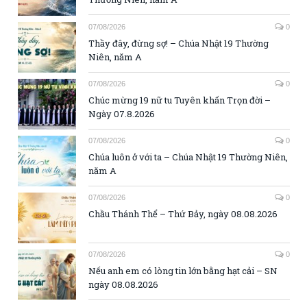
07/08/2026
0
Thầy đây, đừng sợ! – Chúa Nhật 19 Thường
Niên, năm A
07/08/2026
0
Chúc mừng 19 nữ tu Tuyên khấn Trọn đời –
Ngày 07.8.2026
07/08/2026
0
Chúa luôn ở với ta – Chúa Nhật 19 Thường Niên,
năm A
07/08/2026
0
Chầu Thánh Thể – Thứ Bảy, ngày 08.08.2026
07/08/2026
0
Nếu anh em có lòng tin lớn bằng hạt cải – SN
ngày 08.08.2026