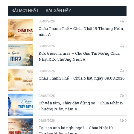
BÀI MỚI NHẤT
BÀI GẦN ĐÂY
08/08/2026
0
Chầu Thánh Thể – Chúa Nhật 19 Thường Niên,
năm A
08/08/2026
0
Đức Giêsu là ma? – Chú Giải Tin Mừng Chúa
Nhật XIX Thường Niên A
08/08/2026
0
Chầu Thánh Thể – Chúa Nhật, ngày 09.08.2026
08/08/2026
0
Cứ yên tâm, Thầy đây đừng sợ – Chúa Nhật 19
Thường Niên, năm A
08/08/2026
0
Tại sao anh lại nghi ngờ? – Chúa Nhật 19
Thường Niên, năm A