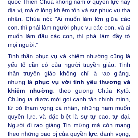
quốc Thiên Chúa không nằm ở quyền lực hay
địa vị, mà ở lòng khiêm tốn và sự phục vụ tha
nhân. Chúa nói: “Ai muốn làm lớn giữa các
con, thì phải làm người phục vụ các con, và ai
muốn làm đầu các con, thì phải làm đầy tớ
mọi người.”
Tinh thần phục vụ và khiêm nhường cũng là
yếu tố cần có của người truyền giáo. Tinh
thần truyền giáo không chỉ là rao giảng,
nhưng là
phục vụ với tình yêu thương và
khiêm nhường
, theo gương Chúa Kytô.
Chúng ta được mời gọi canh tân chính mình,
từ bỏ tham vọng cá nhân, những ham muốn
quyền lực, và đặc biệt là sự tự cao, tự đại.
Người đi rao giảng Tin mừng mà còn mang
theo những bao bị của quyền lực, danh vọng,