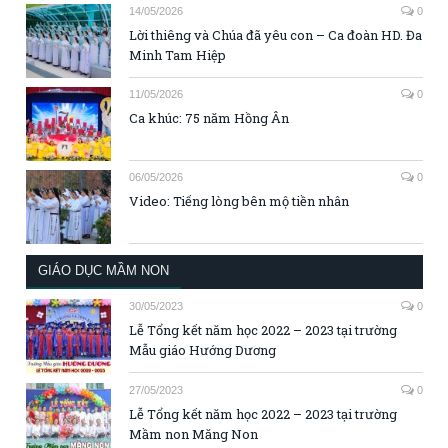
14/05/2026
0
Lời thiêng và Chúa đã yêu con – Ca đoàn HD. Đa
Minh Tam Hiệp
11/05/2026
0
Ca khúc: 75 năm Hồng Ân
06/05/2026
0
Video: Tiếng lòng bên mộ tiền nhân
GIÁO DỤC MẦM NON
30/05/2023
0
Lễ Tổng kết năm học 2022 – 2023 tại trường
Mẫu giáo Hướng Dương
27/05/2023
0
Lễ Tổng kết năm học 2022 – 2023 tại trường
Mầm non Măng Non