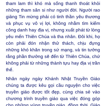
tham lam thì khó mà sống thanh thoát khỏi
những tham sân si như người đời. Người rao
giảng Tin mừng phải có tinh thần yêu thương
và phục vụ vô vị lợi, không nhằm tìm kiếm
công danh hay địa vị, nhưng xuất phát từ lòng
yêu mến Thiên Chúa và tha nhân. Đôi khi, họ
còn phải đón nhận thử thách, chịu đựng
những khó khăn trong sứ mạng, và tin tưởng
rằng phần thưởng sẽ đến từ Thiên Chúa, chứ
không phải từ những thành tựu hay địa vị trần
thế.
Nhân ngày ngày Khánh Nhật Truyền Giáo
chúng ta được kêu gọi cầu nguyện cho việc
truyền giáo được tốt đẹp, cùng chia sẻ vào
chương trình truyền giáo qua việc đóng góp
cho những vùng truyền giáo, đồng thời, Giáo