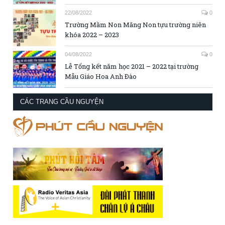
22/08/2022
0
Trường Mầm Non Măng Non tựu trường niên
khóa 2022 – 2023
04/08/2022
0
Lễ Tổng kết năm học 2021 – 2022 tại trường
Mẫu Giáo Hoa Anh Đào
CÁC TRANG CẦU NGUYỆN