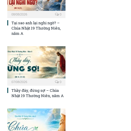
08/08/2026
0
Tại sao anh lại nghi ngờ? –
Chúa Nhật 19 Thường Niên,
năm A
07/08/2026
0
Thầy đây, đừng sợ! – Chúa
Nhật 19 Thường Niên, năm A