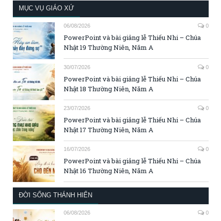
MỤC VỤ GIÁO XỨ
06/08/2026
0
PowerPoint và bài giảng lễ Thiếu Nhi – Chúa
Nhật 19 Thường Niên, Năm A
30/07/2026
0
PowerPoint và bài giảng lễ Thiếu Nhi – Chúa
Nhật 18 Thường Niên, Năm A
23/07/2026
0
PowerPoint và bài giảng lễ Thiếu Nhi – Chúa
Nhật 17 Thường Niên, Năm A
16/07/2026
0
PowerPoint và bài giảng lễ Thiếu Nhi – Chúa
Nhật 16 Thường Niên, Năm A
ĐỜI SỐNG THÁNH HIẾN
06/08/2026
0