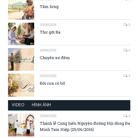
Tấm lưng
20/06/2026
0
Thư gởi Ba
20/06/2026
0
Chuyến xe đêm
20/06/2026
0
Đời con có bố
VIDEO
HÌNH ẢNH
25/06/2026
0
Thánh lễ Cung hiến Nguyện đường Hội dòng Đa
Minh Tam Hiệp (25/06/2016)