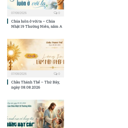
07/08/2026
0
Chúa luôn ở với ta – Chúa
Nhật 19 Thường Niên, năm A
07/08/2026
0
Chầu Thánh Thể – Thứ Bảy,
ngày 08.08.2026