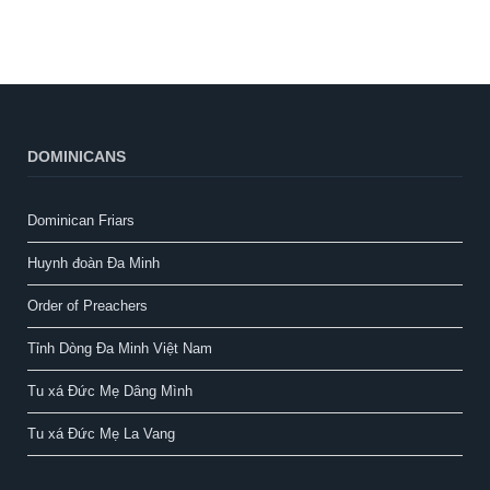
DOMINICANS
Dominican Friars
Huynh đoàn Đa Minh
Order of Preachers
Tỉnh Dòng Đa Minh Việt Nam
Tu xá Đức Mẹ Dâng Mình
Tu xá Đức Mẹ La Vang