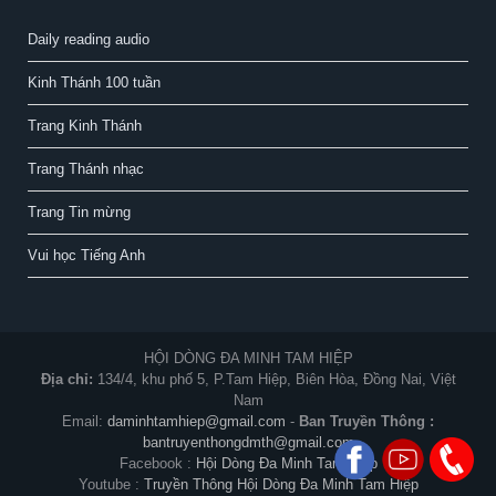
Daily reading audio
Kinh Thánh 100 tuần
Trang Kinh Thánh
Trang Thánh nhạc
Trang Tin mừng
Vui học Tiếng Anh
HỘI DÒNG ĐA MINH TAM HIỆP
Địa chỉ:
134/4, khu phố 5, P.Tam Hiệp, Biên Hòa, Đồng Nai, Việt
Nam
Email:
daminhtamhiep@gmail.com
-
Ban Truyền Thông :
bantruyenthongdmth@gmail.com
Facebook :
Hội Dòng Đa Minh Tam Hiệp
Youtube :
Truyền Thông Hội Dòng Đa Minh Tam Hiệp