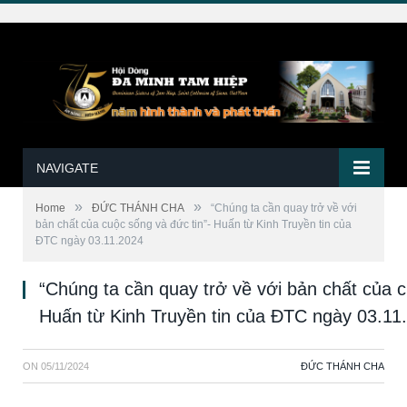
NAVIGATE
»
»
Home
ĐỨC THÁNH CHA
“Chúng ta cần quay trở về với
bản chất của cuộc sống và đức tin”- Huấn từ Kinh Truyền tin của
ĐTC ngày 03.11.2024
“Chúng ta cần quay trở về với bản chất của c
Huấn từ Kinh Truyền tin của ĐTC ngày 03.11
ON
05/11/2024
ĐỨC THÁNH CHA