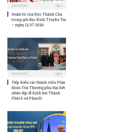
13/07/2026
0
Huấn từ của Đức Thánh Cha
trong giờ đọc Kinh Truyền Tin
– ngày 12.07.2026
02/07/2026
0
Tiếp kiến các thành viên Phái
đoàn Tòa Thượng phụ Đại kết
nhân dịp lễ kính hai Thánh
Phêrô và Phaolô