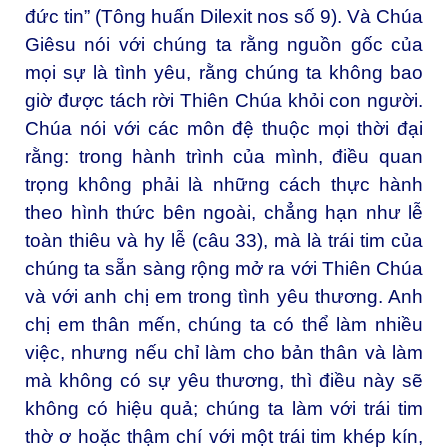
đức tin” (Tông huấn
Dilexit nos
số 9). Và Chúa
Giêsu nói với chúng ta rằng nguồn gốc của
mọi sự là tình yêu, rằng chúng ta không bao
giờ được tách rời Thiên Chúa khỏi con người.
Chúa nói với các môn đệ thuộc mọi thời đại
rằng: trong hành trình của mình, điều quan
trọng không phải là những cách thực hành
theo hình thức bên ngoài, chẳng hạn như lễ
toàn thiêu và hy lễ (câu
33
), mà là trái tim của
chúng ta sẵn sàng rộng mở ra với Thiên Chúa
và với anh chị em trong tình yêu thương. Anh
chị em thân mến, chúng ta có thể làm nhiều
việc, nhưng nếu chỉ làm cho bản thân và làm
mà không có sự yêu thương, thì điều này sẽ
không có hiệu quả; chúng ta làm với trái tim
thờ ơ hoặc thậm chí với một trái tim khép kín,