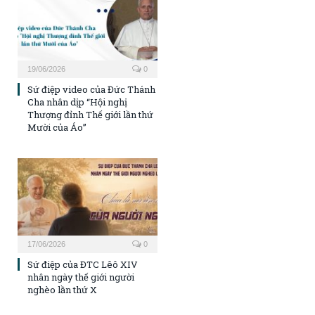
19/06/2026
0
Sứ điệp video của Đức Thánh
Cha nhân dịp “Hội nghị
Thượng đỉnh Thế giới lần thứ
Mười của Áo”
17/06/2026
0
Sứ điệp của ĐTC Lêô XIV
nhân ngày thế giới người
nghèo lần thứ X