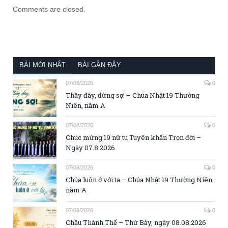
Comments are closed.
BÀI MỚI NHẤT
BÀI GẦN ĐÂY
07/08/2026
0
Thầy đây, đừng sợ! – Chúa Nhật 19 Thường
Niên, năm A
07/08/2026
0
Chúc mừng 19 nữ tu Tuyên khấn Trọn đời –
Ngày 07.8.2026
07/08/2026
0
Chúa luôn ở với ta – Chúa Nhật 19 Thường Niên,
năm A
07/08/2026
0
Chầu Thánh Thể – Thứ Bảy, ngày 08.08.2026