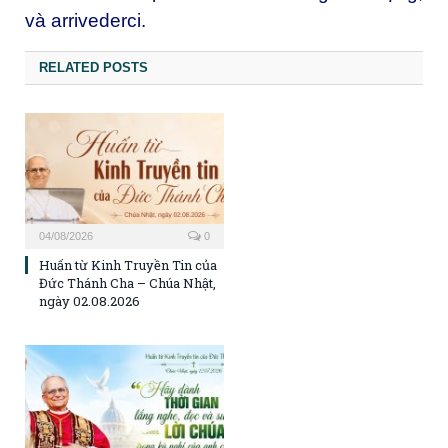
và arrivederci.
RELATED POSTS
04/08/2026
0
Huấn từ Kinh Truyền Tin của
Đức Thánh Cha – Chúa Nhật,
ngày 02.08.2026