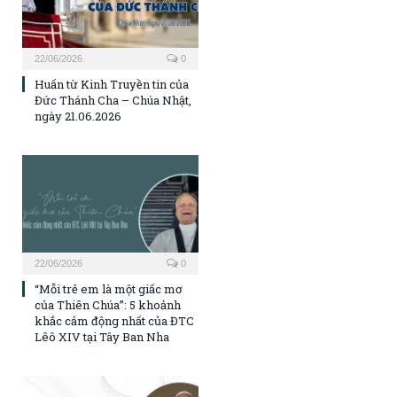
22/06/2026
0
Huấn từ Kinh Truyền tin của
Đức Thánh Cha – Chúa Nhật,
ngày 21.06.2026
22/06/2026
0
“Mỗi trẻ em là một giấc mơ
của Thiên Chúa”: 5 khoảnh
khắc cảm động nhất của ĐTC
Lêô XIV tại Tây Ban Nha