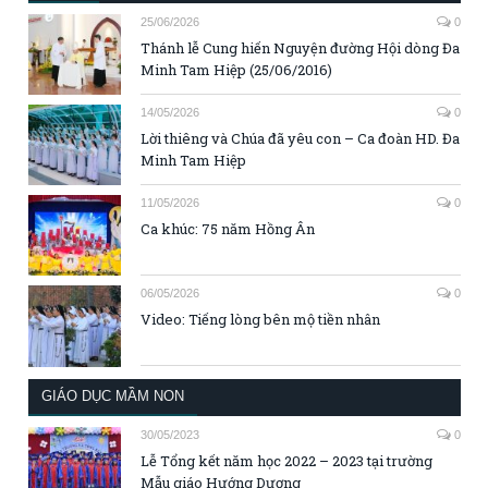
25/06/2026
0
Thánh lễ Cung hiến Nguyện đường Hội dòng Đa
Minh Tam Hiệp (25/06/2016)
14/05/2026
0
Lời thiêng và Chúa đã yêu con – Ca đoàn HD. Đa
Minh Tam Hiệp
11/05/2026
0
Ca khúc: 75 năm Hồng Ân
06/05/2026
0
Video: Tiếng lòng bên mộ tiền nhân
GIÁO DỤC MẦM NON
30/05/2023
0
Lễ Tổng kết năm học 2022 – 2023 tại trường
Mẫu giáo Hướng Dương