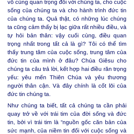
vô cùng quan trọng đối với chúng ta, cho cuộc
sống của chúng ta và cho hành trình đức tin
của chúng ta. Quả thật, có những lúc chúng
ta cũng cảm thấy bị lạc giữa rất nhiều điều, và
tự hỏi bản thân: vậy cuối cùng, điều quan
trọng nhất trong tất cả là gì? Tôi có thể tìm
thấy trung tâm của cuộc sống, trung tâm của
đức tin của mình ở đâu? Chúa Giêsu cho
chúng ta câu trả lời, kết hợp hai điều răn trọng
yếu: yêu mến Thiên Chúa và yêu thương
người thân cận. Và đây chính là cốt lõi của
đức tin chúng ta.
Như chúng ta biết, tất cả chúng ta cần phải
quay trở về với trái tim của đời sống và đức
tin, bởi vì trái tim là “nguồn gốc căn bản của
sức mạnh, của niềm tin đối với cuộc sống và