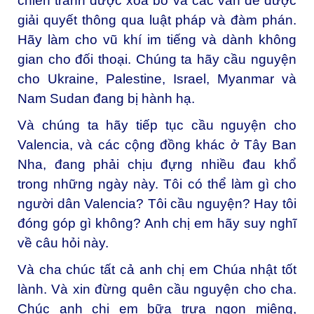
chiến tranh được xóa bỏ và các vấn đề được
giải quyết thông qua luật pháp và đàm phán.
Hãy làm cho vũ khí im tiếng và dành không
gian cho đối thoại. Chúng ta hãy cầu nguyện
cho Ukraine, Palestine, Israel, Myanmar và
Nam Sudan đang bị hành hạ.
Và chúng ta hãy tiếp tục cầu nguyện cho
Valencia, và các cộng đồng khác ở Tây Ban
Nha, đang phải chịu đựng nhiều đau khổ
trong những ngày này. Tôi có thể làm gì cho
người dân Valencia? Tôi cầu nguyện? Hay tôi
đóng góp gì không? Anh chị em hãy suy nghĩ
về câu hỏi này.
Và cha chúc tất cả anh chị em Chúa nhật tốt
lành. Và xin đừng quên cầu nguyện cho cha.
Chúc anh chị em bữa trưa ngon miệng,