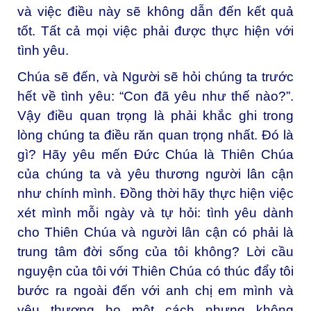
và việc điều này sẽ không dẫn đến kết quả
tốt. Tất cả mọi việc phải được thực hiện với
tình yêu.
Chúa sẽ đến, và Người sẽ hỏi chúng ta trước
hết về tình yêu: “Con đã yêu như thế nào?”.
Vậy điều quan trọng là phải khắc ghi trong
lòng chúng ta điều răn quan trọng nhất. Đó là
gì? Hãy yêu mến Đức Chúa là Thiên Chúa
của chúng ta và yêu thương người lân cận
như chính mình. Đồng thời hãy thực hiện việc
xét mình mỗi ngày và tự hỏi: tình yêu dành
cho Thiên Chúa và người lân cận có phải là
trung tâm đời sống của tôi không? Lời cầu
nguyện của tôi với Thiên Chúa có thúc đẩy tôi
bước ra ngoài đến với anh chị em mình và
yêu thương họ một cách nhưng không