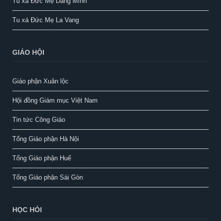
Tu xá Đức Mẹ Dâng Mình
Tu xá Đức Mẹ La Vang
GIÁO HỘI
Giáo phận Xuân lộc
Hội đồng Giám mục Việt Nam
Tin tức Công Giáo
Tổng Giáo phận Hà Nội
Tổng Giáo phận Huế
Tổng Giáo phận Sài Gòn
HỌC HỎI