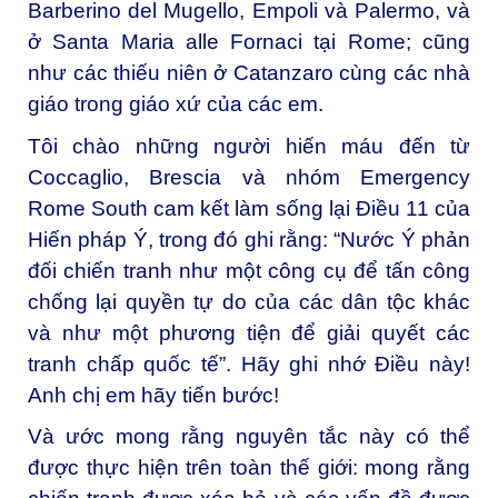
Barberino del Mugello, Empoli và Palermo, và
ở Santa Maria alle Fornaci tại Rome; cũng
như các thiếu niên ở Catanzaro cùng các nhà
giáo trong giáo xứ của các em.
Tôi chào những người hiến máu đến từ
Coccaglio, Brescia và nhóm Emergency
Rome South cam kết làm sống lại Điều 11 của
Hiến pháp Ý, trong đó ghi rằng: “Nước Ý phản
đối chiến tranh như một công cụ để tấn công
chống lại quyền tự do của các dân tộc khác
và như một phương tiện để giải quyết các
tranh chấp quốc tế”. Hãy ghi nhớ Điều này!
Anh chị em hãy tiến bước!
Và ước mong rằng nguyên tắc này có thể
được thực hiện trên toàn thế giới: mong rằng