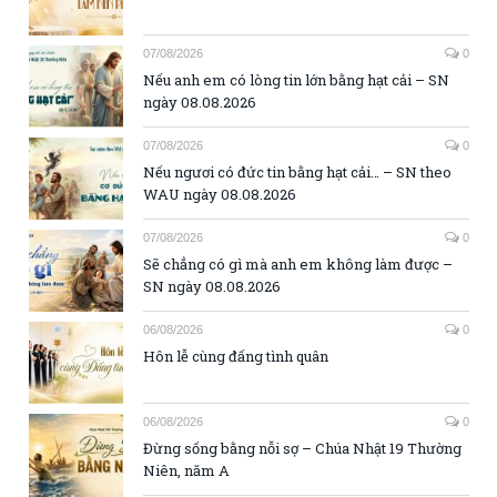
07/08/2026
0
Nếu anh em có lòng tin lớn bằng hạt cải – SN
ngày 08.08.2026
07/08/2026
0
Nếu ngươi có đức tin bằng hạt cải… – SN theo
WAU ngày 08.08.2026
07/08/2026
0
Sẽ chẳng có gì mà anh em không làm được –
SN ngày 08.08.2026
06/08/2026
0
Hôn lễ cùng đấng tình quân
06/08/2026
0
Đừng sống bằng nỗi sợ – Chúa Nhật 19 Thường
Niên, năm A