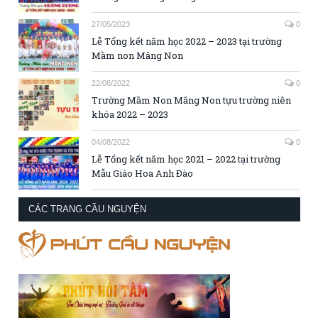
27/05/2023
0
Lễ Tổng kết năm học 2022 – 2023 tại trường
Mầm non Măng Non
22/08/2022
0
Trường Mầm Non Măng Non tựu trường niên
khóa 2022 – 2023
04/08/2022
0
Lễ Tổng kết năm học 2021 – 2022 tại trường
Mẫu Giáo Hoa Anh Đào
CÁC TRANG CẦU NGUYỆN