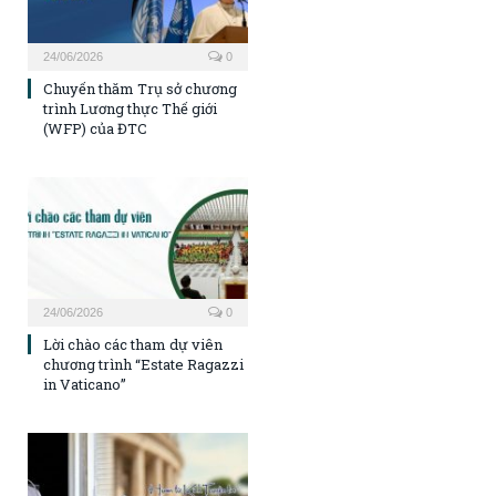
24/06/2026
0
Chuyến thăm Trụ sở chương
trình Lương thực Thế giới
(WFP) của ĐTC
24/06/2026
0
Lời chào các tham dự viên
chương trình “Estate Ragazzi
in Vaticano”