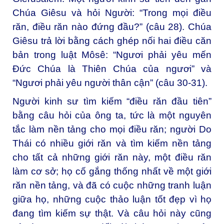
Chúa Giêsu và hỏi Người: “Trong mọi điều
răn, điều răn nào đứng đầu?” (câu 28). Chúa
Giêsu trả lời bằng cách ghép nối hai điều căn
bản trong luật Môsê: “Ngươi phải yêu mến
Đức Chúa là Thiên Chúa của ngươi” và
“Ngươi phải yêu người thân cận” (câu 30-31).
Người kinh sư tìm kiếm “điều răn đầu tiên”
bằng câu hỏi của ông ta, tức là một nguyên
tắc làm nền tảng cho mọi điều răn; người Do
Thái có nhiều giới răn và tìm kiếm nền tảng
cho tất cả những giới răn này, một điều răn
làm cơ sở; họ cố gắng thống nhất về một giới
răn nền tảng, và đã có cuộc những tranh luận
giữa họ, những cuộc thảo luận tốt đẹp vì họ
đang tìm kiếm sự thật. Và câu hỏi này cũng