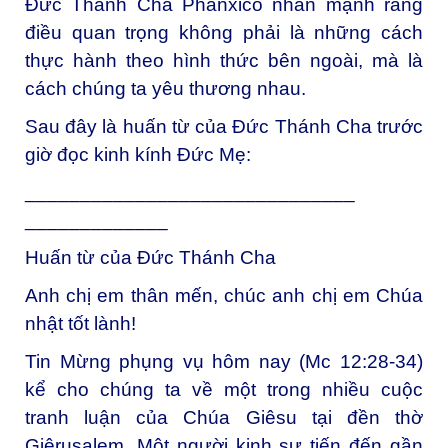
Đức Thánh Cha Phanxicô nhấn mạnh rằng
điều quan trọng không phải là những cách
thực hành theo hình thức bên ngoài, mà là
cách chúng ta yêu thương nhau.
Sau đây là huấn từ của Đức Thánh Cha trước
giờ đọc kinh kính Đức Mẹ:
______________________________
_____________
Huấn từ của Đức Thánh Cha
Anh chị em thân mến, chúc anh chị em Chúa
nhật tốt lành!
Tin Mừng phụng vụ hôm nay (Mc 12:28-34)
kể cho chúng ta về một trong nhiều cuộc
tranh luận của Chúa Giêsu tại đền thờ
Giêrusalem. Một người kinh sư tiến đến gần