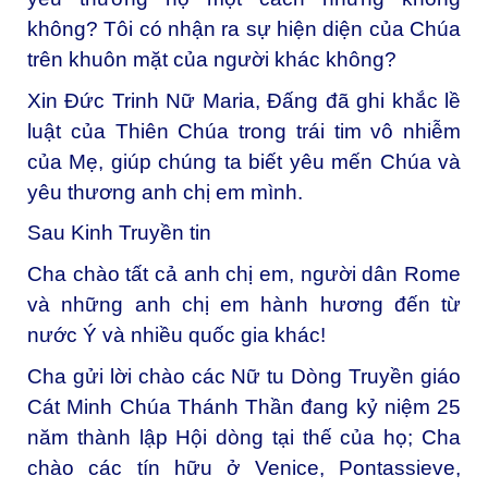
không? Tôi có nhận ra sự hiện diện của Chúa
trên khuôn mặt của người khác không?
Xin Đức Trinh Nữ Maria, Đấng đã ghi khắc lề
luật của Thiên Chúa trong trái tim vô nhiễm
của Mẹ, giúp chúng ta biết yêu mến Chúa và
yêu thương anh chị em mình.
Sau Kinh Truyền tin
Cha chào tất cả anh chị em, người dân Rome
và những anh chị em hành hương đến từ
nước Ý và nhiều quốc gia khác!
Cha gửi lời chào các Nữ tu Dòng Truyền giáo
Cát Minh Chúa Thánh Thần đang kỷ niệm 25
năm thành lập Hội dòng tại thế của họ; Cha
chào các tín hữu ở Venice, Pontassieve,