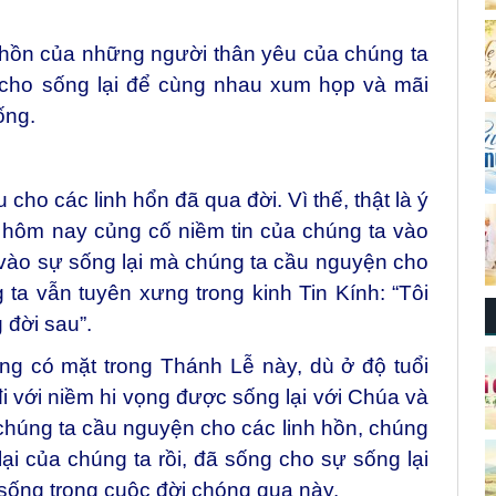
nh hồn của những người thân yêu của chúng ta
 cho sống lại để cùng nhau xum họp và mãi
ống.
cho các linh hổn đã qua đời. Vì thế, thật là ý
 hôm nay củng cố niềm tin của chúng ta vào
in vào sự sống lại mà chúng ta cầu nguyện cho
ta vẫn tuyên xưng trong kinh Tin Kính: “Tôi
 đời sau”.
ng có mặt trong Thánh Lễ này, dù ở độ tuổi
đi với niềm hi vọng được sống lại với Chúa và
 chúng ta cầu nguyện cho các linh hồn, chúng
i của chúng ta rồi, đã sống cho sự sống lại
 sống trong cuộc đời chóng qua này.