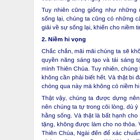
Tuy nhiên cũng giống như những 
sống lại, chúng ta cũng có những 
giải về sự sống lại, khiến cho niềm ti
2. Niềm hi vọng
Chắc chắn, mãi mãi chúng ta sẽ khôn
quyền năng sáng tạo và tái sáng t
mình Thiên Chúa. Tuy nhiên, chúng ta 
không cần phải biết hết. Và thật bi 
chóng qua này mà không có niềm hi
Thật vậy, chúng ta được dựng nên
nên chúng ta tự trong cõi lòng, dù 
hằng sống. Và thật là bất hạnh cho
tặng, không được làm cho no thỏa. 
Thiên Chúa, Ngài đến để xác chuẩn 