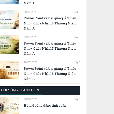
Năm A
30/07/2026
0
PowerPoint và bài giảng lễ Thiếu
Nhi – Chúa Nhật 18 Thường Niên,
Năm A
23/07/2026
0
PowerPoint và bài giảng lễ Thiếu
Nhi – Chúa Nhật 17 Thường Niên,
Năm A
16/07/2026
0
PowerPoint và bài giảng lễ Thiếu
Nhi – Chúa Nhật 16 Thường Niên,
Năm A
ĐỜI SỐNG THÁNH HIẾN
06/08/2026
0
Hôn lễ cùng đấng tình quân