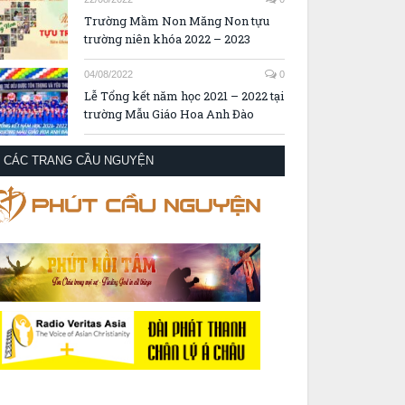
Trường Mầm Non Măng Non tựu
trường niên khóa 2022 – 2023
04/08/2022
0
Lễ Tổng kết năm học 2021 – 2022 tại
trường Mẫu Giáo Hoa Anh Đào
CÁC TRANG CẦU NGUYỆN