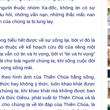
người thuộc nhóm Xa-đốc, không tin có sự
câu hỏi, những vấn nạn, những thắc mắc nan
n của chúng ta bị lung lay.
g hiểu hết được về sự sống lại, bởi vì đó là
ạo thuộc về kế hoạch cứu độ của riêng một
vẫn cứ tin và hi vọng, bởi vì “tin và hi vọng”
đát cho loài người chúng ta, khi sống cuộc đời
 vọng sống mãi.
 theo hình ảnh của Thiên Chúa hằng sống,
ý thức hay không ý thức, luôn khao khát được
 chúng ta, khi khao khát mà không được ban
Và Đức Giêsu, phát xuất từ Thiên Chúa và là
cho chúng ta về lời đáp của Thiên Chúa, là