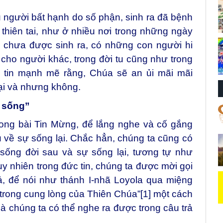
u người bất hạnh do số phận, sinh ra đã bệnh
 thiên tai, như ở nhiều nơi trong những ngày
i chưa được sinh ra, có những con người hi
cho người khác, trong đời tu cũng như trong
ta tin mạnh mẽ rằng, Chúa sẽ an ủi mãi mãi
i và nhưng không.
g sống”
trong bài Tin Mừng, để lắng nghe và cố gắng
u về sự sống lại. Chắc hẳn, chúng ta cũng có
sống đời sau và sự sống lại, tương tự như
 nhiên trong đức tin, chúng ta được mời gọi
ả, để nói như thánh I-nhã Loyola qua miệng
 trong cung lòng của Thiên Chúa”
[1]
một cách
 mà chúng ta có thể nghe ra được trong câu trả