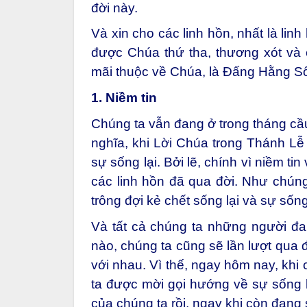
đời này.
Và xin cho các linh hồn, nhất là li
được Chúa thứ tha, thương xót và
mãi thuộc về Chúa, là Đấng Hằng S
1. Niềm tin
Chúng ta vẫn đang ở trong tháng cầu 
nghĩa, khi Lời Chúa trong Thánh Lễ
sự sống lại. Bởi lẽ, chính vì niềm t
các linh hồn đã qua đời. Như chúng 
trông đợi kẻ chết sống lại và sự sống
Và tất cả chúng ta những người đa
nào, chúng ta cũng sẽ lần lượt qua 
với nhau. Vì thế, ngay hôm nay, khi
ta được mời gọi hướng về sự sống lạ
của chúng ta rồi, ngay khi còn đang