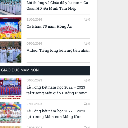
Lời thiêng và Chúa đã yêu con – Ca
đoàn HD. Đa Minh Tam Hiệp
11/05/2026
0
Ca khúc: 75 năm Hồng Ân
06/05/2026
0
Video: Tiếng lòng bên mộ tiền nhân
GIÁO DỤC MẦM NON
30/05/2023
0
Lễ Tổng kết năm học 2022 – 2023
tại trường Mẫu giáo Hướng Dương
27/05/2023
0
Lễ Tổng kết năm học 2022 – 2023
tại trường Mầm non Măng Non
22/08/2022
0