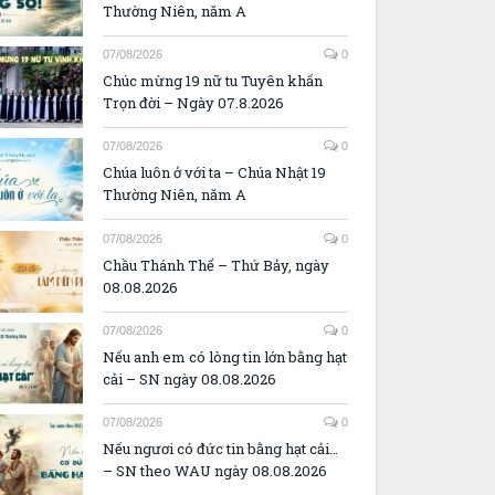
Thường Niên, năm A
07/08/2026
0
Chúc mừng 19 nữ tu Tuyên khấn
Trọn đời – Ngày 07.8.2026
07/08/2026
0
Chúa luôn ở với ta – Chúa Nhật 19
Thường Niên, năm A
07/08/2026
0
Chầu Thánh Thể – Thứ Bảy, ngày
08.08.2026
07/08/2026
0
Nếu anh em có lòng tin lớn bằng hạt
cải – SN ngày 08.08.2026
07/08/2026
0
Nếu ngươi có đức tin bằng hạt cải…
– SN theo WAU ngày 08.08.2026