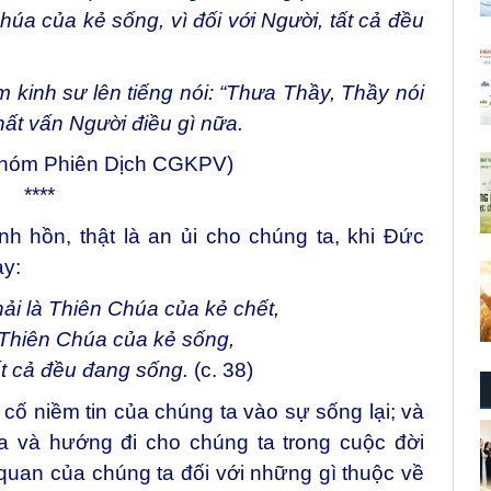
úa của kẻ sống, vì đối với Người, tất cả đều
kinh sư lên tiếng nói: “Thưa Thầy, Thầy nói
ất vấn Người điều gì nữa.
Nhóm Phiên Dịch CGKPV)
****
h hồn, thật là an ủi cho chúng ta, khi Đức
ay:
i là Thiên Chúa của kẻ chết,
Thiên Chúa của kẻ sống,
tất cả đều đang sống.
(c. 38)
cố niềm tin của chúng ta vào sự sống lại; và
ĩa và hướng đi cho chúng ta trong cuộc đời
quan của chúng ta đối với những gì thuộc về