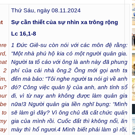
Thứ Sáu, ngày 08.11.2024
t
Sự cần thiết của sự nhìn xa trông rộng
Lc 16,1-8
ere
1
Đức Giê-su còn nói với các môn đệ rằng:
rd,
“Một nhà phú hộ kia có một người quản gia.
hat
Người ta tố cáo với ông là anh này đã phung
. 2
phí của cải nhà ông.
2
Ông mới gọi anh ta
im,
đến mà bảo: “Tôi nghe người ta nói gì về anh
ou?
đó? Công việc quản lý của anh, anh tính sổ
ur
đi, vì từ nay anh không được làm quản gia
 be
nữa!
3
Người quản gia liền nghĩ bụng: “Mình
 to
sẽ làm gì đây? Vì ông chủ đã cất chức quản
 my
gia của mình rồi. Cuốc đất thì không nổi, ăn
way
mày thì hổ ngươi.
4
Mình biết phải làm gì rồi,