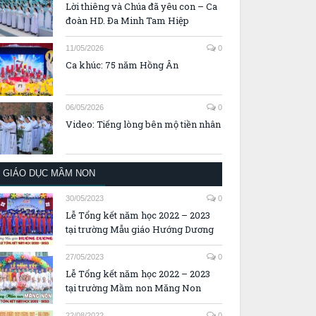
Lời thiêng và Chúa đã yêu con – Ca
đoàn HD. Đa Minh Tam Hiệp
11/05/2026
0
Ca khúc: 75 năm Hồng Ân
06/05/2026
0
Video: Tiếng lòng bên mộ tiền nhân
GIÁO DỤC MẦM NON
30/05/2023
0
Lễ Tổng kết năm học 2022 – 2023
tại trường Mẫu giáo Hướng Dương
27/05/2023
0
Lễ Tổng kết năm học 2022 – 2023
tại trường Mầm non Măng Non
22/08/2022
0