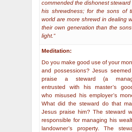
commended the dishonest steward 
his shrewdness; for the sons of t
world are more shrewd in dealing w
their own generation than the sons
light.”
Meditation:
Do you make good use of your mo
and possessions? Jesus seemed
praise a steward (a manag
entrusted with his master’s goo
who misused his employer’s mon
What did the steward do that m
Jesus praise him? The steward 
responsible for managing his weal
landowner’s property. The stew