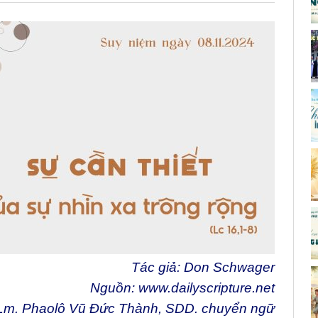
Tác giả: Don Schwager
Nguồn:
www.dailyscripture.net
Lm. Phaolô Vũ Đức Thành, SDD. chuyển ngữ