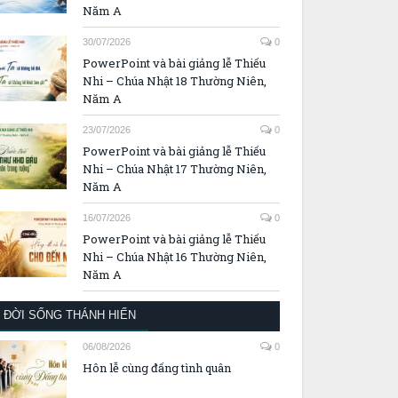
Năm A
30/07/2026
0
PowerPoint và bài giảng lễ Thiếu
Nhi – Chúa Nhật 18 Thường Niên,
Năm A
23/07/2026
0
PowerPoint và bài giảng lễ Thiếu
Nhi – Chúa Nhật 17 Thường Niên,
Năm A
16/07/2026
0
PowerPoint và bài giảng lễ Thiếu
Nhi – Chúa Nhật 16 Thường Niên,
Năm A
ĐỜI SỐNG THÁNH HIẾN
06/08/2026
0
Hôn lễ cùng đấng tình quân