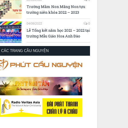
Trường Mầm Non Măng Non tựu
trường niên khóa 2022 – 2023
04/08/2022
0
Lễ Tổng kết năm học 2021 – 2022 tại
trường Mẫu Giáo Hoa Anh Đào
CÁC TRANG CẦU NGUYỆN