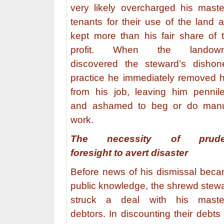
very likely overcharged his maste
tenants for their use of the land 
kept more than his fair share of 
profit. When the landown
discovered the steward’s dishon
practice he immediately removed 
from his job, leaving him pennil
and ashamed to beg or do man
work.
The necessity of prude
foresight to avert disaster
Before news of his dismissal bec
public knowledge, the shrewd stew
struck a deal with his maste
debtors. In discounting their debts