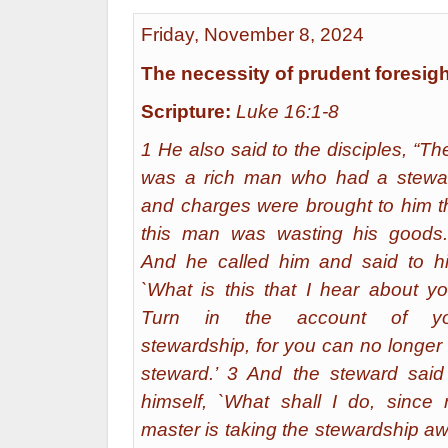
Friday, November 8, 2024
The necessity of prudent foresigh
Scripture:
Luke 16:1-8
1 He also said to the disciples, “Th
was a rich man who had a stewa
and charges were brought to him t
this man was wasting his goods
And he called him and said to h
`What is this that I hear about y
Turn in the account of yo
stewardship, for you can no longer
steward.’ 3 And the steward said
himself, `What shall I do, since
master is taking the stewardship a