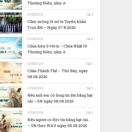
Thường Niên, năm A
07/08/2026
0
Chúc mừng 19 nữ tu Tuyên khấn
Trọn đời – Ngày 07.8.2026
07/08/2026
0
Chúa luôn ở với ta – Chúa Nhật 19
Thường Niên, năm A
07/08/2026
0
Chầu Thánh Thể – Thứ Bảy, ngày
08.08.2026
07/08/2026
0
Nếu anh em có lòng tin lớn bằng hạt
cải – SN ngày 08.08.2026
07/08/2026
0
Nếu ngươi có đức tin bằng hạt cải…
– SN theo WAU ngày 08.08.2026