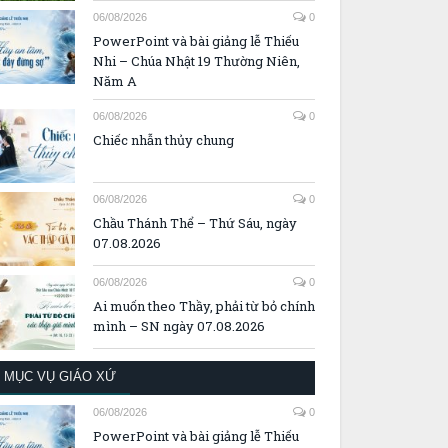
06/08/2026
0
PowerPoint và bài giảng lễ Thiếu
Nhi – Chúa Nhật 19 Thường Niên,
Năm A
06/08/2026
0
Chiếc nhẫn thủy chung
06/08/2026
0
Chầu Thánh Thể – Thứ Sáu, ngày
07.08.2026
06/08/2026
0
Ai muốn theo Thầy, phải từ bỏ chính
mình – SN ngày 07.08.2026
MỤC VỤ GIÁO XỨ
06/08/2026
0
PowerPoint và bài giảng lễ Thiếu