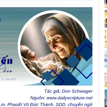
Tác giả: Don Schwager
Nguồn:
www.dailyscripture.net
Lm. Phaolô Vũ Đức Thành, SDD. chuyển ngữ