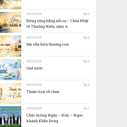
06/08/2026
0
Đừng sống bằng nỗi sợ – Chúa Nhật
19 Thường Niên, năm A
06/08/2026
0
Mẹ vẫn luôn thương con
06/08/2026
0
Giọt nước
06/08/2026
0
Thuộc trọn về chúa
06/08/2026
0
Chúc mừng Ngân – Kim – Ngọc
khánh Khấn Dòng