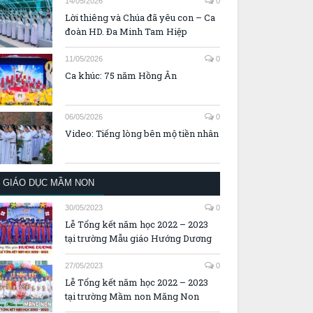
14/05/2026
0
Lời thiêng và Chúa đã yêu con – Ca
đoàn HD. Đa Minh Tam Hiệp
11/05/2026
0
Ca khúc: 75 năm Hồng Ân
06/05/2026
0
Video: Tiếng lòng bên mộ tiền nhân
GIÁO DỤC MẦM NON
30/05/2023
0
Lễ Tổng kết năm học 2022 – 2023
tại trường Mẫu giáo Hướng Dương
27/05/2023
0
Lễ Tổng kết năm học 2022 – 2023
tại trường Mầm non Măng Non