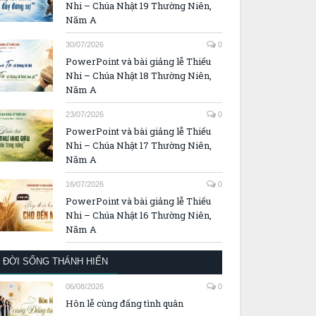
Nhi – Chúa Nhật 19 Thường Niên,
Năm A
30/07/2026
0
PowerPoint và bài giảng lễ Thiếu
Nhi – Chúa Nhật 18 Thường Niên,
Năm A
23/07/2026
0
PowerPoint và bài giảng lễ Thiếu
Nhi – Chúa Nhật 17 Thường Niên,
Năm A
16/07/2026
0
PowerPoint và bài giảng lễ Thiếu
Nhi – Chúa Nhật 16 Thường Niên,
Năm A
ĐỜI SỐNG THÁNH HIẾN
06/08/2026
0
Hôn lễ cùng đấng tình quân