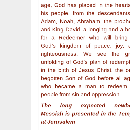
age, God has placed in the hearts
his people, from the descendants
Adam, Noah, Abraham, the prophe
and King David, a longing and a h
for a Redeemer who will bring
God’s kingdom of peace, joy, 
righteousness. We see the gr
unfolding of God’s plan of redempt
in the birth of Jesus Christ, the o
begotten Son of God before all ag
who became a man to redeem 
people from sin and oppression.
The long expected newb
Messiah is presented in the Tem
at Jerusalem