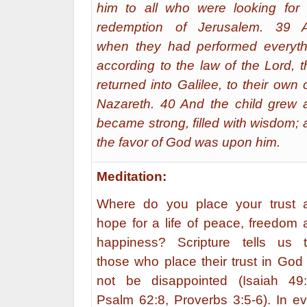
him to all who were looking for 
redemption of Jerusalem. 39 
when they had performed everyth
according to the law of the Lord, 
returned into Galilee, to their own c
Nazareth. 40 And the child grew 
became strong, filled with wisdom;
the favor of God was upon him.
Meditation:
Where do you place your trust 
hope for a life of peace, freedom 
happiness? Scripture tells us t
those who place their trust in God 
not be disappointed (Isaiah 49:
Psalm 62:8, Proverbs 3:5-6). In ev