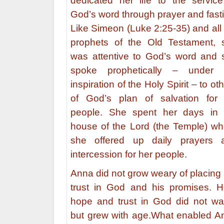
dedicated her life to the service
God’s word through prayer and fast
Like Simeon (Luke 2:25-35) and all
prophets of the Old Testament, 
was attentive to God’s word and 
spoke prophetically – under 
inspiration of the Holy Spirit – to ot
of God’s plan of salvation for 
people. She spent her days in 
house of the Lord (the Temple) wh
she offered up daily prayers 
intercession for her people.
Anna did not grow weary of placing
trust in God and his promises. H
hope and trust in God did not wa
but grew with age.What enabled A