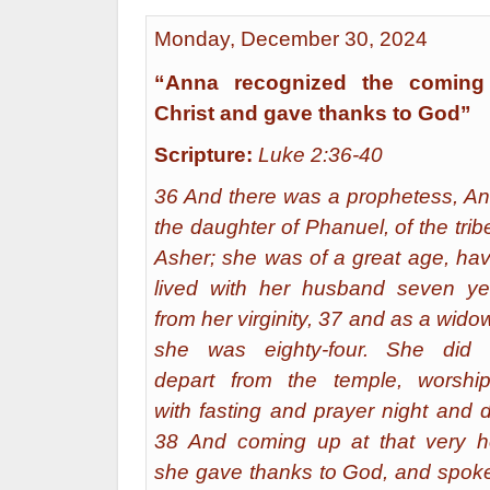
Monday, December 30, 2024
“Anna recognized the coming
Christ and gave thanks to God”
Scripture:
Luke 2:36-40
36 And there was a prophetess, An
the daughter of Phanuel, of the trib
Asher; she was of a great age, hav
lived with her husband seven ye
from her virginity, 37 and as a widow 
she was eighty-four. She did 
depart from the temple, worship
with fasting and prayer night and 
38 And coming up at that very h
she gave thanks to God, and spoke