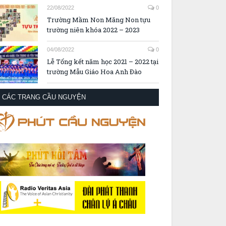
22/08/2022
0
Trường Mầm Non Măng Non tựu
trường niên khóa 2022 – 2023
04/08/2022
0
Lễ Tổng kết năm học 2021 – 2022 tại
trường Mẫu Giáo Hoa Anh Đào
CÁC TRANG CẦU NGUYỆN