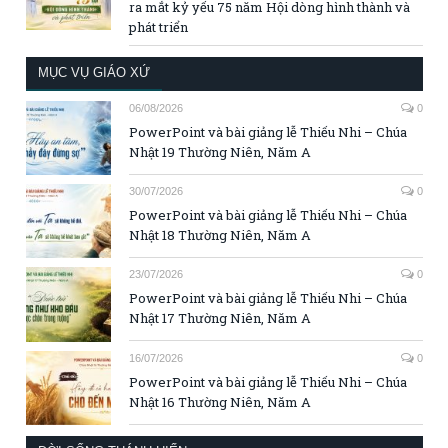
ra mắt kỷ yếu 75 năm Hội dòng hình thành và
phát triển
MỤC VỤ GIÁO XỨ
06/08/2026
0
PowerPoint và bài giảng lễ Thiếu Nhi – Chúa
Nhật 19 Thường Niên, Năm A
30/07/2026
0
PowerPoint và bài giảng lễ Thiếu Nhi – Chúa
Nhật 18 Thường Niên, Năm A
23/07/2026
0
PowerPoint và bài giảng lễ Thiếu Nhi – Chúa
Nhật 17 Thường Niên, Năm A
16/07/2026
0
PowerPoint và bài giảng lễ Thiếu Nhi – Chúa
Nhật 16 Thường Niên, Năm A