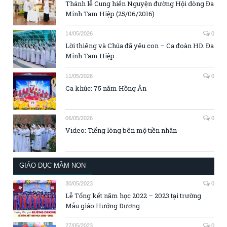
Thánh lễ Cung hiến Nguyện đường Hội dòng Đa
Minh Tam Hiệp (25/06/2016)
14/05/2026
0
Lời thiêng và Chúa đã yêu con – Ca đoàn HD. Đa
Minh Tam Hiệp
11/05/2026
0
Ca khúc: 75 năm Hồng Ân
06/05/2026
0
Video: Tiếng lòng bên mộ tiền nhân
GIÁO DỤC MẦM NON
30/05/2023
0
Lễ Tổng kết năm học 2022 – 2023 tại trường
Mẫu giáo Hướng Dương
27/05/2023
0