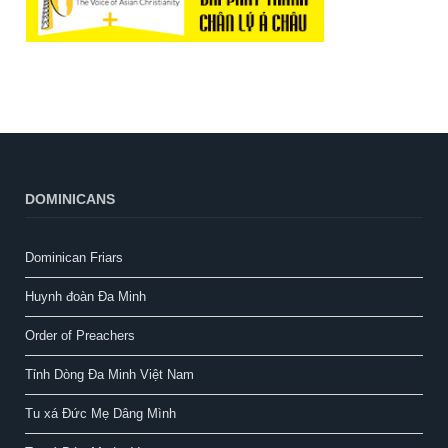
DOMINICANS
Dominican Friars
Huynh đoàn Đa Minh
Order of Preachers
Tỉnh Dòng Đa Minh Việt Nam
Tu xá Đức Mẹ Dâng Mình