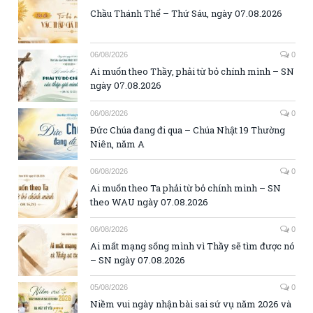
Chầu Thánh Thể – Thứ Sáu, ngày 07.08.2026
06/08/2026
0
Ai muốn theo Thầy, phải từ bỏ chính mình – SN
ngày 07.08.2026
06/08/2026
0
Đức Chúa đang đi qua – Chúa Nhật 19 Thường
Niên, năm A
06/08/2026
0
Ai muốn theo Ta phải từ bỏ chính mình – SN
theo WAU ngày 07.08.2026
06/08/2026
0
Ai mất mạng sống mình vì Thầy sẽ tìm được nó
– SN ngày 07.08.2026
05/08/2026
0
Niềm vui ngày nhận bài sai sứ vụ năm 2026 và