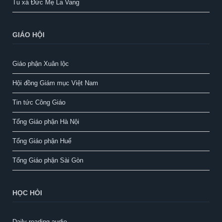
Tu xá Đức Mẹ La Vang
GIÁO HỘI
Giáo phận Xuân lộc
Hội đồng Giám mục Việt Nam
Tin tức Công Giáo
Tổng Giáo phận Hà Nội
Tổng Giáo phận Huế
Tổng Giáo phận Sài Gòn
HỌC HỎI
Daily reading audio