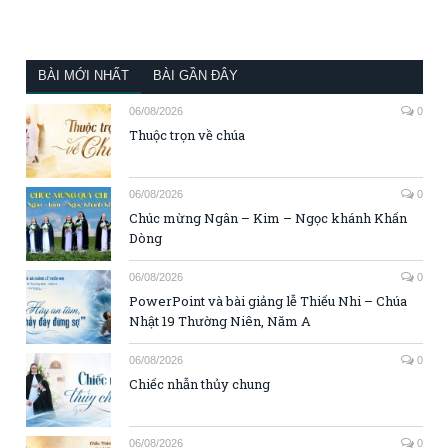
BÀI MỚI NHẤT
BÀI GẦN ĐÂY
06/08/2026
0
Thuộc trọn về chúa
06/08/2026
0
Chúc mừng Ngân – Kim – Ngọc khánh Khấn
Dòng
06/08/2026
0
PowerPoint và bài giảng lễ Thiếu Nhi – Chúa
Nhật 19 Thường Niên, Năm A
06/08/2026
0
Chiếc nhẫn thủy chung
06/08/2026
0