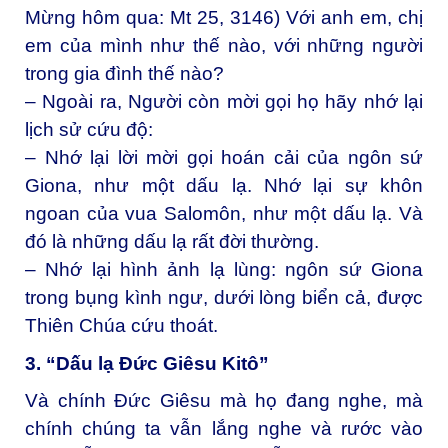
Mừng hôm qua: Mt 25, 3146) Với anh em, chị
em của mình như thế nào, với những người
trong gia đình thế nào?
– Ngoài ra, Người còn mời gọi họ hãy nhớ lại
lịch sử cứu độ:
– Nhớ lại lời mời gọi hoán cải của ngôn sứ
Giona, như một dấu lạ. Nhớ lại sự khôn
ngoan của vua Salomôn, như một dấu lạ. Và
đó là những dấu lạ rất đời thường.
– Nhớ lại hình ảnh lạ lùng: ngôn sứ Giona
trong bụng kình ngư, dưới lòng biển cả, được
Thiên Chúa cứu thoát.
3. “Dấu lạ Đức Giêsu Kitô”
Và chính Đức Giêsu mà họ đang nghe, mà
chính chúng ta vẫn lắng nghe và rước vào