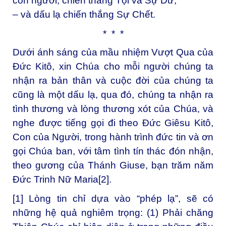
con người, chiến thắng Tội và Sự Dữ,
– và dấu lạ chiến thắng Sự Chết.
* * *
Dưới ánh sáng của mầu nhiệm Vượt Qua của
Đức Kitô, xin Chúa cho mỗi người chúng ta
nhận ra bản thân và cuộc đời của chúng ta
cũng là một dấu lạ, qua đó, chúng ta nhận ra
tình thương và lòng thương xót của Chúa, và
nghe được tiếng gọi đi theo Đức Giêsu Kitô,
Con của Người, trong hành trình đức tin và ơn
gọi Chúa ban, với tâm tình tín thác đón nhận,
theo gương của Thánh Giuse, bạn trăm năm
Đức Trinh Nữ Maria
[2]
.
[1]
Lòng tin chỉ dựa vào “phép lạ”, sẽ có
những hệ quả nghiêm trọng: (1) Phải chăng