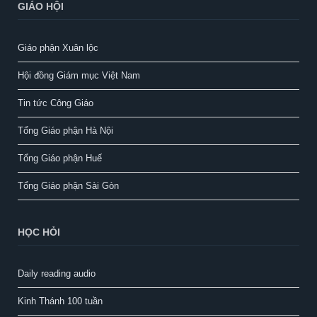
GIÁO HỘI
Giáo phận Xuân lộc
Hội đồng Giám mục Việt Nam
Tin tức Công Giáo
Tổng Giáo phận Hà Nội
Tổng Giáo phận Huế
Tổng Giáo phận Sài Gòn
HỌC HỎI
Daily reading audio
Kinh Thánh 100 tuần