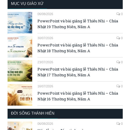
MỤC VỤ GIÁO XỨ
06/08/2026
0
PowerPoint và bài giảng lễ Thiếu Nhi – Chúa
Nhật 19 Thường Niên, Năm A
30/07/2026
0
PowerPoint và bài giảng lễ Thiếu Nhi – Chúa
Nhật 18 Thường Niên, Năm A
23/07/2026
0
PowerPoint và bài giảng lễ Thiếu Nhi – Chúa
Nhật 17 Thường Niên, Năm A
16/07/2026
0
PowerPoint và bài giảng lễ Thiếu Nhi – Chúa
Nhật 16 Thường Niên, Năm A
ĐỜI SỐNG THÁNH HIẾN
06/08/2026
0