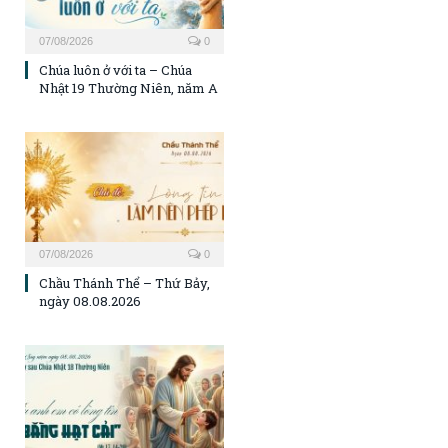
07/08/2026
0
Chúa luôn ở với ta – Chúa
Nhật 19 Thường Niên, năm A
07/08/2026
0
Chầu Thánh Thể – Thứ Bảy,
ngày 08.08.2026