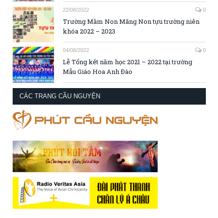
22/08/2022
0
Trường Mầm Non Măng Non tựu trường niên
khóa 2022 – 2023
04/08/2022
0
Lễ Tổng kết năm học 2021 – 2022 tại trường
Mẫu Giáo Hoa Anh Đào
CÁC TRANG CẦU NGUYỆN