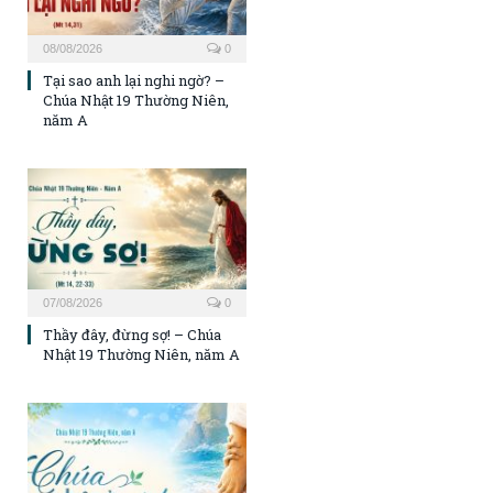
08/08/2026
0
Tại sao anh lại nghi ngờ? –
Chúa Nhật 19 Thường Niên,
năm A
07/08/2026
0
Thầy đây, đừng sợ! – Chúa
Nhật 19 Thường Niên, năm A