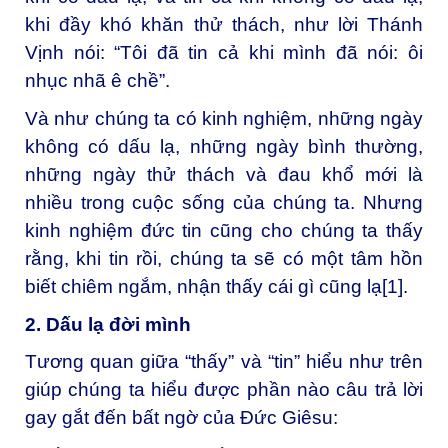
khi đầy khó khăn thử thách, như lời Thánh
Vịnh nói: “Tôi đã tin cả khi mình đã nói: ôi
nhục nhã ê chề”.
Và như chúng ta có kinh nghiệm, những ngày
không có dấu lạ, những ngày bình thường,
những ngày thử thách và đau khổ mới là
nhiều trong cuộc sống của chúng ta. Nhưng
kinh nghiệm đức tin cũng cho chúng ta thấy
rằng, khi tin rồi, chúng ta sẽ có một tâm hồn
biết chiêm ngắm, nhận thấy cái gì cũng lạ
[1]
.
2. Dấu lạ đời mình
Tương quan giữa “thấy” và “tin” hiểu như trên
giúp chúng ta hiểu được phần nào câu trả lời
gay gắt đến bất ngờ của Đức Giêsu: