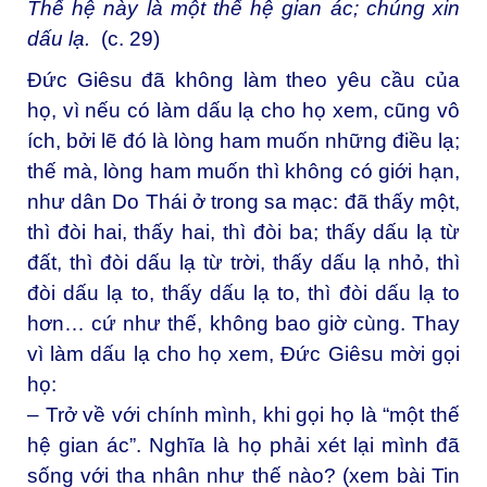
Thế hệ này là một thế hệ gian ác; chúng xin
dấu lạ.
(c. 29)
Đức Giêsu đã không làm theo yêu cầu của
họ, vì nếu có làm dấu lạ cho họ xem, cũng vô
ích, bởi lẽ đó là lòng ham muốn những điều lạ;
thế mà, lòng ham muốn thì không có giới hạn,
như dân Do Thái ở trong sa mạc: đã thấy một,
thì đòi hai, thấy hai, thì đòi ba; thấy dấu lạ từ
đất, thì đòi dấu lạ từ trời, thấy dấu lạ nhỏ, thì
đòi dấu lạ to, thấy dấu lạ to, thì đòi dấu lạ to
hơn… cứ như thế, không bao giờ cùng. Thay
vì làm dấu lạ cho họ xem, Đức Giêsu mời gọi
họ:
– Trở về với chính mình, khi gọi họ là “một thế
hệ gian ác”. Nghĩa là họ phải xét lại mình đã
sống với tha nhân như thế nào? (xem bài Tin