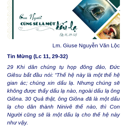
Lm. Giuse Nguyễn Văn Lộc
Tin Mừng (Lc 11, 29-32)
29
Khi dân chúng tụ họp đông đảo, Đức
Giêsu bắt đầu nói: “Thế hệ này là một thế hệ
gian ác; chúng xin dấu lạ. Nhưng chúng sẽ
không được thấy dấu lạ nào, ngoài dấu lạ ông
Giôna.
30
Quả thật, ông Giôna đã là một dấu
lạ cho dân thành Ninivê thế nào, thì Con
Người cũng sẽ là một dấu lạ cho thế hệ này
như vậy.