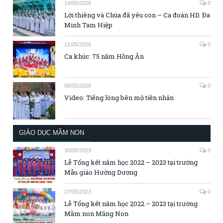
14/05/2026
0
Lời thiêng và Chúa đã yêu con – Ca đoàn HD. Đa
Minh Tam Hiệp
11/05/2026
0
Ca khúc: 75 năm Hồng Ân
06/05/2026
0
Video: Tiếng lòng bên mộ tiền nhân
GIÁO DỤC MẦM NON
30/05/2023
0
Lễ Tổng kết năm học 2022 – 2023 tại trường
Mẫu giáo Hướng Dương
27/05/2023
0
Lễ Tổng kết năm học 2022 – 2023 tại trường
Mầm non Măng Non