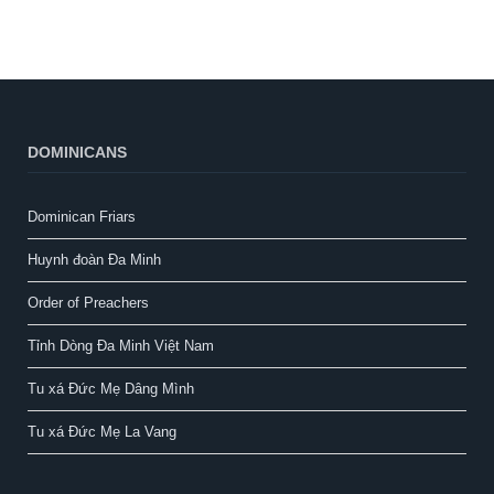
DOMINICANS
Dominican Friars
Huynh đoàn Đa Minh
Order of Preachers
Tỉnh Dòng Đa Minh Việt Nam
Tu xá Đức Mẹ Dâng Mình
Tu xá Đức Mẹ La Vang