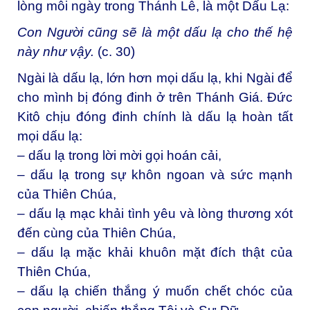
lòng mỗi ngày trong Thánh Lễ, là một Dấu Lạ:
Con Người cũng sẽ là một dấu lạ cho thế hệ
này như vậy.
(c. 30)
Ngài là dấu lạ, lớn hơn mọi dấu lạ, khi Ngài để
cho mình bị đóng đinh ở trên Thánh Giá. Đức
Kitô chịu đóng đinh chính là dấu lạ hoàn tất
mọi dấu lạ:
– dấu lạ trong lời mời gọi hoán cải,
– dấu lạ trong sự khôn ngoan và sức mạnh
của Thiên Chúa,
– dấu lạ mạc khải tình yêu và lòng thương xót
đến cùng của Thiên Chúa,
– dấu lạ mặc khải khuôn mặt đích thật của
Thiên Chúa,
– dấu lạ chiến thắng ý muốn chết chóc của