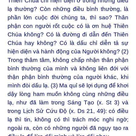
Thiên Chúa chỉ hiện diện ở trong những điều
lạ thường? Còn những điều bình thường, là
phần lớn cuộc đời chúng ta, thì sao? Thân
phận con người rốt cuộc có là ơn huệ Thiên
Chúa không? Có là đường đi dẫn đến Thiên
Chúa hay không? Có là dấu chỉ diễn tả sự
hiện diện và hành động của Người không? (2)
Trong thâm tâm, không chấp nhận thân phận
bình thường của mình và không liên đới với
thận phận bình thường của người khác, khi
mình đòi dấu lạ. (3) Ma quỉ sẽ lợi dụng để khơi
dậy lòng ham muốn không cùng những điều
lạ, như đã làm trong Sáng Tạo (x. St 3) và
trong Lịch Sử Cứu Độ (x. Ds 21, 49): có điều
lạ thì tin, không có thì trách móc nghi ngờ;
ngoài ra, còn có những người đã ngụy tạo ra