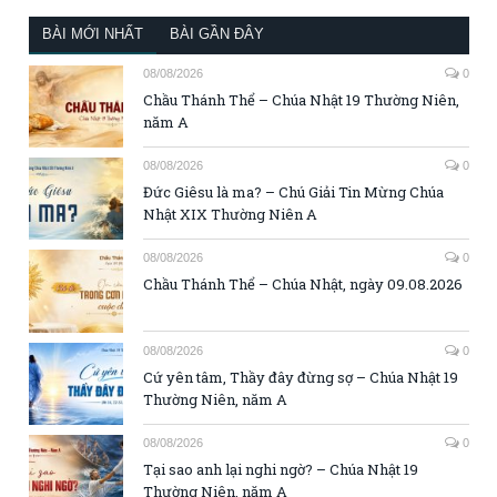
BÀI MỚI NHẤT
BÀI GẦN ĐÂY
08/08/2026
0
Chầu Thánh Thể – Chúa Nhật 19 Thường Niên,
năm A
08/08/2026
0
Đức Giêsu là ma? – Chú Giải Tin Mừng Chúa
Nhật XIX Thường Niên A
08/08/2026
0
Chầu Thánh Thể – Chúa Nhật, ngày 09.08.2026
08/08/2026
0
Cứ yên tâm, Thầy đây đừng sợ – Chúa Nhật 19
Thường Niên, năm A
08/08/2026
0
Tại sao anh lại nghi ngờ? – Chúa Nhật 19
Thường Niên, năm A