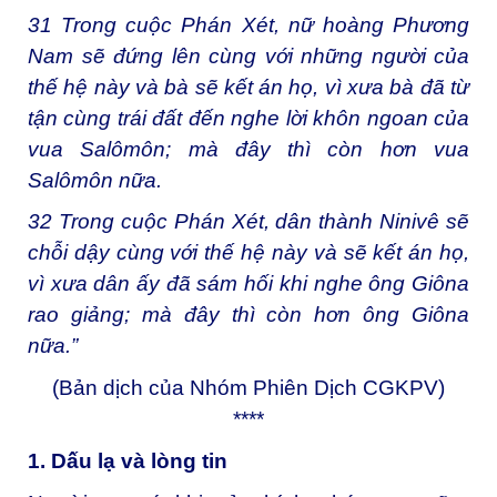
31
Trong cuộc Phán Xét, nữ hoàng Phương
Nam sẽ đứng lên cùng với những người của
thế hệ này và bà sẽ kết án họ, vì xưa bà đã từ
tận cùng trái đất đến nghe lời khôn ngoan của
vua Salômôn; mà đây thì còn hơn vua
Salômôn nữa.
32
Trong cuộc Phán Xét, dân thành Ninivê sẽ
chỗi dậy cùng với thế hệ này và sẽ kết án họ,
vì xưa dân ấy đã sám hối khi nghe ông Giôna
rao giảng; mà đây thì còn hơn ông Giôna
nữa.”
(Bản dịch của Nhóm Phiên Dịch CGKPV)
****
1. Dấu lạ và lòng tin