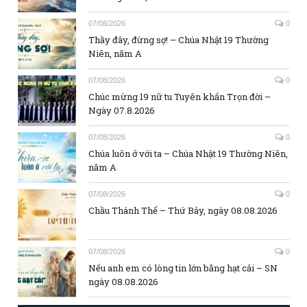
07/08/2026
0
Thầy đây, đừng sợ! – Chúa Nhật 19 Thường
Niên, năm A
07/08/2026
0
Chúc mừng 19 nữ tu Tuyên khấn Trọn đời –
Ngày 07.8.2026
07/08/2026
0
Chúa luôn ở với ta – Chúa Nhật 19 Thường Niên,
năm A
07/08/2026
0
Chầu Thánh Thể – Thứ Bảy, ngày 08.08.2026
07/08/2026
0
Nếu anh em có lòng tin lớn bằng hạt cải – SN
ngày 08.08.2026